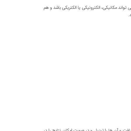
تواند مکانیکی، الکترونیکی یا الکتریکی باشد و هم
.
افت و آن ها را تبدیل و در صورت امکان نتایج را در