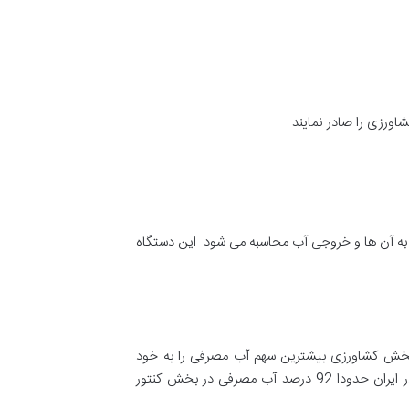
اورزی را صادر نمایند
ه آن ها و خروجی آب محاسبه می شود. این دستگاه
 بخش کشاورزی بیشترین سهم آب مصرفی را به خود
اختصاص می دهد. سهم آب مصرف شده در بخش کشاورزی در منطقه خاورمیانه و قاره آفریقا به ترتیب 84 و 82 درصد است. در ایران حدودا 92 درصد آب مصرفی در بخش کنتور