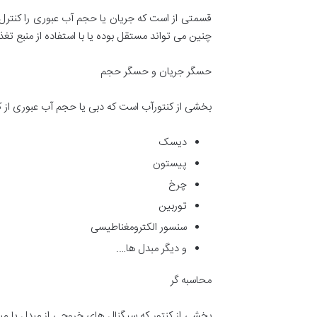
قسمتی از است که جریان یا حجم آب عبوری را کنترل و
چنین می تواند مستقل بوده یا با استفاده از منبع ت
حسگر جریان و حسگر حجم
بخشی از کنتورآب است که دبی یا حجم آب عبوری از کنت
دیسک
پیستون
چرخ
توربین
سنسور الکترومغناطیسی
و دیگر مبدل ها….
محاسبه گر
بخشی از کنتور که سیگنال های خروجی از مبدل یا مبدل