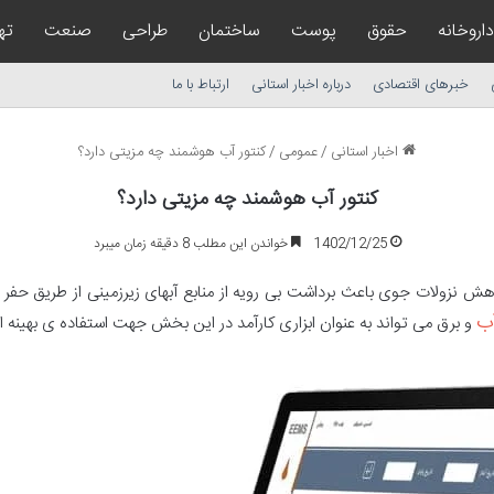
داروخانه
حقوق
پوست
ساختمان
طراحی
صنعت
ته
خبرهای اقتصادی
درباره اخبار استانی
ارتباط با ما
اخبار استانی
/
عمومی
/
کنتور آب هوشمند چه مزیتی دارد؟
کنتور آب هوشمند چه مزیتی دارد؟
1402/12/25
خواندن این مطلب 8 دقیقه زمان میبرد
کاهش نزولات جوی باعث برداشت بی رویه از منابع آبهای زیرزمینی از طریق حف
آب
و برق می تواند به عنوان ابزاری کارآمد در این بخش جهت استفاده ی بهینه از 