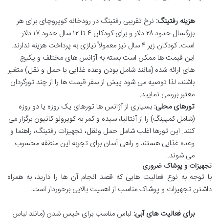
هزینه رفتینگ:
نرخ تقریبی رفتینگ در رودخانه کوپروچای برای هر
بزرگسال حدود ۲۸ دلار و برای کودکان ۴ تا ۱۲ سال حدود ۱۷ دلار
است. کودکان زیر ۴ سال نیز معمولاً نیازی به پرداخت هزینه ندارند.
این قیمت ها ممکن است بسته به آژانس های مختلف و پکیج
های ارائه شده (مانند شامل بودن وعده غذایی یا حمل و نقل) متغیر
باشند، لذا توصیه می شود پیش از سفر قیمت ها را از چند تورگردان
معتبر بررسی نمایید.
تورهای محلی:
بسیاری از آژانس ها تورهای یک روزه یا دو روزه
(شامل کمپینگ) را از آنتالیا، سیده و کمر به کوپرولو کانیون برگزار می
کنند. این تورها اغلب شامل حمل ونقل، تجهیزات رفتینگ، راهنما و
وعده غذایی هستند و راهی آسان برای تجربه این منطقه محسوب
می شوند.
تجهیزات و پوشاک ضروری
با توجه به نوع فعالیت هایی که قصد انجام آن ها را دارید، به همراه
داشتن تجهیزات و پوشاک مناسب از اهمیت بالایی برخوردار است:
برای فعالیت های آبی:
لباس مناسب برای خیس شدن (مانند لباس