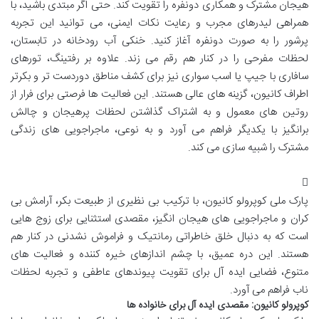
هیجان مشترک و همکاری دونفره را تقویت کند. حتی اگر مبتدی باشید، با
همراهی لیدرهای مجرب و رعایت نکات ایمنی، می توانید این تجربه
پرشور را به صورت دونفره آغاز کنید. خنکی آب رودخانه در تابستان،
لحظات مفرحی را در کنار هم رقم می زند. علاوه بر رفتینگ، تورهای
سافاری با جیپ یا اسب سواری نیز برای کشف مناطق دوردست تر و بکرتر
اطراف کانیون، گزینه های عالی هستند. این فعالیت ها فرصتی برای فرار از
روتین های معمول و به اشتراک گذاشتن لحظات پرهیجان و چالش
برانگیز با یکدیگر فراهم می آورد و به نوعی، ماجراجویی های زندگی
مشترک را شبیه سازی می کند.
پارک ملی کوپرولو کانیون، با ترکیب بی نظیری از طبیعت بکر، آرامش بی
کران و ماجراجویی های هیجان انگیز، مقصدی استثنایی برای زوج هایی
است که به دنبال خلق خاطراتی رمانتیک و فراموش نشدنی در کنار هم
هستند. این دره عمیق، با چشم اندازهای خیره کننده و فعالیت های
متنوع، فضایی ایده آل برای تقویت پیوندهای عاطفی و تجربه لحظات
ناب فراهم می آورد.
کوپرولو کانیون: مقصدی ایده آل برای خانواده ها