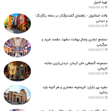
تهیه اصیل
1404/09/30
بالات استانبول – راهنمای گشت‌وگذار در محله رنگارنگ
و دیدنی
1404/09/29
مجتمع تجاری وصال بهشت مشهد: مقصد خرید و
سرگرمی
1404/09/27
مجموعه گنجعلی خان کرمان: دیدنی‌ترین جاذبه
تاریخی
1404/09/24
مقبره پیر بکران: تاریخچه، معماری و هر آنچه باید
بدانید
1404/09/22