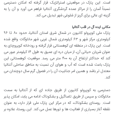
است. این پارک در موقعیتی استراتژیک قرار گرفته که امکان دسترسی
نسبتاً آسان را از مراکز عمده گردشگری آنتالیا فراهم می آورد و آن را به
گزینه ای عالی برای گریز از شلوغی شهر تبدیل می کند.
مکانی ایده آل در قلب آنتالیا
پارک ملی کوپرولو کانیون در شمال شرق استان آنتالیا، حدود ۸۰ تا ۹۶
کیلومتری مرکز شهر و ۶۳ کیلومتری شمال غربی شهر ماناوگات واقع شده
است. این پارک در منطقه ای کوهستانی قرار گرفته و رودخانه کوپروچای به
عنوان شریان حیاتی آن، از میان دره ای عمیق به طول ۱۴ کیلومتر عبور می
کند که حداکثر ارتفاع آن به ۴۰۰ متر می رسد. موقعیت کوهستانی این
پارک باعث شده است که آب و هوای آن نسبت به مناطق ساحلی آنتالیا
معتدل تر باشد و همین امر جذابیت آن را در فصول گرم سال دوچندان می
کند.
دسترسی به کوپرولو کانیون از طریق جاده ای که از آنتالیا به سمت
ماناوگات و سپس از طریق تاساگیل و بشکوناک ادامه می یابد، امکان پذیر
است. روستای بشکوناک، که در مرکز این پارک ملی قرار دارد، به عنوان
نقطه آغاز بسیاری از فعالیت ها و تورها عمل می کند. این روستا، علاوه بر