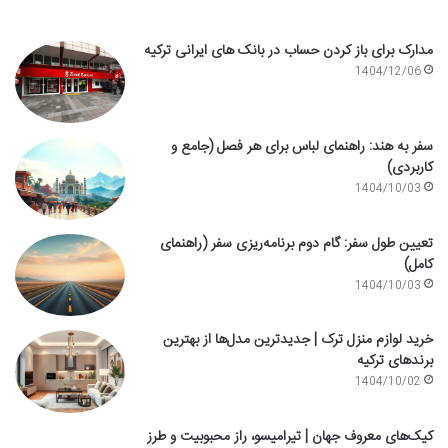
مدارک برای باز کردن حساب در بانک های ایرانی ترکیه
1404/12/06
سفر به هند: راهنمای لباس برای هر فصل (جامع و
کاربردی)
1404/10/03
تعیین طول سفر: گام دوم برنامه‌ریزی سفر (راهنمای
کامل)
1404/10/03
خرید لوازم منزل ترک | جدیدترین مدل‌ها از بهترین
برندهای ترکیه
1404/10/02
کیک‌های معروف جهان | تیرامیسو، راز محبوبیت و طرز