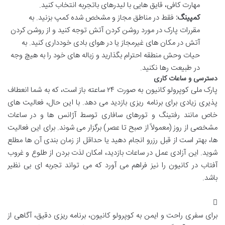
مهارت کافی، قایق هایی با لیدرهای باتجربه انتخاب کنید.
کمپینگ:
فقط در مناطق مجاز و مشخص شده کمپ بزنید. به
مقررات پارک در مورد روشن کردن آتش توجه کنید و از روشن کردن
آتش در مکان های غیرمجاز یا در هوای بادی خودداری کنید. به
حیات وحش منطقه احترام بگذارید و زباله های خود را به هیچ وجه
در طبیعت رها نکنید.
دسترسی و ساعات کاری
پارک ملی کوپرولو کانیون به صورت ۲۴ ساعته باز است، که به شما انعطاف
پذیری زیادی برای برنامه ریزی بازدید می دهد. با این حال، فعالیت های
خاص مانند رفتینگ و تورهای سافاری توسط آژانس ها و در ساعات
مشخصی از روز (معمولاً از صبح تا عصر) برگزار می شوند. برای این فعالیت
ها، بهتر است از قبل رزرو انجام دهید یا حداقل از زمان بندی آن ها مطلع
شوید. این آزادی عمل در ساعات بازدید، امکان لذت بردن از طلوع و غروب
آفتاب در کانیون را نیز فراهم می آورد که می تواند تجربه ای بی نظیر
باشد.
برای سفری راحت و ایمن به کوپرولو کانیون، برنامه ریزی دقیق، آگاهی از