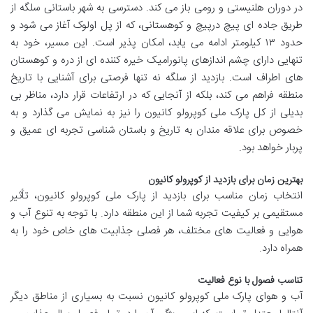
در دوران هلنیستی و رومی باز می کند. دسترسی به شهر باستانی سلگه از
طریق جاده ای پیچ درپیچ و کوهستانی، که از پل اولوک آغاز می شود و
حدود ۱۳ کیلومتر ادامه می یابد، امکان پذیر است. این مسیر، خود به
تنهایی دارای چشم اندازهای پانورامیک خیره کننده ای از دره و کوهستان
های اطراف است. بازدید از سلگه نه تنها فرصتی برای آشنایی با تاریخ
منطقه فراهم می کند، بلکه از آنجایی که در ارتفاعات قرار دارد، مناظر بی
بدیلی از کل پارک ملی کوپرولو کانیون را نیز به نمایش می گذارد و به
خصوص برای علاقه مندان به تاریخ و باستان شناسی تجربه ای عمیق و
پربار خواهد بود.
بهترین زمان برای بازدید از کوپرولو کانیون
انتخاب زمان مناسب برای بازدید از پارک ملی کوپرولو کانیون، تأثیر
مستقیمی بر کیفیت تجربه شما از این منطقه دارد. با توجه به تنوع آب و
هوایی و فعالیت های مختلف، هر فصلی جذابیت های خاص خود را به
همراه دارد.
تناسب فصول با نوع فعالیت
آب و هوای پارک ملی کوپرولو کانیون نسبت به بسیاری از مناطق دیگر