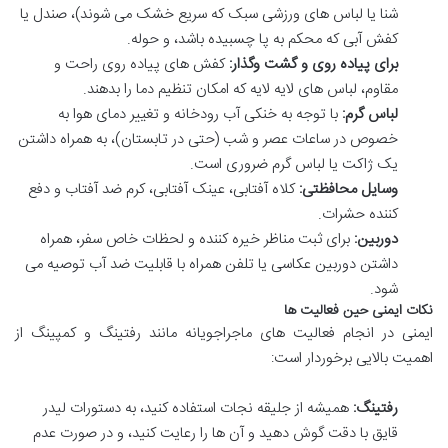
شنا یا لباس های ورزشی سبک که سریع خشک می شوند)، صندل یا
کفش آبی که محکم به پا چسبیده باشد، و حوله.
برای پیاده روی و گشت وگذار:
کفش های پیاده روی راحت و
مقاوم، لباس های لایه لایه که امکان تنظیم دما را بدهند.
لباس گرم:
با توجه به خنکی آب رودخانه و تغییر دمای هوا به
خصوص در ساعات عصر و شب (حتی در تابستان)، به همراه داشتن
یک ژاکت یا لباس گرم ضروری است.
وسایل محافظتی:
کلاه آفتابی، عینک آفتابی، کرم ضد آفتاب و دفع
کننده حشرات.
دوربین:
برای ثبت مناظر خیره کننده و لحظات خاص سفر، همراه
داشتن دوربین عکاسی یا تلفن همراه با قابلیت ضد آب توصیه می
شود.
نکات ایمنی حین فعالیت ها
ایمنی در انجام فعالیت های ماجراجویانه مانند رفتینگ و کمپینگ از
اهمیت بالایی برخوردار است:
رفتینگ:
همیشه از جلیقه نجات استفاده کنید، به دستورات لیدر
قایق با دقت گوش دهید و آن ها را رعایت کنید، و در صورت عدم