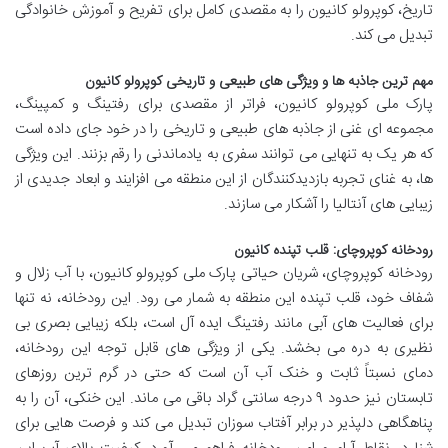
تاریخ، کوپرولو کانیون را به مقصدی کامل برای تفریح و آموزش خانوادگی
تبدیل می کند.
مهم ترین جاذبه ها و ویژگی های طبیعی و تاریخی کوپرولو کانیون
پارک ملی کوپرولو کانیون، فراتر از مقصدی برای رفتینگ و کمپینگ،
مجموعه ای غنی از جاذبه های طبیعی و تاریخی را در خود جای داده است
که هر یک به تنهایی می توانند سفری به یادماندنی را رقم بزنند. این ویژگی
ها، به غنای تجربه بازدیدکنندگان از این منطقه می افزایند و ابعاد جدیدی از
زیبایی های آنتالیا را آشکار می سازند.
رودخانه کوپروچای: قلب تپنده کانیون
رودخانه کوپروچای، شریان حیاتی پارک ملی کوپرولو کانیون، با آب زلال و
شفاف خود، قلب تپنده این منطقه به شمار می رود. این رودخانه، نه تنها
برای فعالیت های آبی مانند رفتینگ ایده آل است، بلکه زیبایی بصری بی
نظیری به دره می بخشد. یکی از ویژگی های قابل توجه این رودخانه،
دمای نسبتاً ثابت و خنک آب آن است که حتی در گرم ترین روزهای
تابستان نیز حدود ۹ درجه سانتی گراد باقی می ماند. این خنکی، آن را به
پناهگاهی دلپذیر در برابر آفتاب سوزان تبدیل می کند و فرصت هایی برای