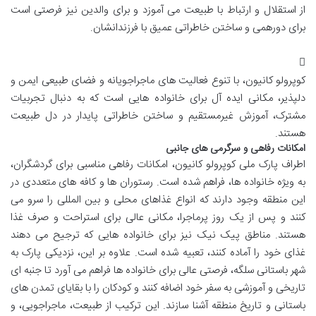
از استقلال و ارتباط با طبیعت می آموزد و برای والدین نیز فرصتی است
برای دورهمی و ساختن خاطراتی عمیق با فرزندانشان.
کوپرولو کانیون، با تنوع فعالیت های ماجراجویانه و فضای طبیعی ایمن و
دلپذیر، مکانی ایده آل برای خانواده هایی است که به دنبال تجربیات
مشترک، آموزش غیرمستقیم و ساختن خاطراتی پایدار در دل طبیعت
هستند.
امکانات رفاهی و سرگرمی های جانبی
اطراف پارک ملی کوپرولو کانیون، امکانات رفاهی مناسبی برای گردشگران،
به ویژه خانواده ها، فراهم شده است. رستوران ها و کافه های متعددی در
این منطقه وجود دارند که انواع غذاهای محلی و بین المللی را سرو می
کنند و پس از یک روز پرماجرا، مکانی عالی برای استراحت و صرف غذا
هستند. مناطق پیک نیک نیز برای خانواده هایی که ترجیح می دهند
غذای خود را آماده کنند، تعبیه شده است. علاوه بر این، نزدیکی پارک به
شهر باستانی سلگه، فرصتی عالی برای خانواده ها فراهم می آورد تا جنبه ای
تاریخی و آموزشی به سفر خود اضافه کنند و کودکان را با بقایای تمدن های
باستانی و تاریخ منطقه آشنا سازند. این ترکیب از طبیعت، ماجراجویی، و