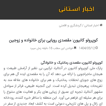
منو
اخبار استانی
/
گردشگری و اقامتی
کوپرولو کانیون: مقصدی رویایی برای خانواده و زوجین
1404/05/12
خواندن این مطلب 16 دقیقه زمان میبرد
کوپرولو کانیون، مقصدی رمانتیک و خانوادگی
پارک ملی کوپرولو کانیون در آنتالیا، ترکیبی بی نظیر از آرامش طبیعت و
هیجان ماجراجویی را ارائه می دهد که آن را به مقصدی ایده آل هم برای
زوج های جویای لحظات رمانتیک و هم برای خانواده های علاقه مند به
تفریحات پرهیجان تبدیل کرده است. این گنجینه طبیعی، فراتر از سواحل
مشهور آنتالیا، تجربه ای عمیق از زیبایی های بکر و فعالیت های متنوع را
برای هر سلیقه ای فراهم می آورد. این منطقه با مناظر خیره کننده، رودخانه
ای زلال و پل های تاریخی، دعوتی است به کشف ابعاد جدیدی از سفر در