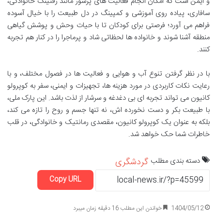
و ایمن است که امکان انجام فعالیت های پرشور مانند رفتینگ خانوادگی،
سافاری، پیاده روی آموزشی و کمپینگ در دل طبیعت را با خیال آسوده
فراهم می آورد؛ فرصتی برای کودکان تا با حیات وحش و پوشش گیاهی
منطقه آشنا شوند و خانواده ها لحظاتی شاد و پرماجرا را در کنار هم تجربه
کنند.
با در نظر گرفتن تنوع آب و هوایی و فعالیت ها در فصول مختلف، و با
رعایت نکات کاربردی در مورد هزینه ها، تجهیزات و ایمنی، سفر به کوپرولو
کانیون می تواند تجربه ای بی دغدغه و سرشار از لذت باشد. این پارک ملی،
با طبیعت بکر و دست نخورده اش، نه تنها جسم و روح را تازه می کند،
بلکه به عنوان یک کوپرولو کانیون، مقصدی رمانتیک و خانوادگی، در قلب
خاطرات شما حک خواهد شد.
دسته بندی مطلب
گردشگری
Copy URL
1404/05/12
خواندن این مطلب 16 دقیقه زمان میبرد