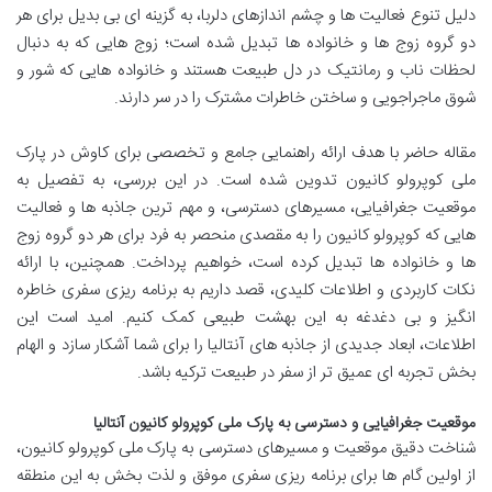
دلیل تنوع فعالیت ها و چشم اندازهای دلربا، به گزینه ای بی بدیل برای هر
دو گروه زوج ها و خانواده ها تبدیل شده است؛ زوج هایی که به دنبال
لحظات ناب و رمانتیک در دل طبیعت هستند و خانواده هایی که شور و
شوق ماجراجویی و ساختن خاطرات مشترک را در سر دارند.
مقاله حاضر با هدف ارائه راهنمایی جامع و تخصصی برای کاوش در پارک
ملی کوپرولو کانیون تدوین شده است. در این بررسی، به تفصیل به
موقعیت جغرافیایی، مسیرهای دسترسی، و مهم ترین جاذبه ها و فعالیت
هایی که کوپرولو کانیون را به مقصدی منحصر به فرد برای هر دو گروه زوج
ها و خانواده ها تبدیل کرده است، خواهیم پرداخت. همچنین، با ارائه
نکات کاربردی و اطلاعات کلیدی، قصد داریم به برنامه ریزی سفری خاطره
انگیز و بی دغدغه به این بهشت طبیعی کمک کنیم. امید است این
اطلاعات، ابعاد جدیدی از جاذبه های آنتالیا را برای شما آشکار سازد و الهام
بخش تجربه ای عمیق تر از سفر در طبیعت ترکیه باشد.
موقعیت جغرافیایی و دسترسی به پارک ملی کوپرولو کانیون آنتالیا
شناخت دقیق موقعیت و مسیرهای دسترسی به پارک ملی کوپرولو کانیون،
از اولین گام ها برای برنامه ریزی سفری موفق و لذت بخش به این منطقه