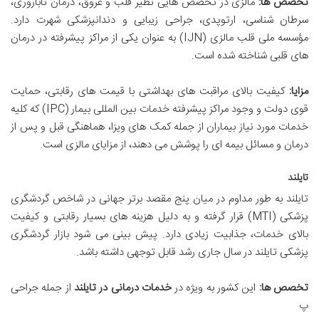
تخصص ها:
مالزی در تخصص هایی نظیر قلب و عروق، درمان ناباروری،
سرطان شناسی، ارتوپدی، جراحی زیبایی و دندانپزشکی شهرت دارد.
مؤسسه ملی قلب مالزی (IJN) به عنوان یکی از مراکز پیشرفته در درمان
های قلبی شناخته شده است.
مزایا:
کیفیت بالای مراقبت های بهداشتی با قیمت های رقابتی، حمایت
قوی دولت و وجود مراکز پیشرفته خدمات بین المللی بیمار (IPC) که کلیه
خدمات مورد نیاز بیماران از جمله کمک های ویزا، هماهنگی قبل و پس از
درمان و مسائل بیمه ای را پوشش می دهند، از مزایای مالزی است.
تایلند
تایلند به طور مداوم در میان پنج مقصد برتر جهانی در شاخص گردشگری
پزشکی (MTI) قرار گرفته و به دلیل هزینه های بسیار رقابتی و کیفیت
بالای خدمات، جذابیت زیادی دارد. پیش بینی می شود بازار گردشگری
پزشکی تایلند در سال جاری رشد قابل توجهی داشته باشد.
تخصص ها:
این کشور به ویژه در
خدمات درمانی در تایلند
از جمله جراحی
پ