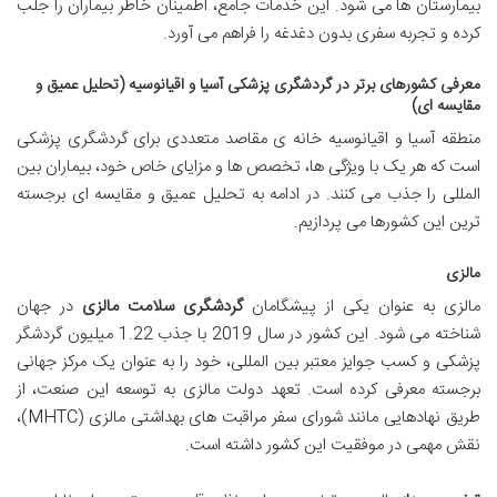
بیمارستان ها می شود. این خدمات جامع، اطمینان خاطر بیماران را جلب
کرده و تجربه سفری بدون دغدغه را فراهم می آورد.
معرفی کشورهای برتر در گردشگری پزشکی آسیا و اقیانوسیه (تحلیل عمیق و
مقایسه ای)
منطقه آسیا و اقیانوسیه خانه ی مقاصد متعددی برای گردشگری پزشکی
است که هر یک با ویژگی ها، تخصص ها و مزایای خاص خود، بیماران بین
المللی را جذب می کنند. در ادامه به تحلیل عمیق و مقایسه ای برجسته
ترین این کشورها می پردازیم.
مالزی
مالزی به عنوان یکی از پیشگامان
گردشگری سلامت مالزی
در جهان
شناخته می شود. این کشور در سال 2019 با جذب 1.22 میلیون گردشگر
پزشکی و کسب جوایز معتبر بین المللی، خود را به عنوان یک مرکز جهانی
برجسته معرفی کرده است. تعهد دولت مالزی به توسعه این صنعت، از
طریق نهادهایی مانند شورای سفر مراقبت های بهداشتی مالزی (MHTC)،
نقش مهمی در موفقیت این کشور داشته است.