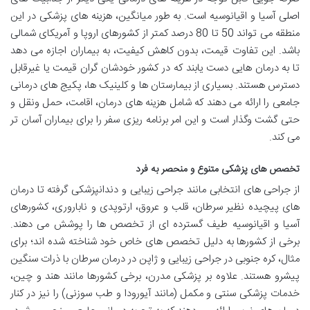
اصلی آسیا و اقیانوسیه است. به طور میانگین، هزینه های پزشکی در این
منطقه می تواند 50 تا 80 درصد کمتر از کشورهای اروپا و آمریکای شمالی
باشد. این تفاوت قیمت، بدون کاهش کیفیت، به بیماران اجازه می دهد
تا به درمان هایی دست یابند که در کشور خودشان گران قیمت یا غیرقابل
دسترس هستند. بسیاری از بیمارستان ها و کلینیک ها، پکیج های درمانی
جامعی را ارائه می دهند که شامل هزینه های درمان، اقامت، حمل ونقل و
حتی گشت وگذار است و این امر برنامه ریزی سفر را برای بیماران آسان تر
می کند.
تخصص های پزشکی متنوع و منحصر به فرد
از جراحی های انتخابی مانند جراحی زیبایی و دندانپزشکی گرفته تا درمان
های پیچیده نظیر سرطان، قلب و عروق، ارتوپدی و ناباروری، کشورهای
آسیا و اقیانوسیه طیف گسترده ای از تخصص ها را پوشش می دهند.
برخی از کشورها به دلیل تخصص های خاص خود شناخته شده اند؛ برای
مثال، کره جنوبی در جراحی زیبایی و ژاپن در درمان سرطان با ذرات سنگین
پیشرو هستند. علاوه بر پزشکی مدرن، برخی کشورها مانند هند و چین،
خدمات پزشکی سنتی و مکمل (مانند آیورودا و طب سوزنی) را نیز در کنار