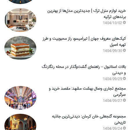
خرید لوازم منزل ترک | جدیدترین مدل‌ها از بهترین
برندهای ترکیه
1404/10/02
کیک‌های معروف جهان | تیرامیسو، راز محبوبیت و طرز
تهیه اصیل
1404/09/30
بالات استانبول – راهنمای گشت‌وگذار در محله رنگارنگ
و دیدنی
1404/09/29
مجتمع تجاری وصال بهشت مشهد: مقصد خرید و
سرگرمی
1404/09/27
مجموعه گنجعلی خان کرمان: دیدنی‌ترین جاذبه
تاریخی
1404/09/24