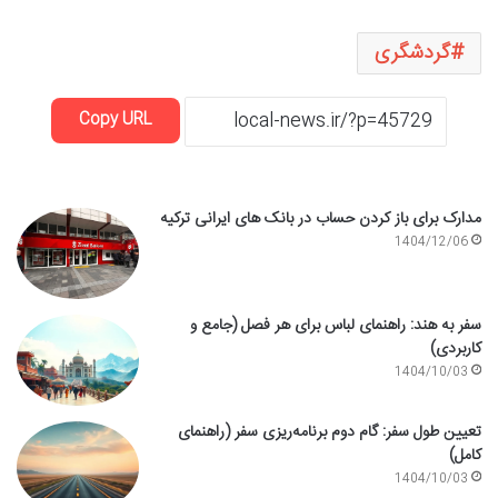
گردشگری
Copy URL
مدارک برای باز کردن حساب در بانک های ایرانی ترکیه
1404/12/06
سفر به هند: راهنمای لباس برای هر فصل (جامع و
کاربردی)
1404/10/03
تعیین طول سفر: گام دوم برنامه‌ریزی سفر (راهنمای
کامل)
1404/10/03