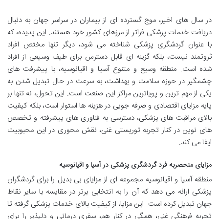
در سال های اخیر، موج گسترده ای از بیماران در سراسر جهان به دنبال
دریافت خدمات پزشکی فراتر از مرزهای کشور خود هستند. این پدیده، که
با عنوان گردشگری پزشکی شناخته می شود، دیگر تنها مختص افراد
ثروتمند نیست، بلکه گزینه ای قابل دسترس برای طیف وسیعی از افراد
شده است. منطقه وسیع و متنوع آسیا و اقیانوسیه، با پیشرفت های
چشمگیر در حوزه سلامت و بهداشت، به سرعت در حال تبدیل شدن به
یکی از مهم ترین و پویاترین مراکز این صنعت است. این تحول، نه تنها بر
پایه مزایای اقتصادی و صرفه جویی در هزینه ها استوار است، بلکه کیفیت
بالای مراقبت های پزشکی، دسترسی به فناوری های پیشرفته و تخصص
های نوین در کنار تجربه توریستی غنی، نقش محوری در این محبوبیت
ایفا می کند.
مزایای منحصربه فرد گردشگری پزشکی در آسیا و اقیانوسیه
منطقه آسیا و اقیانوسیه مجموعه ای از مزایای بی بدیل را برای گردشگران
پزشکی ارائه می دهد که آن را به انتخابی برتر در مقایسه با سایر نقاط
جهان تبدیل کرده است. این مزایا، از کیفیت بالای خدمات پزشکی گرفته تا
تجربه فرهنگی غنی، همگی در کنار هم، سفری درمانی و دلپذیر را برای