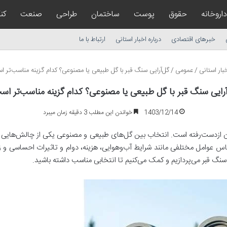
داروخانه
حقوق
پوست
ساختمان
طراحی
صنعت
کن
خبرهای اقتصادی
درباره اخبار استانی
ارتباط با ما
بار استانی
/
عمومی
/
گل‌آرایی سنگ قبر با گل طبیعی یا مصنوعی؟ کدام گزینه مناسب‌تر ا
آرایی سنگ قبر با گل طبیعی یا مصنوعی؟ کدام گزینه مناسب‌تر اس
1403/12/14
خواندن این مطلب 3 دقیقه زمان میبرد
یزان ازدست‌رفته است. انتخاب بین گل‌های طبیعی و مصنوعی یکی از چالش‌هایی است
س عوامل مختلفی مانند شرایط آب‌وهوایی، هزینه، دوام و تاثیرات احساسی و زیبا
نگ قبر می‌پردازیم و کمک می‌کنیم تا انتخابی مناسب داشته باشید.