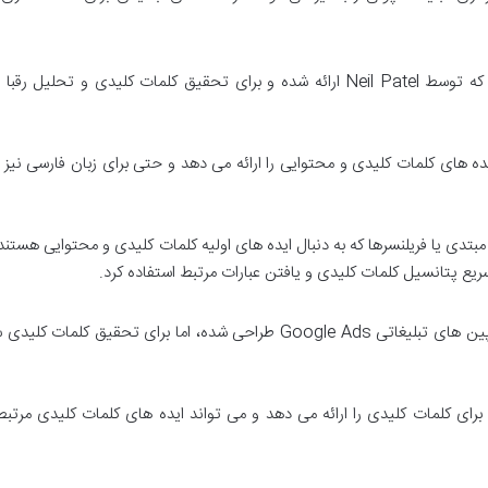
اوبرساجست ابزاری با رابط کاربری ساده است که توسط Neil Patel ارائه شده و برای تحقیق کلمات کلیدی و تحلی
 های کلمات کلیدی و محتوایی را ارائه می دهد و حتی برای زبان فارسی نیز 
بتدی یا فریلنسرها که به دنبال ایده های اولیه کلمات کلیدی و محتوایی هستند
یع پتانسیل کلمات کلیدی و یافتن عبارات مرتبط استفاده کرد.
این ابزار رایگان از گوگل، به طور اصلی برای کمپین های تبلیغاتی Google Ads طراحی شده، اما برای تحقیق کلما
 کلمات کلیدی را ارائه می دهد و می تواند ایده های کلمات کلیدی مرتبط ر