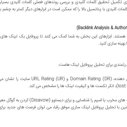
Keyword Plan برای تکمیل تحقیق کلمات کلیدی و بررسی روندهای فصلی کلمات کلیدی بسیار
ات کلیدی با پتانسیل بالا را که ممکن است در ابزارهای دیگر کمتر به چشم ب
ی هستند. ابزارهای این بخش به شما کمک می کنند تا پروفایل بک لینک های 
بهینه سازی کنید.
تعداد بک لینک ها، دامنه های ارجاع دهنده، Domain Rating (DR) و  Rating (UR
با این ابزار می توان لینک های مخرب یا اسپم را شناسایی و برای دیساوو (savow
نین با تحلیل پروفایل لینک سازی موفق رقبا، می توان فرصت های جدید برای