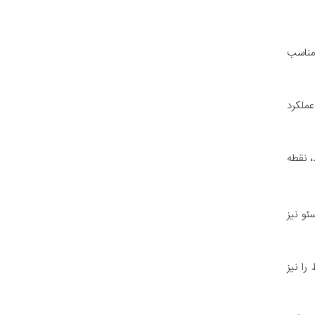
ل رقبا مناسب
عملکرد
، نقطه
ت کلیدی سئو نیز
ا نیز