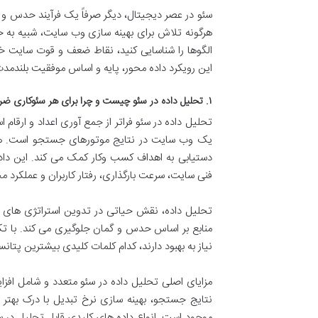
سئو در عصر دیجیتال، دیگر صرفاً یک فرآیند حدس و
هرگونه تلاش برای بهینه سازی وب سایت، شبیه به ح
الگوها را شناسایی کنید، نقاط ضعف و قوت سایت خود 
این رویکرد داده محور، پایه و اساس موفقیت بلندم
۱. تحلیل داده در سئو چیست و چرا برای هر سئوکاری ضروری است؟
تحلیل داده در سئو فراتر از جمع آوری اعداد و ارقام
یک وب سایت در نتایج موتورهای جستجو است. هدف
دستیابی به اهداف کسب وکار کمک می کند. این دا
فنی سایت، سرعت بارگذاری، رفتار کاربران و عملکرد مح
تحلیل داده، نقش حیاتی در تدوین استراتژی های سئو 
منابع بر اساس حدس و گمان جلوگیری می کند. با ت
نیاز به بهبود دارند، کدام کلمات کلیدی بیشترین پتانس
مزایای اصلی تحلیل داده در سئو متعدد و شامل افزا
نتایج جستجو، بهینه سازی نرخ تبدیل با درک بهتر 
موجود است. انواع داده های کلیدی قابل تحلیل در س