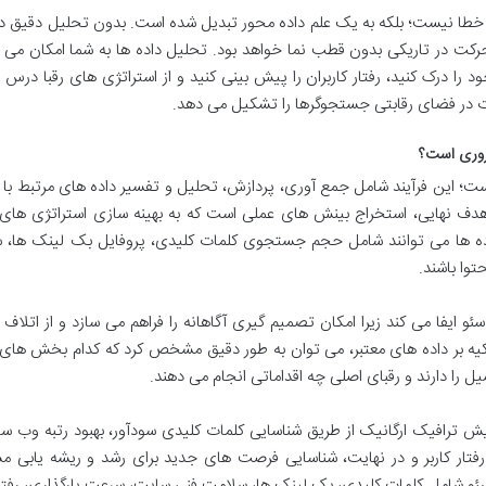
 خطا نیست؛ بلکه به یک علم داده محور تبدیل شده است. بدون تحلیل دقیق دا
رکت در تاریکی بدون قطب نما خواهد بود. تحلیل داده ها به شما امکان می 
را درک کنید، رفتار کاربران را پیش بینی کنید و از استراتژی های رقبا درس ب
دت در فضای رقابتی جستجوگرها را تشکیل می دهد.
 است؛ این فرآیند شامل جمع آوری، پردازش، تحلیل و تفسیر داده های مرتبط با 
 نهایی، استخراج بینش های عملی است که به بهینه سازی استراتژی های 
ده ها می توانند شامل حجم جستجوی کلمات کلیدی، پروفایل بک لینک ها، 
توا باشند.
ایفا می کند زیرا امکان تصمیم گیری آگاهانه را فراهم می سازد و از اتلاف 
کیه بر داده های معتبر، می توان به طور دقیق مشخص کرد که کدام بخش های
یل را دارند و رقبای اصلی چه اقداماتی انجام می دهند.
یش ترافیک ارگانیک از طریق شناسایی کلمات کلیدی سودآور، بهبود رتبه وب س
رفتار کاربر و در نهایت، شناسایی فرصت های جدید برای رشد و ریشه یابی 
ئو شامل کلمات کلیدی، بک لینک ها، سلامت فنی سایت، سرعت بارگذاری، رفتار 