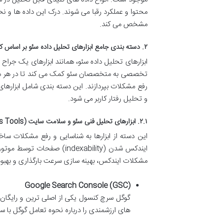
محتوا و عملکرد رقبا می شوند. درک این داده ها و 
مشخص می کند.
۲. دسته بندی جامع ابزارهای تحلیل داده سئو بر اساس کاربرد تخصصی
ابزارهای تحلیل داده سئو، همانند ابزارهای یک جراح م
تخصصی به متخصصان سئو کمک می کند تا در هر مرحله 
رفع مشکلات بپردازند. این دسته بندی شامل ابزارها
و تحلیل رفتار کاربر می شود.
۲.۱. ابزارهای تحلیل فنی سئو و سلامت سایت (Technical SEO & Site Health Data Analysis Tools)
ایندکس شدن (indexability)
مشکلات ایندکس، بهینه سازی سرعت بارگذاری و بهبود Core Web Vitals اس
Google Search Console (GSC)
گوگل سرچ کنسول یکی از اصلی ترین و رایگان ت
های ارزشمندی را درباره نحوه تعامل گوگل با س