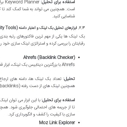
استفاده برای تحلیل:
ner
است. همچنین می تواند به شما کمک کند تا کلم
شناسایی کنید.
۲.۳. ابزارهای تحلیل بک لینک و اعتبار دامنه (Backlink Analysis & Authority Tools)
بک لینک ها یکی از مهم ترین فاکتورهای رتبه بند
رقبایتان را بررسی کرده و استراتژی لینک سازی خود را 
Ahrefs (Backlink Checker)
Ahrefs با بزرگترین دیتابیس بک لینک، ابزار قدرتمندی برای تحلیل پروفایل لینک هاست.
تحلیل:
همچنین لینک های از دست رفته (lost backlinks)، انکر تکست ها و کیفیت لینک ها را مشخص می کند.
استفاده برای تحلیل:
تا از جریمه های احتمالی جلوگیری شود. همچ
سازی با کیفیت را کشف و الگوبرداری کرد.
Moz Link Explorer