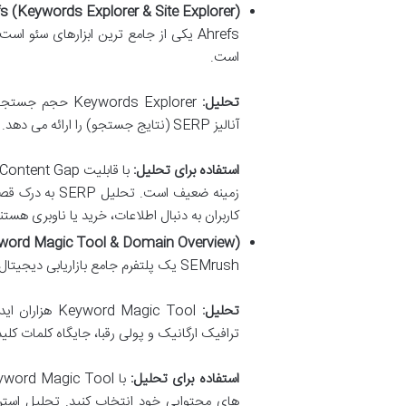
s (Keywords Explorer & Site Explorer)
Ahrefs یکی از جامع ترین ابزارهای سئ
است.
تحلیل:
آنالیز SERP (نتایج جستجو) را ارائه می دهد. Site Explorer ترافیک ارگانیک، بک لینک ها و صفحات برتر رقبا را تحلیل می کند.
استفاده برای تحلیل:
کاربران به دنبال اطلاعات، خرید یا ناوبری هستن
ord Magic Tool & Domain Overview)
SEMrush یک پلتفرم جامع بازاریابی دیجیتال است که ابزارهای قدرتمندی برای تحقیق کلمات کلیدی و تحلیل رقبا ارائه می دهد.
تحلیل:
ترافیک ارگانیک و پولی رقبا، جایگاه کلمات کل
استفاده برای تحلیل:
های محتوایی خود انتخاب کنید. تحلیل استر