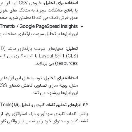
استفاده برای تحلیل:
خروجی CSV ای
عمق خزش کمک می کند تا مطمئن شوید صفحات
Tmetrix / Google PageSpeed Insights
این ابزارها بر تحلیل سرعت بارگذاری صفحات وب
تحلیل:
resources) می پردازند.
استفاده برای تحلیل:
این ابزارها پیشنهاد می کنند.
۲.۲. ابزارهای تحقیق کلمات کلیدی و تحلیل رقبا (Keyword Research & Competitor Analysis Tools)
یافتن کلمات کلیدی سودآور و درک استراتژی رقبا از
کشف کنید و محتوای خود را بر اساس نیاز واقعی کاربرا