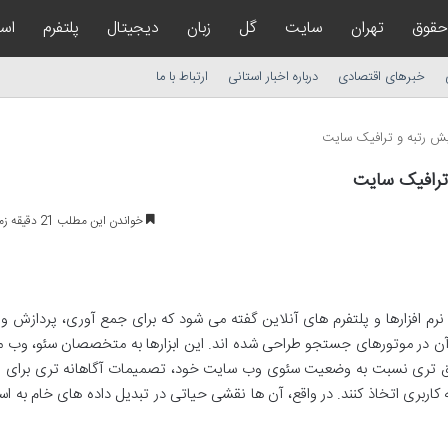
حقوق
تهران
سایت
گل
زبان
دیجیتال
پلتفرم
است
خبرهای اقتصادی
درباره اخبار استانی
ارتباط با ما
خواندن این مطلب 21 دقیقه زمان میبرد
ز نرم افزارها و پلتفرم های آنلاین گفته می شود که برای جمع آوری، پردازش و
آن در موتورهای جستجو طراحی شده اند. این ابزارها به متخصصان سئو، وب 
یق تری نسبت به وضعیت سئوی وب سایت خود، تصمیمات آگاهانه تری برای ا
ه کاربری اتخاذ کنند. در واقع، آن ها نقشی حیاتی در تبدیل داده های خام به اس