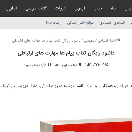
زبان
طلا
چاپ
آزمون
ادبیات
کتاب درسی
آمازون
خبرهای اقتصادی
درباره اخبار استانی
ارتباط با ما
اخبار استانی
/
عمومی
/
دانلود رایگان کتاب پیام ها مهارت های ارتباطی
دانلود رایگان کتاب پیام ها مهارت های ارتباطی
1401/09/19
خواندن این مطلب 11 دقیقه زمان میبرد
مه، فرزندان، همکاران و افراد ناآشنا نوشته متیو مک کی، مارتا دیویس، پاتر