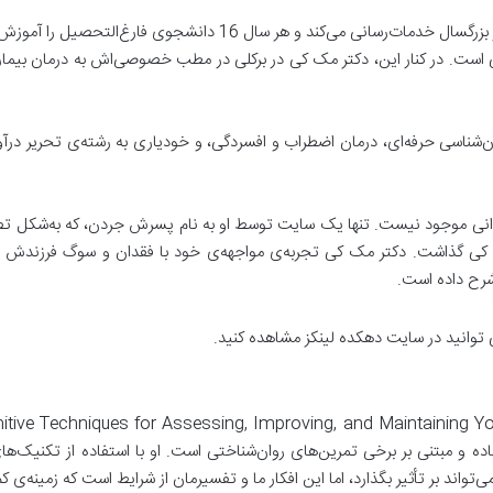
این کلینیک مستقل و کم‌هزینه در هفته به 150 بیمار بزرگسال خدمات‌رسا
ست. در کنار این، دکتر مک‌ کی در برکلی در مطب خصوصی‌اش به درمان بیماران 
نی موجود نیست. تنها یک سایت توسط او به نام پسرش جردن، که به‌شکل تص
کی گذاشت. دکتر مک‌ کی تجربه‌ی مواجهه‌ی خود با فقدان و سوگ فرزندش را د
رح داده است.
ی توانید در سایت دهکده لینکز مشاهده کنید.
 و مبتنی بر برخی تمرین‌های روان‌شناختی است. او با استفاده از تکنیک‌های ا
تواند بر تأثیر بگذارد، اما این افکار ما و تفسیرمان از شرایط است که زمینه‌ی 