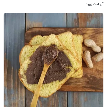
آن لذت ببرید.