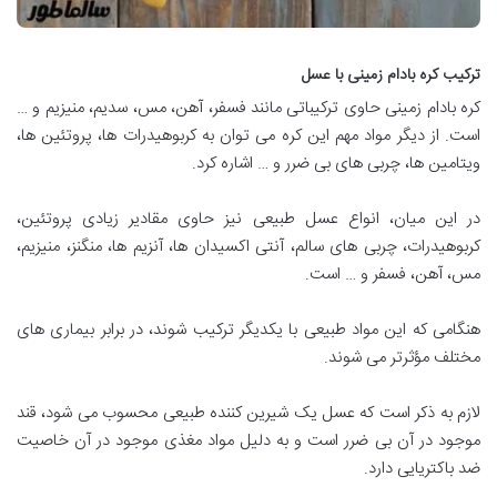
ترکیب کره بادام زمینی با عسل
کره بادام زمینی حاوی ترکیباتی مانند فسفر، آهن، مس، سدیم، منیزیم و …
است. از دیگر مواد مهم این کره می توان به کربوهیدرات ها، پروتئین ها،
ویتامین ها، چربی های بی ضرر و … اشاره کرد.
در این میان، انواع عسل طبیعی نیز حاوی مقادیر زیادی پروتئین،
کربوهیدرات، چربی های سالم، آنتی اکسیدان ها، آنزیم ها، منگنز، منیزیم،
مس، آهن، فسفر و … است.
هنگامی که این مواد طبیعی با یکدیگر ترکیب شوند، در برابر بیماری های
مختلف مؤثرتر می شوند.
لازم به ذکر است که عسل یک شیرین کننده طبیعی محسوب می شود، قند
موجود در آن بی ضرر است و به دلیل مواد مغذی موجود در آن خاصیت
ضد باکتریایی دارد.