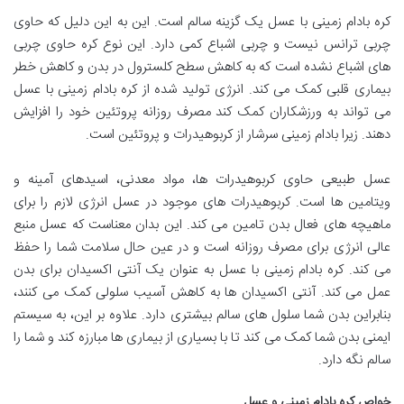
کره بادام زمینی با عسل یک گزینه سالم است. این به این دلیل که حاوی
چربی ترانس نیست و چربی اشباع کمی دارد. این نوع کره حاوی چربی
های اشباع نشده است که به کاهش سطح کلسترول در بدن و کاهش خطر
بیماری قلبی کمک می کند. انرژی تولید شده از کره بادام زمینی با عسل
می تواند به ورزشکاران کمک کند مصرف روزانه پروتئین خود را افزایش
دهند. زیرا بادام زمینی سرشار از کربوهیدرات و پروتئین است.
عسل طبیعی حاوی کربوهیدرات ها، مواد معدنی، اسیدهای آمینه و
ویتامین ها است. کربوهیدرات های موجود در عسل انرژی لازم را برای
ماهیچه های فعال بدن تامین می کند. این بدان معناست که عسل منبع
عالی انرژی برای مصرف روزانه است و در عین حال سلامت شما را حفظ
می کند. کره بادام زمینی با عسل به عنوان یک آنتی اکسیدان برای بدن
عمل می کند. آنتی اکسیدان ها به کاهش آسیب سلولی کمک می کنند،
بنابراین بدن شما سلول های سالم بیشتری دارد. علاوه بر این، به سیستم
ایمنی بدن شما کمک می کند تا با بسیاری از بیماری ها مبارزه کند و شما را
سالم نگه دارد.
خواص کره بادام زمینی و عسل