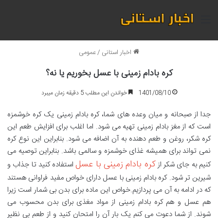
منو
اخبار استانی
/
عمومی
کره بادام زمینی با عسل بخوریم یا نه؟
1401/08/10
خواندن این مطلب 5 دقیقه زمان میبرد
جدا از صبحانه و میان وعده های شما، کره بادام زمینی یک کره خوشمزه
است که از مغز بادام زمینی تهیه می شود. اما اغلب برای افزایش طعم این
کره شکر، روغن و طعم دهنده به آن اضافه می شود. بنابراین این نوع کره
نمی تواند برای همیشه غذای خوشمزه و سالمی باشد. بنابراین توصیه می
کره بادام زمینی با عسل
کنیم به جای شکر از
استفاده کنید تا جذاب و
شیرین تر شود. کره بادام زمینی با عسل دارای خواص مفید فراوانی هستند
که در ادامه به آن می پردازیم.خواص این ماده برای بدن بی شمار است زیرا
هم عسل و هم کره بادام زمینی از مواد مغذی برای بدن محسوب می
شوند. از شما دعوت می کنم یک بار آن را امتحان کنید و از طعم بی نظیر