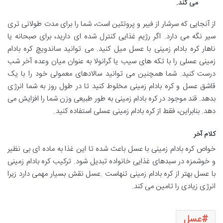
می کند.
از آنجایی که سرشار از فیبر و پروتئین است، شما را برای مدت طولانی تری
سیر نگه می دارد. اگر رژیم غذایی کنترل شده ای دارید، برای صبحانه یا
ناهار کره بادام زمینی با عسل میل کنید. می توانید ساندویچ کره بادام
زمینی عسلی را با تکه های سیب یا گرانولا به عنوان میان وعده آخر شب
درست کنید. شما همچنین می توانید سالادهای معمولی خود را با یک
قاشق عسل و کره بادام زمینی مخلوط کنید تا در طول روز به شما انرژی
بدهد. قند موجود در کره بادام زمینی به طور طبیعی وزن شما را افزایش می
دهد. بنابراین، فقط از کره بادام زمینی عسلی استفاده کنید.
کلام آخر
خواص کره بادام زمینی با عسل باعث شده تا این غذا به ماده ای بی نظیر
و خوشمزه در سبدهای غذایی خانواده تبدیل شود. ترکیب کره بادام زمینی
با عسل بهتر از کره بادام زمینی تنهاست .عسل نقش بسیار مهمی دارد زیرا
انرژی زیادی را تامین می کند.
عسل