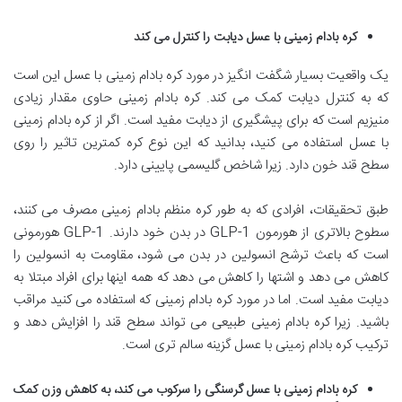
کره بادام زمینی با عسل دیابت را کنترل می کند
یک واقعیت بسیار شگفت انگیز در مورد کره بادام زمینی با عسل این است
که به کنترل دیابت کمک می کند. کره بادام زمینی حاوی مقدار زیادی
منیزیم است که برای پیشگیری از دیابت مفید است. اگر از کره بادام زمینی
با عسل استفاده می کنید، بدانید که این نوع کره کمترین تاثیر را روی
سطح قند خون دارد. زیرا شاخص گلیسمی پایینی دارد.
طبق تحقیقات، افرادی که به طور کره منظم بادام زمینی مصرف می کنند،
سطوح بالاتری از هورمون GLP-1 در بدن خود دارند. GLP-1 هورمونی
است که باعث ترشح انسولین در بدن می شود، مقاومت به انسولین را
کاهش می دهد و اشتها را کاهش می دهد که همه اینها برای افراد مبتلا به
دیابت مفید است. اما در مورد کره بادام زمینی که استفاده می کنید مراقب
باشید. زیرا کره بادام زمینی طبیعی می تواند سطح قند را افزایش دهد و
ترکیب کره بادام زمینی با عسل گزینه سالم تری است.
کره بادام زمینی با عسل گرسنگی را سرکوب می کند، به کاهش وزن کمک