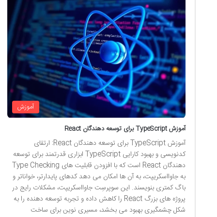
آموزش
آموزش TypeScript برای توسعه دهندگان React
آموزش TypeScript برای توسعه دهندگان React: ارتقای
کدنویسی و بهبود کارایی TypeScript ابزاری قدرتمند برای توسعه
دهندگان React است که با افزودن قابلیت های Type Checking
به جاوااسکریپت، به آن ها امکان می دهد کدهای پایدارتر، خواناتر و
باگ کمتری بنویسند. این سوپرسِت جاوااسکریپت، مشکلات رایج در
پروژه های بزرگ React را کاهش داده و تجربه توسعه دهنده را به
شکل چشمگیری بهبود می بخشد، مسیری نوین برای ساخت