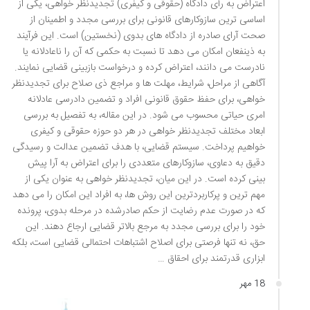
اعتراض به رأی دادگاه (حقوقی و کیفری) تجدیدنظر خواهی، یکی از
اساسی ترین سازوکارهای قانونی برای بررسی مجدد و اطمینان از
صحت آرای صادره از دادگاه های بدوی (نخستین) است. این فرآیند
به ذینفعان امکان می دهد تا نسبت به حکمی که آن را ناعادلانه یا
نادرست می دانند، اعتراض کرده و درخواست بازبینی قضایی نمایند.
آگاهی از مراحل، شرایط، مهلت ها و مراجع ذی صلاح برای تجدیدنظر
خواهی، برای حفظ حقوق قانونی افراد و تضمین دادرسی عادلانه
امری حیاتی محسوب می شود. در این مقاله، به تفصیل به بررسی
ابعاد مختلف تجدیدنظر خواهی در هر دو حوزه حقوقی و کیفری
خواهیم پرداخت. سیستم قضایی، با هدف تضمین عدالت و رسیدگی
دقیق به دعاوی، سازوکارهای متعددی را برای اعتراض به آرا پیش
بینی کرده است. در این میان، تجدیدنظر خواهی به عنوان یکی از
مهم ترین و پرکاربردترین این روش ها، به افراد این امکان را می دهد
که در صورت عدم رضایت از حکم صادرشده در مرحله بدوی، پرونده
خود را برای بررسی مجدد به مرجع بالاتر قضایی ارجاع دهند. این
حق، نه تنها فرصتی برای اصلاح اشتباهات احتمالی قضایی است، بلکه
ابزاری قدرتمند برای احقاق …
18 مهر