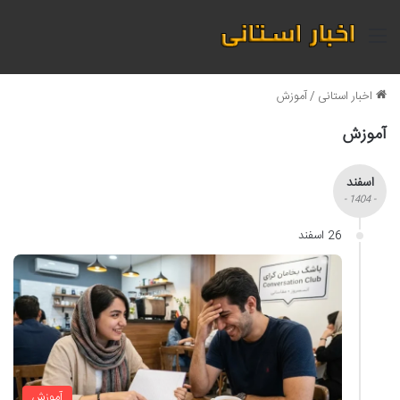
منو
اخبار استانی
/
آموزش
آموزش
اسفند
- 1404 -
26 اسفند
آموزش