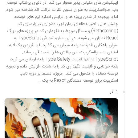
اپلیکیشن های مقیاس پذیر هموار می کند. در دنیای پرشتاب توسعه
وب، جاوااسکریپت به عنوان ستون فقرات فرانت اند شناخته می شود.
اما با پیچیده تر شدن پروژه ها و افزایش اندازه تیم های توسعه،
چالش هایی نظیر خطاهای زمان اجرا، دشواری در بازسازی کد
(Refactoring) و مسائل مربوط به نگهداری کد در پروژه های بزرگ
React نمایان می شوند. در این میان، آموزش TypeScript به
عنوان راهکاری قدرتمند پا به میدان می گذارد تا با افزودن یک لایه
امنیتی به جاوااسکریپت، این چالش ها را به حداقل برساند.
TypeScript نه تنها قابلیت Type Safety را به ارمغان می آورد،
بلکه خوانایی و قابلیت نگهداری کد را به شدت افزایش داده و تجربه
توسعه دهنده را متحول می کند. امروزه، تسلط بر دوره تایپ
اسکریپت برای توسعه دهندگان React به یک …
1 آذر