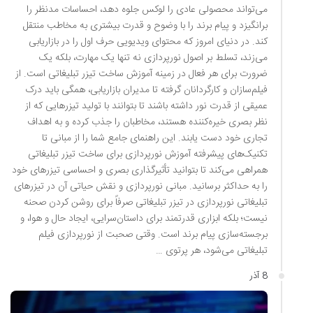
می‌تواند محصولی عادی را لوکس جلوه دهد، احساسات مدنظر را
برانگیزد و پیام برند را با وضوح و قدرت بیشتری به مخاطب منتقل
کند. در دنیای امروز که محتوای ویدیویی حرف اول را در بازاریابی
می‌زند، تسلط بر اصول نورپردازی نه تنها یک مهارت، بلکه یک
ضرورت برای هر فعال در زمینه آموزش ساخت تیزر تبلیغاتی است. از
فیلم‌سازان و کارگردانان گرفته تا مدیران بازاریابی، همگی باید درک
عمیقی از قدرت نور داشته باشند تا بتوانند با تولید تیزرهایی که از
نظر بصری خیره‌کننده هستند، مخاطبان را جذب کرده و به اهداف
تجاری خود دست یابند. این راهنمای جامع شما را از مبانی تا
تکنیک‌های پیشرفته آموزش نورپردازی برای ساخت تیزر تبلیغاتی
همراهی می‌کند تا بتوانید تأثیرگذاری بصری و احساسی تیزرهای خود
را به حداکثر برسانید. مبانی نورپردازی و نقش حیاتی آن در تیزرهای
تبلیغاتی نورپردازی در تیزر تبلیغاتی صرفاً برای روشن کردن صحنه
نیست؛ بلکه ابزاری قدرتمند برای داستان‌سرایی، ایجاد حال و هوا، و
برجسته‌سازی پیام برند است. وقتی صحبت از نورپردازی فیلم
تبلیغاتی می‌شود، هر پرتوی …
8 آذر