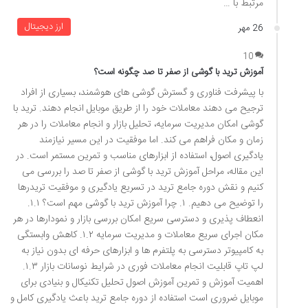
مرتبط با …
ارز دیجیتال
26 مهر
10
آموزش ترید با گوشی از صفر تا صد چگونه است؟
با پیشرفت فناوری و گسترش گوشی های هوشمند، بسیاری از افراد
ترجیح می دهند معاملات خود را از طریق موبایل انجام دهند. ترید با
گوشی امکان مدیریت سرمایه، تحلیل بازار و انجام معاملات را در هر
زمان و مکان فراهم می کند. اما موفقیت در این مسیر نیازمند
یادگیری اصول، استفاده از ابزارهای مناسب و تمرین مستمر است. در
این مقاله، مراحل آموزش ترید با گوشی از صفر تا صد را بررسی می
کنیم و نقش دوره جامع ترید در تسریع یادگیری و موفقیت تریدرها
را توضیح می دهیم. ۱. چرا آموزش ترید با گوشی مهم است؟ ۱.۱.
انعطاف پذیری و دسترسی سریع امکان بررسی بازار و نمودارها در هر
مکان اجرای سریع معاملات و مدیریت سرمایه ۱.۲. کاهش وابستگی
به کامپیوتر دسترسی به پلتفرم ها و ابزارهای حرفه ای بدون نیاز به
لپ تاپ قابلیت انجام معاملات فوری در شرایط نوسانات بازار ۱.۳.
اهمیت آموزش و تمرین آموزش اصول تحلیل تکنیکال و بنیادی برای
موبایل ضروری است استفاده از دوره جامع ترید باعث یادگیری کامل و