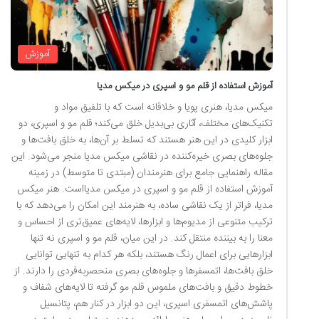
آموزش
آموزش استفاده از قلم مو و اسپری در میکس مدیا
میکس مدیا، هنری پویا و خلاقانه است که با تلفیق مواد و
تکنیک‌های مختلف، آثاری بی‌بدیل خلق می‌کند؛ قلم مو و اسپری، دو
ابزار کلیدی در این هنر هستند که تسلط بر آن‌ها، به خلق بافت‌ها و
جلوه‌های بصری خیره‌کننده در نقاشی میکس مدیا منجر می‌شود. این
مقاله راهنمایی جامع برای هنرمندان (مبتدی تا متوسط) در زمینه
آموزش استفاده از قلم مو و اسپری در میکس مدیااست. هنر میکس
مدیا، فراتر از یک نقاشی ساده، به هنرمند این امکان را می‌دهد که با
ترکیب متنوعی از مدیوم‌ها و ابزارها، لایه‌های عمیق‌تری از احساس و
معنا را به بیننده منتقل کند. در این میان، قلم مو و اسپری نه تنها
ابزارهایی برای اعمال رنگ هستند، بلکه هر کدام به تنهایی توانایی
خلق بافت‌ها، اتمسفرها و جلوه‌های بصری منحصربه‌فردی را دارند. از
خطوط دقیق و بافت‌های ملموس قلم مو گرفته تا لایه‌های شفاف و
پاشش‌های اتمسفری اسپری، این دو ابزار در کنار هم، پتانسیل