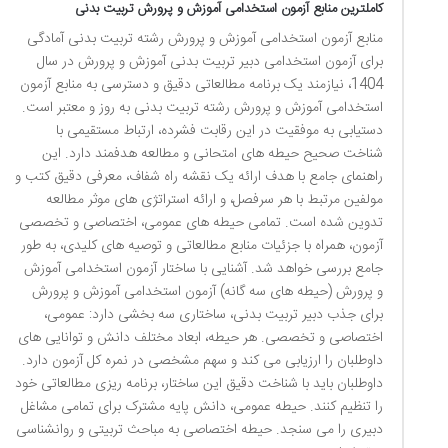
کاملترین منابع آزمون استخدامی آموزش و پرورش تربیت بدنی
منابع آزمون استخدامی آموزش و پرورش رشته تربیت بدنی آمادگی
برای آزمون استخدامی دبیر تربیت بدنی آموزش و پرورش در سال
1404، نیازمند یک برنامه مطالعاتی دقیق و دسترسی به منابع آزمون
استخدامی آموزش و پرورش رشته تربیت بدنی به روز و معتبر است.
دستیابی به موفقیت در این رقابت فشرده، ارتباط مستقیمی با
شناخت صحیح حیطه های امتحانی و مطالعه هدفمند دارد. این
راهنمای جامع با هدف ارائه یک نقشه راه شفاف، معرفی دقیق کتب و
مولفین مرتبط با هر سرفصل، و ارائه استراتژی های موثر مطالعه
تدوین شده است. تمامی حیطه های عمومی، اختصاصی و تخصصی
آزمون، همراه با جزئیات منابع مطالعاتی و توصیه های کلیدی، به طور
جامع بررسی خواهد شد. آشنایی با ساختار آزمون استخدامی آموزش
و پرورش (حیطه های سه گانه) آزمون استخدامی آموزش و پرورش
برای جذب دبیر تربیت بدنی، ساختاری سه بخشی دارد: عمومی،
اختصاصی و تخصصی. هر حیطه، ابعاد مختلف دانش و توانایی های
داوطلبان را ارزیابی می کند و سهم مشخصی در نمره کل آزمون دارد.
داوطلبان باید با شناخت دقیق این ساختار، برنامه ریزی مطالعاتی خود
را تنظیم کنند. حیطه عمومی، دانش پایه مشترک برای تمامی مشاغل
دبیری را می سنجد. حیطه اختصاصی به مباحث تربیتی و روانشناسی