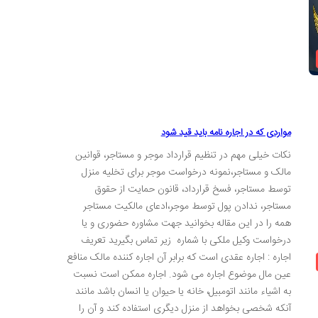
مواردی که در اجاره نامه باید قید شود
نکات خیلی مهم در تنظیم قرارداد موجر و مستاجر، قوانین
مالک و مستاجر،نمونه درخواست موجر برای تخلیه منزل
توسط مستاجر، فسخ قرارداد، قانون حمایت از حقوق
مستاجر، ندادن پول توسط موجر،ادعای مالکیت مستاجر
همه را در این مقاله بخوانید جهت مشاوره حضوری و یا
درخواست وکیل ملکی با شماره زیر تماس بگیرید تعریف
اجاره : اجاره عقدی است که برابر آن اجاره کننده مالک منافع
عين مال موضوع اجاره می شود. اجاره ممكن است نسبت
به اشیاء مانند اتومبیل، خانه یا حیوان یا انسان باشد مانند
آنکه شخصی بخواهد از منزل دیگری استفاده کند و آن را