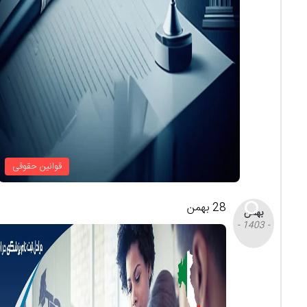
قوانین حقوقی
28 بهمن
بهمن
- 1403 -