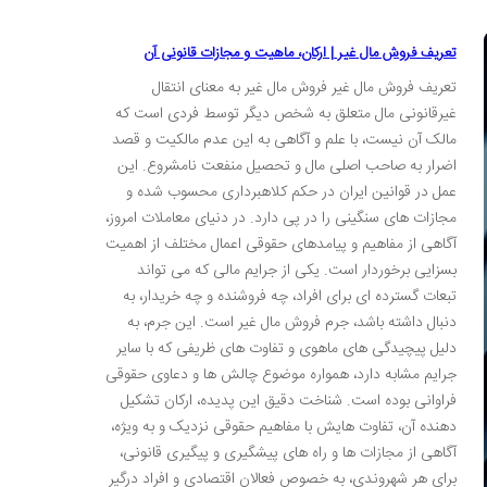
تعریف فروش مال غیر | ارکان، ماهیت و مجازات قانونی آن
تعریف فروش مال غیر فروش مال غیر به معنای انتقال
غیرقانونی مال متعلق به شخص دیگر توسط فردی است که
مالک آن نیست، با علم و آگاهی به این عدم مالکیت و قصد
اضرار به صاحب اصلی مال و تحصیل منفعت نامشروع. این
عمل در قوانین ایران در حکم کلاهبرداری محسوب شده و
مجازات های سنگینی را در پی دارد. در دنیای معاملات امروز،
آگاهی از مفاهیم و پیامدهای حقوقی اعمال مختلف از اهمیت
بسزایی برخوردار است. یکی از جرایم مالی که می تواند
تبعات گسترده ای برای افراد، چه فروشنده و چه خریدار، به
دنبال داشته باشد، جرم فروش مال غیر است. این جرم، به
دلیل پیچیدگی های ماهوی و تفاوت های ظریفی که با سایر
جرایم مشابه دارد، همواره موضوع چالش ها و دعاوی حقوقی
فراوانی بوده است. شناخت دقیق این پدیده، ارکان تشکیل
دهنده آن، تفاوت هایش با مفاهیم حقوقی نزدیک و به ویژه،
آگاهی از مجازات ها و راه های پیشگیری و پیگیری قانونی،
برای هر شهروندی، به خصوص فعالان اقتصادی و افراد درگیر