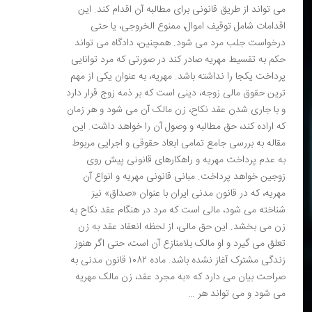
می تواند از طریق قانونی برای مطالبه آن اقدام کند. این
اقدامات شامل توقیف اموال، ممنوع الخروجی، یا حتی
درخواست جلب مرد می شود. همچنین، دادگاه می تواند
حکم به تقسیط مهریه صادر کند در صورتی که مرد توانایی
پرداخت یکجا را نداشته باشد. مهریه، به عنوان یکی از مهم
ترین حقوق مالی زوجه، دینی است که بر ذمه زوج قرار دارد
و با جاری شدن عقد نکاح، زن مالک آن می شود و هر زمان
که اراده کند، حق مطالبه و وصول آن را خواهد داشت. این
مقاله به بررسی جامع تمامی ابعاد حقوقی و اجرایی مربوط
به عدم پرداخت مهریه و راهکارهای قانونی پیش روی
زوجین خواهد پرداخت. مبانی قانونی مهریه و انواع آن
مهریه، که در قانون مدنی ایران با عنوان «صداق» نیز
شناخته می شود، مالی است که مرد در هنگام عقد نکاح به
زن می بخشد. این حق مالی، از لحظه انعقاد عقد به زن
تعلق می گیرد و او مالک بلامنازع آن است، حتی اگر هنوز
زندگی مشترک آغاز نشده باشد. ماده ۱۰۸۲ قانون مدنی به
صراحت بیان می دارد که «به مجرد عقد، زن مالک مهریه
می شود و می تواند هر …