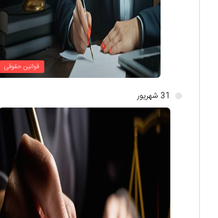
قوانین حقوقی
31 شهریور