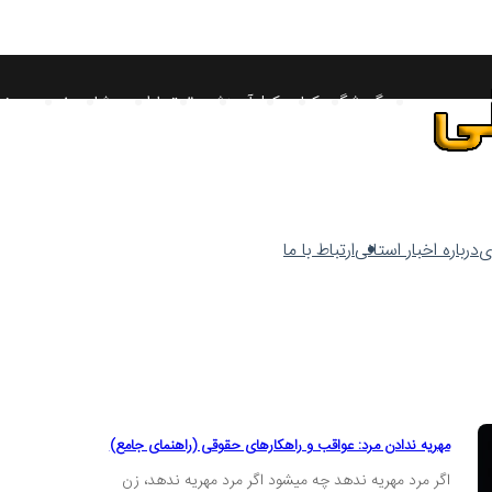
گردشگری
کتاب
وکیل
آموزش
حقوق
طراحی
مشاوره
خودرو
متخ
ی
درباره اخبار استانی
ارتباط با ما
مهریه ندادن مرد: عواقب و راهکارهای حقوقی (راهنمای جامع)
اگر مرد مهریه ندهد چه میشود اگر مرد مهریه ندهد، زن