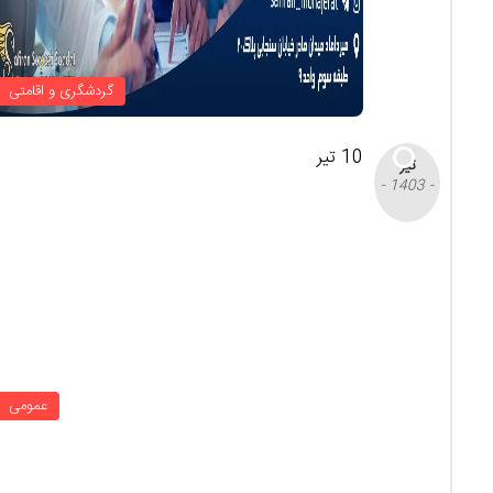
گردشگری و اقامتی
10 تیر
تیر
- 1403 -
عمومی