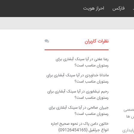
فارکس
احراز هویت
نظرات کاربران
رعنا عفتی
در
آیا سینک آبشاری برای
رستوران مناسب است؟
ماندانا خداوردی
در
آیا سینک آبشاری برای
رستوران مناسب است؟
رحیم نیشابوری
در
آیا سینک آبشاری برای
رستوران مناسب است؟
جیران صالحی
در
آیا سینک آبشاری برای
تخصصی
رستوران مناسب است؟
ش ها
خاتون دامن پاک
در
نحوه صحیح اجاره
ایداری
انواع جرثقیل {09126454165}