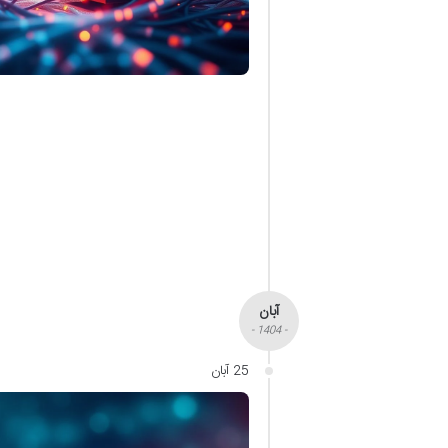
آبان
- 1404 -
25 آبان