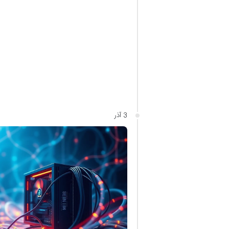
3 آذر