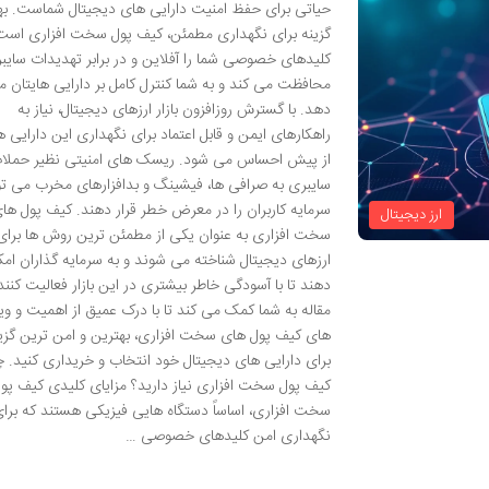
حیاتی برای حفظ امنیت دارایی های دیجیتال شماست. به
گزینه برای نگهداری مطمئن، کیف پول سخت افزاری است
کلیدهای خصوصی شما را آفلاین و در برابر تهدیدات سایب
محافظت می کند و به شما کنترل کامل بر دارایی هایتان م
دهد. با گسترش روزافزون بازار ارزهای دیجیتال، نیاز به
راهکارهای ایمن و قابل اعتماد برای نگهداری این دارایی 
از پیش احساس می شود. ریسک های امنیتی نظیر حملا
سایبری به صرافی ها، فیشینگ و بدافزارهای مخرب می تو
سرمایه کاربران را در معرض خطر قرار دهند. کیف پول ها
ارز دیجیتال
سخت افزاری به عنوان یکی از مطمئن ترین روش ها برای
ارزهای دیجیتال شناخته می شوند و به سرمایه گذاران ام
دهند تا با آسودگی خاطر بیشتری در این بازار فعالیت کنند
مقاله به شما کمک می کند تا با درک عمیق از اهمیت و وی
های کیف پول های سخت افزاری، بهترین و امن ترین گزین
برای دارایی های دیجیتال خود انتخاب و خریداری کنید. چر
کیف پول سخت افزاری نیاز دارید؟ مزایای کلیدی کیف پو
سخت افزاری، اساساً دستگاه هایی فیزیکی هستند که برا
نگهداری امن کلیدهای خصوصی …