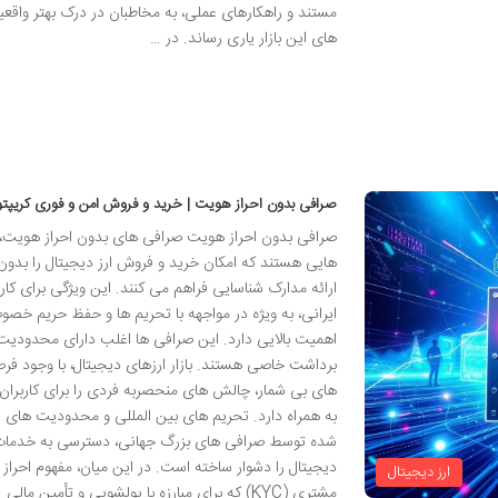
مستند و راهکارهای عملی، به مخاطبان در درک بهتر واقع
های این بازار یاری رساند. در …
صرافی بدون احراز هویت | خرید و فروش امن و فوری کریپتو
صرافی بدون احراز هویت صرافی های بدون احراز هویت، 
هایی هستند که امکان خرید و فروش ارز دیجیتال را بدون ن
ارائه مدارک شناسایی فراهم می کنند. این ویژگی برای کارب
ایرانی، به ویژه در مواجهه با تحریم ها و حفظ حریم خصو
اهمیت بالایی دارد. این صرافی ها اغلب دارای محدودیت
برداشت خاصی هستند. بازار ارزهای دیجیتال، با وجود ف
های بی شمار، چالش های منحصربه فردی را برای کاربران 
به همراه دارد. تحریم های بین المللی و محدودیت های ا
شده توسط صرافی های بزرگ جهانی، دسترسی به خدمات
دیجیتال را دشوار ساخته است. در این میان، مفهوم احراز
ارز دیجیتال
مشتری (KYC) که برای مبارزه با پولشویی و تأمین مالی