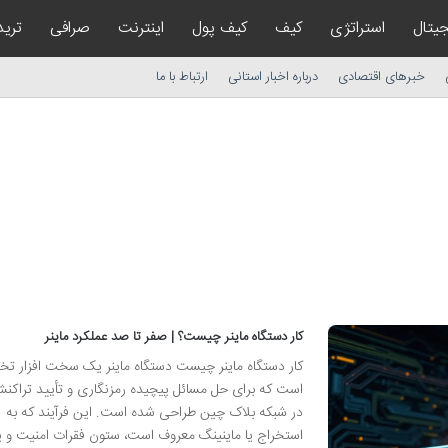
یتال
استراتژی
کیف
کیف پول
اینترنت
صرافی
ترید
خبرهای اقتصادی
درباره اخبار استانی
ارتباط با ما
کار دستگاه ماینر چیست؟ | صفر تا صد عملکرد ماینر
کار دستگاه ماینر چیست دستگاه ماینر یک سخت افزار 
است که برای حل مسائل پیچیده رمزنگاری و تأیید تراکن
در شبکه بلاک چین طراحی شده است. این فرآیند که به
استخراج یا ماینینگ معروف است، ستون فقرات امنیت و پ