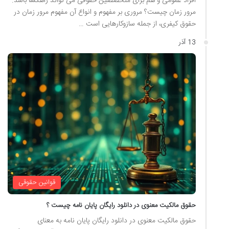
افراد عمومی و هم برای متخصصین حقوقی می تواند راهگشا باشد.
مرور زمان چیست؟ مروری بر مفهوم و انواع آن مفهوم مرور زمان در
حقوق کیفری، از جمله سازوکارهایی است …
13 آذر
قوانین حقوقی
حقوق مالکیت معنوی در دانلود رایگان پایان نامه چیست ؟
حقوق مالکیت معنوی در دانلود رایگان پایان نامه به معنای