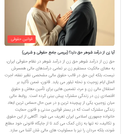
قوانین حقوقی
آیا زن از درآمد شوهر حق دارد؟ (بررسی جامع حقوقی و شرعی)
حق زن از درآمد شوهر حق زن از درآمد شوهر در نظام حقوقی ایران،
به معنای مالکیت مستقیم زن بر تمامی درآمدهای مالی همسرش
نیست، بلکه این حق در قالب حقوق مالی مشخصی نظیر نفقه، اجرت
المثل ایام زوجیت و نحله تبلور می یابد. قانون، ضمن تأکید بر
استقلال مالی زن و مرد، تضمین هایی برای تأمین معاش و حقوق
اقتصادی زن در زندگی مشترک پیش بینی کرده است. روابط مالی
میان زوجین، یکی از پیچیده ترین و در عین حال حساس ترین ابعاد
زندگی مشترک است که در بستر قوانین مدنی و قانون حمایت
خانواده جمهوری اسلامی ایران تعریف می شود. آگاهی از این حقوق
و تکالیف، نه تنها به زنان کمک می کند تا از جایگاه قانونی خود مطلع
شوند، بلکه مردان را نیز با مسئولیت های مالی شان آشنا می سازد.