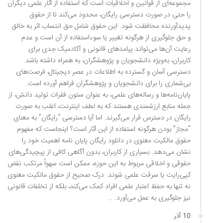
مجموعه‌ای از قوانین و اخلاقیات است که استفاده از آثار علمی دیگران
را حتی در صورت دسترسی رایگان، محدود می‌کند تا از حقوق
پدیدآورنده محافظت شود. این حقوق شامل حق انتساب اثر به خالق
و حق جلوگیری از هرگونه تغییر یا سوءاستفاده از آن است و عدم
رعایت آن‌ها می‌تواند پیامدهای قانونی و آکادمیک جدی برای
کاربران، به‌ویژه دانشجویان و پژوهشگران، به همراه داشته باشد.
دسترسی آسان و گسترده به اطلاعات در عصر دیجیتال، فرصت‌های
بی‌شماری را برای دانشجویان و پژوهشگران فراهم آورده است.
پایان‌نامه‌ها و رساله‌های علمی، به عنوان ستون فقرات تولید دانش، از
جمله منابع ارزشمندی هستند که به لطف اینترنت، اغلب به صورت
رایگان در دسترس قرار می‌گیرند. اما آیا دسترسی “رایگان” به معنای
“مجاز” بودن هرگونه استفاده از این آثار است؟ اینجاست که مفهوم
حقوق مالکیت معنوی در دانلود رایگان پایان نامه اهمیت خود را
نشان می‌دهد. بسیاری از کاربران، بدون آگاهی کافی از پیچیدگی‌های
حقوقی و اخلاقی مربوط به این حوزه، ممکن است سهواً مرتکب نقض
کپی‌رایت یا سرقت علمی شوند. درک صحیح از حقوق مالکیت معنوی
نه تنها به حفظ اعتبار علمی افراد کمک می‌کند، بلکه از تخلفات قانونی
نیز جلوگیری به عمل می‌آورد. …
10 آذر