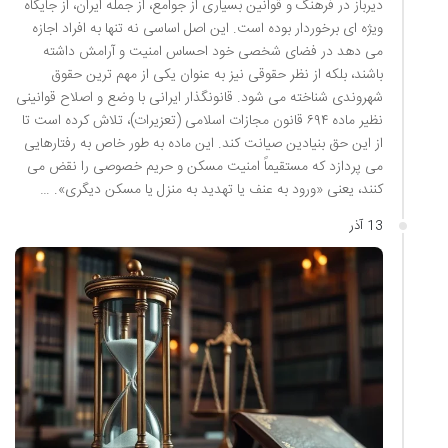
دیرباز در فرهنگ و قوانین بسیاری از جوامع، از جمله ایران، از جایگاه
ویژه ای برخوردار بوده است. این اصل اساسی نه تنها به افراد اجازه
می دهد در فضای شخصی خود احساس امنیت و آرامش داشته
باشند، بلکه از نظر حقوقی نیز به عنوان یکی از مهم ترین حقوق
شهروندی شناخته می شود. قانونگذار ایرانی با وضع و اصلاح قوانینی
نظیر ماده ۶۹۴ قانون مجازات اسلامی (تعزیرات)، تلاش کرده است تا
از این حق بنیادین صیانت کند. این ماده به طور خاص به رفتارهایی
می پردازد که مستقیماً امنیت مسکن و حریم خصوصی را نقض می
کنند، یعنی «ورود به عنف یا تهدید به منزل یا مسکن دیگری». …
13 آذر