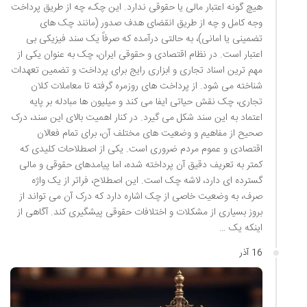
هیچ گونه اعتبار مالی یا حقوقی ندارد. این چک، چه از طریق پرداخت
وجه کامل و چه از طریق انقضای هدف صدور (مانند چک های
تضمینی یا امانی)، به حالتی درآمده که صرفاً یک سند فیزیکی بی
اعتبار است. در نظام اقتصادی و حقوقی ایران، چک به عنوان یکی از
مهم ترین اسناد تجاری و ابزاری رایج برای پرداخت و تضمین تعهدات
شناخته می شود. از پرداخت های روزمره گرفته تا معاملات کلان
تجاری، چک نقش حیاتی ایفا می کند و میلیون ها مبادله بر پایه
اعتماد به این سند شکل می گیرد. در کنار اهمیت بالای این سند، درک
صحیح از مفاهیم و وضعیت های مختلف آن، برای تمام فعالان
اقتصادی و عموم مردم ضروری است. یکی از اصطلاحات کلیدی که
کمتر به تعریف دقیق آن پرداخته شده، اما پیامدهای حقوقی و مالی
گسترده ای دارد، لاشه چک است. این اصطلاح، فراتر از یک واژه
صرف، به وضعیت خاصی از چک اشاره دارد که درک آن می تواند از
بروز بسیاری از مشکلات و اختلافات حقوقی پیشگیری کند. آگاهی از
اینکه یک …
16 آذر