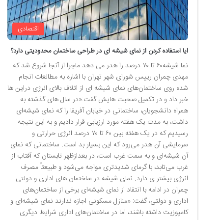
اقتصادی
ایا استفاده کردن از نمای شیشه ای در طراحی ساختمان محدودیتی دارد؟
نما شیشه۶۰ تا ۷۰ درصد را هدر می دهد ماجرا از آنجا شروع شد که
مهدی چمران رییس شورای شهر تهران با اشاره به مطالعات انجام
شده روی ساختمان‌های نمای شیشه ای از اتلاف بالای انرژی دراین ها
خبر داد و در تکمیل صحبت هایش گفت:«در سال های گذشته به
همراه دانشجویان، ساختمانی در خیابان آفریقا را که نمای شیشه‌ای
داشت، به مدت یک هفته مورد ارزیابی قرار دادیم و به این نتیجه
رسیدیم که در یک هفته بین ۶۰ تا ۷۰ درصد انرژی حرارتی و
سرمایشی آن هدر می‌رود که این بسیار بد است. ساختمانی که نمای
آن شیشه‌ای و به سمت غرب است، در بعدازظهر تابستان که آفتاب از
غرب می‌تابد، با گرمای شدیدتری مواجه می‌شود و طبیعتاً مصرف
انرژی بیشتر ی دارد. نمای شیشه در ساختمان های اداری و دولتی
چمران در ادامه با انتقاد از نمای شیشه‌ای برخی از ساختمان‌های
اداری و دولتی، گفت: «منازل مسکونی اجازه ندارند نمای شیشه‌ای و
کامپوزیت داشته باشند، اما در ساختمان‌های اداری شرایط دیگری