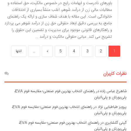
باورهای نادرست و ابهامات رایج در خصوص مالکیت، حق استفاده و
مطالبات مالی زن از درآمد شوهر، اغلب منشأ بسیاری از اختلافات
خانوادگی است. این مقاله با هدف شفاف سازی و ارائه یک راهنمای
جامع، به بررسی دقیق ابعاد حقوقی حق زن از درآمد شوهر می پردازد
و راهکارهای قانونی موجود برای مدیریت و تضمین این حقوق را
تشریح می کند. مبانی حقوقی مالکیت و درآمد …
1
2
3
4
5
»
...
انتها
نظرات کاربران
شاهرخ عباس زاده
در
راهنمای انتخاب بهترین فوم صنعتی؛ مقایسه فوم EVA،
پلی‌یورتان و پلی‌اتیلن
پرویز طباطبایی نژاد
در
راهنمای انتخاب بهترین فوم صنعتی؛ مقایسه فوم EVA،
پلی‌یورتان و پلی‌اتیلن
گیتی گلشایری
در
راهنمای انتخاب بهترین فوم صنعتی؛ مقایسه فوم EVA،
پلی‌یورتان و پلی‌اتیلن