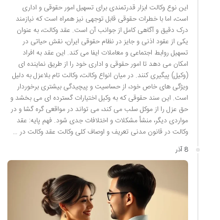
این نوع وکالت ابزار قدرتمندی برای تسهیل امور حقوقی و اداری
است، اما با خطرات حقوقی قابل توجهی نیز همراه است که نیازمند
درک دقیق و آگاهی کامل از جوانب آن است. عقد وکالت، به عنوان
یکی از عقود اذنی و جایز در نظام حقوقی ایران، نقش حیاتی در
تسهیل روابط اجتماعی و معاملات ایفا می کند. این عقد به افراد
امکان می دهد تا امور حقوقی و اداری خود را از طریق نماینده ای
(وکیل) پیگیری کنند. در میان انواع وکالت، وکالت تام بلاعزل به دلیل
ویژگی های خاص خود، از حساسیت و پیچیدگی بیشتری برخوردار
است. این سند حقوقی که به وکیل اختیارات گسترده ای می بخشد و
حق عزل را از موکل سلب می کند، می تواند در مواقعی گره گشا و در
مواردی دیگر، منشأ مشکلات و اختلافات جدی شود. فهم پایه: عقد
وکالت در قانون مدنی تعریف و اوصاف کلی وکالت عقد وکالت در …
8 آذر