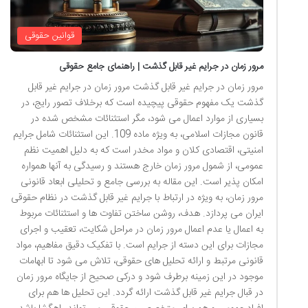
قوانین حقوقی
مرور زمان در جرایم غیر قابل گذشت | راهنمای جامع حقوقی
مرور زمان در جرایم غیر قابل گذشت مرور زمان در جرایم غیر قابل
گذشت یک مفهوم حقوقی پیچیده است که برخلاف تصور رایج، در
بسیاری از موارد اعمال می شود، مگر استثنائات مشخص شده در
قانون مجازات اسلامی، به ویژه ماده 109. این استثنائات شامل جرایم
امنیتی، اقتصادی کلان و مواد مخدر است که به دلیل اهمیت نظم
عمومی، از شمول مرور زمان خارج هستند و رسیدگی به آنها همواره
امکان پذیر است. این مقاله به بررسی جامع و تحلیلی ابعاد قانونی
مرور زمان، به ویژه در ارتباط با جرایم غیر قابل گذشت در نظام حقوقی
ایران می پردازد. هدف، روشن ساختن تفاوت ها و استثنائات مربوط
به اعمال یا عدم اعمال مرور زمان در مراحل شکایت، تعقیب و اجرای
مجازات برای این دسته از جرایم است. با تفکیک دقیق مفاهیم، مواد
قانونی مرتبط و ارائه تحلیل های حقوقی، تلاش می شود تا ابهامات
موجود در این زمینه برطرف شود و درکی صحیح از جایگاه مرور زمان
در قبال جرایم غیر قابل گذشت ارائه گردد. این تحلیل ها هم برای