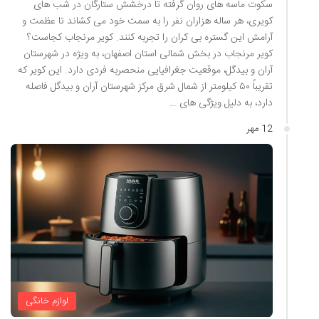
سکوت ماسه های روان گرفته تا درخشش ستارگان در شب های
کویری، هر ساله هزاران نفر را به سمت خود می کشاند تا عظمت و
آرامش این گستره بی کران را تجربه کنند. کویر مرنجاب کجاست؟
کویر مرنجاب در بخش شمالی استان اصفهان، به ویژه در شهرستان
آران و بیدگل، موقعیت جغرافیایی منحصربه فردی دارد. این کویر که
تقریباً ۵۰ کیلومتر از شمال شرق مرکز شهرستان آران و بیدگل فاصله
دارد، به دلیل ویژگی های …
12 مهر
لوازم خانگی