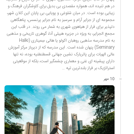
در هم تنیده اند، همواره مقصدی بی بدیل برای کاوشگران فرهنگ و
زیبایی بوده است. در میان شلوغی و پویایی بی پایان این کلان شهر،
مجموعه ای از جزایر آرام و سرسبز به نام جزایر پرنسس، پناهگاهی
دلپذیر برای فرار از هیاهوی شهری به شمار می روند. در قلب این
مجمع الجزایر، به ویژه در جزیره هیبلی آدا، گوهری تاریخی و مذهبی
به نام مدرسه مذهبی روهبان اکولو یا هالی سِمیناری (Halki
Seminary) پنهان شده است. این مدرسه که از دیرباز مرکز آموزش
عالی الهیات برای پاتریارک نشین جهانی قسطنطنیه بوده، نه تنها
دارای پیشینه ای غنی و معماری چشمگیر است، بلکه از موقعیتی
استراتژیک بر فراز بلندترین تپه …
10 مهر