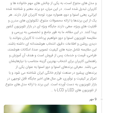
و مدل های متنوع است، به یکی از چالش های مهم خانواده ها و
کاربران تبدیل شده است. در این میان، دو برند معتبر و شناخته شده
ایرانی، یعنی اسنوا و دوو، همواره مورد توجه کاربران قرار دارند. هر
یک از این برندها با ارائه محصولات متنوع، تکنولوژی های مدرن و
قابلیت های ویژه، سعی دارند جایگاه ویژه ای در بازار تلویزیون کشور
پیدا کنند. در این مقاله، ما به طور جامع و تخصصی به بررسی و
مقایسه تلویزیون اسنوا و دوو خواهیم پرداخت تا کاربران بتوانند با
دیدی روشن و اطلاعات دقیق، انتخاب هوشمندانه ای داشته باشند.
این مقایسه شامل جنبه های کیفیت تصویر، صدا، امکانات هوشمند،
طراحی، قیمت و خدمات پس از فروش است و هدف آن آموزش و
راهنمایی کاربران برای انتخاب بهترین گزینه متناسب با نیازهایشان
می باشد. معرفی برندهای اسنوا و دوو اسنوا به عنوان یکی از
برندهای پیشرو در صنعت لوازم خانگی ایران شناخته می شود و با
تمرکز بر کیفیت و نوآوری، طی سال های اخیر جایگاه قابل توجهی در
بازار تلویزیون به دست آورده است. این برند با ارائه مدل های متنوع
از تلویزیون های LED و LCD با …
9 مهر