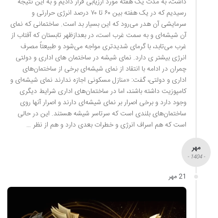
داشت، به مدت یک هفته مورد ارزیابی قرار دادیم و به این نتیجه
رسیدیم که در یک هفته بین ۶۰ تا ۷۰ درصد انرژی حرارتی و
سرمایشی آن هدر می‌رود که این بسیار بد است. ساختمانی که نمای
آن شیشه‌ای و به سمت غرب است، در بعدازظهر تابستان که آفتاب از
غرب می‌تابد، با گرمای شدیدتری مواجه می‌شود و طبیعتاً مصرف
انرژی بیشتر ی دارد. نمای شیشه در ساختمان های اداری و دولتی
چمران در ادامه با انتقاد از نمای شیشه‌ای برخی از ساختمان‌های
اداری و دولتی، گفت: «منازل مسکونی اجازه ندارند نمای شیشه‌ای و
کامپوزیت داشته باشند، اما در ساختمان‌های اداری شرایط دیگری
وجود دارد و برخی اصرار بر نمای شیشه‌ای دارند و اصرار آنها روی
ساختمان‌های بلندی است که سرتاسر شیشه هستند. این در حالی
است که هم اسراف انرژی و خطرات بعدی دارد و هم از نظر …
مهر
- 1404 -
21 مهر