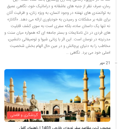
رمان، صرف نظر از جنبه های عاشقانه و دراماتیک خود، نگاهی عمیق
به توانمندی های نهفته در وجود انسان، به ویژه زنان، و ظرفیت آنان
برای غلبه بر مشکلات و رسیدن به خودباوری ارائه می دهد. «آتاناز»
نه تنها یک داستان ساده، بلکه سفری است به سوی کشف قابلیت
های فردی در دل ناملایمات و بستر جامعه ای که همواره میان سنت و
مدرنیته در نوسان است. این اثر با زبانی شیوا و توصیفاتی دلنشین،
مخاطب را به دنیای پرچالش و در عین حال الهام بخش شخصیت
اصلی خود می برد. نگاهی …
21 مهر
گردشگری و اقامتی
محبوب ترین مقاصد سفر نوروزی خارجی 1403 | راهنمای کامل