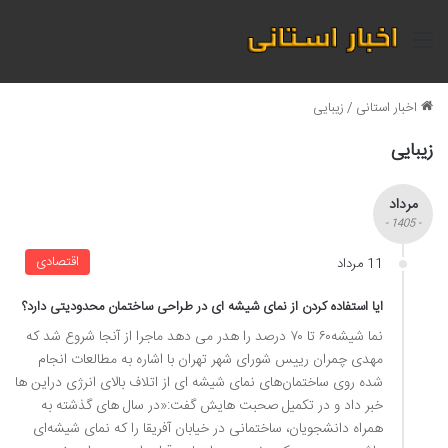
منو
اخبار استانی
/
زیبایی
زیبایی
مرداد
- 1405 -
اقتصادی
11 مرداد
ایا استفاده کردن از نمای شیشه ای در طراحی ساختمان محدودیتی دارد؟
نما شیشه۶۰ تا ۷۰ درصد را هدر می دهد ماجرا از آنجا شروع شد که
مهدی چمران رییس شورای شهر تهران با اشاره به مطالعات انجام
شده روی ساختمان‌های نمای شیشه ای از اتلاف بالای انرژی دراین ها
خبر داد و در تکمیل صحبت هایش گفت:«در سال های گذشته به
همراه دانشجویان، ساختمانی در خیابان آفریقا را که نمای شیشه‌ای