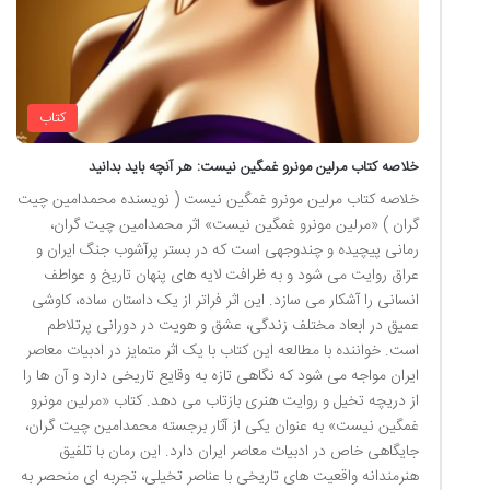
کتاب
خلاصه کتاب مرلین مونرو غمگین نیست: هر آنچه باید بدانید
خلاصه کتاب مرلین مونرو غمگین نیست ( نویسنده محمدامین چیت
گران ) «مرلین مونرو غمگین نیست» اثر محمدامین چیت گران،
رمانی پیچیده و چندوجهی است که در بستر پرآشوب جنگ ایران و
عراق روایت می شود و به ظرافت لایه های پنهان تاریخ و عواطف
انسانی را آشکار می سازد. این اثر فراتر از یک داستان ساده، کاوشی
عمیق در ابعاد مختلف زندگی، عشق و هویت در دورانی پرتلاطم
است. خواننده با مطالعه این کتاب با یک اثر متمایز در ادبیات معاصر
ایران مواجه می شود که نگاهی تازه به وقایع تاریخی دارد و آن ها را
از دریچه تخیل و روایت هنری بازتاب می دهد. کتاب «مرلین مونرو
غمگین نیست» به عنوان یکی از آثار برجسته محمدامین چیت گران،
جایگاهی خاص در ادبیات معاصر ایران دارد. این رمان با تلفیق
هنرمندانه واقعیت های تاریخی با عناصر تخیلی، تجربه ای منحصر به