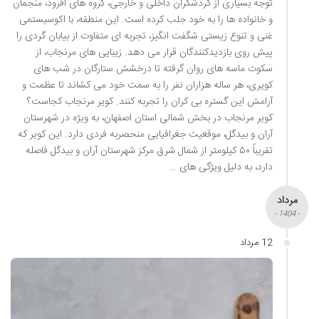
توجه بسیاری از گردشگران داخلی و خارجی، گروه های آفرود، منجمان
و خانواده ها را به خود جلب کرده است. این منطقه، با اکوسیستمی
غنی و تنوع زیستی شگفت انگیز، تجربه ای متفاوت از بیابان گردی را
پیش روی بازدیدکنندگان قرار می دهد. زیبایی های مرنجاب، از
سکوت ماسه های روان گرفته تا درخشش ستارگان در شب های
کویری، هر ساله هزاران نفر را به سمت خود می کشاند تا عظمت و
آرامش این گستره بی کران را تجربه کنند. کویر مرنجاب کجاست؟
کویر مرنجاب در بخش شمالی استان اصفهان، به ویژه در شهرستان
آران و بیدگل، موقعیت جغرافیایی منحصربه فردی دارد. این کویر که
تقریباً ۵۰ کیلومتر از شمال شرق مرکز شهرستان آران و بیدگل فاصله
دارد، به دلیل ویژگی های …
مرداد
- 1404 -
12 مرداد