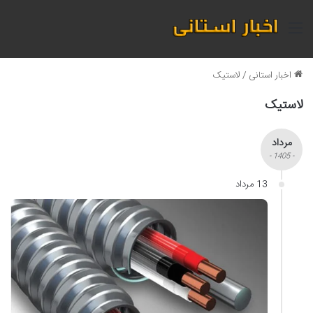
منو
اخبار استانی
/
لاستیک
لاستیک
مرداد
- 1405 -
13 مرداد