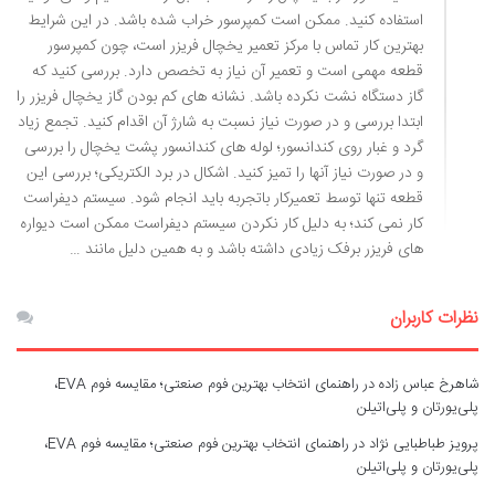
استفاده کنید. ممکن است کمپرسور خراب شده باشد. در این شرایط
بهترین کار تماس با مرکز تعمیر یخچال فریزر است، چون کمپرسور
قطعه مهمی است و تعمیر آن نیاز به تخصص دارد. بررسی کنید که
گاز دستگاه نشت نکرده باشد. نشانه های کم بودن گاز یخچال فریزر را
ابتدا بررسی و در صورت نیاز نسبت به شارژ آن اقدام کنید. تجمع زیاد
گرد و غبار روی کندانسور؛ لوله های کندانسور پشت یخچال را بررسی
و در صورت نیاز آنها را تمیز کنید. اشکال در برد الکتریکی؛ بررسی این
قطعه تنها توسط تعمیرکار باتجربه باید انجام شود. سیستم دیفراست
کار نمی کند؛ به دلیل کار نکردن سیستم دیفراست ممکن است دیواره
های فریزر برفک زیادی داشته باشد و به همین دلیل مانند …
نظرات کاربران
شاهرخ عباس زاده
در
راهنمای انتخاب بهترین فوم صنعتی؛ مقایسه فوم EVA،
پلی‌یورتان و پلی‌اتیلن
پرویز طباطبایی نژاد
در
راهنمای انتخاب بهترین فوم صنعتی؛ مقایسه فوم EVA،
پلی‌یورتان و پلی‌اتیلن