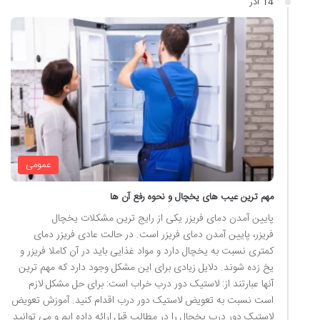
14 آذر
عمومی
مهم ترین عیب های یخچال و نحوه رفع آن ها
پایین آمدن دمای فریزر یکی از رایج ترین مشکلات یخچال
فریزر، پایین آمدن دمای فریزر است. در حالت عادی فریزر دمای
کمتری نسبت به یخچال دارد و مواد غذایی باید در آن کاملا فریزر و
یخ زده شوند. دلایل زیادی برای این مشکل وجود دارد که مهم ترین
آنها عبارتند از: لاستیک دور درب خراب است: برای حل مشکل لازم
است نسبت به تعویض لاستیک دور درب اقدام کنید. آموزش تعویض
لاستیک دور درب یخچال را در مطالب قبل ارائه داده ایم و می توانید