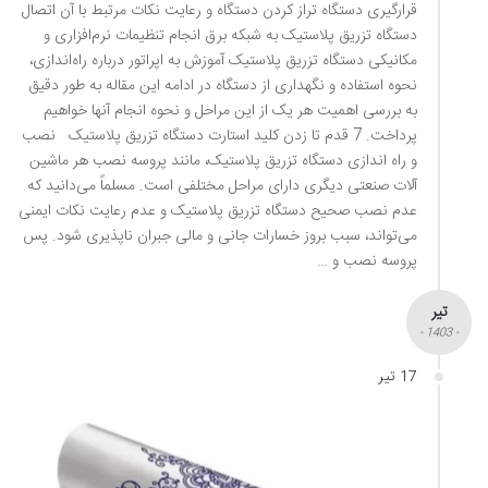
قرارگیری دستگاه تراز کردن دستگاه و رعایت نکات مرتبط با آن اتصال
دستگاه تزریق پلاستیک به شبکه برق انجام تنظیمات نرم‌افزاری و
مکانیکی دستگاه تزریق پلاستیک آموزش به اپراتور درباره راه‌اندازی،
نحوه استفاده و نگهداری از دستگاه در ادامه این مقاله به طور دقیق
به بررسی اهمیت هر یک از این مراحل و نحوه انجام‎ آن‎ها خواهیم
پرداخت. 7 قدم تا زدن کلید استارت دستگاه تزریق پلاستیک نصب
و راه اندازی دستگاه تزریق پلاستیک، مانند پروسه نصب هر ماشین
آلات صنعتی دیگری دارای مراحل مختلفی است. مسلماً می‌دانید که
عدم نصب صحیح دستگاه تزریق پلاستیک و عدم رعایت نکات ایمنی
می‌تواند، سبب بروز خسارات جانی و مالی جبران ناپذیری شود. پس
پروسه نصب و …
تیر
- 1403 -
17 تیر