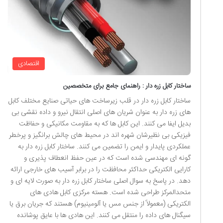
اقتصادی
ساختار کابل زره دار : راهنمای جامع برای متخصصین
ساختار کابل زره دار در قلب زیرساخت های حیاتی صنایع مختلف کابل
های زره دار به عنوان شریان های اصلی انتقال نیرو و داده نقشی بی
بدیل ایفا می کنند. این کابل ها که به مقاومت مکانیکی و حفاظت
فیزیکی بی نظیرشان شهره اند در محیط های چالش برانگیز و پرخطر
عملکردی پایدار و ایمن را تضمین می کنند. ساختار کابل زره دار به
گونه ای مهندسی شده است که در عین حفظ انعطاف پذیری و
کارایی الکتریکی حداکثر محافظت را در برابر آسیب های خارجی ارائه
دهد. در پاسخ به سوال اصلی ساختار کابل زره دار به صورت لایه ای و
متحدالمرکز طراحی شده است. هسته مرکزی کابل هادی های
الکتریکی (معمولاً از جنس مس یا آلومینیوم) هستند که جریان برق یا
سیگنال های داده را منتقل می کنند. این هادی ها با عایق پوشانده