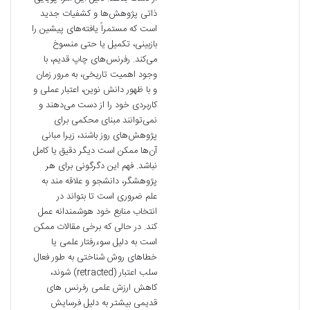
ذاتی پژوهش‌ها و کشفیات جدید
است که مستمراً یافته‌های پیشین را
بازبینی، تکمیل یا حتی منسوخ
می‌کند. رفرنس‌های چاپ قدیم، با
وجود اهمیت تاریخی، به مرور زمان
و با ظهور دانش نوین، اعتبار عملی و
کاربردی خود را از دست می‌دهند و
نمی‌توانند مبنای محکمی برای
پژوهش‌های روز باشند، زیرا مبانی
آن‌ها ممکن است دیگر دقیق یا کامل
نباشد. فهم این دگرگونی برای هر
پژوهشگر، دانشجو و علاقه مند به
علم ضروری است تا بتواند در
انتخاب منابع خود هوشمندانه عمل
کند. در حالی که برخی مقالات ممکن
است به دلیل سوءرفتار علمی یا
خطاهای روش شناختی به طور فعال
سلب اعتبار (retracted) شوند،
کاهش ارزش علمی رفرنس های
قدیمی بیشتر به دلیل فرسایش