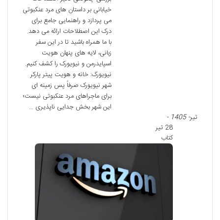
خیابانی بر داستان های مرد عنکبوتی
می پردازد و راهنمایی جامع برای
درک این اصطلاحات ارائه می دهد.
با ما همراه باشید تا در این سفر
زبانی، لایه های پنهان هویت
اسپایدرمن و نیویورک را کشف کنیم.
نیویورک: خانه و هویت پیتر پارکر
شهر نیویورک صرفاً پس زمینه ای
برای ماجراهای مرد عنکبوتی نیست؛
این شهر بخش جدایی ناپذیری …
تیر
- 1405 -
28 تیر
کتاب