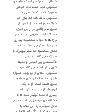
خیابانی نیویورک در کمیک های مرد
عنکبوتی درک اصطلاحات خیابانی
نیویورک که در کمیک های مرد
عنکبوتی به کار رفته اند، برای هر
خواننده ای که به دنبال تجربه ای
عمیق تر و واقعی تر از این دنیای
داستانی است، ضروری است. این
واژه ها نه تنها به شخصیت پردازی
پیتر پارکر عمق می بخشند، بلکه
فضای منحصربه فرد شهر نیویورک را
نیز زنده می کنند و پیوندی
ناگسستنی بین قهرمان و محیط
شهری اش ایجاد می کنند. مرد
عنکبوتی، نمادی از نیویورک، همواره
با زبان و فرهنگ این شهر پیوندی
عمیق داشته است. او نه یک
ابرقهرمان از دنیایی دیگر، بلکه
پسری از محله کوئینز است که با
مشکلات روزمره و زبان عامیانه مردم
عادی سروکار دارد. این مقاله به
بررسی چگونگی تأثیر اصطلاحات