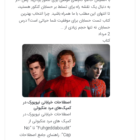
با اطمینان خاطر، گام‌های موفقی برای کنکور بردارید. پس اگر
به دنبال یک نقشه راه برای تسلط بر حسابان کنکور هستید،
تا انتهای این مطلب با ما همراه باشید. چرا انتخاب بهترین
کتاب تست حسابان برای موفقیت شما حیاتی است؟ درس
حسابان نه تنها حجم زیادی از …
2 مرداد
کتاب
اصطلاحات خیابانی نیویورک در
کمیک‌های مرد عنکبوتی
اصطلاحات خیابانی نیویورک در
کمیک های مرد عنکبوتی از
“Fuhgeddaboudit” تا “No
Cap”: راهنمای جامع اصطلاحات