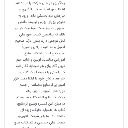
یادگیری در حال حرکت را می دهند.
انتخاب بهینه به سبک یادگیری و
نیازهای فرد بستگی دارد. ورود به
دنیای پویای بورس نیازمند دانش
عمیق و به روز است. موفقیت در این
بازار، که پتانسیل کسب سودهای
قابل توجهی دارد، بدون درک صحیح
اصول و مفاهیم بنیادین تقریباً
غیرممکن است. انتخاب منبع
آموزشی مناسب، اولین و شاید مهم
ترین گام برای هر سرمایه گذار تازه
کار یا حتی با تجربه است که می
خواهد دانش خود را ارتقا دهد. بازار
امروز پر از منابع مختلف از جمله
دوره های آموزشی، وبینارها،
پادکست ها و البته کتاب ها است.
در میان این گستره وسیع از منابع،
کتاب ها همواره جایگاه ویژه ای
داشته اند. اما با پیشرفت فناوری،
فرمت های جدیدی مانند کتاب های