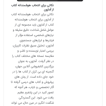
نکاتی برای انتخاب هوشمندانه کتاب
از آمازون
نکاتی برای انتخاب هوشمندانه کتاب
از آمازون برای انتخاب هوشمندانه
کتاب از آمازون باید مجموعه ای از
عوامل شامل شناخت دقیق سلیقه و
نیازهای شخصی، استفاده مؤثر از
فیلترها و ابزارهای جستجوی
آمازون، تحلیل عمیق نظرات کاربران،
بررسی اعتبار نویسنده و ناشر، و
مقایسه نسخه های مختلف کتاب را
در نظر گرفت. آمازون، به عنوان
بزرگترین کتابفروشی آنلاین جهان،
گنجینه ای بی کران از کتاب ها را در
خود جای داده است. از رمان های
پرفروش و کتاب های درسی گرفته تا
آثار تخصصی و نایاب، هر آنچه که
تصور کنید در این پلتفرم عظیم
یافت می شود. این گستردگی
شگفت انگیز، در عین حال، می تواند