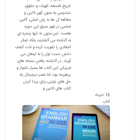
تاریخ، فلسفه، الهیات و حقوق،
دسترسی به متون کهن لاتین و
مطالعه آن ها به زبان اصلی، گامی
اساسی در فهم عمیق این حوزه
هاست. این متون نه تنها پنجره ای
به گذشته می گشایند، بلکه تفکر
انتقادی را تقویت کرده و لذت کشف
دانش دست اول را به ارمغان می
آورند. در گذشته، یافتن نسخه های
فیزیکی این کتاب ها بسیار دشوار و
پرهزینه بود، اما عصر دیجیتال راه
حل های نوینی برای پیدا کردن
کتاب های لاتین و …
16 خرداد
کتاب