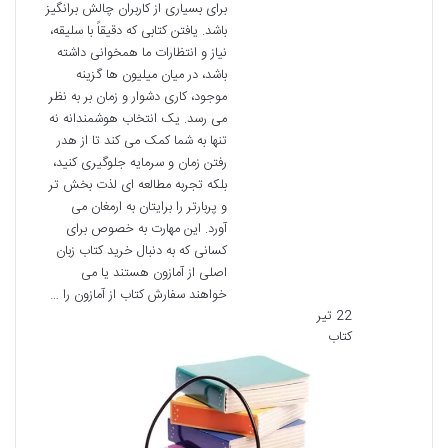
برای بسیاری از کاربران چالش برانگیز
باشد. یافتن کتابی که دقیقاً با سلیقه،
نیاز و انتظارات ما همخوانی داشته
باشد، در میان میلیون ها گزینه
موجود، کاری دشوار و زمان بر به نظر
می رسد. یک انتخاب هوشمندانه نه
تنها به شما کمک می کند تا از هدر
رفتن زمان و سرمایه جلوگیری کنید،
بلکه تجربه مطالعه ای لذت بخش تر
و پربارتر را برایتان به ارمغان می
آورد. این مهارت به خصوص برای
کسانی که به دنبال خرید کتاب زبان
اصلی از آمازون هستند یا می
خواهند سفارش کتاب از آمازون را …
22 تیر
کتاب