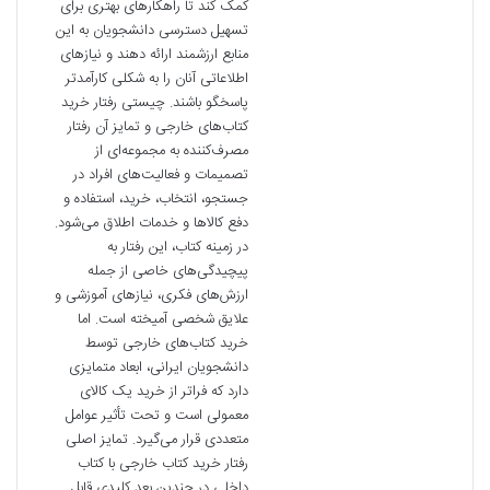
کمک کند تا راهکارهای بهتری برای
تسهیل دسترسی دانشجویان به این
منابع ارزشمند ارائه دهند و نیازهای
اطلاعاتی آنان را به شکلی کارآمدتر
پاسخگو باشند. چیستی رفتار خرید
کتاب‌های خارجی و تمایز آن رفتار
مصرف‌کننده به مجموعه‌ای از
تصمیمات و فعالیت‌های افراد در
جستجو، انتخاب، خرید، استفاده و
دفع کالاها و خدمات اطلاق می‌شود.
در زمینه کتاب، این رفتار به
پیچیدگی‌های خاصی از جمله
ارزش‌های فکری، نیازهای آموزشی و
علایق شخصی آمیخته است. اما
خرید کتاب‌های خارجی توسط
دانشجویان ایرانی، ابعاد متمایزی
دارد که فراتر از خرید یک کالای
معمولی است و تحت تأثیر عوامل
متعددی قرار می‌گیرد. تمایز اصلی
رفتار خرید کتاب خارجی با کتاب
داخلی در چندین بعد کلیدی قابل