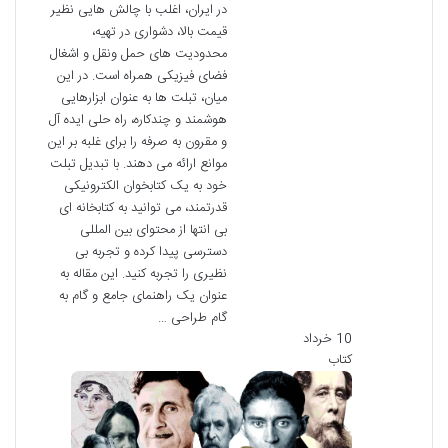
در ایران، اغلب با چالش هایی نظیر
قیمت بالا، دشواری در تهیه،
محدودیت های حمل ونقل و اشغال
فضای فیزیکی همراه است. در این
میان، تبلت ها به عنوان ابزارهایی
هوشمند و چندکاره، راه حلی ایده آل
و مقرون به صرفه را برای غلبه بر این
موانع ارائه می دهند. با تبدیل تبلت
خود به یک کتابخوان الکترونیکی
قدرتمند، می توانید به کتابخانه ای
بی انتها از محتوای بین المللی
دسترسی پیدا کرده و تجربه بی
نظیری را تجربه کنید. این مقاله به
عنوان یک راهنمای جامع و گام به
گام طراحی …
10 خرداد
کتاب