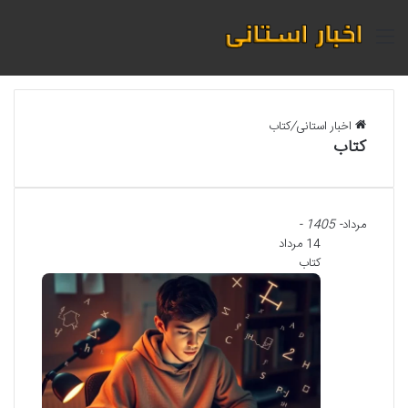
منو
اخبار استانی
/
کتاب
کتاب
مرداد
- 1405 -
14 مرداد
کتاب