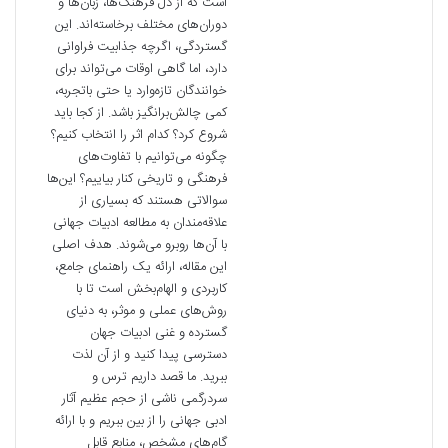
است که از دل فرهنگ‌ها، زبان‌ها و
دوران‌های مختلف برخاسته‌اند. این
گستردگی، اگرچه جذابیت فراوانی
دارد، اما گاهی اوقات می‌تواند برای
خوانندگان تازه‌وارد یا حتی باتجربه،
کمی چالش‌برانگیز باشد. از کجا باید
شروع کرد؟ کدام اثر را انتخاب کنیم؟
چگونه می‌توانیم با تفاوت‌های
فرهنگی و تاریخی کنار بیاییم؟ این‌ها
سوالاتی هستند که بسیاری از
علاقه‌مندان به مطالعه ادبیات جهانی
با آن‌ها روبرو می‌شوند. هدف اصلی
این مقاله، ارائه یک راهنمای جامع،
کاربردی و الهام‌بخش است تا با
روش‌های عملی و موثر، به دنیای
گسترده و غنی ادبیات جهان
دسترسی پیدا کنید و از آن لذت
ببرید. ما قصد داریم ترس و
سردرگمی ناشی از حجم عظیم آثار
ادبی جهانی را از بین ببریم و با ارائه
گام‌های مشخص، منابع قابل