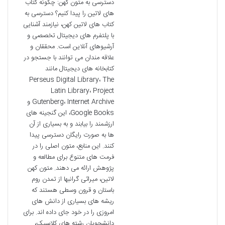
دسترسی به متون کهن: چگونه کتاب
های لاتین را پیدا کنیم؟ دسترسی به
کتاب های لاتین کهن، نیازمند آشنایی
با پلتفرم های دیجیتال تخصصی و
آرشیوهای آنلاین است. محققان و
علاقه مندان می توانند با جستجو در
کتابخانه های دیجیتال مانند
Perseus Digital Library، The
Latin Library، Project
Gutenberg، Internet Archive و
Google Books، این گنجینه های
ارزشمند را بیابند و به بسیاری از آن
ها به صورت رایگان دسترسی پیدا
کنند. این منابع، متون اصلی را در
فرمت های متنوع برای مطالعه و
پژوهش ارائه می دهند. متون کهن
لاتین، میراثی گرانبها از تمدن روم
باستان و قرون وسطی هستند که
ریشه های بسیاری از دانش های
امروزی را در خود جای داده اند. برای
دانشجویان رشته های کلاسیک،