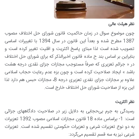
نظر هیئت عالی
چون موضوع سوال در زمان حاکمیت قانون شورای حل اختلاف مصوب
1387 مطرح شده و بعداً این قانون در سال 1394 با تغییرات اساسی
تصویب شده است لذا مبنای پاسخ اکثریت و اقلیت تغییر کرده است و
بنابراین بر اساس بند ح ماده قانون اخیرالذکر که برای شورای حل اختلاف
در « جرائم تعزیری که صرفاً مستوجب مجازات جزای نقدی درجه هشت
باشد » ایجاد صلاحیت کرده است و چون بزه عدم رعایت حجاب اسلامی
علاوه بر مجازات جزای نقدی تعزیری درجه 8، مجازات حبس هم دارد لذا
این بزه از صلاحیت شورای حل اختلاف خارج است.
نظر اکثریت
رسیدگی به جرم بی‌حجابی به دلایل زیر در صلاحیت دادگاههای جزائی
است: 1- براساس ماده 18 قانون مجازات اسلامی مصوب 1392 تعزیرات
به دو نوع تعزیرات شرعی و تعزیرات حکومتی تقسیم شده است. تعزیرات
شرعی نیز به سه قسم تقسیم می‌گردد: