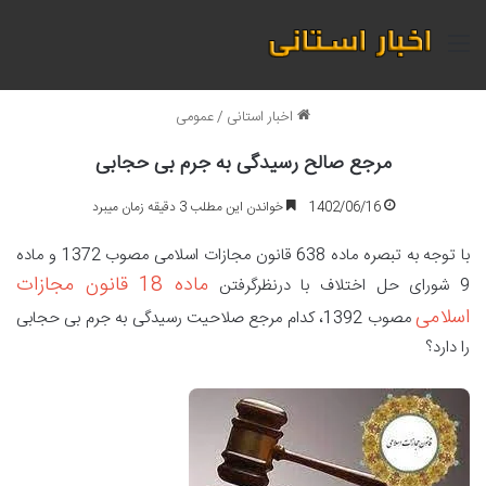
منو
اخبار استانی
/
عمومی
مرجع صالح رسیدگی به جرم بی حجابی
1402/06/16
خواندن این مطلب 3 دقیقه زمان میبرد
با توجه به تبصره ماده 638 قانون مجازات اسلامی مصوب 1372 و ماده
ماده 18 قانون مجازات
9 شورای حل اختلاف با درنظرگرفتن
اسلامی
مصوب 1392، کدام مرجع صلاحیت رسیدگی به جرم بی حجابی
را دارد؟