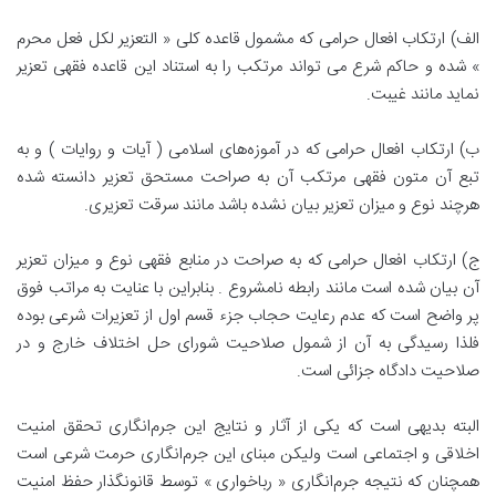
الف) ارتکاب افعال حرامی که مشمول قاعده کلی « التعزیر لکل فعل محرم
» شده و حاکم شرع می تواند مرتکب را به استناد این قاعده فقهی تعزیر
نماید مانند غیبت.
ب) ارتکاب افعال حرامی که در آموزه‌های اسلامی ( آیات و روایات ) و به
تبع آن متون فقهی مرتکب آن به صراحت مستحق تعزیر دانسته شده
هرچند نوع و میزان تعزیر بیان نشده باشد مانند سرقت تعزیری.
ج) ارتکاب افعال حرامی که به صراحت در منابع فقهی نوع و میزان تعزیر
آن بیان شده است مانند رابطه نامشروع . بنابراین با عنایت به مراتب فوق
پر واضح است که عدم رعایت حجاب جزء قسم اول از تعزیرات شرعی بوده
فلذا رسیدگی به آن از شمول صلاحیت شورای حل اختلاف خارج و در
صلاحیت دادگاه جزائی است.
البته بدیهی است که یکی از آثار و نتایج این جرم‌انگاری تحقق امنیت
اخلاقی و اجتماعی است ولیکن مبنای این جرم‌انگاری حرمت شرعی است
همچنان که نتیجه جرم‌انگاری « رباخواری » توسط قانونگذار حفظ امنیت