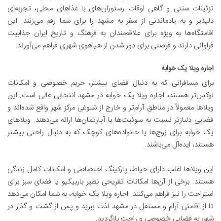
تزئینات سنتی و گاهی اوقات رستوران‌های با غذاهای محلی، تجربه‌ای
دلپذیر و به یادماندنی از سفر به مشهد را برای شما رقم می‌زنند. این
اقامتگاه‌ها به ویژه برای علاقه‌مندان به فرهنگ و تاریخ ایران جذابیت
فراوانی دارند و فرصتی برای دور شدن از هیاهوی شهری فراهم می‌آورند.
اجاره ویلا یک خوابه
برای مسافرانی که به دنبال فضای بیشتر، حریم خصوصی و امکانات
لوکس‌تر هستند، اجاره ویلا یک خوابه در مشهد انتخابی عالی است. این
ویلاها معمولاً در مناطق آرام‌تر و خارج از شلوغی مرکز شهر واقع شده‌اند و
فضایی دلبازتر نسبت به سوئیت‌ها یا آپارتمان‌ها ارائه می‌دهند. ویلاهای
یک خوابه برای زوج‌ها یا خانواده‌های کوچک که به دنبال راحتی بیشتر
هستند، ایده‌آل می‌باشند.
این ویلاها اغلب دارای حیاط، پارکینگ اختصاصی و امکانات کامل زندگی
هستند. برخی از آن‌ها امکانات تفریحی نظیر باربیکیو یا فضای سبز برای
استراحت را نیز فراهم می‌کنند. اجاره ویلا یک خوابه، به شما امکان می‌دهد
تا از اقامتی آرام و مستقل در مشهد لذت ببرید و پس از گشت و گذار در
شهر، به فضایی خصوصی و راحت بازگردید.