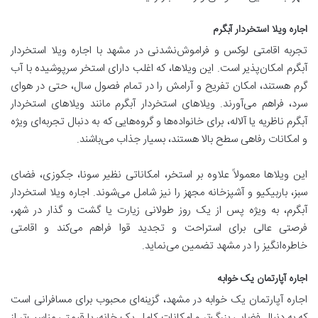
اجاره ویلا استخردار آبگرم
تجربه اقامتی لوکس و فراموش‌نشدنی در مشهد با اجاره ویلا استخردار
آبگرم امکان‌پذیر است. این ویلاها، که اغلب دارای استخر سرپوشیده با آب
گرم هستند، امکان تفریح و آرامش را در تمام فصول سال، حتی در هوای
سرد، فراهم می‌آورند. ویلاهای استخردار آبگرم مانند ویلاهای استخردار
آبگرم ناظریه یا آلاله، برای خانواده‌ها و گروه‌هایی که به دنبال تجربه‌ای ویژه
و امکانات رفاهی سطح بالا هستند، بسیار جذاب می‌باشند.
این ویلاها معمولاً علاوه بر استخر، امکاناتی نظیر سونا، جکوزی، فضای
سبز، باربیکیو و آشپزخانه مجهز را نیز شامل می‌شوند. اجاره ویلا استخردار
آبگرم، به ویژه پس از یک روز طولانی زیارت یا گشت و گذار در شهر،
فرصتی عالی برای استراحت و تجدید قوا فراهم می‌کند و اقامتی
خاطره‌انگیز را در مشهد تضمین می‌نماید.
اجاره آپارتمان یک خوابه
اجاره آپارتمان یک خوابه در مشهد، گزینه‌ای محبوب برای مسافرانی است
که به دنبال فضایی بزرگ‌تر و امکانات کامل یک خانه، با قیمتی مناسب‌تر از