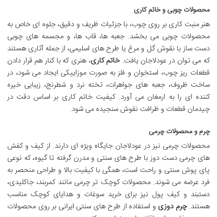
محصولات چوبی و خاتم کاری
هنر منبت کاری بر روی چوب، با جزئیات ظریف و دقیق، جلوه ای خاص به
محصولات چوبی می بخشد. جعبه ها، قاب ها، و مجسمه های چوبی
دست ساز با نقوش گل و مرغ یا طرح های اسلیمی، از جمله آثاری هستند
که می توان در عودلاجان یافت.
خاتم کاری
، هنری که با کنار هم قرار دادن
قطعات ریز چوب، استخوان و فلز به صورت موزاییکی ایجاد می شود، در
ساخت ظروف، جعبه های جواهرات، تخته نرد و شطرنج، زیبایی خیره
کننده ای را به ارمغان می آورد. کیفیت خاتم کاری بر اساس دقت در
چیدمان قطعات و ظرافت نقوش سنجیده می شود.
چرم و محصولات چرمی
محصولات چرمی نیز در عودلاجان جایگاه ویژه ای دارند. از کیف و کفش
های چرمی دست دوز با طرح های سنتی و مدرن گرفته تا گیوه، که نوعی
پای پوش سنتی و راحت است، همگی با کیفیت بالا و طراحی منحصر به
فرد عرضه می شوند. محصولات کوچک تر چرمی مانند کمربند، جاکلیدی،
دستبند و کیف پول نیز برای خرید سوغات و هدایای کوچک مناسب
هستند.
چرم دوزی
و استفاده از طرح های سنتی ایرانی بر روی محصولات