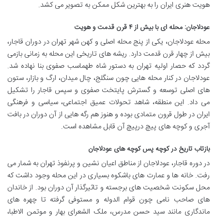
هویت هنری ایران را به بهترین شکل ممکن به تصویر می کشد.
عودلاجان: محله ای با بیش از ۴ قرن قدمت و هویت
محله عودلاجان، یکی از پنج محله اصلی و کهن شهر تهران در دوران قاجار،
بیش از چهار قرن قدمت دارد. ریشه های تاریخی این محله به زمانی بازمی
گردد که حصار اولیه تهران به دستور شاه طهماسب صفوی بنا نهاده شد.
عودلاجان در کنار محله هایی چون سنگلج، چال میدان، ارگ و بازار، ستون
های اصلی توسعه و گسترش پایتخت صفوی و سپس قاجار را تشکیل
می داد. این منطقه، شاهد تحولات عمیق اجتماعی، سیاسی و فرهنگی
ایران در طول قرون متمادی بوده و هنوز هم رگه هایی از آن دوران در بافت
آجری و کوچه های پیچ درپیچ آن قابل مشاهده است.
بازتاب تاریخ در کوچه پس کوچه های عودلاجان
در دوره قاجار، عودلاجان از مناطق اعیان نشین و پرنفوذ تهران به شمار می
رفت. خانه ها و عمارت های باشکوه بسیاری در این محله وجود داشت که
محل سکونت شخصیت های برجسته و تاثیرگذار آن دوران بود. از خاندان
های صاحب نامی چون قوام الدوله و مستوفی گرفته تا چهره های
ماندگاری مانند سید حسن مدرس، ملک الشعرای بهار و موتمن الاطبا،