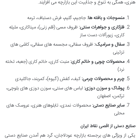
هنری، همگی به تنوع و جذابیت این بازارچه می افزایند.
منسوجات و بافته ها:
جاجیم، گلیم، فرش دستباف، ترمه
فلزکاری و جواهرات سنتی:
ظروف مسی (قلم زنی)، میناکاری، ملیله
کاری، زیورآلات دست ساز
سفال و سرامیک:
ظروف سفالی، مجسمه های سفالی، کاشی های
تزئینی
محصولات چوبی و خاتم کاری:
منبت کاری، خاتم کاری (جعبه، تخته
نرد)
چرم و محصولات چرمی:
کیف، کفش (گیوه)، کمربند، جاکلیدی
پوشاک و سوزن دوزی:
لباس های سنتی، سوزن دوزی های بلوچی،
ترکمن، اصفهان
سایر صنایع دستی:
محصولات نمدی، تابلوهای هنری، عروسک های
محلی
صنایع دستی از اقصی نقاط ایران
یکی از ویژگی های برجسته بازارچه عودلاجان، گرد هم آمدن صنایع دستی