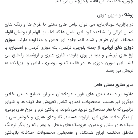
چرمی، جذابیت این اقلام را دوچندان می کند.
پوشاک و سوزن دوزی
در بازارچه عودلاجان، می توان لباس های سنتی با طرح ها و رنگ های
اصیل ایرانی را مشاهده کرد. این لباس ها که اغلب با الهام از پوشش اقوام
مختلف ایران طراحی شده اند، جلوه ای خاص و متفاوت دارند.
سوزن
دوزی های ایرانی
، از جمله بلوچی، ترکمن، پته دوزی کرمان و اصفهان، با
نخ های ابریشم و پنبه بر روی پارچه، آثاری هنری و ارزشمند را خلق می
کنند. این سوزن دوزی ها در قالب تابلو، رومیزی، لباس و زیورآلات به
فروش می رسند.
سایر صنایع دستی خاص
علاوه بر دسته بندی های فوق، عودلاجان میزبان صنایع دستی خاص
دیگری نیز هست. محصولات نمدی، شامل کفپوش ها، کیف ها و اشیای
تزئینی که با هنر نمدسازی تولید می شوند، با بافتی نرم و طرح های بومی،
از دیگر جاذبه های این بازارچه هستند. تابلوهای هنری و خوشنویسی با
سبک های سنتی و مدرن، عروسک های محلی و بومی که روایتگر فرهنگ
مناطق مختلف ایران هستند، و همچنین محصولات خلاقانه بازیافتی