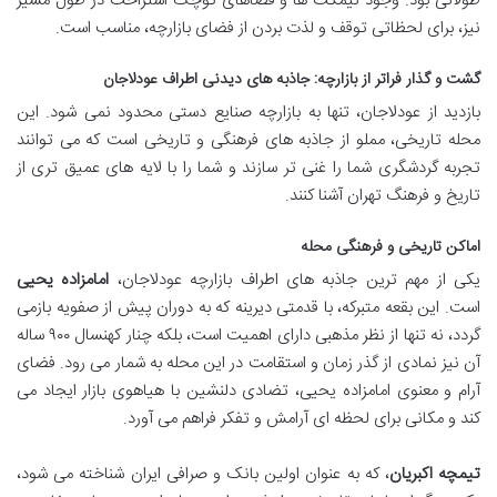
طولانی بود. وجود نیمکت ها و فضاهای کوچک استراحت در طول مسیر
نیز، برای لحظاتی توقف و لذت بردن از فضای بازارچه، مناسب است.
گشت و گذار فراتر از بازارچه: جاذبه های دیدنی اطراف عودلاجان
بازدید از عودلاجان، تنها به بازارچه صنایع دستی محدود نمی شود. این
محله تاریخی، مملو از جاذبه های فرهنگی و تاریخی است که می توانند
تجربه گردشگری شما را غنی تر سازند و شما را با لایه های عمیق تری از
تاریخ و فرهنگ تهران آشنا کنند.
اماکن تاریخی و فرهنگی محله
یکی از مهم ترین جاذبه های اطراف بازارچه عودلاجان،
امامزاده یحیی
است. این بقعه متبرکه، با قدمتی دیرینه که به دوران پیش از صفویه بازمی
گردد، نه تنها از نظر مذهبی دارای اهمیت است، بلکه چنار کهنسال ۹۰۰ ساله
آن نیز نمادی از گذر زمان و استقامت در این محله به شمار می رود. فضای
آرام و معنوی امامزاده یحیی، تضادی دلنشین با هیاهوی بازار ایجاد می
کند و مکانی برای لحظه ای آرامش و تفکر فراهم می آورد.
تیمچه اکبریان
، که به عنوان اولین بانک و صرافی ایران شناخته می شود،