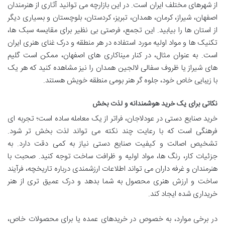
از شهرهای مختلف ایران است. در این بازارچه می توانید آثاری از هنرمندان
اصفهان، شیراز، کرمان، همدان، تبریز، کردستان، بلوچستان و بسیاری دیگر
از استان ها را بیابید. این تجمع، فرصتی بی نظیر برای مقایسه سبک ها،
تکنیک ها و مواد اولیه مورد استفاده در هر منطقه و درک غنای هنری ایران
است. به عنوان مثال، در کنار میناکاری های اصفهان، ممکن است گلیم
های شیراز یا ظروف سفالی لالجین همدان را نیز مشاهده کنید که هر یک
با زیبایی خاص خود، جلوه گر هنر بومی منطقه خویش هستند.
نکاتی برای یک خرید هوشمندانه و لذت بخش
خرید صنایع دستی در عودلاجان، فراتر از یک معامله ساده است؛ تجربه ای
فرهنگی است که با رعایت چند نکته می تواند لذت بخش تر شود.
تشخیص اصالت و کیفیت صنایع دستی نیاز به کمی دقت دارد. به
جزئیات کار، رنگ ها، مواد اولیه و ظرافت ساخت توجه کنید. صحبت با
هنرمندان و غرفه داران می تواند اطلاعات ارزشمندی درباره تاریخچه، فرآیند
ساخت و ارزش هنری محصول به شما بدهد و درک عمیق تری از هنر
خریداری شده ایجاد کند.
در برخی موارد، به خصوص در خریدهای عمده یا برای محصولات خاص،