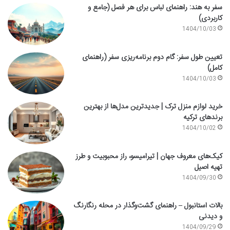
سفر به هند: راهنمای لباس برای هر فصل (جامع و
کاربردی)
1404/10/03
تعیین طول سفر: گام دوم برنامه‌ریزی سفر (راهنمای
کامل)
1404/10/03
خرید لوازم منزل ترک | جدیدترین مدل‌ها از بهترین
برندهای ترکیه
1404/10/02
کیک‌های معروف جهان | تیرامیسو، راز محبوبیت و طرز
تهیه اصیل
1404/09/30
بالات استانبول – راهنمای گشت‌وگذار در محله رنگارنگ
و دیدنی
1404/09/29