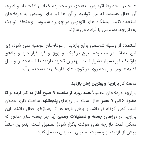
همچنین، خطوط اتوبوس متعددی در محدوده خیابان ۱۵ خرداد و اطراف
آن فعال هستند که می توانید از آن ها نیز برای رسیدن به عودلاجان
استفاده کنید. ایستگاه های اتوبوس در چهارراه سیروس و مناطق نزدیک
به بازارچه، دسترسی را فراهم می سازند.
استفاده از وسیله شخصی برای بازدید از عودلاجان توصیه نمی شود، زیرا
این منطقه در محدوده طرح ترافیک و زوج و فرد قرار دارد و یافتن
پارکینگ نیز بسیار دشوار است. بهترین تجربه بازدید با استفاده از وسایل
نقلیه عمومی و پیاده روی در کوچه های تاریخی به دست می آید.
ساعت کار بازارچه و بهترین زمان بازدید
بازارچه عودلاجان معمولاً
همه روزه از ساعت ۹ صبح آغاز به کار کرده و تا
حدود ۶ الی ۷ عصر
فعال است. در روزهای
پنجشنبه
، ساعات کاری ممکن
است کمی کوتاه تر باشد و برخی غرفه ها تا بعدازظهر فعال باشند. این
بازارچه در روزهای
جمعه و تعطیلات رسمی
(به جز جمعه های خاص که
ممکن است بازارچه های موقت برگزار شود) تعطیل است، بنابراین حتماً
پیش از بازدید، از وضعیت تعطیلی اطمینان حاصل کنید.