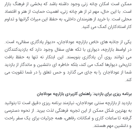
ممکن است امکان چانه زنی وجود داشته باشد که بخشی از فرهنگ بازار
است. با این حال، مهم تر از هر چانه زنی، اهمیت حمایت از هنر و اقتصاد
محلی است. با خرید از هنرمندان داخلی، به حفظ این میراث گرانبها و تداوم
کار استادکاران کمک می کنید.
یکی از جاذبه های خاص بازارچه عودلاجان، «دیوار یادگاری سفالی» است.
در اواسط بازارچه، دیواری با تکه های سفال وجود دارد که بازدیدکنندگان
می توانند روی آن یادگاری بنویسند. این ابتکار نه تنها به حفظ بافت
تاریخی دیوارها کمک می کند، بلکه خاطره ای دلنشین و ماندگار از بازدید
شما از عودلاجان را به جای می گذارد و حس تعلق را در شما تقویت می
کند.
برنامه ریزی برای بازدید: راهنمای کاربردی بازارچه عودلاجان
بازدید از بازارچه سنتی عودلاجان، نیازمند برنامه ریزی دقیق است تا بتوانید
به بهترین شکل ممکن از این تجربه فرهنگی لذت ببرید. از نحوه دسترسی
گرفته تا ساعات کاری و امکانات رفاهی، همه جزئیات برای یک سفر راحت
و دلنشین مهم هستند.