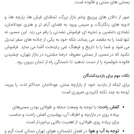
بستنی های سنتی و فالوده است.
عبور از دالان های پرپیچ وخم بازار بزرگ، تماشای فرش ها، پارچه ها، و
ادویه های رنگارنگ، و سپس ورود به فضای آرام تر و هنری عودلاجان،
تضادی دلنشین و تجربه ای فراموش نشدنی را رقم می زند. این مسیر، نه
تنها شما را به مقصد می رساند، بلکه خود به یکی از جاذبه های سفر تبدیل
می شود و شما را با تاریخ و فرهنگ غنی پایتخت آشنا می سازد. فراموش
نکنید که در مسیر، از بستنی معروف «رضا مشتی» در بازار تهران، چشیدن
فالوده خوشمزه را از دست ندهید تا خستگی راه از تنتان بیرون رود.
نکات مهم برای بازدیدکنندگان
برای اینکه از بازدید خود از بازارچه سنتی عودلاجان حداکثر لذت را ببرید،
توجه به چند نکته کاربردی ضروری است:
کفش راحت:
با توجه به وسعت محله و طولانی بودن مسیرهای
پیاده روی در بازارچه و اطراف آن، پوشیدن کفش راحت و مناسب
برای پیاده روی طولانی، از اهمیت بالایی برخوردار است.
توجه به آب و هوا:
در فصل تابستان، هوای تهران ممکن است گرم و