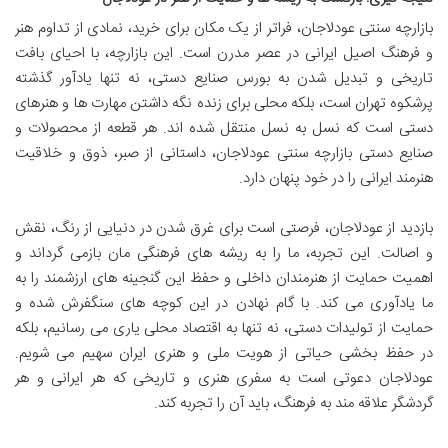
بازارچه سنتی عودلاجان، فراتر از یک مکان برای خرید، نمادی از تداوم هنر
و فرهنگ اصیل ایرانی در عصر مدرن است. این بازارچه، با احیای بافت
تاریخی و تبدیل شدن به بورس صنایع دستی، نه تنها یادآور گذشته
پرشکوه تهران است، بلکه محلی برای زنده نگه داشتن مهارت ها و هنرهای
دستی است که نسل به نسل منتقل شده اند. هر قطعه از محصولات و
صنایع دستی بازارچه سنتی عودلاجان، داستانی از صبر، ذوق و خلاقیت
هنرمند ایرانی را در خود پنهان دارد.
بازدید از عودلاجان، فرصتی است برای غرق شدن در دنیایی از رنگ، نقش
و اصالت. این تجربه، ما را به ریشه های فرهنگی مان بازمی گرداند و
اهمیت حمایت از هنرمندان داخلی و حفظ این گنجینه های ارزشمند را به
ما یادآوری می کند. با گام نهادن در این کوچه های سنگفرش شده و
حمایت از تولیدات دستی، نه تنها به اقتصاد محلی یاری می رسانیم، بلکه
در حفظ بخشی حیاتی از هویت ملی و هنری ایران سهیم می شویم.
عودلاجان دعوتی است به سفری هنری و تاریخی که هر ایرانی و هر
گردشگر علاقه مند به فرهنگ، باید آن را تجربه کند.