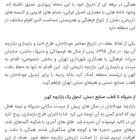
همگی در برهه ای از تاریخ خود با این محله پیوندی عمیق داشته اند.
وجود خانه هایی با معماری اصیل ایرانی، حمام های قدیمی و کنیسه های
تاریخی، نشان از تنوع فرهنگی و همزیستی مسالمت آمیز اقوام مختلف در
این منطقه دارد.
یکی از نقاط عطف در تاریخ معاصر عودلاجان، طرح احیا و بازسازی بازارچه
آن بود. در سال ۱۳۹۵، پس از سال ها فرسودگی و متروک ماندن، سازمان
میراث فرهنگی با همکاری شهرداری تهران و بخش خصوصی، اقدام به
مرمت و بازسازی این بازارچه تاریخی کرد. این اقدام نه تنها به حفظ بافت
کهن و ارزشمند منطقه کمک کرد، بلکه زمینه را برای تبدیل عودلاجان به
قطب صنایع دستی و هنرهای سنتی تهران فراهم آورد.
از متروکه تا قطب صنایع دستی: تحول یک بازارچه کهن
بازارچه عودلاجان در سال های پیش از مرمت، مکانی متروکه و نیمه فعال
بود که کمتر کسی به آن توجه می کرد. اما با اجرای طرح بازسازی، روح تازه
ای در کالبد فرسوده آن دمیده شد. طاق های آجری با شکوه، گنبدهای بلند،
درهای چوبی حجره ها و کوچه های سنگفرش شده، همگی با دقت و
ظرافت ترمیم شدند تا اصالت تاریخی بازارچه حفظ شود. هدف از این