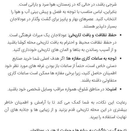
شرجی باشد، در حالی که در زمستان، هوا سرد و بارانی است.
بنابراین، لباس مناسب با توجه به فصل و پیش بینی آب و هوا را
انتخاب کنید. عصرهای بهار و پاییز برای گشت وگذار در عودلاجان
بسیار دلپذیر هستند.
حفظ نظافت و بافت تاریخی:
عودلاجان یک میراث فرهنگی است.
در حفظ نظافت محیط و احترام به بافت تاریخی محله کوشا باشید
و از آسیب رساندن به بناها و المان های تاریخی خودداری کنید.
توجه به ساعات کاری مغازه ها:
اگر هدف اصلی شما خرید صنایع
دستی خاص است، حتماً از ساعات باز بودن غرفه های مورد نظر خود
اطمینان حاصل کنید، زیرا برخی مغازه ها ممکن است ساعات کاری
متفاوتی داشته باشند.
امنیت:
در مناطق شلوغ، همواره مراقب وسایل شخصی خود باشید.
رعایت این نکات، به شما کمک می کند تا با آرامش و اطمینان خاطر
بیشتری در این محله تاریخی قدم بزنید و از زیبایی ها و جاذبه های آن
نهایت استفاده را ببرید.
نتیجه گیری: بازگشت به ریشه ها و حمایت از هنر در عودلاجان