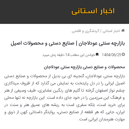
منو
اخبار استانی
/
گردشگری و اقامتی
بازارچه سنتی عودلاجان | صنایع دستی و محصولات اصیل
1404/06/25
خواندن این مطلب 14 دقیقه زمان میبرد
محصولات و صنایع دستی بازارچه سنتی عودلاجان
بازارچه سنتی عودلاجان، گنجینه ای بی بدیل از محصولات و صنایع دستی
اصیل ایرانی را در دل پایتخت به نمایش می گذارد که از ظروف میناکاری
چشم نواز اصفهان گرفته تا گلیم های رنگین عشایری، طیف وسیعی از هنر
و فرهنگ این سرزمین را در خود جای داده است. این بازارچه نه تنها محلی
برای خرید است، بلکه سفری است به ریشه های عمیق هنر و سنت در
ایران، جایی که هر قطعه از صنایع دستی، روایتگر داستانی کهن از ذوق و
مهارت هنرمندان ایرانی است.