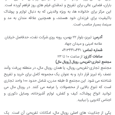
باران، فضایی عالی برای تفریح و تماشای فیلم های روز فراهم آورده است.
این مرکز برای خانواده ها، به ویژه والدینی که به دنبال لوازم و پوشاک
باکیفیت برای فرزندان خود هستند، و همچنین علاقه مندان به مد و
سینما، بسیار مناسب است.
آدرس:
تبریز، بلوار ۲۲ بهمن، روبه روی شرکت نفت، حدفاصل خیابان
علامه امینی و میدان جهاد
شماره تماس:
۰۴۱۳۴۴۱۰۴۴۱
ساعات کاری:
از ساعت ۱۰ تا ۲۳
مجتمع تجاری-تفریحی رویال (رویال مال)
مجتمع تجاری-تفریحی رویال، یا همان رویال مال، در منطقه پررفت وآمد
نصف راه تبریز قرار دارد و به عنوان یک مجموعه کامل برای خرید و تفریح
شناخته می شود. این مجتمع ۵ طبقه مدرن، شامل حدود ۱۰۰ واحد تجاری
است که تنوع بالایی از محصولات را عرضه می کنند. در رویال مال می
توانید انواع پوشاک، کیف و کفش، لوازم آشپزخانه، وسایل دکوری و
اجناس کادویی را بیابید.
یکی از جذابیت های اصلی رویال مال، امکانات تفریحی آن است. یک