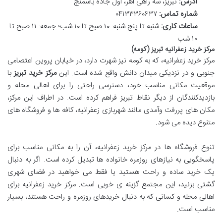
آدرس:
تبریز، سه راهی اهر، اول جاده باسمنج
شماره تماس:
۰۴۱۳۳۳۶۰۶۳۷
ساعات کاری:
شنبه تا پنج شنبه: ۱۰ صبح تا ۱۰ شب؛ جمعه: ۱۱ صبح تا
۱۰ شب
مرکز خرید زعفرانیه تبریز (کومه)
مرکز خرید زعفرانیه، که به کومه نیز شهرت دارد، در خیابان پروین اعتصامی
جنوبی و در نزدیکی میدان دانش واقع شده است. این
مرکز خرید تبریز
با
موقعیت مکانی مناسب خود، دسترسی راحتی را برای اهالی محله و
بازدیدکنندگان از دیگر نقاط تبریز فراهم کرده است. در اطراف این مرکز،
مکان های پررفت وآمدی مانند شهربازی زعفرانیه، کافه ها و فروشگاه های
متنوع دیده می شود.
تنوع فروشگاه ها در مرکز خرید زعفرانیه، آن را به مکانی مناسب برای
پاسخگویی به نیازهای روزمره خانواده ها تبدیل کرده است. اگر به دنبال
یک خرید ساده و راحت هستید یا فقط می خواهید در فضای شهری
گشتی بزنید، این مجتمع گزینه ی خوبی است. مرکز خرید زعفرانیه برای
اهالی محله و کسانی که به دنبال خریدهای روزمره و راحت هستند، بسیار
مناسب است.