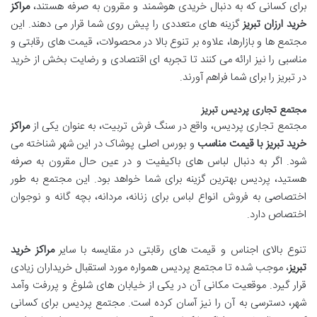
برای کسانی که به دنبال خریدی هوشمند و مقرون به صرفه هستند،
مراکز
خرید ارزان تبریز
گزینه های متعددی را پیش روی شما قرار می دهند. این
مجتمع ها و بازارها، علاوه بر تنوع بالا در محصولات، قیمت های رقابتی و
مناسبی را نیز ارائه می کنند تا تجربه ای اقتصادی و رضایت بخش از خرید
در تبریز را برای شما فراهم آورند.
مجتمع تجاری پردیس تبریز
مجتمع تجاری پردیس، واقع در سنگ فرش تربیت، به عنوان یکی از
مراکز
خرید تبریز با قیمت مناسب
و بورس اصلی پوشاک در این شهر شناخته می
شود. اگر به دنبال لباس های باکیفیت و در عین حال مقرون به صرفه
هستید، پردیس بهترین گزینه برای شما خواهد بود. این مجتمع به طور
اختصاصی به فروش انواع لباس برای زنانه، مردانه، بچه گانه و نوجوان
اختصاص دارد.
تنوع بالای اجناس و قیمت های رقابتی در مقایسه با سایر
مراکز خرید
تبریز
، موجب شده تا مجتمع پردیس همواره مورد استقبال خریداران زیادی
قرار گیرد. موقعیت مکانی آن در یکی از خیابان های شلوغ و پررفت وآمد
شهر، دسترسی به آن را نیز آسان کرده است. مجتمع پردیس برای کسانی