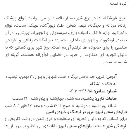
کرده است.
تنوع فروشگاه ها در برج شهر بسیار بالاست و می توانید انواع پوشاک
زنانه، مردانه و بچگانه، کیف، کفش، طلا، زیورآلات، عینک، ساعت، لوازم
دکوراتیو، لوازم خانگی، اسباب بازی، سیسمونی و تجهیزات ورزشی را در آن
بیابید. فودکورت و شهربازی داخلی مجموعه نیز امکانات رفاهی و تفریحی
مناسبی را برای خانواده ها فراهم آورده است. برج شهر برای کسانی که به
دنبال تجربه ای متفاوت از خرید در فضایی نوآورانه هستند، گزینه ای
شایسته است.
آدرس:
تبریز، حد فاصل بزرگراه استاد شهریار و بلوار ۲۹ بهمن، نرسیده
به فلکه دانشگاه
شماره تماس:
۰۴۱۳۳۲۴۸۰۹۵
ساعات کاری:
یکشنبه، سه شنبه، چهارشنبه و پنج شنبه: ۲۴ ساعت
شبانه روز؛ شنبه و دوشنبه: ۸ صبح تا ۱۲ شب؛ جمعه: ۱۲ ظهر تا ۸ شب
بازارهای سنتی تبریز: غرق در فرهنگ و خریدی اصیل
برای کسانی که به دنبال تجربه ای متفاوت و غرق شدن در بافت تاریخی و
فرهنگی شهر هستند،
بازارهای سنتی تبریز
مقاصدی بی نظیرند. این بازارها