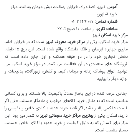
آدرس:
تبریز، نصف راه، خیابان رسالت، نبش میدان رسالت، مرکز
خرید آمازون
شماره تماس:
۰۴۱۳۴۴۹۱۰۱۷
ساعات کاری:
از ساعت ۱۰ صبح تا ۲۲
مرکز خرید اسکان تبریز
مرکز خرید اسکان، یکی از
مراکز خرید معروف تبریز
است که در خیابان امام،
مابین چهارراه آبرسان و فلکه دانشگاه واقع شده است. این برج ۱۵ طبقه،
بخش تجاری خود را در دو طبقه همکف و اول جای داده است که
فروشگاه های متعددی در آن فعالیت می کنند. در مرکز خرید اسکان می
توانید انواع پوشاک زنانه و مردانه، کیف و کفش، زیورآلات، بدلیجات و
لوازم دیگر را بیابید.
اجناس عرضه شده در این پاساژ عمدتاً باکیفیت بالا هستند و برای کسانی
مناسب است که به دنبال خرید کالاهای مرغوب و ماندگار هستند، حتی اگر
قیمت ها کمی بالاتر باشد. اگر قصد خرید هدیه یا کالای خاص و نفیسی را
دارید، اسکان یکی از
بهترین مراکز خرید سوغاتی تبریز
به شمار می رود. این
مرکز برای کسانی که به دنبال کیفیت و خرید هدیه یا کالای خاص هستند،
بسیار مناسب است.