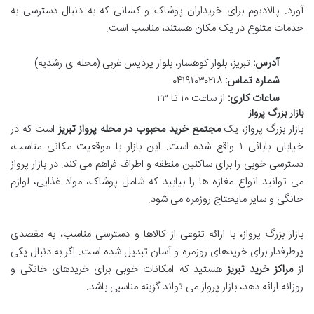
آورد. پالادیوم برای خریداران پوشاک و کسانی که به دنبال دسترسی به
خدمات متنوع در یک مکان هستند، مناسب است.
آدرس:
تبریز، بلوار کوهسار، بلوار پردیس غربی (محله ی رشدیه)
شماره تماس:
۰۴۱۹۱۰۳۰۲۱۸
ساعات کاری:
از ساعت ۱۰ تا ۲۳
بازار بزرگ پرواز
بازار بزرگ پرواز، یک
مجتمع خرید محبوب در محله پرواز تبریز
است که در
خیابان بابائی ۱ واقع شده است. این بازار با موقعیت مکانی مناسب،
دسترسی خوبی را برای ساکنین منطقه و اطراف فراهم می کند. در بازار پرواز
می توانید انواع مغازه ها را بیابید که شامل پوشاک، مواد غذایی، لوازم
خانگی و سایر مایحتاج روزمره می شود.
بازار بزرگ پرواز، با ارائه تنوعی از کالاها و دسترسی مناسب، به مقصدی
پرطرفدار برای خریدهای روزمره و آسان تبدیل شده است. اگر به دنبال یکی
از
مراکز خرید تبریز
هستید که امکانات خوبی برای خریدهای خانگی و
روزانه ارائه دهد، بازار پرواز می تواند گزینه مناسبی باشد.