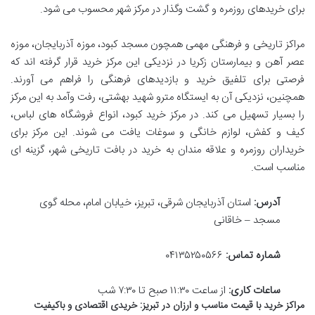
برای خریدهای روزمره و گشت وگذار در مرکز شهر محسوب می شود.
مراکز تاریخی و فرهنگی مهمی همچون مسجد کبود، موزه آذربایجان، موزه
عصر آهن و بیمارستان زکریا در نزدیکی این مرکز خرید قرار گرفته اند که
فرصتی برای تلفیق خرید و بازدیدهای فرهنگی را فراهم می آورند.
همچنین، نزدیکی آن به ایستگاه مترو شهید بهشتی، رفت وآمد به این مرکز
را بسیار تسهیل می کند. در مرکز خرید کبود، انواع فروشگاه های لباس،
کیف و کفش، لوازم خانگی و سوغات یافت می شوند. این مرکز برای
خریداران روزمره و علاقه مندان به خرید در بافت تاریخی شهر، گزینه ای
مناسب است.
آدرس:
استان آذربایجان شرقی، تبریز، خیابان امام، محله گوی
مسجد – خاقانی
شماره تماس:
۰۴۱۳۵۲۵۰۵۶۶
ساعات کاری:
از ساعت ۱۱:۳۰ صبح تا ۷:۳۰ شب
مراکز خرید با قیمت مناسب و ارزان در تبریز: خریدی اقتصادی و باکیفیت