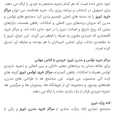
خود جای داده است که هر کدام تجربه منحصر به فردی را ارائه می دهند.
برای تسهیل در انتخاب و برنامه ریزی یک خرید هدفمند، می توان
مراکز
خرید تبریز
را به دسته های اصلی تقسیم بندی کرد: مجتمع های لوکس و
مدرن که میزبان برندهای بین المللی و امکانات رفاهی هستند، بازارهای
سنتی که روح تاریخ و اصالت تبریز را در خود جای داده اند، و مراکز خرید
اقتصادی که خریدی مقرون به صرفه را فراهم می آورند. این تنوع، تبریز را
به مقصدی جذاب برای تمامی خریداران با هر بودجه و سلیقه ای تبدیل
کرده است.
مراکز خرید لوکس و مدرن تبریز: خریدی با کلاس جهانی
برای علاقه مندان به برندهای معتبر داخلی و بین المللی و تجربه خریدی
لوکس همراه با امکانات رفاهی گسترده،
مراکز خرید لوکس تبریز
گزینه های
ایده آلی محسوب می شوند. این مجتمع ها با طراحی های مدرن،
فضاهای وسیع، و مجموعه ای از فروشگاه ها، رستوران ها و سرگرمی ها،
تجربه خریدی فراتر از یک بازدید ساده را ارائه می دهند.
لاله پارک تبریز
مجتمع تجاری لاله پارک، نمادی از
مراکز خرید مدرن تبریز
و یکی از