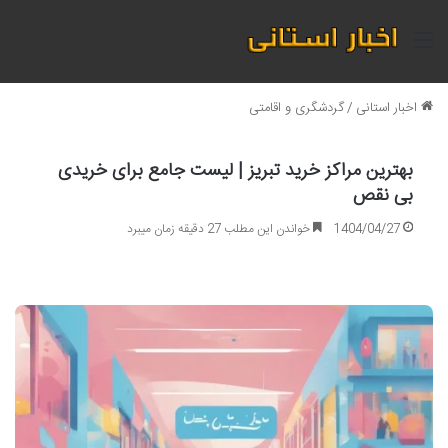
منو
اخبار استانی
/
گردشگری و اقامتی
بهترین مراکز خرید تبریز | لیست جامع برای خریدی
بی نقص
1404/04/27
خواندن این مطلب 27 دقیقه زمان میبرد