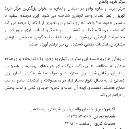
مرکز خرید والمان
مرکز خرید والمان، واقع در خیابان والمان، به عنوان
بزرگترین مرکز خرید
تبریز
از نظر تعداد واحد تجاری شناخته می شود. این مجتمع عظیم با
داشتن حدود ۴۰۰ واحد تجاری، تنوع بی نظیری از کالاها را عرضه می کند
که شامل پوشاک، کیف و کفش، لوازم خانگی، اسباب بازی، زیورآلات و
محصولات فرهنگی می شود. والمان با هدف پاسخگویی به تمامی نیازهای
مشتریان، امکانات رفاهی گسترده ای نیز فراهم آورده است.
از ویژگی های برجسته این مرکز می توان به وجود یک کتابخانه برای علاقه
مندان به مطالعه، هایپرمارکت بزرگ برای خریدهای روزمره، و همچنین
رستوران و کافی شاپ برای استراحت و صرف غذا اشاره کرد. والمان برای
کسانی که به دنبال تنوع بسیار زیاد در محصولات و امکانات جامع در یک
مکان هستند، مقصدی ایده آل است و تجربه خریدی کامل و لذت بخش
را فراهم می کند.
آدرس:
تبریز، خیابان والمان، بین شریعتی و مستشار
شماره تماس:
۰۴۱۳۵۵۳۰۵۶۷
ساعات کاری:
از ساعت ۱۰ تا ۲۲