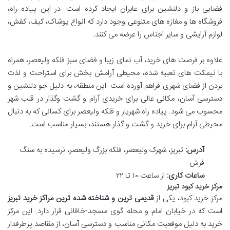
فضایی باز و دلنشین برای عابران ایجاد کرده است. در این پیاده راه،
فروشگاه ها و مغازه های متنوعی وجود دارد که انواع پوشاک، کیف، کفش،
لوازم آرایشی و سایر اجناس را عرضه می کنند.
علاوه بر فرصت های خرید، آب نمای زیبا و فضای سبز فلکه ولیعصر، همراه
با نیمکت های تعبیه شده، محیطی آرامش بخش برای استراحت و لذت
بردن از فضای شهری فراهم آورده است. این منطقه، به دلیل جو دلنشین و
دسترسی آسان، مکانی عالی برای خریدی آرام و گشت وگذار در قلب شهر
محسوب می شود. پیاده راه شهریار و فلکه ولیعصر برای کسانی که به دنبال
محیطی آرام برای خرید و گشت و گذار هستند، بسیار مناسب است.
آدرس:
تبریز، شهرک ولیعصر، فلکه بزرگ ولیعصر، نرسیده به سنگ
فرش
ساعات کاری:
از ساعت ۱۰ تا ۲۲
مرکز خرید کبود تبریز
مرکز خرید کبود، یکی از
قدیمی ترین و شناخته شده ترین مراکز خرید تبریز
است که در خیابان امام و محله گوی مسجد-خاقانی قرار دارد. این مرکز
خرید به دلیل موقعیت مکانی مناسب و دسترسی آسان، از مقاصد پرطرفدار