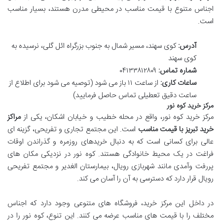
اجناس متنوع با قیمت مناسب در محیطی مدرن هستند، بسیار مناسب
است.
آدرس:
کوی سهند، مسیر شمال به جنوب بزرگراه ائل گلی، نرسیده به
کوی سهند
شماره تماس:
۰۴۱۳۳۸۱۲۸۰۹
ساعات کاری:
از ساعت ۱۱ باز می شود (توصیه می شود برای اطلاع از
ساعت دقیق تعطیلی تماس حاصل فرمایید)
مرکز خرید کوه نور
مرکز خرید کوه نور، واقع در محله خطیب و خیابان اشکان، یکی از
مراکز
خرید تبریز با قیمت مناسب
است. این مجتمع تجاری و تفریحی، گزینه ای
عالی برای کسانی است که به دنبال خریدهای روزمره و گذراندن اوقات
فراغت در یک محیط خانوادگی هستند. کوه نور در نزدیکی مکان های
پررفت وآمدی مانند شهربازی رویال، بیمارستان الغدیر و مجتمع تفریحی
رویال قرار دارد که دسترسی به آن را آسان می کند.
در داخل این مرکز خرید، فروشگاه های متنوعی وجود دارد که اجناس
مختلف را با قیمت های مناسب عرضه می کنند. این تنوع، کوه نور را در