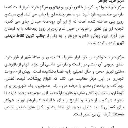
مرکز خرید جواهر
مرکز خرید جواهر، یکی از
خاص ترین و بهترین مراکز خرید تبریز
است که با
طراحی منحصربه فرد خود، توجه هر بیننده ای را جلب می کند. این مجتمع
روی پلی ساخته شده است که از زیر آن رودخانه میدان چای می گذرد،
تجربه ای بی نظیر از خرید در حین قدم زدن بر روی رودخانه را به ارمغان
می آورد. این ویژگی خاص، جواهر را به یکی از
جالب ترین نقاط دیدنی
تبریز
تبدیل کرده است.
مرکز خرید جواهر بین دو بلوار معروف ۲۹ بهمن و استاد شهریار قرار دارد.
نمای بیرونی آن چشم نواز است و طراحی داخلی آن نیز با الهام از بازارهای
سنتی تبریز، حس و حال اصیلی را به فضا بخشیده است. بیش از ۶۰ واحد
تجاری در این مرکز فعالیت می کنند که انواع پوشاک، کیف، کفش،
زیورآلات و برندهای معتبر را عرضه می دارند. همچنین، یک شهربازی برای
کودکان، رستوران، کافی شاپ و هایپرمارکت در این مجموعه وجود دارند تا
تجربه ای کامل از خرید و تفریح را برای خانواده ها فراهم آورند. جواهر
برای کسانی که به دنبال تجربه ای متفاوت و مکان های دیدنی خاص
هستند، گزینه ای بی نظیر است.