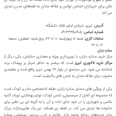
عالی برای خریداران اجناس لوکس و علاقه مندان به فضاهای مدرن تبدیل
می کند.
آدرس:
تبریز، خیابان امام، فلکه دانشگاه
شماره تماس:
۰۴۱۳۳۳۵۰۴۰۵
ساعات کاری:
شنبه تا چهارشنبه: ۱۰ تا ۲۲، پنج شنبه: تعطیل، جمعه:
۱۶ تا ۲۲
ستاره باران
مرکز خرید ستاره باران، با نورپردازی ویژه و معماری جذابش، یکی دیگر از
مراکز خرید لاکچری تبریز
است که بیشتر به خاطر تمرکز بر پوشاک برند
شناخته می شود. این مجتمع در بلوار ۲۲ بهمن تبریز واقع شده و مقصدی
محبوب برای علاقه مندان به لباس های باکیفیت است.
یکی از ویژگی های متمایز ستاره باران، طبقه اختصاصی مادر و کودک است
که مجموعه ای کامل از سیسمونی، لباس کودک، لوازم بهداشتی نوزاد، آتلیه
عکس و شهربازی را در خود جای داده و آن را به گزینه ای بی نظیر برای
خانواده ها تبدیل می کند. در طبقه زیر همکف نیز یک هایپرمارکت بزرگ
برای خریدهای روزانه وجود دارد. علاوه بر این، پردیس سینمایی ستاره