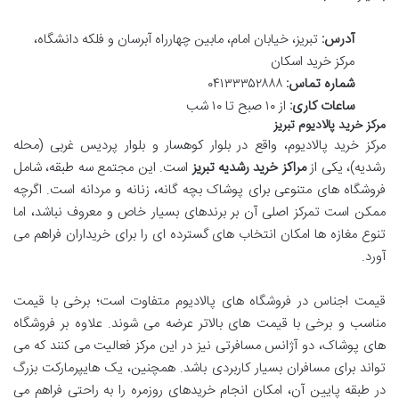
آدرس:
تبریز، خیابان امام، مابین چهارراه آبرسان و فلکه دانشگاه،
مرکز خرید اسکان
شماره تماس:
۰۴۱۳۳۳۵۲۸۸۸
ساعات کاری:
از ۱۰ صبح تا ۱۰ شب
مرکز خرید پالادیوم تبریز
مرکز خرید پالادیوم، واقع در بلوار کوهسار و بلوار پردیس غربی (محله
رشدیه)، یکی از
مراکز خرید رشدیه تبریز
است. این مجتمع سه طبقه، شامل
فروشگاه های متنوعی برای پوشاک بچه گانه، زنانه و مردانه است. اگرچه
ممکن است تمرکز اصلی آن بر برندهای بسیار خاص و معروف نباشد، اما
تنوع مغازه ها امکان انتخاب های گسترده ای را برای خریداران فراهم می
آورد.
قیمت اجناس در فروشگاه های پالادیوم متفاوت است؛ برخی با قیمت
مناسب و برخی با قیمت های بالاتر عرضه می شوند. علاوه بر فروشگاه
های پوشاک، دو آژانس مسافرتی نیز در این مرکز فعالیت می کنند که می
تواند برای مسافران بسیار کاربردی باشد. همچنین، یک هایپرمارکت بزرگ
در طبقه پایین آن، امکان انجام خریدهای روزمره را به راحتی فراهم می