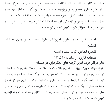
میان ساکنان منطقه و بازدیدکنندگان محبوب کرده است. این مرکز عمدتاً
برای خریدهای معمولی و روزمره مناسب است و اگر به دنبال برندهای
خاص هستید، شاید نیاز به مراجعه به مراکز دیگر نیز داشته باشید. با این
حال، محیط دلپذیر و نزدیکی آن به امکانات تفریحی، آن را به گزینه ای
خوب در میان
مراکز خرید تبریز
تبدیل کرده است.
آدرس:
تبریز، میلاد، بلوار دامپزشکی، بلوار بیست و دو بهمن، خیابان
اشکان
شماره تماس:
ثبت نشده است
ساعات کاری:
از ساعت ۱۰ تا ۲۲
سایر مراکز خرید تبریز: گزینه های دیگر برای هر سلیقه
تنوع
مراکز خرید تبریز
به قدری بالاست که علاوه بر دسته بندی های اصلی،
گزینه های دیگری نیز وجود دارند که هر یک با ویژگی های خاص خود، می
توانند پاسخگوی نیازها و سلیقه های متفاوت باشند. این مراکز شامل
مجتمع های بزرگ با بیشترین تعداد واحد تجاری، مجتمع هایی با طراحی
های منحصربه فرد، و گزینه های جدیدی که به تازگی به لیست
پاساژهای
تبریز
اضافه شده اند، می شوند.