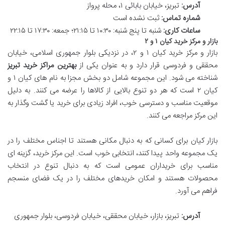
آدرس:
تبریز، خیابان بابائی ۱، محله پرواز
شماره تماس:
ثبت نشده است
ساعات کاری:
شنبه تا پنج شنبه: ۱۰:۳۰ تا ۲۱:۱۵؛ جمعه: ۱۷:۳۰ تا ۲۲:۱۵
بازار و مرکز خرید کیان ۱ و ۲
بازار و مرکز خرید کیان ۱ و ۲، در نزدیکی بلوار جمهوری اسلامی، خیابان
محققی و فردوسی قرار دارد و به عنوان یکی از
بهترین مراکز خرید تبریز
شناخته می شود. این مجموعه شامل دو بخش مجزا به نام های کیان ۱ و
کیان ۲ است که هر دو تنوع بالایی از کالاها را عرضه می کنند. به دلیل
موقعیت مناسب و دسترسی خوب، افراد زیادی برای خرید یا گشت وگذار به
این مرکز مراجعه می کنند.
بازار کیان برای کسانی که به دنبال مکانی هستند تا اجناس مختلف را در
یک مجموعه واحد پیدا کنند، انتخابی خوب است. این مرکز خرید، گزینه ای
مناسب برای خریداران عمومی است که به دنبال تنوع در انتخاب
محصولات هستند و امکان خریدهای مختلف را در یک فضای منسجم
فراهم می آورد.
آدرس:
تبریز، بازار، خیابان محققی، خیابان فردوسی، بلوار جمهوری