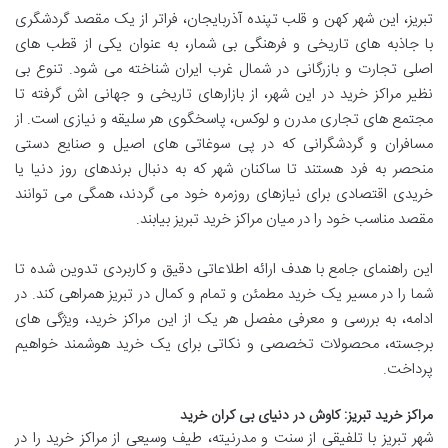
تبریز، این شهر کهن و قلب تپنده آذربایجان، فراتر از یک مقصد گردشگری
با جاذبه های تاریخی و فرهنگی بی شمار، به عنوان یکی از قطب های
اصلی تجارت و بازرگانی در شمال غرب ایران شناخته می شود. تنوع بی
نظیر مراکز خرید در این شهر، از بازارهای تاریخی و جهانی اش گرفته تا
مجتمع های تجاری مدرن و لوکس، پاسخگوی هر سلیقه و نیازی است. از
مسافران و گردشگرانی که در پی سوغاتی های اصیل و صنایع دستی
منحصر به فرد هستند تا ساکنان شهر که به دنبال برندهای روز دنیا یا
خریدی اقتصادی برای نیازهای روزمره خود می گردند، همگی می توانند
مقصد مناسب خود را در میان مراکز خرید تبریز بیابند.
این راهنمای جامع با هدف ارائه اطلاعاتی دقیق و کاربردی تدوین شده تا
شما را در مسیر یک خرید مطمئن و تمام و کمال در تبریز همراهی کند. در
ادامه، به بررسی و معرفی مفصل هر یک از این مراکز خرید، ویژگی های
برجسته، محصولات تخصصی و نکاتی برای یک خرید هوشمند خواهیم
پرداخت.
مراکز خرید تبریز: کاوش در دنیای بی کران خرید
شهر تبریز با تلفیقی از سنت و مدرنیته، طیف وسیعی از مراکز خرید را در