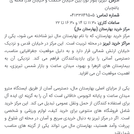
آدرس:
تبریز، بلوار نور، بین خیابان حکمت و خیابان قدر، محله ی
یاغچیان
شماره تماس:
۰۴۱۳۳۸۴۹۵۰۵
ساعات کاری:
۱۱:۳۰ تا ۱۴ و ۱۶:۳۰ تا ۲۲
مرکز خرید بهارستان (بهارستان مال)
مرکز خرید بهارستان، که با نام بهارستان مال نیز شناخته می شود، یکی از
مراکز خرید تبریز
در محله تربیت است. این مرکز در خیابان قدس و نزدیک
خیابان ارتش شمالی قرار دارد و به دلیل موقعیت جغرافیایی مناسب،
دسترسی آسانی را برای بازدیدکنندگان فراهم می کند. نزدیکی آن به
بیمارستان های الزهرا و بهبود، میدان ساعت و بازار شمس تبریزی، به
اهمیت موقعیت آن می افزاید.
یکی از مزایای اصلی بهارستان مال، دسترسی آسان از طریق ایستگاه مترو
میدان ساعت و پایانه اتوبوس خاقانی است که آن را به گزینه ای ایده آل
برای استفاده کنندگان از حمل ونقل عمومی تبدیل می کند. این مرکز خرید
شامل فروشگاه های متنوعی برای خرید کیف، لوازم ورزشی و شخصی
است. اگر در مرکز تبریز به دنبال خریدی سریع و آسان در محله ای شلوغ و
پررفت وآمد هستید، بهارستان مال می تواند یکی از گزینه های مناسب
شما باشد.