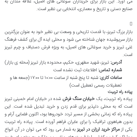
می آورد. این بازار برای خریداران سوغاتی های اصیل، علاقه مندان به
صنایع دستی و تاریخ و معماری، انتخابی بی نظیر است.
بازار بزرگ تبریز، با قدمت تاریخی و وسعت بی نظیر خود به عنوان بزرگترین
بازار سرپوشیده جهان شناخته می شود و محلی ایده آل برای کشف فرهنگ
غنی تبریز و خرید سوغاتی های اصیل، به ویژه فرش دستباف و چرم تبریز
است.
آدرس:
تبریز، شهید مطهری، حکیم، محدوده بازار تبریز (محله ی بازار)
شماره تماس:
اطلاعات ثبت نشده است
ساعات کاری:
شنبه تا پنج شنبه از ساعت ۱۰:۰۰ تا ۱۷:۰۰ (جمعه ها و
تعطیلات رسمی تعطیل است)
پیاده راه تربیت
پیاده راه تربیت، یک
خیابان سنگ فرش
شده در خیابان امام خمینی تبریز
است که به محلی دلپذیر برای قدم زدن و خرید تبدیل شده است. این
پیاده راه که زمانی بخشی از مسیر تردد خودروها بود، اکنون فضایی آرام و
بدون هیاهوی ترافیک را برای عابران فراهم آورده است. پیاده راه تربیت
یکی از
مراکز خرید ارزان در تبریز
به شمار می رود که می توان در آن انواع