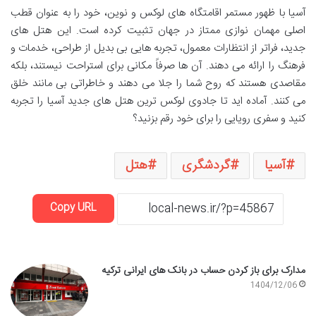
آسیا با ظهور مستمر اقامتگاه های لوکس و نوین، خود را به عنوان قطب
اصلی مهمان نوازی ممتاز در جهان تثبیت کرده است. این هتل های
جدید، فراتر از انتظارات معمول، تجربه هایی بی بدیل از طراحی، خدمات و
فرهنگ را ارائه می دهند. آن ها صرفاً مکانی برای استراحت نیستند، بلکه
مقاصدی هستند که روح شما را جلا می دهند و خاطراتی بی مانند خلق
می کنند. آماده اید تا جادوی لوکس ترین هتل های جدید آسیا را تجربه
کنید و سفری رویایی را برای خود رقم بزنید؟
آسیا
گردشگری
هتل
Copy URL
مدارک برای باز کردن حساب در بانک های ایرانی ترکیه
1404/12/06