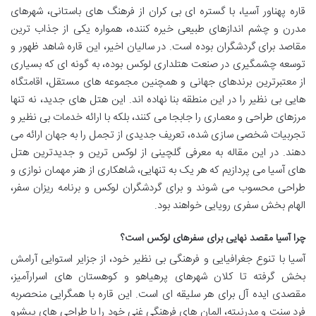
قاره پهناور آسیا، با گستره ای بی کران از فرهنگ های باستانی، شهرهای
مدرن و چشم اندازهای طبیعی خیره کننده، همواره یکی از جذاب ترین
مقاصد برای گردشگران بوده است. در سالیان اخیر، این قاره شاهد ظهور و
توسعه چشمگیری در صنعت هتلداری لوکس بوده، به گونه ای که بسیاری
از معتبرترین برندهای جهانی و همچنین مجموعه های مستقل، اقامتگاه
هایی بی نظیر را در این منطقه بنا نهاده اند. این هتل های جدید، نه تنها
مرزهای طراحی و معماری را جابجا می کنند، بلکه با ارائه خدمات بی نظیر و
تجربیات شخصی سازی شده، تعریف جدیدی از تجمل را به جهان ارائه می
دهند. در این مقاله به معرفی گلچینی از لوکس ترین و جدیدترین هتل
های آسیا می پردازیم که هر یک به تنهایی، شاهکاری از هنر مهمان نوازی و
طراحی محسوب می شوند و برای گردشگران لوکس و برنامه ریزان سفر،
الهام بخش سفری رویایی خواهند بود.
چرا آسیا مقصد نهایی برای سفرهای لوکس است؟
آسیا با تنوع جغرافیایی و فرهنگی بی نظیر خود، از جزایر استوایی آرامش
بخش گرفته تا کلان شهرهای پرهیاهو و کوهستان های اسرارآمیز،
مقصدی ایده آل برای هر سلیقه ای است. این قاره با همگرایی منحصربه
فرد سنت و مدرنیته، المان های فرهنگی غنی خود را با طراحی های پیشرو