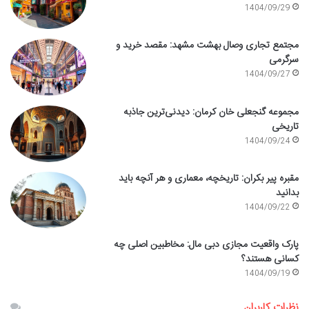
1404/09/29
مجتمع تجاری وصال بهشت مشهد: مقصد خرید و
سرگرمی
1404/09/27
مجموعه گنجعلی خان کرمان: دیدنی‌ترین جاذبه
تاریخی
1404/09/24
مقبره پیر بکران: تاریخچه، معماری و هر آنچه باید
بدانید
1404/09/22
پارک واقعیت مجازی دبی مال: مخاطبین اصلی چه
کسانی هستند؟
1404/09/19
نظرات کاربران