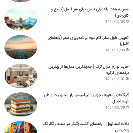
سفر به هند: راهنمای لباس برای هر فصل (جامع و
کاربردی)
1404/10/03
تعیین طول سفر: گام دوم برنامه‌ریزی سفر (راهنمای
کامل)
1404/10/03
خرید لوازم منزل ترک | جدیدترین مدل‌ها از بهترین
برندهای ترکیه
1404/10/02
کیک‌های معروف جهان | تیرامیسو، راز محبوبیت و طرز
تهیه اصیل
1404/09/30
بالات استانبول – راهنمای گشت‌وگذار در محله رنگارنگ
و دیدنی