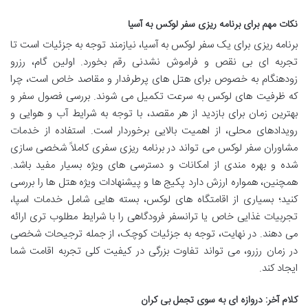
نکات مهم برای برنامه ریزی سفر لوکس به آسیا
برنامه ریزی برای یک سفر لوکس به آسیا، نیازمند توجه به جزئیات است تا
تجربه ای بی نقص و فراموش نشدنی رقم بخورد. اولین گام، رزرو
زودهنگام به خصوص برای هتل های پرطرفدار و مقاصد خاص است، چرا
که ظرفیت های لوکس به سرعت تکمیل می شوند. بررسی فصول سفر و
بهترین زمان برای بازدید از هر مقصد، با توجه به شرایط آب و هوایی و
رویدادهای محلی، از اهمیت بالایی برخوردار است. استفاده از خدمات
مشاوران سفر لوکس می تواند در برنامه ریزی سفری کاملاً شخصی سازی
شده و بهره مندی از امکانات و دسترسی های ویژه بسیار مفید باشد.
همچنین، همواره ارزش دارد پکیج ها و پیشنهادات ویژه هتل ها را بررسی
کنید؛ بسیاری از اقامتگاه های لوکس، بسته هایی شامل خدمات اسپا،
تجربیات غذایی خاص یا ترانسفر فرودگاهی را با شرایط مطلوب تری ارائه
می دهند. در نهایت، توجه به جزئیات کوچک، از جمله ترجیحات شخصی
در زمان رزرو، می تواند تفاوت بزرگی در کیفیت کلی تجربه اقامت شما
ایجاد کند.
کلام آخر: دروازه ای به سوی تجمل بی کران