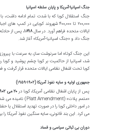
جنگ اسپانیا-آمریکا و پایان سلطه اسپانیا
جنگ استقلال کوبا که با شدت تمام ادامه داشت، با
۲۰۰,۰۰۰ تا ۴۰۰,۰۰۰ شهروند کوبایی در ک
ایالات متحده فراهم آورد. در سال
۱۸۹۸
، پس از حادثه 
جنگ داد و «جنگ اسپانیا-آمریکا» آغاز شد.
شد، اسپانیا از حاکمیت بر کوبا چشم پوشید و کوبا رسم
کوبا تحت اشغال نظامی ایالات متحده قرار گرفت و ف
جمهوری اولیه و سایه نفوذ آمریکا (۱۹۰۲-۱۹۵۹)
پس از پایان اشغال نظامی آمریکا، کوبا در
۲۰ می ۱۹۰۲
«متمم پلات» (ndment
در امور داخلی کوبا را در صورت تهدید استقلال یا حفظ 
می کرد. این بند قانونی، سایه سنگین نفوذ آمریکا را 
دوران بی ثباتی سیاسی و فساد