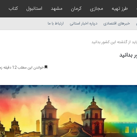
طرز تهیه
مجازی
کرمان
مشهد
استانبول
کتاب
خبرهای اقتصادی
درباره اخبار استانی
ارتباط با ما
باید از گذشته این کشور بدانید
ر بدانید
خواندن این مطلب 12 دقیقه زمان میبرد