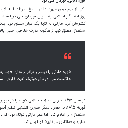
خوزه مارتی: قهرمان ملی کوبا
یکی از مهم ترین چهره ها در تاریخ مبارزات استقلال ط
روزنامه نگار انقلابی، به عنوان قهرمان ملی کوبا شن
کشورش کرد. مارتی نه تنها یک مبارز مسلح بود، بلکه
استقلال مطلق کوبا از هرگونه قدرت خارجی، حتی ایال
خوزه مارتی با بینشی فراتر از زمان خود، به
حاکمیت ملی در برابر هرگونه نفوذ خارجی ا
در سال
۱۸۹۲
، مارتی «حزب انقلابی کوبا» را در نیو
فوریه ۱۸۹۵
استقلال» را اعلام کرد. اما عمر مارتی کوتاه بود؛ او د
مبارزه و فداکاری در تاریخ کوبا بدل کرد.