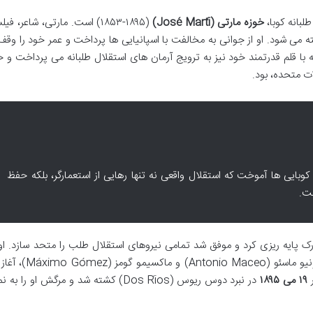
لبانه کوبا،
خوزه مارتی (José Martí)
(۱۸۵۳-۱۸۹۵) است. مارتی، شاعر، 
اخته می شود. او از جوانی به مخالفت با اسپانیایی ها پرداخت و عمر خود را وقف
 با قلم قدرتمند خود نیز به ترویج آرمان های استقلال طلبانه می پرداخت و خ
ات متحده، بود.
 کوبایی ها آموخت که استقلال واقعی نه تنها رهایی از استعمارگر، بلکه حفظ
ست.
یورک پایه ریزی کرد و موفق شد تمامی نیروهای استقلال طلب را متحد سازد. او
، به همراه دیگر رهبران انقلابی نظیر آنتونیو ماسئو (o
ر
۱۹ می ۱۸۹۵
در نبرد دوس ریوس (Dos Ríos) کشته شد و مرگش او را 