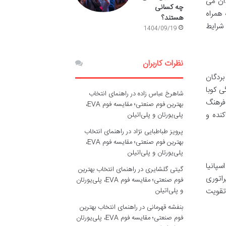
دان می
چه کسانی
 همراه
هستند؟
 شرایط
1404/09/19
نظرات کاربران
بردگان
ی کوبا
شاهرخ عباس زاده
در
راهنمای انتخاب
 فرهنگ
بهترین فوم صنعتی؛ مقایسه فوم EVA،
۱۸۹)، با مقاومت های پراکنده و
پلی‌یورتان و پلی‌اتیلن
پرویز طباطبایی نژاد
در
راهنمای انتخاب
بهترین فوم صنعتی؛ مقایسه فوم EVA،
پلی‌یورتان و پلی‌اتیلن
سپانیا
گیتی گلشایری
در
راهنمای انتخاب بهترین
راتوری
فوم صنعتی؛ مقایسه فوم EVA، پلی‌یورتان
و پلی‌اتیلن
 تقویت
بنفشه قهرمانی
در
راهنمای انتخاب بهترین
فوم صنعتی؛ مقایسه فوم EVA، پلی‌یورتان