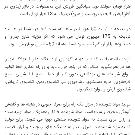
هزار تومان خواهد بود. میانگین فروش این محصولات در بازار (بدون در
نظر گرفتن ظرف و برچسب و غیره) نزدیک به 13 هزار تومان است.
در نتیجه با تولید 50 هزار لیتر ماهیانه، سود ناخالص شما در هر ماه
نزدیک به 175 میلیون تومان می شود که اگر هزینه های جاری و
دستمزدها را از آن کم کنیم، سود شما ماهیانه 60 میلیون تومان می شود.
توجه داشته باشید که باید هزینه نگهداری از دستگاه ها و استهلاک آنها را
هم در نظر بگیرید. مثالی که در اینجا قرار دادیم برای راه اندازی خط تولید
انواع شوینده های بهداشتی بدون کلر از جمله مایع لباسشویی، مایع
ظرفشویی، مایع دستشویی، شامپوی سر، شامپوی بدن، شامپوی کارواش،
شامپوی فرش و موارد دیگر بود.
تولید مواد شوینده در منزل یک راه برای صرفه جویی در هزینه ها و کاهش
آلودگی محیط زیست است. مواد شوینده خانگی معمولا از مواد اولیه ساده
و ارزان تری نسبت به مواد شوینده صنعتی تهیه می شوند. برای تولید
تولید مواد شوینده در منزل ، نیاز به دستگاه های پیچیده و گران قیمت
نیست. با استفاده از دستورالعمل های ساده و قابل دسترس، می توانید