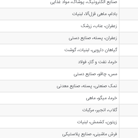
صنایع الکترونیک، پوشاک، مواد غذایی
بادام، ماهی قزل‌آلا، لبنیات
زعفران، عناب، زرشک
زعفران، پسته، صنایع دستی
گیاهان دارویی، لبنیات، گوشت
خرما، نفت و گاز، فولاد
مس، چاقو، صنایع دستی
نمک صنعتی، پسته، صنایع معدنی
خرما، میگو، ماهی
گلاب، انجیر، مرکبات
زیتون، کشمش، لبنیات
فرش ماشینی، صنایع پلاستیکی