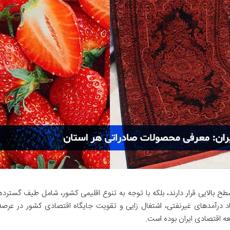
سطح بالایی قرار دارند، بلکه با توجه به تنوع اقلیمی کشور، شامل طیف گستر
آمدهای غیرنفتی، اشتغال زایی و تقویت جایگاه اقتصادی کشور در عرصه بی
ه اقتصادی ایران بوده است.