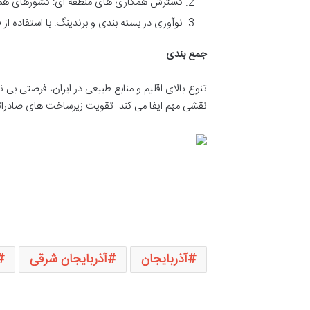
گسترش همکاری های منطقه ای: کشورهای همسای
نوآوری در بسته بندی و برندینگ: با استفاده 
جمع بندی
تنوع بالای اقلیم و منابع طبیعی در ایران، فرصتی بی
نقشی مهم ایفا می کند. تقویت زیرساخت های صادراتی
آذربایجان
آذربایجان شرقی