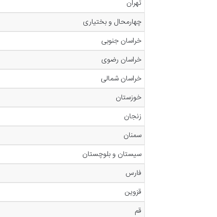
تهران
چهارمحال و بختیاری
خراسان جنوبی
خراسان رضوی
خراسان شمالی
خوزستان
زنجان
سمنان
سیستان و بلوچستان
فارس
قزوین
قم