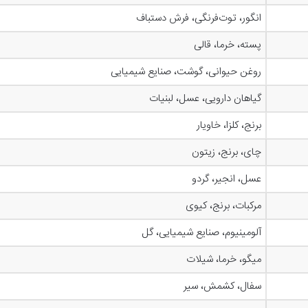
انگور، توت‌فرنگی، فرش دستباف
پسته، خرما، قالی
روغن حیوانی، گوشت، صنایع شیمیایی
گیاهان دارویی، عسل، لبنیات
برنج، کلزا، خاویار
چای، برنج، زیتون
عسل، انجیر، گردو
مرکبات، برنج، کیوی
آلومینیوم، صنایع شیمیایی، گل
میگو، خرما، شیلات
سفال، کشمش، سیر