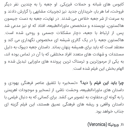
کابوس های شبانه و حملات فیزیکی. او جعبه را به چندین نفر دیگر
فروخت، اما هر بار، خریداران جدید نیز تجربیات مشابهی را گزارش دادند و
به سرعت از شر جعبه خلاص می شدند. در نهایت، جعبه به دست جیسون
هاکستون، نویسنده و متخصص ماوراءالطبیعه، افتاد که او نیز مدعی شد
پس از ارتباط با جعبه، دچار مشکلات جسمی و روحی شده است.
هاکستون جعبه را در یک گالری شیشه ای مخصوص نگهداری می کند و
معتقد است که باید برای همیشه پنهان بماند. داستان جعبه دیبوک به دلیل
مستندات و شهادت های متعدد افراد مختلفی که با آن در تماس بوده اند،
به یکی از مرموزترین و ترسناک ترین پرونده های ماورایی تبدیل شده و
الهام بخش این فیلم شده است.
چرا باید این فیلم را دید؟
«تسخیر» با تلفیق عناصر فرهنگی یهودی و
داستان های ماوراءالطبیعه، وحشت ناشی از تسخیر و موجودات اهریمنی
را به گونه ای متفاوت به تصویر می کشد. برای کسانی که به دنبال فیلمی با
داستان واقعی و ریشه های فرهنگی عمیق هستند، این فیلم گزینه ای
جذاب خواهد بود.
۱۱. ورونیکا (Veronica)