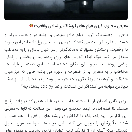
معرفی محبوب ترین فیلم های ترسناک بر اساس واقعیت
برخی از وحشتناک ترین فیلم های سینمایی، ریشه در واقعیت دارند و
داستان هایی را روایت می کنند که در جهان حقیقی رخ داده اند. این پیوند
با واقعیت، وحشتی عمیق تر و ماندگارتر از هر خیال پردازی را به مخاطب
منتقل می کند. درک اینکه کابوس های روی پرده، زمانی بخشی از زندگی
واقعی بوده اند، تجربه ای تکان دهنده است. این دسته از فیلم ها،
مخاطب را به سفری پر از اضطراب و دلهره می برند؛ جایی که مرز میان
حقیقت و توهم به باریک ترین حد خود می رسد و بیننده را با این پرسش
بنیادین مواجه می کند: اگر این اتفاقات واقعاً رخ داده باشند، چه؟
ترس ذاتی انسان از ناشناخته ها، با دیدن فیلم هایی که بر پایه وقایع
مستند بنا شده اند، به ابعاد جدیدی می رسد. این مقالات نه تنها به معرفی
این آثار می پردازند، بلکه با کنکاش در ریشه های واقعی آن ها، عمق و
شدت تأثیرشان را تبیین می کنند. این فیلم ها، تنها محصول تخیل
نیستند؛ بلکه آیینه ای از تاریک ترین زوایای تاریخ بشریت و پدیده های