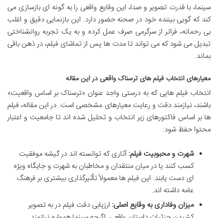
سینما، با قدرت تصویر و صدا، این وقایع واقعی را به گونه ای بازسازی می
کند که گویی بیننده خود در صحنه حضور دارد. این بازنمایی دقیق و اغلب
بی رحمانه، فراتر از سرگرمی صرف عمل کرده و به یک تجربه روانشناختی
تبدیل می شود که می تواند تا مدت ها پس از تماشای فیلم، در ذهن باقی
بماند.
معیارهای انتخاب فیلم های ترسناک واقعی در این مقاله
انتخاب فیلم هایی که به درستی واجد عنوان «ترسناک بر اساس واقعیت»
باشند، نیازمند دقت و رعایت معیارهای مشخصی است. در این مقاله، فیلم
ها بر اساس فاکتورهای زیر انتخاب و تحلیل شده اند تا جامعیت و اعتبار
محتوا حفظ شود:
شهرت و محبوبیت فیلم:
آثاری که توانسته اند در گیشه موفقیت
کسب کنند یا در میان منتقدان و مخاطبان به شهرت و جایگاه ویژه
ای دست یابند. این فیلم ها معمولاً تأثیرگذاری بیشتری بر فرهنگ
عامه داشته اند.
میزان وفاداری به وقایع اصلی:
ارزیابی دقت فیلم در به تصویر
کشیدن جزئیات داستان واقعی. اگرچه سینما همواره نیازمند