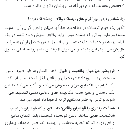
необهنی هستند که علم نیز گاه در برابرشان ناتوان مانده است.
روانشناسی ترس: چرا فیلم های ترسناک واقعی وحشتناک ترند؟
تأثیر یک فیلم ترسناک بر مخاطب، غالباً با میزان واقعی گرایی آن نسبت
مستقیم دارد. زمانی که بیننده درمی یابد وقایع نمایش داده شده در یک
فیلم، ریشه در حقیقت دارند، عمق و پتانسیل ترس حاصل از آن به مراتب
افزایش می یابد. این پدیده را می توان از چندین منظر روانشناختی تحلیل
کرد:
فروپاشی مرز میان واقعیت و خیال:
ذهن انسان به طور طبیعی، مرز
مشخصی بین رویدادهای تخیلی و واقعی قائل است. اما زمانی که
یک فیلم ترسناک این مرز را مخدوش می کند و تأکید می کند که این
یک داستان واقعی است، مکانیسم های دفاعی ذهنی تضعیف می
شوند و ترس به طور مستقیم تر به ناخودآگاه نفوذ می کند.
همذات پنداری با قربانیان واقعی:
دانستن اینکه قربانیان در فیلم،
شخصیت هایی ساخته ذهن نویسنده نیستند، بلکه انسان هایی
واقعی بوده اند که تجربه وحشت را زیسته اند، حس همذات پنداری