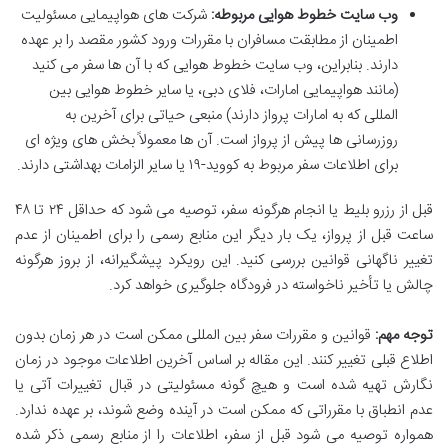
وب سایت خطوط هوایی مربوطه:
شرکت های هواپیمایی مسئولیت
اطمینان از مطابقت مسافران با مقررات ورود کشور مقصد را بر عهده
دارند. بنابراین، وب سایت خطوط هوایی که با آن ها سفر می کنید
(مانند هواپیمایی امارات، فلای دبی، یا سایر خطوط هوایی بین
المللی که به امارات پرواز دارند) منبعی حیاتی برای آخرین به
روزرسانی ها پیش از پرواز است. آن ها معمولاً بخش های ویژه ای
برای اطلاعات سفر مربوط به کووید-۱۹ یا سایر الزامات بهداشتی دارند.
قبل از رزرو بلیط یا انجام هرگونه سفر، توصیه می شود که حداقل ۲۴ تا ۴۸
ساعت قبل از پرواز، یک بار دیگر این منابع رسمی را برای اطمینان از عدم
تغییر ناگهانی قوانین بررسی کنید. این رویکرد پیشگیرانه، از بروز هرگونه
چالش یا تأخیر ناخواسته در فرودگاه جلوگیری خواهد کرد.
توجه مهم:
قوانین و مقررات سفر بین المللی ممکن است در هر زمان بدون
اطلاع قبلی تغییر کنند. این مقاله بر اساس آخرین اطلاعات موجود در زمان
نگارش تهیه شده است و هیچ گونه مسئولیتی در قبال تغییرات آتی یا
عدم انطباق با مقرراتی که ممکن است در آینده وضع شوند، بر عهده ندارد.
همواره توصیه می شود قبل از سفر، اطلاعات را از منابع رسمی ذکر شده