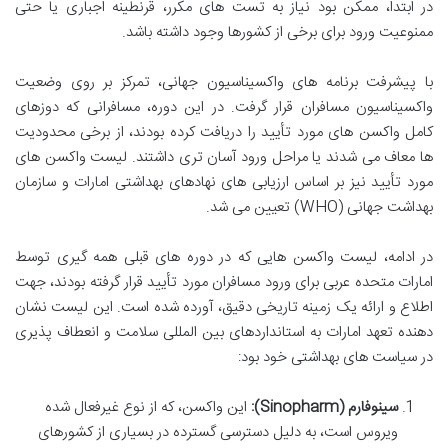
در ابتدا، ممکن بود نیاز به تست های مکرر، قرنطینه اجباری یا حتی
ممنوعیت ورود برای برخی از کشورها وجود داشته باشد.
با پیشرفت برنامه های واکسیناسیون جهانی، تمرکز بر روی وضعیت
واکسیناسیون مسافران قرار گرفت. در این دوره، مسافرانی که دوزهای
کامل واکسن های مورد تأیید را دریافت کرده بودند، از برخی محدودیت
ها معاف می شدند یا مراحل ورود آسان تری داشتند. لیست واکسن های
مورد تأیید نیز بر اساس ارزیابی های نهادهای بهداشتی امارات و سازمان
بهداشت جهانی (WHO) تعیین می شد.
در ادامه، لیست واکسن هایی که در دوره های قبلی همه گیری توسط
امارات متحده عربی برای ورود مسافران مورد تأیید قرار گرفته بودند، جهت
اطلاع و ارائه یک زمینه تاریخی دقیق، آورده شده است. این لیست نشان
دهنده تعهد امارات به استانداردهای بین المللی سلامت و انعطاف پذیری
در سیاست های بهداشتی خود بود:
سینوفارم (Sinopharm):
این واکسن، که از نوع غیرفعال شده
ویروس است، به دلیل دسترسی گسترده در بسیاری از کشورهای