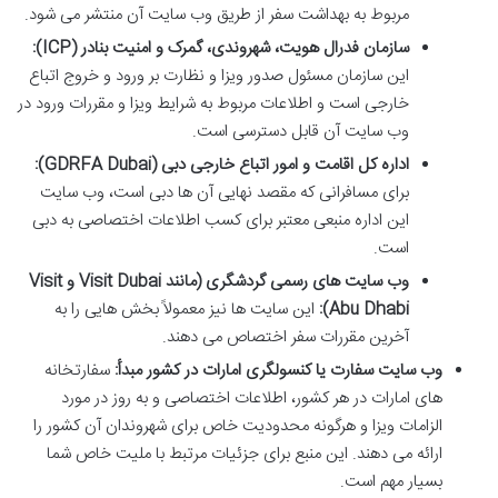
مربوط به بهداشت سفر از طریق وب سایت آن منتشر می شود.
سازمان فدرال هویت، شهروندی، گمرک و امنیت بنادر (ICP):
این سازمان مسئول صدور ویزا و نظارت بر ورود و خروج اتباع
خارجی است و اطلاعات مربوط به شرایط ویزا و مقررات ورود در
وب سایت آن قابل دسترسی است.
اداره کل اقامت و امور اتباع خارجی دبی (GDRFA Dubai):
برای مسافرانی که مقصد نهایی آن ها دبی است، وب سایت
این اداره منبعی معتبر برای کسب اطلاعات اختصاصی به دبی
است.
وب سایت های رسمی گردشگری (مانند Visit Dubai و Visit
Abu Dhabi):
این سایت ها نیز معمولاً بخش هایی را به
آخرین مقررات سفر اختصاص می دهند.
وب سایت سفارت یا کنسولگری امارات در کشور مبدأ:
سفارتخانه
های امارات در هر کشور، اطلاعات اختصاصی و به روز در مورد
الزامات ویزا و هرگونه محدودیت خاص برای شهروندان آن کشور را
ارائه می دهند. این منبع برای جزئیات مرتبط با ملیت خاص شما
بسیار مهم است.