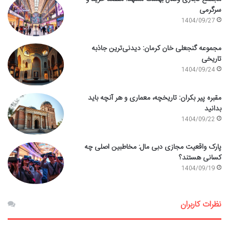
سرگرمی
1404/09/27
مجموعه گنجعلی خان کرمان: دیدنی‌ترین جاذبه
تاریخی
1404/09/24
مقبره پیر بکران: تاریخچه، معماری و هر آنچه باید
بدانید
1404/09/22
پارک واقعیت مجازی دبی مال: مخاطبین اصلی چه
کسانی هستند؟
1404/09/19
نظرات کاربران