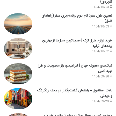
کاربردی)
1404/10/03
تعیین طول سفر: گام دوم برنامه‌ریزی سفر (راهنمای
کامل)
1404/10/03
خرید لوازم منزل ترک | جدیدترین مدل‌ها از بهترین
برندهای ترکیه
1404/10/02
کیک‌های معروف جهان | تیرامیسو، راز محبوبیت و طرز
تهیه اصیل
1404/09/30
بالات استانبول – راهنمای گشت‌وگذار در محله رنگارنگ
و دیدنی
1404/09/29
مجتمع تجاری وصال بهشت مشهد: مقصد خرید و