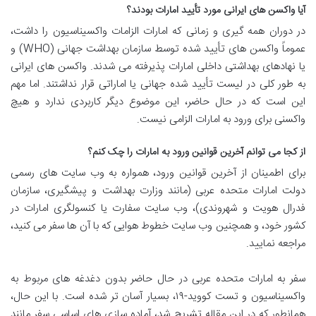
آیا واکسن های ایرانی مورد تأیید امارات بودند؟
در دوران همه گیری و زمانی که امارات الزامات واکسیناسیون را داشت،
عموماً واکسن های تأیید شده توسط سازمان بهداشت جهانی (WHO) و
یا نهادهای بهداشتی داخلی امارات پذیرفته می شدند. واکسن های ایرانی
به طور کلی در لیست تأیید شده جهانی یا اماراتی قرار نداشتند. اما مهم
این است که در حال حاضر، این موضوع دیگر کاربردی ندارد و هیچ
واکسنی برای ورود به امارات الزامی نیست.
از کجا می توانم آخرین قوانین ورود به امارات را چک کنم؟
برای اطمینان از آخرین قوانین ورود، همواره به وب سایت های رسمی
دولت امارات متحده عربی (مانند وزارت بهداشت و پیشگیری، سازمان
فدرال هویت و شهروندی)، وب سایت سفارت یا کنسولگری امارات در
کشور خود، و همچنین وب سایت خطوط هوایی که با آن ها سفر می کنید،
مراجعه نمایید.
سفر به امارات متحده عربی در حال حاضر بدون دغدغه های مربوط به
واکسیناسیون و تست کووید-۱۹، بسیار آسان تر شده است. با این حال،
همانطور که در این مقاله تشریح شد، آماده سازی های اساسی سفر مانند