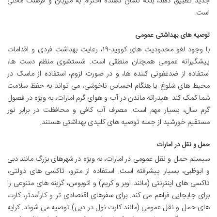
جدید تطبیق دهد، بلکه نشان دهنده احترام به میزبان و فرهنگ محلی
است.
توصیه های بهداشتی عمومی
با وجود لغو محدودیت های کووید-۱۹، رعایت بهداشت فردی و اقدامات
پیشگیرانه عمومی همچنان منطقی است. شستشوی منظم دست ها،
استفاده از ضدعفونی کننده ها، و در صورت لزوم، استفاده از ماسک در
محیط های شلوغ یا هنگام احساس ناخوشی، می تواند به حفظ سلامت
شما کمک کند. هیدراته ماندن در آب و هوای گرم امارات، به ویژه در فصول
گرم سال، بسیار مهم است. مصرف آب کافی و محافظت در برابر نور
مستقیم خورشید از جمله توصیه های کلیدی بهداشتی هستند.
حمل و نقل در امارات
سیستم حمل و نقل عمومی در امارات، به ویژه در شهرهای بزرگ مانند دبی
و ابوظبی، بسیار پیشرفته است. استفاده از مترو، تاکسی های دولتی،
تاکسی های اینترنتی (مانند اوبر و کریم) و اتوبوس، گزینه های متنوعی را
برای جابجایی فراهم می کند. برای سفرهای اقتصادی تر و کارآمدتر، کارت
های حمل و نقل عمومی (مانند کارت نول در دبی) توصیه می شوند. کرایه