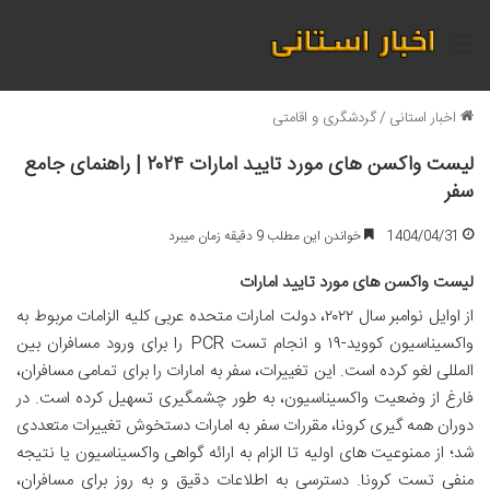
منو
اخبار استانی
/
گردشگری و اقامتی
لیست واکسن های مورد تایید امارات ۲۰۲۴ | راهنمای جامع
سفر
1404/04/31
خواندن این مطلب 9 دقیقه زمان میبرد
لیست واکسن های مورد تایید امارات
از اوایل نوامبر سال ۲۰۲۲، دولت امارات متحده عربی کلیه الزامات مربوط به
واکسیناسیون کووید-۱۹ و انجام تست PCR را برای ورود مسافران بین
المللی لغو کرده است. این تغییرات، سفر به امارات را برای تمامی مسافران،
فارغ از وضعیت واکسیناسیون، به طور چشمگیری تسهیل کرده است. در
دوران همه گیری کرونا، مقررات سفر به امارات دستخوش تغییرات متعددی
شد؛ از ممنوعیت های اولیه تا الزام به ارائه گواهی واکسیناسیون یا نتیجه
منفی تست کرونا. دسترسی به اطلاعات دقیق و به روز برای مسافران،