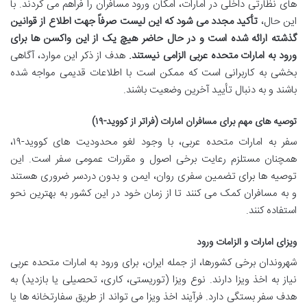
های نظارتی داخلی در امارات، امکان ورود مسافران را فراهم می کردند. با
این حال،
تأکید مجدد می شود که این لیست صرفاً جهت اطلاع از قوانین
گذشته ارائه شده است و در حال حاضر هیچ یک از این واکسن ها برای
ورود به امارات متحده عربی الزامی نیستند.
هدف از ذکر این موارد، آگاهی
بخشی به کاربرانی است که ممکن است با اطلاعات قدیمی مواجه شده
باشند و به دنبال تأیید آخرین وضعیت باشند.
توصیه های مهم برای مسافران امارات (فراتر از کووید-۱۹)
سفر به امارات متحده عربی، با وجود لغو محدودیت های کووید-۱۹،
همچنان مستلزم رعایت برخی اصول و مقررات عمومی سفر است. این
توصیه ها برای تضمین سفری روان، ایمن و بدون دردسر ضروری هستند
و به مسافران کمک می کنند تا از زمان خود در این کشور به بهترین نحو
استفاده کنند.
ویزای امارات و الزامات ورود
شهروندان برخی کشورها، از جمله ایران، برای ورود به امارات متحده عربی
نیاز به اخذ ویزا دارند. نوع ویزا (توریستی، کاری، تحصیلی یا بازدید) به
هدف سفر بستگی دارد. فرآیند اخذ ویزا می تواند از طریق سفارتخانه ها یا