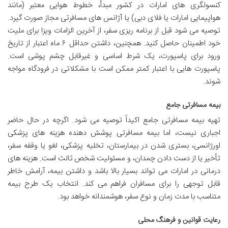
کنسولگری های امارات در کشور مبدأ، خطوط هوایی معتبر (مانند
هواپیمایی امارات یا فلای دبی) یا آژانس های مسافرتی مجاز صورت گیرد.
توصیه می شود قبل از برنامه ریزی سفر، از آخرین الزامات ویزا برای ملیت
خود اطمینان حاصل کنید. همچنین، داشتن حداقل ۶ ماه اعتبار از تاریخ
ورود برای پاسپورت، یک شرط اساسی و غیرقابل چشم پوشی است.
پاسپورت هایی با اعتبار کمتر ممکن است با مشکلاتی در فرودگاه مواجه
شوند.
بیمه مسافرتی جامع
تهیه بیمه مسافرتی جامع اکیداً توصیه می شود. اگرچه در حال حاضر
اجباری نیست، اما بیمه مسافرتی پوشش دهنده هزینه های پزشکی
اورژانسی، بستری شدن در بیمارستان، تخلیه پزشکی، لغو یا وقفه سفر،
تأخیر یا از دست دادن چمدان، و مسئولیت شخص ثالث است. هزینه های
درمانی در امارات می تواند بسیار بالا باشد و داشتن بیمه، آرامش خاطر
قابل توجهی را برای مسافران فراهم می کند. انتخاب یک طرح بیمه
متناسب با مدت زمان و نوع سفر، هوشمندانه خواهد بود.
رعایت قوانین و فرهنگ محلی