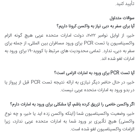
تأیید کنید.
سوالات متداول
آیا برای سفر به دبی نیاز به واکسن کرونا داریم؟
خیر، از اوایل نوامبر ۲۰۲۲، دولت امارات متحده عربی هیچ گونه الزام
واکسیناسیون یا تست PCR برای ورود مسافران بین المللی، از جمله برای
سفر به دبی، ندارد. تمامی محدودیت های مرتبط با کووید-۱۹ برای ورود به
امارات لغو شده اند.
آیا تست PCR برای ورود به امارات الزامی است؟
خیر، در حال حاضر دیگر نیازی به ارائه نتیجه تست PCR قبل از پرواز یا
در بدو ورود به امارات متحده عربی نیست.
اگر واکسن خاصی را تزریق کرده باشم، آیا مشکلی برای ورود به امارات دارم؟
خیر، وضعیت واکسیناسیون شما (اینکه واکسن زده اید یا خیر، و چه نوع
واکسنی) هیچ تأثیری بر ورود شما به امارات متحده عربی ندارد، زیرا
الزامات واکسیناسیون لغو شده است.