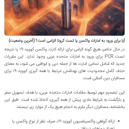
آیا برای ورود به امارات واکسن یا تست کرونا الزامی است؟ (آخرین وضعیت)
در حال حاضر، هیچ گونه الزامی برای ارائه کارت واکسن کووید-۱۹ یا نتیجه
تست PCR برای ورود به امارات متحده عربی وجود ندارد. این مقررات
جدید که شامل تمامی امارت ها از جمله دبی و ابوظبی می شود، به معنای
حذف کامل محدودیت های بهداشتی مرتبط با همه گیری کووید-۱۹ برای
مسافران بین المللی است.
این تصمیم مهم توسط مقامات امارات متحده عربی، با هدف تسهیل سفر
و بازگشت به شرایط عادی پیش از همه گیری، اتخاذ شده است. طبق این
بخشنامه، مسافران دیگر ملزم به انجام هیچ یک از موارد زیر نیستند:
ارائه گواهی واکسیناسیون کووید-۱۹، صرف نظر از نوع واکسن یا
تعداد دوزهای دریافتی.