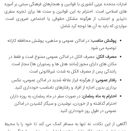
امارات متحده عربی کشوری با قوانین و هنجارهای فرهنگی مبتنی بر آموزه
های اسلامی است. احترام به این قوانین و سنت ها برای تجربه سفری
دلپذیر و اجتناب از هرگونه مشکل حقوقی یا اجتماعی ضروری است.
مواردی که باید به آن ها توجه کرد شامل:
پوشش مناسب:
در اماکن عمومی و مذهبی، پوشش محافظه کارانه
توصیه می شود.
مصرف الکل:
مصرف الکل در اماکن عمومی ممنوع است و فقط در
مکان های دارای مجوز (مانند هتل ها و رستوران ها) مجاز است.
رانندگی پس از مصرف الکل به شدت غیرقانونی است.
رفتار عمومی:
از هرگونه ابراز علاقه شدید در اماکن عمومی، عکس
برداری بدون اجازه از افراد و رفتارهای نامناسب خودداری کنید.
احترام به ماه رمضان:
در صورت سفر در ماه رمضان، به روزه داران
احترام گذاشته و از خوردن، نوشیدن و سیگار کشیدن در اماکن
عمومی در طول روز خودداری کنید.
آگاهی از این نکات، نه تنها به مسافر کمک می کند تا خود را با محیط