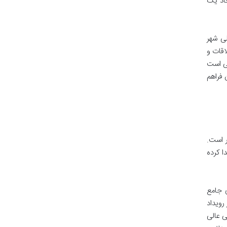
، ایجاد یک
ی شهر
اقات و
سی است
 فراهم
ر است.
ا کرده
ی جامع
 از رویداد
 عالی