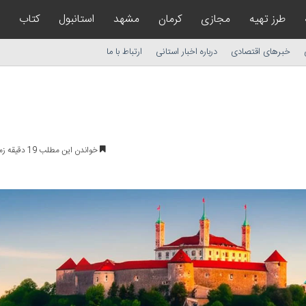
طرز تهیه
مجازی
کرمان
مشهد
استانبول
کتاب
خبرهای اقتصادی
درباره اخبار استانی
ارتباط با ما
خواندن این مطلب 19 دقیقه زمان میبرد