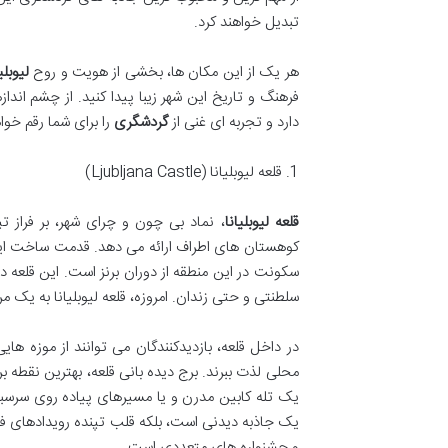
تبدیل خواهند کرد.
هر یک از این مکان ها، بخشی از هویت و روح
لیوبلی
فرهنگ و تاریخ این شهر زیبا پیدا کنید. از چشم انداز
دارد و تجربه ای غنی از
گردشگری
را برای شما رقم خوا
1. قلعه لیوبلیانا (Ljubljana Castle)
قلعه لیوبلیانا
، نماد بی چون و چرای شهر، بر فراز 
کوهستان های اطراف ارائه می دهد. قدمت ساخت این 
سکونت در این منطقه از دوران برنز است. این قلعه د
سلطنتی و حتی زندان. امروزه، قلعه لیوبلیانا به ی
در داخل قلعه، بازدیدکنندگان می توانند از موزه ها
یک تله کابین مدرن و یا مسیرهای پیاده روی سرسبز ا
یک جاذبه دیدنی است، بلکه قلب تپنده رویدادهای ف
و جشنواره های متعددی است.