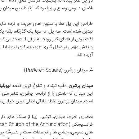
فضای عمومی وسیع و زیبا بود که ارتباط بین
میدان پ
طراحی این پل ها، با ستون های ظریف و نرده های 
تبدیل شده است. سه پل، نه تنها یک گذرگاه، بلکه 
لذت بردن از فضای کنار رودخانه از آن استفاده می ک
و نقش مهمی در شکل گیری هویت مرکزی لیوبلیانا ایفا 
آورده اند.
4. میدان پرشرن (Prešeren Square)
میدان پرشرن
، قلب تپنده و شلوغ ترین نقطه
لیوبلیا
این میدان که نامش را از فرانسه پرشرن، شاعر ملی
ا
است. میدان پرشرن نقطه تلاقی اصلی ترین خیابان ها
معماری اطراف میدان، ترکیبی زیبا از سبک های بار
های عمومی، جشن ها و تجمعات است و همیشه پر از 