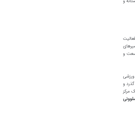
انه و
فعالیت
شامل مسیرهای
وسعت و
ای ورزشی
ذرد و
ک مرکز
لوونی