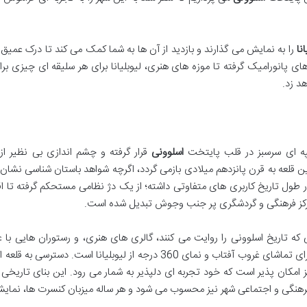
انا
را به نمایش می گذارند و بازدید از آن ها به شما کمک می کند تا درک عمیق 
های پانورامیک گرفته تا موزه های هنری، لیوبلیانا برای هر سلیقه ای چیزی برای
هد زد.
تپه ای سرسبز در قلب پایتخت
اسلوونی
قرار گرفته و چشم اندازی بی نظیر از
قلعه به قرن پانزدهم میلادی بازمی گردد، اگرچه شواهد باستان شناسی نشان
ر طول تاریخ کاربری های متفاوتی داشته؛ از یک دژ نظامی مستحکم گرفته تا اق
ک مرکز فرهنگی و گردشگری پر جنب وجوش تبدیل شده است.
یی که تاریخ اسلوونی را روایت می کنند، گالری های هنری، و رستوران هایی با 
محلی لذت ببرند. برج دیده بانی قلعه، بهترین نقطه برای تماشای غروب آفتاب و نمای 360 درجه از لیوبلیانا است. دستر
مکان پذیر است که خود تجربه ای دلپذیر به شمار می رود. این بنای تاریخی ن
رهنگی و اجتماعی شهر نیز محسوب می شود و هر ساله میزبان کنسرت ها، نمایش