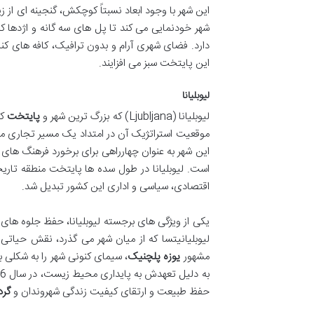
این شهر با وجود ابعاد نسبتاً کوچکش، گنجینه ای از ز
شهر خودنمایی می کند تا پل های سه گانه و اژدها که 
دارد. فضای شهری آرام و بدون ترافیک، کافه های ک
این پایتخت سبز می افزایند.
لیوبلیانا
لیوبلیانا (Ljubljana) که بزرگ ترین شهر و
پایتخت
کش
موقعیت استراتژیک آن در امتداد یک مسیر تجاری مهم
این شهر به عنوان چهارراهی برای برخورد فرهنگ های 
اقتصادی، سیاسی و اداری این کشور تبدیل شد.
یکی از ویژگی های برجسته لیوبلیانا، حفظ جلوه ها
لیوبلیانیتسا که از میان شهر می گذرد، نقش حیاتی
مشهور
یوزه پلچنیک
، سیمای کنونی شهر را به شکلی ب
حفظ طبیعت و ارتقای کیفیت زندگی شهروندان و
گر