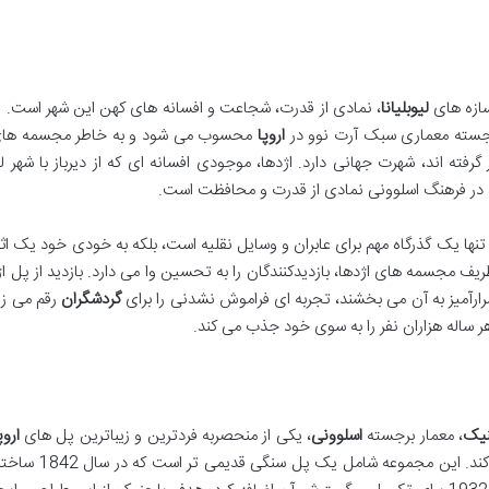
سازه های
لیوبلیانا
، نمادی از قدرت، شجاعت و افسانه های کهن این شهر است. 
اروپا
محسوب می شود و به خاطر مجسمه های
ته اند، شهرت جهانی دارد. اژدها، موجودی افسانه ای که از دیرباز با شهر لیو
، در فرهنگ اسلوونی نمادی از قدرت و محافظت است.
نه تنها یک گذرگاه مهم برای عابران و وسایل نقلیه است، بلکه به خودی خود یک اث
ف مجسمه های اژدها، بازدیدکنندگان را به تحسین وا می دارد. بازدید از پل اژ
رارآمیز به آن می بخشند، تجربه ای فراموش نشدنی را برای
گردشگران
رقم می زن
 ساله هزاران نفر را به سوی خود جذب می کند.
نیک
، معمار برجسته
اسلوونی
، یکی از منحصربه فردترین و زیباترین پل های
اروپ
قطع می کند. این مجموعه شامل یک پل سنگ