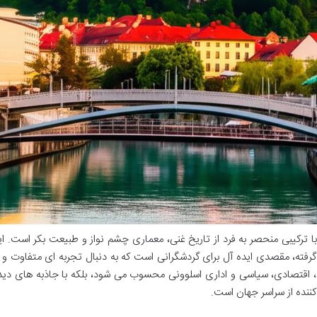
ا ترکیبی منحصر به فرد از تاریخ غنی، معماری چشم نواز و طبیعت بکر است. ا
 گرفته، مقصدی ایده آل برای گردشگرانی است که به دنبال تجربه ای متفاوت و
شی، اقتصادی، سیاسی و اداری اسلوونی محسوب می شود، بلکه با جاذبه های دی
کننده از سراسر جهان است.