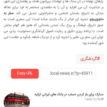
رازهای نهفته در دل سنگ ها و ابهامات پیرامون هدف و رهاسازی این شهر،
بر جذابیت آن می افزاید و آن را به مقصدی منحصر به فرد برای علاقه
مندان به تاریخ، باستان شناسی و ماجراجویی تبدیل می کند.
سفر به
ماچوپیچو
تجربه ای فراتر از یک بازدید ساده است؛ این سفری است به
عمق تاریخ، فرهنگ و روح یک تمدن باستانی که هنوز هم الهام بخش
است. با برنامه ریزی دقیق و رعایت اصول گردشگری مسئولیت پذیر، می
توان این سفر بی نظیر را تجربه کرد و از نزدیک شاهد شکوه و عظمت این
شهر گمشده بود.
گردشگری
Copy URL
مدارک برای باز کردن حساب در بانک های ایرانی ترکیه
1404/12/06