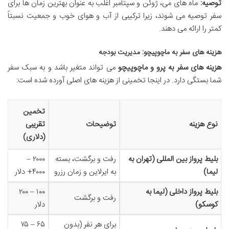
توصیه:
ماه های می، ژوئن و سپتامبر اغلب به عنوان بهترین زمان ها برای
سفر توصیه می شوند، زیرا ترکیبی از آب و هوای خوب و جمعیت نسبتاً
کمتر را ارائه می دهند.
هزینه های سفر به ماچوپیچو: مدیریت بودجه
هزینه های سفر به پرو و ماچوپیچو
می تواند متغیر باشد و به سبک سفر
شما بستگی دارد. در اینجا تخمینی از هزینه های اصلی آورده شده است:
تخمین
نوع هزینه
توضیحات
تقریبی
(دلاری)
بلیط پرواز بین المللی (تهران به
رفت و برگشت، بسته
۲۰۰۰ –
لیما)
به ایرلاین و زمان رزرو
۴۰۰۰+ دلار
بلیط پرواز داخلی (لیما به
۱۰۰ – ۲۰۰
رفت و برگشت
کوسکو)
دلار
برای هر نفر (بدون
۶۵ – ۷۵