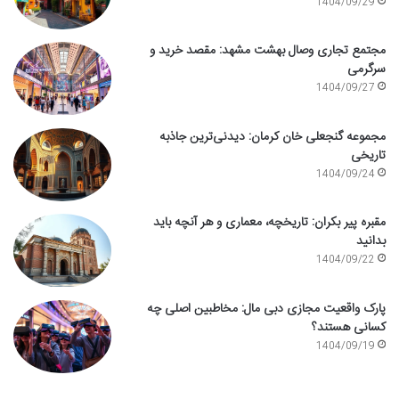
1404/09/29
مجتمع تجاری وصال بهشت مشهد: مقصد خرید و
سرگرمی
1404/09/27
مجموعه گنجعلی خان کرمان: دیدنی‌ترین جاذبه
تاریخی
1404/09/24
مقبره پیر بکران: تاریخچه، معماری و هر آنچه باید
بدانید
1404/09/22
پارک واقعیت مجازی دبی مال: مخاطبین اصلی چه
کسانی هستند؟
1404/09/19