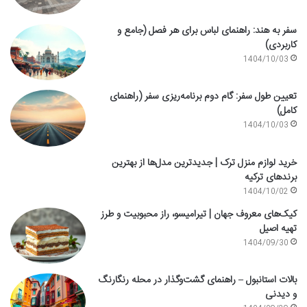
سفر به هند: راهنمای لباس برای هر فصل (جامع و
کاربردی)
1404/10/03
تعیین طول سفر: گام دوم برنامه‌ریزی سفر (راهنمای
کامل)
1404/10/03
خرید لوازم منزل ترک | جدیدترین مدل‌ها از بهترین
برندهای ترکیه
1404/10/02
کیک‌های معروف جهان | تیرامیسو، راز محبوبیت و طرز
تهیه اصیل
1404/09/30
بالات استانبول – راهنمای گشت‌وگذار در محله رنگارنگ
و دیدنی