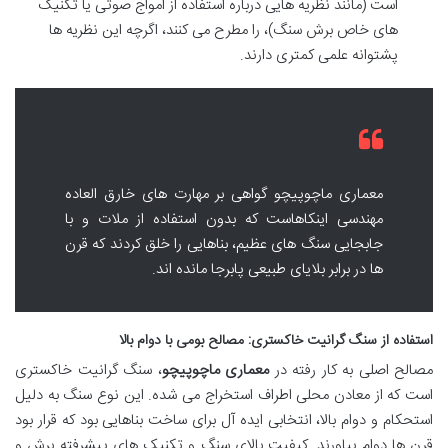
است (مانند نظریه هایی درباره استفاده از امواج صوتی یا تکنیک
های خاص برش سنگ)، را مطرح می کنند، اگرچه این نظریه ها
پشتوانه علمی کمتری دارند.
معماری ماچوپیچو گواهی بر مهارت های خارق العاده
مهندسی اینکاهاست که بدون استفاده از ملات و با
جابجایی سنگ های عظیم، بناهایی را خلق کردند که قرن
ها در برابر بلایای طبیعی پابرجا مانده اند.
استفاده از سنگ گرانیت خاکستری: مصالح بومی با دوام بالا
مصالح اصلی به کار رفته در
معماری ماچوپیچو
، سنگ گرانیت خاکستری
است که از معادن محلی اطراف استخراج می شده. این نوع سنگ به دلیل
استحکام و دوام بالا، انتخابی ایده آل برای ساخت بناهایی بود که قرار بود
قرن ها دوام بیاورند. کیفیت بالای سنگ و تکنیک های پیشرفته برش و