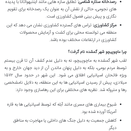
رصدخانه ستاره شناسی:
تطابق سازه هایی مانند اینتیهواتانا با پدیده
های نجومی، حاکی از نقش آن به عنوان یک رصدخانه برای تقویم
نگاری و پیش بینی فصول کشاورزی است.
مرکز کشاورزی:
تراس های گسترده کشاورزی نشان می دهد که این
منطقه می توانسته محلی برای کشت و آزمایش محصولات
کشاورزی در ارتفاعات مختلف بوده باشد.
چرا ماچوپیچو شهر گمشده نام گرفت؟
لقب شهر گمشده به ماچوپیچو، نه به دلیل عدم کشف آن تا قرن بیستم
توسط مردم بومی، بلکه به دلیل پنهان ماندن آن از دید جهان خارج و به
ویژه فاتحان اسپانیایی اطلاق می شود. این شهر در حدود سال ۱۵۷۲
میلادی، پیش از رسیدن اسپانیایی ها به این منطقه، به دلایل نامشخصی
رها و متروکه شد. نظریه های مختلفی برای این رهاسازی وجود دارد:
شیوع بیماری های مسری مانند آبله که توسط اسپانیایی ها به قاره
آمریکا آورده شده بود.
کاهش جمعیت به دلیل جنگ های داخلی یا مهاجرت به مناطق
دیگر.