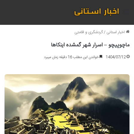
منو
اخبار استانی
/
گردشگری و اقامتی
ماچوپیچو – اسرار شهر گمشده اینکاها
1404/07/12
خواندن این مطلب 16 دقیقه زمان میبرد