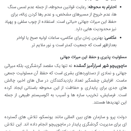
احترام به محوطه:
رعایت قوانین محوطه، از جمله عدم لمس سنگ
ها، عدم خروج از مسیرهای مشخص، و عدم رها کردن زباله، برای
حفظ این میراث جهانی حیاتی است. استفاده از چوب سلفی و پهپاد
نیز محدودیت هایی دارد.
عکاسی:
بهترین زمان برای عکاسی، ساعات اولیه صبح یا اواخر
بعدازظهر است که جمعیت کمتر است و نور ملایم تر.
مسئولیت پذیری و حفظ این میراث جهانی
ماچوپیچو شهر اسرارآمیز گمشده
نه تنها یک مقصد گردشگری، بلکه میراثی
جهانی و نمادی از دستاوردهای بشری است که حفظ آن مسئولیت جمعی
ماست. افزایش چشمگیر تعداد بازدیدکنندگان در سال های اخیر، چالش
های جدی برای پایداری و حفاظت از این محوطه باستانی ایجاد کرده
است. فرسایش، تخریب سازه ها و آسیب به اکوسیستم طبیعی از جمله
این تهدیدها هستند.
دولت پرو و سازمان های بین المللی مانند یونسکو، تلاش های گسترده
ای برای مدیریت گردشگری پایدار در ماچوپیچو انجام داده اند. این تلاش