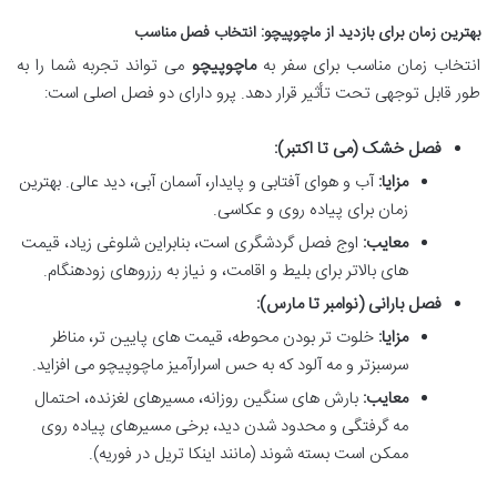
بهترین زمان برای بازدید از ماچوپیچو: انتخاب فصل مناسب
انتخاب زمان مناسب برای سفر به
ماچوپیچو
می تواند تجربه شما را به
طور قابل توجهی تحت تأثیر قرار دهد. پرو دارای دو فصل اصلی است:
فصل خشک (می تا اکتبر):
مزایا:
آب و هوای آفتابی و پایدار، آسمان آبی، دید عالی. بهترین
زمان برای پیاده روی و عکاسی.
معایب:
اوج فصل گردشگری است، بنابراین شلوغی زیاد، قیمت
های بالاتر برای بلیط و اقامت، و نیاز به رزروهای زودهنگام.
فصل بارانی (نوامبر تا مارس):
مزایا:
خلوت تر بودن محوطه، قیمت های پایین تر، مناظر
سرسبزتر و مه آلود که به حس اسرارآمیز ماچوپیچو می افزاید.
معایب:
بارش های سنگین روزانه، مسیرهای لغزنده، احتمال
مه گرفتگی و محدود شدن دید، برخی مسیرهای پیاده روی
ممکن است بسته شوند (مانند اینکا تریل در فوریه).