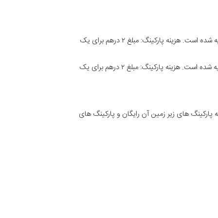
شامل تمام پارکینگ های اطراف جاده در منطقه غیر تجاری و هم چنین تابلوهایی برای مشخص کردن این منطقه تعبیه شده است. هزینه پارکینگ: مبلغ ۲ درهم برای یک
شامل تمام پارکینگ های اطراف جاده در منطقه غیر تجاری و هم چنین تابلوهایی برای مشخص کردن این منطقه تعبیه شده است. هزینه پارکینگ: مبلغ ۲ درهم برای یک
Deira Fish Mar می باشد. که هم اکنون به نام Waterfront Market می باشد که پارکینگ های زیر زمین آن رایگان و پارکینگ های