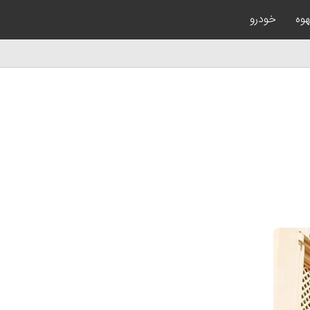
هوه
خودرو