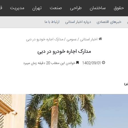
حقوق
ساختمان
طراحی
صنعت
تهران
مدیریت
ق
خبرهای اقتصادی
درباره اخبار استانی
ارتباط با ما
اخبار استانی
/
عمومی
/
مدارک اجاره خودرو در دبی
مدارک اجاره خودرو در دبی
1402/09/01
خواندن این مطلب 20 دقیقه زمان میبرد
بی