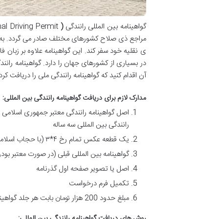
گواهینامه بین المللی رانندگی
(
IDP = International Driving Permit
مراجع ذی صلاح کشورهای مختلف صادر می گردد. به م
در بسیاری از کشورهای جهان را دارد. گواهینامه رانن
آن اقدام کنید که گواهینامه رانندگی ملی را دریافت کر
مدارک لازم برای دریافت گواهینامه رانندگی بین المللی
:
اصل گواهینامه رانندگی معتبر جمهوری اسلامی ای
رانندگی بین المللی سه ساله
یک قطعه عکس تمام رخ ۴*۳ (با حجاب اسلامی برای بانوان)
گواهینامه بین المللی قبلی (در صورت معتبر بود
اصل یا تصویر صفحه اول گذرنامه
تکمیل فرم درخواست
مبلغ حدود 200 هزار تومان بابت هر جلد گواهینامه رانندگی بین المللی یک ساله
روش های دریافت گواهینامه رانندگی بین المللی
: