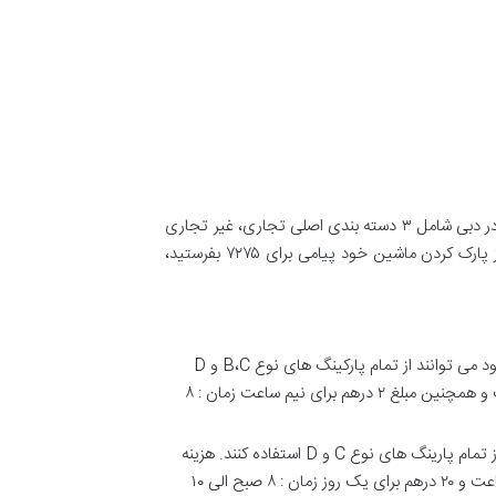
در بيشتر نواحی دبی پارکينگ تعبیه شده است و مردم به ندرت در گرمای شدید تابستان فاصله زيادی را طی می نمایند. تمام مناطق در دبی شامل ۳ دسته بندی اصلی تجاری، غیر تجاری
و منطقه مخصوص می باشد. شما می توانید به راحتی بدون احتیاج به رجیستر کردن از این سرویس استفاده کنید، کافیست بعد از پارک کردن ماشین خود پیامی برای ۷۲۷۵ بفرستید،
شامل تمام پارکینگ های اطراف جاده که در منطقه تجاری می باشد. کارت پارکینگ های نوع A تا زمان انقضا کارت خود می توانند از تمام پارکینگ های نوع B،C و D
استفاده کنند. هزینه پارکینگ: مبلغ ۴ درهم برای هر ساعت، ۸ درهم برای ۲ ساعت، ۱۲ درهم برای ۳ ساعت، ۱۶ درهم برای ۴ ساعت و همچنین مبلغ ۲ درهم برای نیم ساعت زمان : ۸
شامل تمام پارکینگ ها که در منطقه تجاری می باشد. کارت پارکینگ های نوع B تا زمان انقضا کارت خود می توانند از تمام پارینگ های نوع C و D استفاده کنند. هزینه
پارکینگ: مبلغ ۳ درهم برای هر ساعت، ۶ درهم برای ۲ ساعت، ۸ درهم برای ۳ ساعت، ۱۲ درهم برای ۴ ساعت، ۱۵ درهم برای ۵ ساعت و ۲۰ درهم برای یک روز زمان : ۸ صبح الی ۱۰