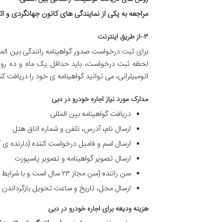
مراجعه به یکی از نمایندگی های کانون جهانگردی و ا
۳
–
از طریق اینترنت
برای ثبت درخواست صدور گواهینامه رانندگی بین المل
لحظه ثبت درخواست، باید حداقل یک ماه و ده روز 
اتومبیلرانی، می توانید گواهینامه ی خود را دریافت کن
مدارک مورد نیاز اجاره خودرو در دبی
دریافت گواهینامه بین المللی
ارسال نام، آدرس، تلفن و شماره اتاق هتل
ارسال اسم و فامیل درخواست کننده (دارنده ی گ
ارسال تصوير گواهينامه و تصوير پاسپورت
سن راننده (سن مجاز ۲۳ سال است و با شرایط خاص امکان اجاره ی خودرو وجود دارد.)
ارسال محل، تاریخ و ساعت تحویل بازگرداندن 
هزینه ودیعه برای اجاره خودرو در دبی