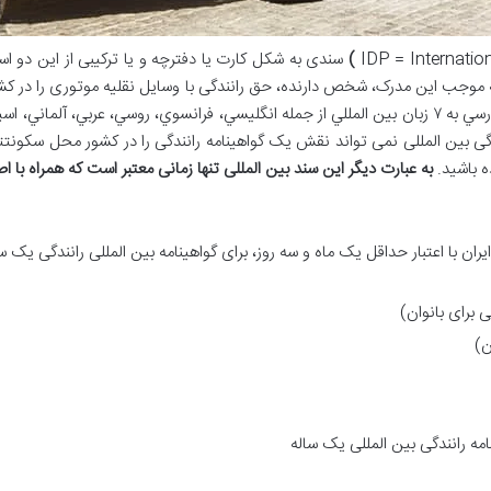
)
سندی به شکل کارت یا دفترچه و یا ترکیبی از این دو اس
وجب این مدرک، شخص دارنده، حق رانندگی با وسایل نقلیه موتوری را در کشوری
ی نقلیه خود سفر کند. اين گواهينامه علاوه بر زبان فارسي به ۷ زبان بين المللي از جمله انگليسي، فرانسو
دگی بین المللی نمی تواند نقش یک گواهینامه رانندگی را در کشور محل سکونتتا
ده باشید.
به عبارت دیگر این سند بین المللی تنها زمانی معتبر است که همراه با 
ران با اعتبار حداقل یک ماه و سه روز، برای گواهینامه بین المللی رانندگی یک س
ن)