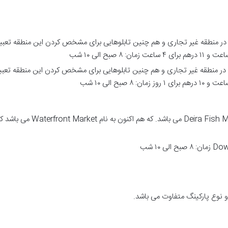
شامل پارکینگ های مخصوص ket