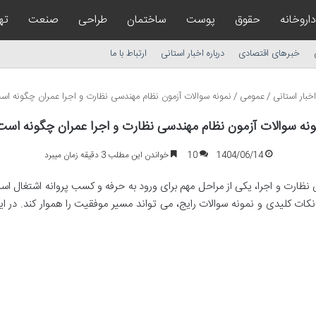
داروخانه
حقوق
پوست
ساختمان
طراحی
صنعت
ته
خبرهای اقتصادی
درباره اخبار استانی
ارتباط با ما
خبار استانی
/
عمومی
/
نمونه سوالات آزمون نظام مهندسی نظارت و اجرا عمران چگونه اس
ونه سوالات آزمون نظام مهندسی نظارت و اجرا عمران چگونه است
1404/06/14
10
خواندن این مطلب 3 دقیقه زمان میبرد
 نظارت و اجرا، یکی از مراحل مهم برای ورود به حرفه و کسب پروانه اشتغال است
کات کلیدی و نمونه سوالات رایج، می تواند مسیر موفقیت را هموار کند. در ای