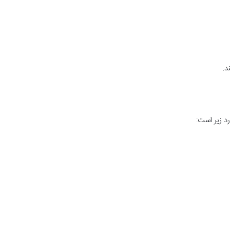
د.
د زیر است: