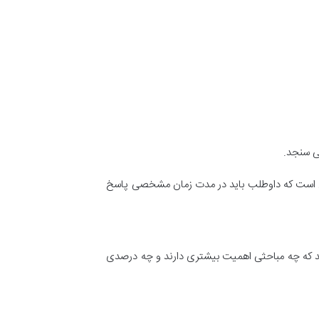
ی سنجد.
داد سوالات بسته به سال و دستورالعمل سازمان نظام مهندسی متغیر است، اما معمولاً شامل حدود ۴۰ تا ۶۰ سوال است که داوطلب باید در مدت زمان مشخصی پاسخ
دهد که چه مباحثی اهمیت بیشتری دارند و چه درصدی