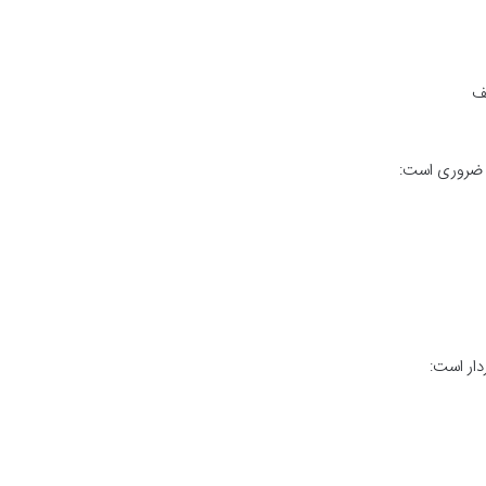
لف
ن ضروری است:
دار است: