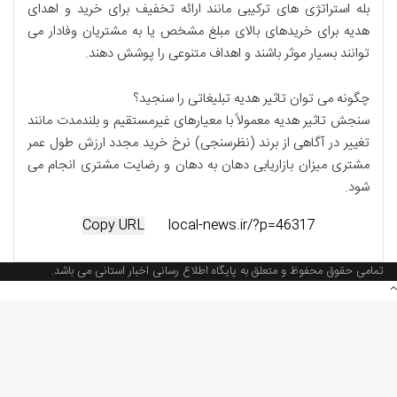
بله استراتژی های ترکیبی مانند ارائه تخفیف برای خرید و اهدای
هدیه برای خریدهای بالای مبلغ مشخص یا به مشتریان وفادار می
توانند بسیار موثر باشند و اهداف متنوعی را پوشش دهند.
چگونه می توان تاثیر هدیه تبلیغاتی را سنجید؟
سنجش تاثیر هدیه معمولاً با معیارهای غیرمستقیم و بلندمدت مانند
تغییر در آگاهی از برند (نظرسنجی) نرخ خرید مجدد ارزش طول عمر
مشتری میزان بازاریابی دهان به دهان و رضایت مشتری انجام می
شود.
Copy URL
تمامی حقوق محفوظ و متعلق به پایگاه اطلاع رسانی اخبار استانی می باشد.
دکمه
بازگشت
به
بالا