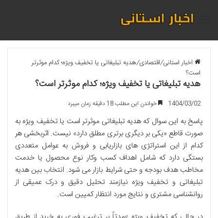
منو
اخبار استانی
/
اقتصادی
/
هدیه تبلیغاتی یا تخفیف ویژه؛ کدام موثرتر
است؟
هدیه تبلیغاتی یا تخفیف ویژه؛ کدام موثرتر است؟
1404/03/02
خواندن این مطلب 18 دقیقه زمان میبرد
پاسخ به این سوال که هدیه تبلیغاتی موثرتر است یا تخفیف ویژه به
صورت قاطع «یکی بر دیگری برتری مطلق دارد» نیست. اثربخشی هر
کدام از این استراتژی های بازاریابی و فروش به عوامل متعددی
بستگی دارد که شامل اهداف کسب وکار نوع محصول یا خدمت
مخاطب هدف بودجه و حتی شرایط بازار می شود. انتخاب بین هدیه
تبلیغاتی و تخفیف ویژه نیازمند تحلیل دقیق و درک عمیقی از
روانشناسی مشتری و نتایج مورد انتظار کمپین است.
در حالی که تخفیف ویژه عمدتاً بر ترغیب فوری به خرید از طریق