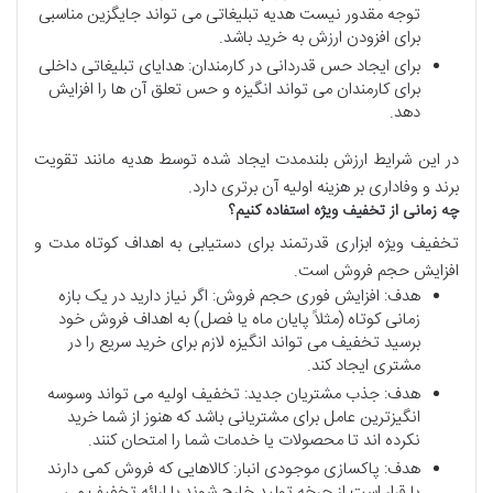
توجه مقدور نیست هدیه تبلیغاتی می تواند جایگزین مناسبی
برای افزودن ارزش به خرید باشد.
برای ایجاد حس قدردانی در کارمندان: هدایای تبلیغاتی داخلی
برای کارمندان می تواند انگیزه و حس تعلق آن ها را افزایش
دهد.
در این شرایط ارزش بلندمدت ایجاد شده توسط هدیه مانند تقویت
برند و وفاداری بر هزینه اولیه آن برتری دارد.
چه
زمانی
از
تخفیف
ویژه
استفاده
کنیم؟
تخفیف ویژه ابزاری قدرتمند برای دستیابی به اهداف کوتاه مدت و
افزایش حجم فروش است.
هدف: افزایش فوری حجم فروش: اگر نیاز دارید در یک بازه
زمانی کوتاه (مثلاً پایان ماه یا فصل) به اهداف فروش خود
برسید تخفیف می تواند انگیزه لازم برای خرید سریع را در
مشتری ایجاد کند.
هدف: جذب مشتریان جدید: تخفیف اولیه می تواند وسوسه
انگیزترین عامل برای مشتریانی باشد که هنوز از شما خرید
نکرده اند تا محصولات یا خدمات شما را امتحان کنند.
هدف: پاکسازی موجودی انبار: کالاهایی که فروش کمی دارند
یا قرار است از چرخه تولید خارج شوند با ارائه تخفیف می