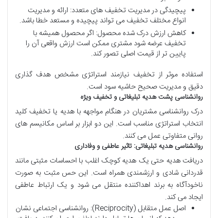
پیچیدگی در مدیریت تخفیف های متعدد: ارائه و مدیریت
انواع مختلف تخفیف می تواند پیچیده و مستعد خطا باشد.
کاهش ارزش درک شده محصول: اگر محصول همیشه با
تخفیف عرضه شود مشتری ممکن است ارزش واقعی آن را
پایین تر از قیمت اصلی تصور کند.
استفاده موثر از تخفیف نیازمند استراتژی مشخص هدف گذاری
دقیق و مدیریت صحیح حاشیه سود است.
روانشناسی
پشت
هدیه
تبلیغاتی
و
تخفیف
ویژه
درک روانشناسی مشتریان در هنگام مواجهه با هدیه یا تخفیف کلید
انتخاب استراتژی مناسب است. این دو ابزار بر اساس مکانیسم های
روانی متفاوتی عمل می کنند.
روانشناسی
هدیه
تبلیغاتی
:
تاثیر
عاطفی
و
وفاداری
دریافت هدیه حتی یک هدیه کوچک اغلب با احساسات مثبتی مانند
قدردانی شادی و ارزشمندی همراه است. این حس مثبت به صورت
ناخودآگاه به برند اهداکننده منتقل می شود و یک ارتباط عاطفی
ایجاد می کند.
اصل عمل متقابل (Reciprocity): روانشناسی اجتماعی نشان