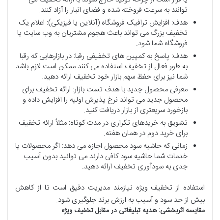
توانند به سرعت فروخته شده و فضای انبار را آزاد کنند.
هدف: افزایش ترافیک فروشگاه (آنلاین یا فیزیکی): اعلام یک
تخفیف بزرگ می تواند باعث هجوم مشتریان به وب سایت یا
فروشگاه شما شود.
هدف: پاسخ به کمپین های تخفیفی رقبا: در بازارهایی که رقبا
به طور فعال از تخفیف استفاده می کنند ممکن است لازم باشد
شما نیز برای حفظ سهم بازار خود تخفیف ارائه دهید.
معرفی محصول جدید با هدف تست بازار: ارائه تخفیف برای
محصول جدید می تواند نرخ پذیرش اولیه را افزایش داده و
بازخورد سریعتری از بازار دریافت کنید.
تشویق به خریدهای تکراری در مدت کوتاه: مثلاً ارائه تخفیف
برای خرید دوم در همان هفته.
زمانی که حاشیه سود محصول اجازه می دهد: اگر محصولات یا
خدمات شما حاشیه سود کافی دارند می توانید بدون آسیب
جدی به سودآوری تخفیف ارائه دهید.
استفاده از تخفیف ویژه نیازمند مدیریت دقیق است تا از کاهش
بیش از حد سود و آسیب به ارزش برند جلوگیری شود.
مقایسه
اثربخشی
:
هدیه
تبلیغاتی
در
مقابل
تخفیف
ویژه