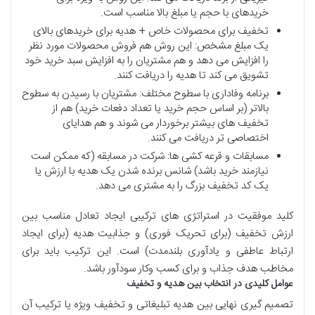
خریدهای با حجم یا مبلغ بالا مناسب است.
تخفیف برای محصولات خاص + هدیه برای خریدهای بالای
یک مبلغ مشخص: این روش هم فروش محصولات مورد نظر
را افزایش می دهد و هم مشتریان را به افزایش سبد خرید خود
تشویق می کند تا هدیه را دریافت کنند.
برنامه وفاداری با سطوح مختلف: مشتریان با رسیدن به سطوح
بالاتر (بر اساس حجم خرید یا تعداد دفعات خرید) هم از
تخفیف های بیشتر برخوردار می شوند و هم هدایای
اختصاصی تر دریافت می کنند.
مسابقات و قرعه کشی ها: شرکت در مسابقه (که ممکن است
نیازمند خرید باشد) شانس برنده شدن یک هدیه با ارزش یا
یک کد تخفیف بزرگ را به مشتری می دهد.
کلید موفقیت در استراتژی های ترکیبی ایجاد تعادل مناسب بین
ارزش تخفیف (برای تحریک فوری) و جذابیت هدیه (برای ایجاد
ارتباط عاطفی و یادآوری بلندمدت) است. این ترکیب باید برای
مخاطب هدف جذاب و برای کسب وکار سودآور باشد.
عوامل
کلیدی
در
انتخاب
بین
هدیه
و
تخفیف
تصمیم گیری نهایی بین هدیه تبلیغاتی و تخفیف ویژه یا ترکیب آن