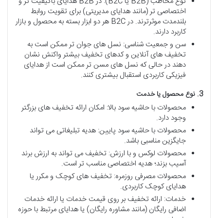
نوع مخاطب (B2B یا B2C): در B2B هدایای باکیفیت تر و
اختصاصی تر (مانند هدایای مدیریتی) برای تقویت روابط
بلندمدت موثرترند. در B2C هر دو ابزار بسته به محصول و بازار
کاربرد دارند.
سن و جمعیت شناسی: نسل های جوان تر ممکن است به
تخفیف های آنلاین و کدهای تخفیف بیشتر واکنش نشان
دهند در حالی که نسل های مسن تر ممکن است از هدایای
فیزیکی کاربردی استقبال بیشتری کنند.
3.
نوع
محصول
یا
خدمت
محصولات با حاشیه سود بالا: امکان ارائه تخفیف های بزرگتر
وجود دارد.
محصولات با حاشیه سود پایین: هدیه تبلیغاتی می تواند
جایگزین مناسبی باشد.
محصولات لوکس و با ارزش: تخفیف می تواند به ارزش برند
آسیب بزند؛ هدیه اختصاصی مناسب تر است.
محصولات مصرفی روزمره: تخفیف های کوچک و مکرر یا
هدایای کوچک کاربردی.
خدمات: ارائه تخفیف بر روی قیمت خدمات یا ارائه خدمات
اضافی رایگان (مانند مشاوره رایگان) یا هدایای مرتبط با حوزه