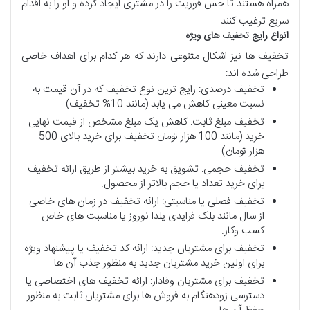
همراه هستند تا حس فوریت را در مشتری ایجاد کرده و او را به اقدام
سریع ترغیب کنند.
انواع
رایج
تخفیف
های
ویژه
تخفیف ها نیز اشکال متنوعی دارند که هر کدام برای اهداف خاصی
طراحی شده اند:
تخفیف درصدی: رایج ترین نوع تخفیف که در آن قیمت به
نسبت معینی کاهش می یابد (مانند 10% تخفیف).
تخفیف مبلغ ثابت: کاهش یک مبلغ مشخص از قیمت نهایی
خرید (مانند 100 هزار تومان تخفیف برای خرید بالای 500
هزار تومان).
تخفیف حجمی: تشویق به خرید بیشتر از طریق ارائه تخفیف
برای خرید تعداد یا حجم بالاتر از محصول.
تخفیف فصلی یا مناسبتی: ارائه تخفیف در زمان های خاصی
از سال مانند بلک فرایدی یلدا نوروز یا مناسبت های خاص
کسب وکار.
تخفیف برای مشتریان جدید: ارائه کد تخفیف یا پیشنهاد ویژه
برای اولین خرید مشتریان جدید به منظور جذب آن ها.
تخفیف برای مشتریان وفادار: ارائه تخفیف های اختصاصی یا
دسترسی زودهنگام به فروش ها برای مشتریان ثابت به منظور