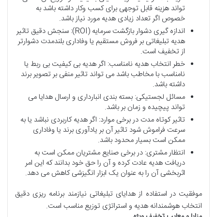
تواند هزینه قابل توجهی برای کسب وکار داشته باشد به
خصوص اگر تعداد زیادی هدیه مورد نیاز باشد.
اندازه گیری دشوار بازگشت سرمایه (ROI): سنجش دقیق تاثیر
هدیه تبلیغاتی بر فروش مستقیم یا وفاداری بلندمدت دشوارتر
از تخفیف است.
خطر انتخاب هدیه نامناسب: اگر هدیه بی کیفیت بی ربط یا
نامناسب با مخاطب باشد می تواند تاثیر منفی بر تصویر برند
داشته باشد.
مسائل لجستیکی: بسته بندی انبارداری و ارسال هدایا می
تواند پیچیده و زمان بر باشد.
تاثیر کوتاه مدت در برخی موارد: اگر هدیه کاربردی نباشد یا به
سرعت فراموش شود تاثیر آن بر یادآوری برند یا وفاداری
ممکن است بسیار محدود باشد.
انتظار مشتری: در برخی صنایع مشتریان ممکن است به
دریافت هدیه عادت کرده و آن را حق خود بدانند که این امر
اثربخشی آن را به عنوان یک ابزار انگیزشی کاهش می دهد.
موفقیت در استفاده از هدایای تبلیغاتی نیازمند برنامه ریزی دقیق
انتخاب هوشمندانه هدیه و استراتژی توزیع مناسب است.
مزایا
و
معایب
تخفیف
ویژه