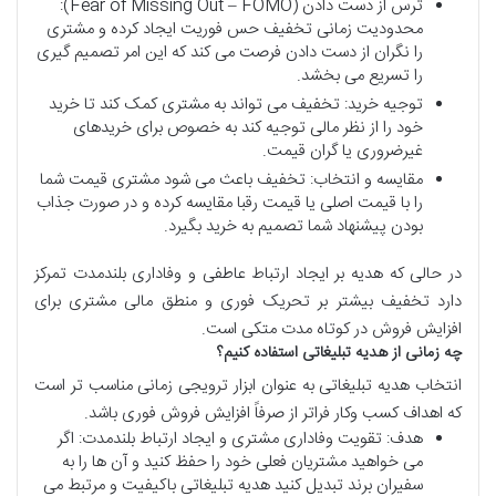
ترس از دست دادن (Fear of Missing Out – FOMO):
محدودیت زمانی تخفیف حس فوریت ایجاد کرده و مشتری
را نگران از دست دادن فرصت می کند که این امر تصمیم گیری
را تسریع می بخشد.
توجیه خرید: تخفیف می تواند به مشتری کمک کند تا خرید
خود را از نظر مالی توجیه کند به خصوص برای خریدهای
غیرضروری یا گران قیمت.
مقایسه و انتخاب: تخفیف باعث می شود مشتری قیمت شما
را با قیمت اصلی یا قیمت رقبا مقایسه کرده و در صورت جذاب
بودن پیشنهاد شما تصمیم به خرید بگیرد.
در حالی که هدیه بر ایجاد ارتباط عاطفی و وفاداری بلندمدت تمرکز
دارد تخفیف بیشتر بر تحریک فوری و منطق مالی مشتری برای
افزایش فروش در کوتاه مدت متکی است.
چه
زمانی
از
هدیه
تبلیغاتی
استفاده
کنیم؟
انتخاب هدیه تبلیغاتی به عنوان ابزار ترویجی زمانی مناسب تر است
که اهداف کسب وکار فراتر از صرفاً افزایش فروش فوری باشد.
هدف: تقویت وفاداری مشتری و ایجاد ارتباط بلندمدت: اگر
می خواهید مشتریان فعلی خود را حفظ کنید و آن ها را به
سفیران برند تبدیل کنید هدیه تبلیغاتی باکیفیت و مرتبط می