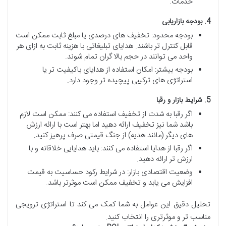
خدمات.
4.
بودجه
بازاریابی
بودجه محدود: تخفیف های درصدی یا مبلغ ثابت ممکن است
قابل کنترل تر باشند. هدایای تبلیغاتی با هزینه ثابت به ازای هر
واحد می توانند در حجم بالا گران تمام شوند.
بودجه بیشتر: امکان استفاده از هدایای باکیفیت تر یا
استراتژی های ترکیبی پیچیده تر وجود دارد.
5.
شرایط
بازار
و
رقبا
اگر رقبا به شدت از تخفیف استفاده می کنند: ممکن است لازم
باشد شما نیز تخفیف ارائه دهید اما بهتر است با ارائه ارزش
های دیگر (مانند هدیه) از جنگ قیمتی صرف پرهیز کنید.
اگر رقبا از هدایا استفاده می کنند: باید هدایایی خلاقانه و با
ارزش تر ارائه دهید.
وضعیت اقتصادی بازار: در شرایط رکود حساسیت به قیمت
افزایش می یابد و تخفیف ممکن است موثرتر باشد.
تحلیل دقیق این عوامل به شما کمک می کند تا استراتژی ترویجی
مناسب تر و موثرتری را انتخاب کنید.