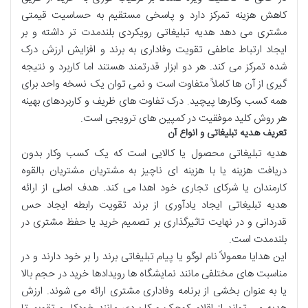
کاهش هزینه تمرکز دارد و پاسخی مستقیم به حساسیت قیمتی
مشتری می دهد هدیه تبلیغاتی رویکردی بلندمدت تر داشته و بر
ایجاد ارتباط عاطفی تقویت وفاداری به برند و افزایش ارزش درک
شده تمرکز می کند. هر دو ابزار قدرتمند هستند اما کاربرد و نتیجه
گیری از آن ها کاملاً متفاوت است و نمی توان یک نسخه واحد برای
همه کسب وکارها پیچید. درک تفاوت های ظریف و کاربردهای بهینه
هر روش کلید موفقیت در کمپین های ترویجی است.
تعریف
هدیه
تبلیغاتی
و
انواع
آن
هدیه تبلیغاتی محصول یا کالایی است که یک کسب وکار بدون
دریافت هزینه یا با هزینه ای ناچیز به مشتریان مشتریان بالقوه
کارمندان یا شرکای تجاری خود اهدا می کند. هدف اصلی از ارائه
هدیه تبلیغاتی ایجاد یادآوری از برند تقویت رابطه ایجاد حس
قدردانی و در نهایت تاثیرگذاری بر تصمیم خرید یا حفظ مشتری در
بلندمدت است.
این هدایا معمولاً نام لوگو یا پیام تبلیغاتی برند را بر خود دارند و در
مناسبت های مختلفی مانند نمایشگاه ها رویدادها خرید در حجم بالا
یا به عنوان بخشی از برنامه وفاداری مشتری ارائه می شوند. ارزش