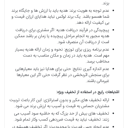
بزند.
عدم توجه به هویت برند: هدیه باید با ارزش ها و جایگاه برند
شما همسو باشد. یک برند لوکس نباید هدایای ارزان قیمت و
بی کیفیت ارائه دهد.
پیچیدگی در فرآیند دریافت هدیه: اگر مشتری برای دریافت
هدیه مجبور به انجام مراحل پیچیده یا زمان بر باشد ممکن
است از دریافت آن منصرف شود.
عدم برنامه ریزی برای توزیع: نحوه و زمان ارائه هدیه بسیار
مهم است. هدیه باید در زمان و مکان مناسب به دست
مخاطب برسد.
عدم اندازه گیری نتایج: حتی برای هدایا نیز باید معیارهایی
برای سنجش اثربخشی در نظر گرفت حتی اگر این معیارها
غیرمالی باشند.
اشتباهات
رایج
در
استفاده
از
تخفیف
ویژه
:
ارائه تخفیف های مکرر و بدون استراتژی: این کار باعث تربیت
مشتریان حساس به قیمت و آسیب به ارزش برند می شود.
تخفیف های بیش از حد بزرگ که به حاشیه سود آسیب می
زنند: تخفیف نباید به قیمت ضرردهی کسب وکار تمام شود.
عدم ایجاد حس فوریت یا محدودیت: اگر تخفیف همیشه در