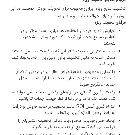
تخفیف های ویژه ابزاری محبوب برای تحریک فروش هستند اما این
روش نیز دارای جوانب مثبت و منفی است.
مزایای
تخفیف
ویژه
افزایش فوری فروش: تخفیف ها ابزاری بسیار موثر برای
افزایش سریع حجم فروش در یک دوره زمانی مشخص
هستند.
جذب مشتریان جدید: مشتریانی که به قیمت حساس هستند
ممکن است به دلیل تخفیف برای اولین بار از کسب وکار شما
خرید کنند.
پاکسازی موجودی: تخفیف راهی عالی برای فروش کالاهایی
است که مدت زیادی در انبار مانده اند یا قرار است با مدل
جدید جایگزین شوند.
رقابت پذیری قیمتی: در بازارهای رقابتی تخفیف می تواند به
شما کمک کند تا در برابر رقبا از نظر قیمت جذاب تر باشید.
اندازه گیری آسان ROI: تاثیر تخفیف بر حجم فروش و درآمد
به راحتی قابل اندازه گیری و تحلیل است.
ایجاد حس فوریت: محدودیت زمانی تخفیف مشتریان را
ترغیب می کند تا سریع تر تصمیم به خرید بگیرند.
افزایش ترافیک (آنلاین و آفلاین): پیشنهادات تخفیف می