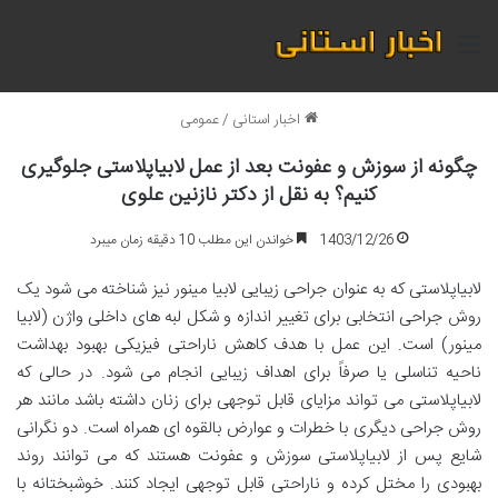
منو
اخبار استانی
/
عمومی
چگونه از سوزش و عفونت بعد از عمل لابیاپلاستی جلوگیری
کنیم؟ به نقل از دکتر نازنین علوی
1403/12/26
خواندن این مطلب 10 دقیقه زمان میبرد
لابیاپلاستی که به عنوان جراحی زیبایی لابیا مینور نیز شناخته می شود یک
روش جراحی انتخابی برای تغییر اندازه و شکل لبه های داخلی واژن (لابیا
مینور) است. این عمل با هدف کاهش ناراحتی فیزیکی بهبود بهداشت
ناحیه تناسلی یا صرفاً برای اهداف زیبایی انجام می شود. در حالی که
لابیاپلاستی می تواند مزایای قابل توجهی برای زنان داشته باشد مانند هر
روش جراحی دیگری با خطرات و عوارض بالقوه ای همراه است. دو نگرانی
شایع پس از لابیاپلاستی سوزش و عفونت هستند که می توانند روند
بهبودی را مختل کرده و ناراحتی قابل توجهی ایجاد کنند. خوشبختانه با