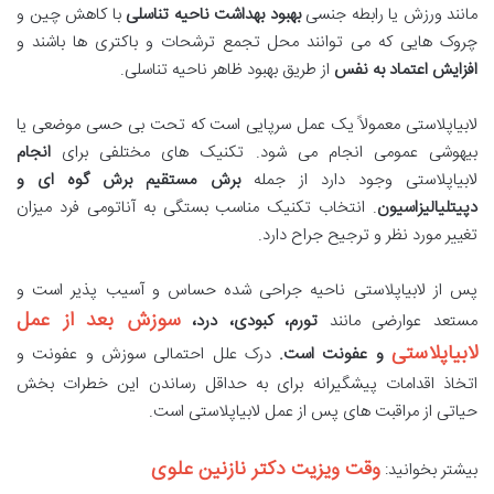
مانند ورزش یا رابطه جنسی
بهبود بهداشت ناحیه تناسلی
با کاهش چین و
چروک هایی که می توانند محل تجمع ترشحات و باکتری ها باشند و
افزایش اعتماد به نفس
از طریق بهبود ظاهر ناحیه تناسلی.
لابیاپلاستی معمولاً یک عمل سرپایی است که تحت بی حسی موضعی یا
بیهوشی عمومی انجام می شود. تکنیک های مختلفی برای
انجام
لابیاپلاستی وجود دارد از جمله
برش مستقیم برش گوه ای و
دپیتلیالیزاسیون
. انتخاب تکنیک مناسب بستگی به آناتومی فرد میزان
تغییر مورد نظر و ترجیح جراح دارد.
پس از لابیاپلاستی ناحیه جراحی شده حساس و آسیب پذیر است و
سوزش بعد از عمل
مستعد عوارضی مانند
تورم، کبودی، درد،
لابیاپلاستی
و عفونت است.
درک علل احتمالی سوزش و عفونت و
اتخاذ اقدامات پیشگیرانه برای به حداقل رساندن این خطرات بخش
حیاتی از مراقبت های پس از عمل لابیاپلاستی است.
وقت ویزیت دکتر نازنین علوی
بیشتر بخوانید: