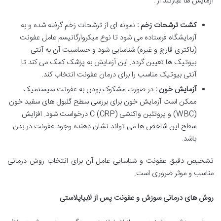
آزمایش ها عبارتند از :
کشت ترشحات زخم :
نمونه ای از ترشحات زخم گرفته شده و به
آزمایشگاه فرستاده می شود تا نوع میکروارگانیسم عامل عفونت
(باکتری قارچ و غیره) شناسایی شود و حساسیت آن به آنتی
بیوتیک ها تعیین گردد. این آزمایش به پزشک کمک می کند تا
آنتی بیوتیک مناسب را برای درمان عفونت انتخاب کند.
آزمایش خون :
در صورت مشکوک بودن به عفونت سیستمیک
ممکن است آزمایش خون برای بررسی سطح گلبول های سفید خون
(WBC) و پروتئین واکنشی C (CRP) درخواست شود. افزایش
سطح این شاخص ها می تواند نشان دهنده وجود عفونت در بدن
باشد.
تشخیص دقیق عفونت و شناسایی عامل آن برای انتخاب روش درمانی
مناسب و موثر ضروری است.
روش های درمانی سوزش و عفونت پس از لابیاپلاستی