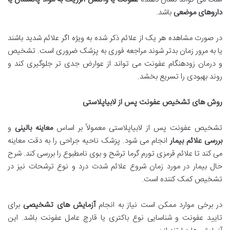
داروهای موضعی
باشد.
در صورت مشاهده هر یک از علائم ذکر شده به ویژه اگر علائم شدید باشند
یا به مرور زمان بدتر شوند مراجعه فوری به پزشک ضروری است. تشخیص
و درمان زودهنگام عفونت می تواند از عوارض جدی تر جلوگیری کند و
روند بهبودی را تسریع بخشد.
روش های تشخیص عفونت پس از لابیاپلاستی
تشخیص عفونت پس از لابیاپلاستی معمولاً بر اساس
معاینه بالینی
و
بررسی علائم بیمار
انجام می شود. پزشک ناحیه جراحی را به دقت معاینه
می کند تا علائم قرمزی تورم گرما ترشح و بوی نامطبوع را بررسی کند. شرح
حال بیمار در مورد زمان شروع علائم شدت درد و نوع ترشحات نیز در
تشخیص کمک کننده است.
در برخی موارد ممکن است نیاز به انجام
آزمایش های تشخیصی
برای
تایید عفونت و شناسایی نوع باکتری یا قارچ عامل عفونت باشد. این