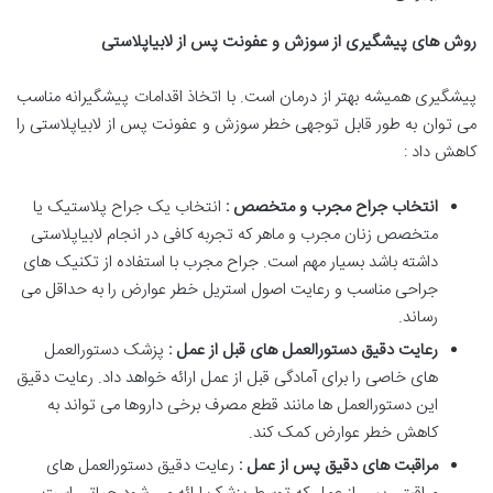
روش های پیشگیری از سوزش و عفونت پس از لابیاپلاستی
پیشگیری همیشه بهتر از درمان است. با اتخاذ اقدامات پیشگیرانه مناسب
می توان به طور قابل توجهی خطر سوزش و عفونت پس از لابیاپلاستی را
کاهش داد :
انتخاب جراح مجرب و متخصص :
انتخاب یک جراح پلاستیک یا
متخصص زنان مجرب و ماهر که تجربه کافی در انجام لابیاپلاستی
داشته باشد بسیار مهم است. جراح مجرب با استفاده از تکنیک های
جراحی مناسب و رعایت اصول استریل خطر عوارض را به حداقل می
رساند.
رعایت دقیق دستورالعمل های قبل از عمل :
پزشک دستورالعمل
های خاصی را برای آمادگی قبل از عمل ارائه خواهد داد. رعایت دقیق
این دستورالعمل ها مانند قطع مصرف برخی داروها می تواند به
کاهش خطر عوارض کمک کند.
مراقبت های دقیق پس از عمل :
رعایت دقیق دستورالعمل های