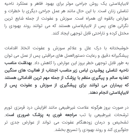
لابیاپلاستی یک روش جراحی موثر برای بهبود ظاهر و عملکرد ناحیه
تناسلی زنان است. با این حال مانند هر عمل جراحی دیگری با خطرات و
عوارض بالقوه ای همراه است. سوزش و عفونت از جمله شایع ترین
نگرانی های پس از لابیاپلاستی هستند که می توانند روند بهبودی را
مختل کرده و ناراحتی قابل توجهی ایجاد کنند.
خوشبختانه با درک علل و علائم سوزش و عفونت اتخاذ اقدامات
پیشگیرانه دقیق و رعایت دستورالعمل های مراقبتی پس از عمل می توان
به طور قابل توجهی خطر بروز این عوارض را کاهش داد.
بهداشت مناسب
ناحیه تناسلی پوشیدن لباس زیر مناسب اجتناب از فعالیت های سنگین
تغذیه سالم و پیگیری منظم با پزشک از جمله مهم ترین اقداماتی هستند
که بیماران می توانند برای پیشگیری از سوزش و عفونت پس از
لابیاپلاستی انجام دهند
.
در صورت بروز هرگونه علامت غیرطبیعی مانند افزایش درد قرمزی تورم
ترشحات غیرطبیعی یا تب
مراجعه فوری به پزشک ضروری است
.
تشخیص و درمان زودهنگام عفونت می تواند از عوارض جدی تر
جلوگیری کند و روند بهبودی را تسریع بخشد.