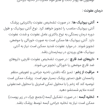
لوسیون ها پودر تالک و سایر مواد محرک در ناحیه جراحی.
درمان عفونت :
آنتی بیوتیک ها :
در صورت تشخیص عفونت باکتریایی پزشک
آنتی بیوتیک مناسب را تجویز خواهد کرد. نوع آنتی بیوتیک و طول
دوره درمان بستگی به نوع باکتری عامل عفونت و شدت عفونت
دارد. آنتی بیوتیک ها ممکن است به صورت خوراکی یا موضعی
تجویز شوند. در موارد عفونت شدید ممکن است نیاز به آنتی
بیوتیک های وریدی در بیمارستان باشد.
داروهای ضد قارچ :
در صورت تشخیص عفونت قارچی داروهای
ضد قارچ موضعی یا خوراکی تجویز می شوند.
مراقبت از زخم :
تمیز نگه داشتن ناحیه جراحی و تعویض منظم
پانسمان طبق دستور پزشک بسیار مهم است. پزشک ممکن است
توصیه کند که زخم را با محلول نمکی استریل یا محلول ضدعفونی
کننده ملایم شستشو دهید.
تخلیه آبسه :
در صورت تشکیل آبسه (تجمع چرک در زیر پوست)
ممکن است نیاز به تخلیه جراحی آبسه توسط پزشک باشد.