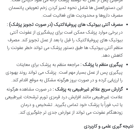
مراقبتی پس از عمل که توسط پزشک ارائه می شود حیاتی است.
این دستورالعمل ها شامل نحوه تمیز کردن زخم تعویض پانسمان
مصرف داروها و محدودیت های فعالیت است.
مصرف آنتی بیوتیک های پروفیلاکتیک (در صورت تجویز پزشک) :
در برخی موارد پزشک ممکن است برای پیشگیری از عفونت آنتی
بیوتیک های پروفیلاکتیک را قبل یا بعد از عمل تجویز کند. مصرف
منظم آنتی بیوتیک ها طبق دستور پزشک می تواند خطر عفونت را
کاهش دهد.
پیگیری منظم با پزشک :
مراجعه منظم به پزشک برای معاینات
پیگیری پس از عمل بسیار مهم است. پزشک می تواند روند بهبودی
را ارزیابی کرده و در صورت بروز هرگونه مشکل به موقع اقدام کند.
گزارش سریع علائم غیرطبیعی به پزشک :
در صورت مشاهده هرگونه
علامت غیرطبیعی مانند افزایش درد قرمزی تورم ترشحات غیرطبیعی
یا تب فوراً با پزشک خود تماس بگیرید. تشخیص و درمان
زودهنگام عفونت می تواند از عوارض جدی تر جلوگیری کند.
نتیجه گیری علمی و کاربردی