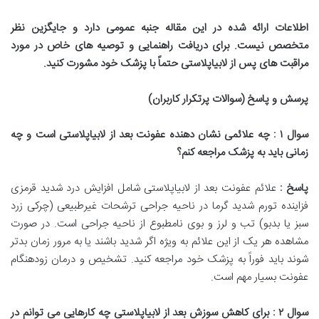
اطلاعات ارائه شده در این مقاله جنبه عمومی دارد و جایگزین نظر
متخصص نیست. برای دریافت راهنمایی و توصیه های خاص در مورد
مراقبت های پس از لابیاپلاستی حتماً با پزشک خود مشورت کنید
.
پرسش و پاسخ (سوالات پرتکرار کاربران)
سوال
۱
: چه علائمی نشان دهنده عفونت بعد از لابیاپلاستی است و چه
زمانی باید به پزشک مراجعه کنم؟
پاسخ :
علائم عفونت بعد از لابیاپلاستی شامل افزایش درد شدید قرمزی
فزاینده تورم شدید گرما در ناحیه جراحی ترشحات غیرطبیعی (چرکی زرد
سبز یا بدبو) تب و لرز و بوی نامطبوع از ناحیه جراحی است. در صورت
مشاهده هر یک از این علائم به ویژه اگر شدید باشند یا به مرور زمان بدتر
شوند باید فوراً به پزشک خود مراجعه کنید. تشخیص و درمان زودهنگام
عفونت بسیار مهم است.
سوال
۲
: برای کاهش سوزش بعد از لابیاپلاستی چه کارهایی می توانم در