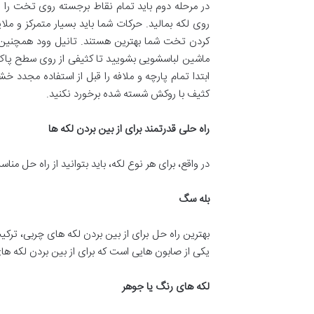
در مرحله دوم باید تمام نقاط برجسته روی تخت را از
روی لکه بمالید. حرکات شما باید بسیار متمرکز و ملا
کردن تخت شما بهترین هستند. تانیل وود همچنین اس
ماشین لباسشویی بشویید تا کثیفی از روی سطح پ
ابتدا تمام پارچه و ملافه را قبل از استفاده مجد
کثیف با روکش شسته شده برخورد نکنید.
راه حلی قدرتمند برای از بین بردن لکه ها
در واقع، برای هر نوع لکه، باید بتوانید از راه حل منا
بله سگ
بهترین راه حل برای از بین بردن لکه های چربی، ترک
یکی از صابون هایی است که برای از بین بردن لکه ه
لکه های رنگ یا جوهر