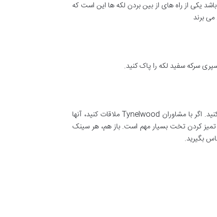
اشد یکی از راه های از بین بردن لکه ها این است که
می برند
پری سرکه سفید لکه را پاک کنید.
اینکه بتوانید لکه را از روی تخت پاک کنید و مانند روز اول تختتان بدرخشد برای بسیاری از افراد مشکل است و نباید به آن فکر کنید. اگر با مشاوران Tynelwood ملاقات کنید، آنها
 تمیز کردن تخت بسیار مهم است. باز هم، هر سینک
ماس بگیرید.