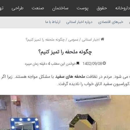
داروخانه
حقوق
پوست
ساختمان
صنعت
طراحی
ته
خبرهای اقتصادی
درباره اخبار استانی
ارتباط با ما
اخبار استانی
/
عمومی
/
چگونه ملحفه را تمیز کنیم؟
چگونه ملحفه را تمیز کنیم؟
1402/09/08
خواندن این مطلب 4 دقیقه زمان میبرد
ف می شود. مردم در نظافت
ملحفه های سفید
با مشکل مواجه هستند. زیرا اگر 
 دکوراسیون سفید اتاق خواب را نادیده گرفت.