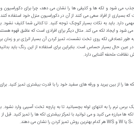
ب می شود و لکه ها و کثیفی ها را نشان می دهد، چرا برای دکوراسیون و ب
 بسیاری از افراد سعی می کنند از آن در دکوراسیون منزل خود استفاده کنند
می دارد. باید به نکات بسیار کوچک توجه کنید. تا کتانی شما کثیف نشود. به
شود و ایجاد لکه می کند. مثال دیگر برای افرادی است که عاشق قهوه هستند 
 به طور تصادفی لکه روی تخت نشست، تمیز کردن آن بسیار انرژی بر و زمان بر
در عین حال بسیار حساس است. بنابراین برای استفاده از این رنگ باید بدانی
ش نظافت ملحفه آشنایی دارد.
ین لکه ها را از بین ببرید و ورقه های سفید خود را با قدرت بیشتری تمیز کنید. ب
یک برس نرم را به انتهای لوله بچسبانید تا به پارچه تخت آسیبی وارد نشود. با
که ها مبارزه می کنید و می توانید با تمرکز بیشتری لکه ها را تمیز کنید. قبل