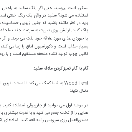
ممکن است بپرسید، حتی اگر رنگ سفید به راحتی جذ
استفاده می شود؟ سفید در واقع یک رنگ خنثی است که
باید در نظر داشته باشید که چنین زیبایی حساسیت مه
پاک کنید. آرایش روی صورت به سرعت جذب ملحفه می 
یا خوردن غذای مورد علاقه خود لذت می برند. و اگر
بسیار جذاب است و دکوراسیون اتاق را زیبا می کند، 
تانیل چوب تولید کننده ملحفه مستقیم است و با رو
گام به گام تمیز کردن ملافه سفید
Wood Tenil به شما کمک می کند تا سخت تر
دنبال کنید:
در مرحله اول می توانید از جاروبرقی استفاده کنید. 
غذایی را از تخت جمع می کنید و با قدرت بیشتری با ل
دستورالعمل روی سرویس را مطالعه کنید. نمادهای S، X یا W و WS هر کدام بهترین روش تمیز کردن را نشان می دهند.