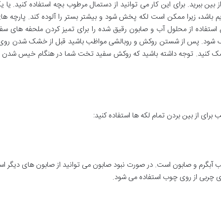
 بین ببرید. برای این کار می توانید از دستمال مرطوب بچه استفاده کنید. یا ی
یم باشد، زیرا ممکن است لکه پخش شود و بیشتر بستر را آلوده کند. پارچه های 
تفاده از محلول آب و صابون رقیق شده را برای تمیز کردن ملحفه های سفید
اک شود. پس از شستن روکش و روبالشی مواظب باشید قبل از خشک شدن روی 
د خشک کنید. توجه داشته باشید که روکش سفید تخت شما در هنگام خیس شدن جذب
سب برای از بین بردن تمام لکه ها استفاده کنید:
یب آبگرم و صابون است. در صورت نبود صابون می توانید از صابون های دیگر اس
ای چربی از روی چوب استفاده می شود.