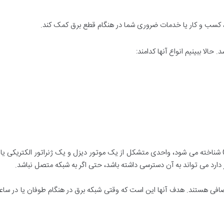
نه، کسب و کار یا خدمات ضروری شما در هنگام قطع برق کمک کند.
 حالا ببینیم انواع آنها کدامند:
دیزل ژنراتور آماده به کار، همچنین به عنوان Genset شناخته می شود، واحدی متشکل از یک موتور دیزل و یک ژ
یاز دارد می تواند به آن دسترسی داشته باشد، حتی اگر به شبکه متصل نباشد.
ی اضافی هستند. هدف آنها این است که وقتی شبکه برق در هنگام طوفان یا در س