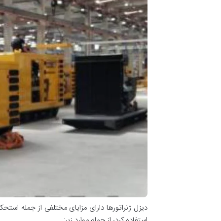
دیزل ژنراتورها دارای مزایای مختلفی از جمله استحک
استفاده کرد، از جمله موارد زیر: