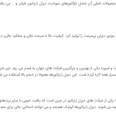
حدود 100 سال دارد و اولین موتور دیزلی پرسرعت را تولید کرد. کیفیت بالا با سرعت عالی و عملک
 دو شرکت تاسیس شد و امروزه یکی از بهترین و بزرگترین شرکت های جهان به شمار می رود.
بسیار همه کاره کرده است. این دیزل ژنراتورها معمولا در حجم بالا استفاده می ش
متر از 30 سال سابقه دارد، اما یکی از شرکت های دیزل ژنراتور در چین است که رقابت خوبی با 
ه می شوند. دیزل ژنراتورها کوچک هستند و می توانند انتخابی عالی برای مصا