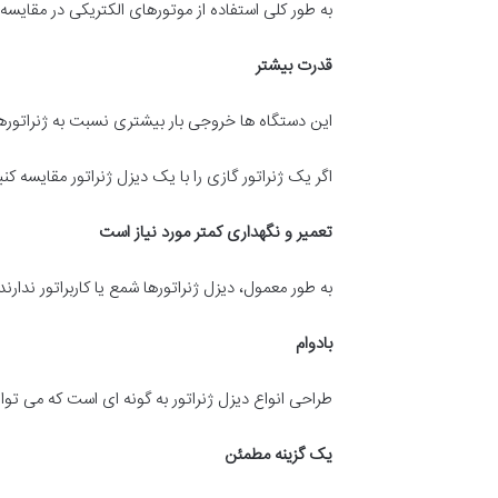
به طور کلی استفاده از موتورهای الکتریکی در مقایسه ب
قدرت بیشتر
این دستگاه ها خروجی بار بیشتری نسبت به ژنراتورهای
اگر یک ژنراتور گازی را با یک دیزل ژنراتور مقایسه ک
تعمیر و نگهداری کمتر مورد نیاز است
به طور معمول، دیزل ژنراتورها شمع یا کاربراتور ندار
بادوام
طراحی انواع دیزل ژنراتور به گونه ای است که می توا
یک گزینه مطمئن