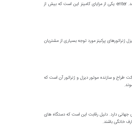
این شرکت آمریکایی در سال 1919 تاسیس شد و محصولات اصلی آن شامل انژکتورهای سوخت، دیزل ژنراتور، فیلتر و … می باشد. enter یکی از مزایای کامینز این است که بیش از
رد عالی، دیزل ژنراتورهای پرکینز مورد توجه بسیاری از مشتریان
 این شرکت طراح و سازنده موتور دیزل و ژنراتور آن است که
وند.
سایر برندهای جهانی دارد. دلیل رقابت این است که دستگاه های
رف خانگی باشند.