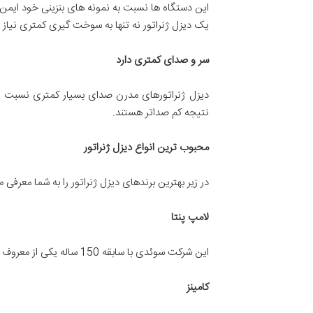
این دستگاه ها نسبت به نمونه های بنزینی خود ایمن 
یک دیزل ژنراتور نه تنها به سوخت گیری کمتری نیاز د
سر و صدای کمتری دارد
دیزل ژنراتورهای مدرن صدای بسیار کمتری نسبت به هم
نتیجه کم صداتر هستند.
محبوب ترین انواع دیزل ژنراتور
در زیر بهترین برندهای دیزل ژنراتور را به شما معرفی م
لامپ پنتا
این شرکت سوئدی با سابقه 150 ساله یکی از معروف ترین شرکت های تولید موتورهای دریایی است. البته از موتورهای دیزلی این شرکت در دیزل ژنراتورهای آن نیز استفاده شده است.
کامینز