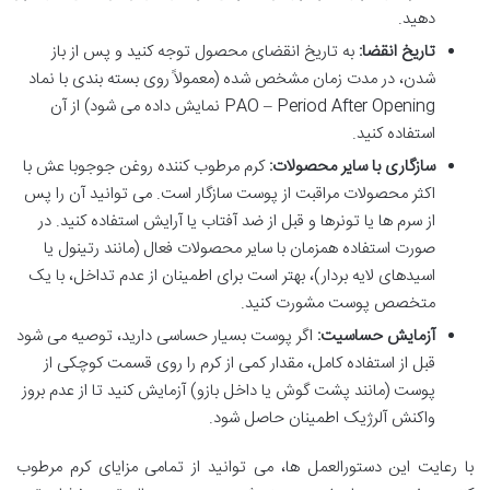
دهید.
تاریخ انقضا:
به تاریخ انقضای محصول توجه کنید و پس از باز
شدن، در مدت زمان مشخص شده (معمولاً روی بسته بندی با نماد
PAO – Period After Opening نمایش داده می شود) از آن
استفاده کنید.
سازگاری با سایر محصولات:
کرم مرطوب کننده روغن جوجوبا عش با
اکثر محصولات مراقبت از پوست سازگار است. می توانید آن را پس
از سرم ها یا تونرها و قبل از ضد آفتاب یا آرایش استفاده کنید. در
صورت استفاده همزمان با سایر محصولات فعال (مانند رتینول یا
اسیدهای لایه بردار)، بهتر است برای اطمینان از عدم تداخل، با یک
متخصص پوست مشورت کنید.
آزمایش حساسیت:
اگر پوست بسیار حساسی دارید، توصیه می شود
قبل از استفاده کامل، مقدار کمی از کرم را روی قسمت کوچکی از
پوست (مانند پشت گوش یا داخل بازو) آزمایش کنید تا از عدم بروز
واکنش آلرژیک اطمینان حاصل شود.
با رعایت این دستورالعمل ها، می توانید از تمامی مزایای کرم مرطوب