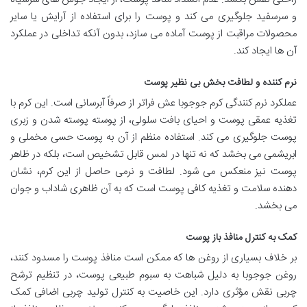
و سرسفید جلوگیری می کند و پوست را برای استفاده از آرایش یا سایر
محصولات مراقبت از پوست آماده می سازد، بدون آنکه تداخلی در عملکرد
آن ها ایجاد کند.
نرم کننده و لطافت بخش بی نظیر پوست
عملکرد نرم کنندگی کرم جوجوبا عش فراتر از صرفاً آبرسانی است. این کرم با
تغذیه عمقی پوست و احیای بافت سلولی، از پوسته پوسته شدن و زبری
پوست جلوگیری می کند. استفاده منظم از آن به پوست حسی مخملی و
ابریشمی می بخشد که نه تنها در لمس قابل تشخیص است، بلکه در ظاهر
پوست نیز منعکس می شود. لطافت و نرمی حاصل از این کرم، نشان
دهنده سلامت و تغذیه کافی پوست است که به آن ظاهری شاداب و جوان
می بخشد.
کمک به کنترل منافذ باز پوست
بر خلاف بسیاری از روغن ها که ممکن است منافذ پوست را مسدود کنند،
روغن جوجوبا به دلیل شباهت به سبوم طبیعی پوست، در تنظیم ترشح
چربی نقش مؤثری دارد. این خاصیت به کنترل تولید چربی اضافی کمک