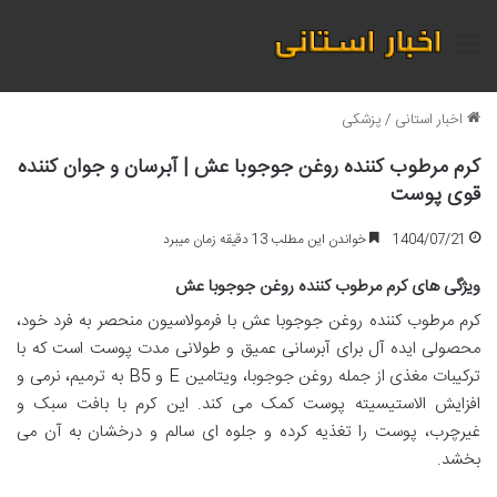
منو
اخبار استانی
/
پزشکی
کرم مرطوب کننده روغن جوجوبا عش | آبرسان و جوان کننده
قوی پوست
1404/07/21
خواندن این مطلب 13 دقیقه زمان میبرد
ویژگی های کرم مرطوب کننده روغن جوجوبا عش
کرم مرطوب کننده روغن جوجوبا عش با فرمولاسیون منحصر به فرد خود،
محصولی ایده آل برای آبرسانی عمیق و طولانی مدت پوست است که با
ترکیبات مغذی از جمله روغن جوجوبا، ویتامین E و B5 به ترمیم، نرمی و
افزایش الاستیسیته پوست کمک می کند. این کرم با بافت سبک و
غیرچرب، پوست را تغذیه کرده و جلوه ای سالم و درخشان به آن می
بخشد.