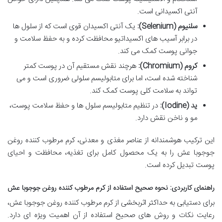
آنتی اکسیدانی است.
سلنیوم (Selenium):
یک آنتی اکسیدان قوی است که از سلول ها
در برابر آسیب های اکسیداتیو محافظت کرده و به حفظ سلامت و
جوانی پوست کمک می کند.
کروم (Chromium):
هرچند نقش مستقیم آن در پوست کمتر
شناخته شده است، اما برای متابولیسم سلولی ضروری است و می
تواند به سلامت کلی پوست کمک کند.
ید (Iodine):
در تنظیم متابولیسم سلول ها و حفظ سلامت پوست،
مو و ناخن نقش دارد.
این ترکیب هوشمندانه از عناصر مغذی و معدنی، کرم مرطوب کننده روغن
جوجوبا عش را به یک محصول کامل برای تغذیه، محافظت و احیای
پوست تبدیل کرده است.
راهنمای کاربردی: نحوه صحیح استفاده از کرم مرطوب کننده روغن جوجوبا عش
برای دستیابی به حداکثر اثربخشی از کرم مرطوب کننده روغن جوجوبا عش،
رعایت نکات و روش های صحیح استفاده از آن اهمیت ویژه ای دارد.