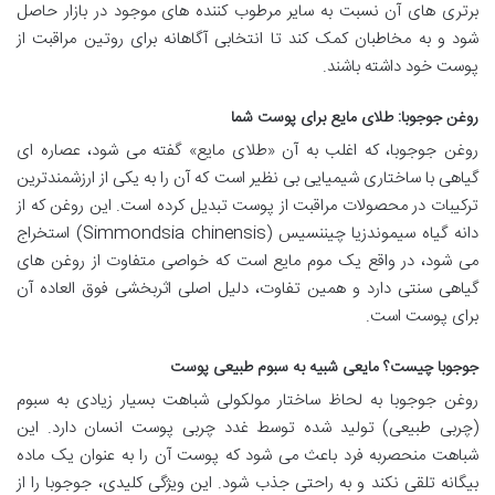
برتری های آن نسبت به سایر مرطوب کننده های موجود در بازار حاصل
شود و به مخاطبان کمک کند تا انتخابی آگاهانه برای روتین مراقبت از
پوست خود داشته باشند.
روغن جوجوبا: طلای مایع برای پوست شما
روغن جوجوبا، که اغلب به آن «طلای مایع» گفته می شود، عصاره ای
گیاهی با ساختاری شیمیایی بی نظیر است که آن را به یکی از ارزشمندترین
ترکیبات در محصولات مراقبت از پوست تبدیل کرده است. این روغن که از
دانه گیاه سیموندزیا چیننسیس (Simmondsia chinensis) استخراج
می شود، در واقع یک موم مایع است که خواصی متفاوت از روغن های
گیاهی سنتی دارد و همین تفاوت، دلیل اصلی اثربخشی فوق العاده آن
برای پوست است.
جوجوبا چیست؟ مایعی شبیه به سبوم طبیعی پوست
روغن جوجوبا به لحاظ ساختار مولکولی شباهت بسیار زیادی به سبوم
(چربی طبیعی) تولید شده توسط غدد چربی پوست انسان دارد. این
شباهت منحصربه فرد باعث می شود که پوست آن را به عنوان یک ماده
بیگانه تلقی نکند و به راحتی جذب شود. این ویژگی کلیدی، جوجوبا را از