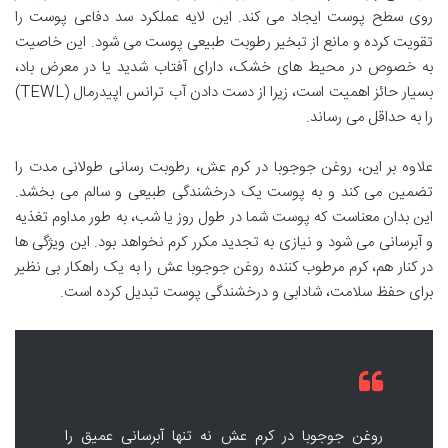
روی سطح پوست ایجاد می کند. این لایه عملکرد سد دفاعی پوست را
تقویت کرده و مانع از تبخیر رطوبت طبیعی پوست می شود. این خاصیت
به خصوص در محیط های خشک، دارای آفتاب شدید یا در معرض باد،
بسیار حائز اهمیت است، زیرا از دست دادن آب ترانس اپیدرمال (TEWL)
را به حداقل می رساند.
علاوه بر این، روغن جوجوبا در کرم عش، رطوبت رسانی طولانی مدت را
تضمین می کند و به پوست یک درخشندگی طبیعی و سالم می بخشد.
این بدان معناست که پوست شما در طول روز یا شب، به طور مداوم تغذیه
و آبرسانی می شود و نیازی به تجدید مکرر کرم نخواهد بود. این ویژگی ها
در کنار هم، کرم مرطوب کننده روغن جوجوبا عش را به یک راهکار بی نظیر
برای حفظ سلامت، شادابی و درخشندگی پوست تبدیل کرده است.
روغن جوجوبا در کرم عش نه تنها آبرسانی عمیق را