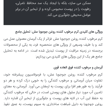
ممکن می سازد، بلکه با ایجاد یک سد محافظ نامرئی،
رطوبت را در پوست محبوس کرده و از تبخیر آن در برابر
عوامل محیطی جلوگیری می کند.
ویژگی های کلیدی کرم مرطوب کننده روغن جوجوبا عش: تحلیل جامع
کرم مرطوب کننده روغن جوجوبا عش فراتر از یک آبرسان معمولی عمل می
کند و با طیف وسیعی از ویژگی های منحصربه فرد، به یکی از محصولات
برجسته در زمینه مراقبت از پوست تبدیل شده است. در ادامه به تحلیل
جامع هر یک از این ویژگی های کلیدی می پردازیم:
آبرسان و مرطوب کننده فوق العاده قوی
کرم مرطوب کننده روغن جوجوبا عش، با فرمولاسیون پیشرفته خود،
تفاوت میان آبرسانی و مرطوب کنندگی را به خوبی درک کرده و هر دو
فرآیند را به طور هم افزا برای پوست به ارمغان می آورد. آبرسانی به معنای
تامین آب مورد نیاز سلول های پوستی است، در حالی که مرطوب کنندگی
به حفظ این آب در لایه های پوست و جلوگیری از تبخیر آن اشاره دارد.
روغن جوجوبا به دلیل شباهت ساختاری به سبوم پوست، به عمق نفوذ