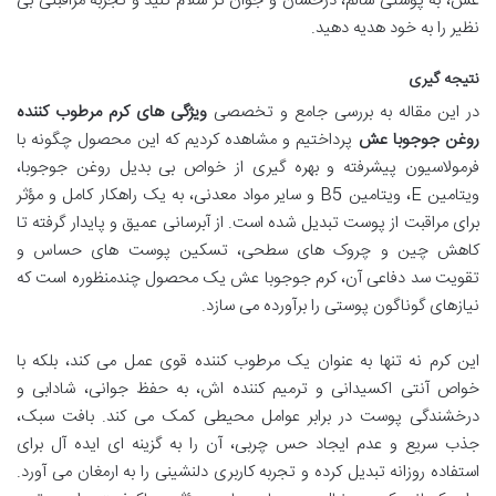
عش، به پوستی سالم، درخشان و جوان تر سلام کنید و تجربه مراقبتی بی
نظیر را به خود هدیه دهید.
نتیجه گیری
در این مقاله به بررسی جامع و تخصصی
ویژگی های کرم مرطوب کننده
روغن جوجوبا عش
پرداختیم و مشاهده کردیم که این محصول چگونه با
فرمولاسیون پیشرفته و بهره گیری از خواص بی بدیل روغن جوجوبا،
ویتامین E، ویتامین B5 و سایر مواد معدنی، به یک راهکار کامل و مؤثر
برای مراقبت از پوست تبدیل شده است. از آبرسانی عمیق و پایدار گرفته تا
کاهش چین و چروک های سطحی، تسکین پوست های حساس و
تقویت سد دفاعی آن، کرم جوجوبا عش یک محصول چندمنظوره است که
نیازهای گوناگون پوستی را برآورده می سازد.
این کرم نه تنها به عنوان یک مرطوب کننده قوی عمل می کند، بلکه با
خواص آنتی اکسیدانی و ترمیم کننده اش، به حفظ جوانی، شادابی و
درخشندگی پوست در برابر عوامل محیطی کمک می کند. بافت سبک،
جذب سریع و عدم ایجاد حس چربی، آن را به گزینه ای ایده آل برای
استفاده روزانه تبدیل کرده و تجربه کاربری دلنشینی را به ارمغان می آورد.