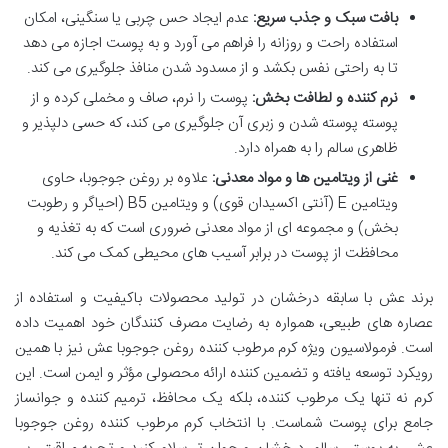
بافت سبک و جذب سریع:
عدم ایجاد حس چربی یا سنگینی، امکان
استفاده راحت و روزانه را فراهم می آورد و به پوست اجازه می دهد
تا به راحتی نفس بکشد و از مسدود شدن منافذ جلوگیری می کند.
نرم کننده و لطافت بخش:
پوست را نرم، صاف و مخملی کرده و از
پوسته پوسته شدن و زبری آن جلوگیری می کند، که حسی دلپذیر و
ظاهری سالم را به همراه دارد.
غنی از ویتامین ها و مواد معدنی:
علاوه بر روغن جوجوبا، حاوی
ویتامین E (آنتی اکسیدان قوی) و ویتامین B5 (احیاگر و رطوبت
بخش) و مجموعه ای از مواد معدنی ضروری است که به تغذیه و
محافظت از پوست در برابر آسیب های محیطی کمک می کند.
برند عش با سابقه درخشان در تولید محصولات باکیفیت و استفاده از
عصاره های طبیعی، همواره به رضایت مصرف کنندگان خود اهمیت داده
است. فرمولاسیون ویژه کرم مرطوب کننده روغن جوجوبا عش نیز با همین
رویکرد توسعه یافته و تضمین کننده ارائه محصولی مؤثر و ایمن است. این
کرم نه تنها یک مرطوب کننده، بلکه یک محافظ، ترمیم کننده و جوانساز
جامع برای پوست شماست. با انتخاب کرم مرطوب کننده روغن جوجوبا