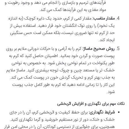
فرآیندهای ترمیم و بازسازی را انجام می دهد و وجود رطوبت و
مواد مغذی به این فرآیندها کمک می کند.
مقدار مناسب:
مقدار کمی از کرم، حدود یک دایره کوچک (به اندازه
یک نخود) را روی نوک انگشتان خود قرار دهید. استفاده بیش از
حد از کرم نه تنها ضروری نیست، بلکه ممکن است حس سنگینی
ایجاد کند.
روش صحیح ماساژ:
کرم را به آرامی و با حرکات دورانی ملایم بر روی
پوست صورت و گردن خود بمالید. اطمینان حاصل کنید که کرم به
طور یکنواخت در تمام نواحی پخش شود. به خصوص به نواحی
خشک تر یا مستعد چین و چروک توجه بیشتری کنید. ماساژ ملایم
به جذب بهتر کرم و تحریک گردش خون در پوست کمک می کند.
این کار را تا زمانی ادامه دهید که کرم به طور کامل جذب پوست
شود.
نکات مهم برای نگهداری و افزایش اثربخشی
شرایط نگهداری:
برای حفظ کیفیت و اثربخشی کرم، آن را در جای
خشک و خنک، دور از نور مستقیم خورشید و گرما نگهداری کنید.
همچنین، برای جلوگیری از دسترسی کودکان، آن را در محلی امن قرار