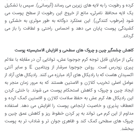
کرده و رطوبت را به لایه های زیرین می رساند (آبرسانی). سپس با تشکیل
یک لایه محافظ نامرئی، مانع از خروج این رطوبت از سطح پوست می
شود (مرطوب کنندگی). این عملکرد دوگانه به طور موثری به خشکی و
کشیدگی پوست پایان می دهد و احساس راحتی و لطافت را باز می
گرداند.
کاهش چشمگیر چین و چروک های سطحی و افزایش الاستیسیته پوست
یکی از مزایای قابل توجه کرم جوجوبا عش، توانایی آن در مقابله با علائم
پیری زودرس است. روغن جوجوبا سرشار از ویتامین E و سایر آنتی
اکسیدان هاست که با رادیکال های آزاد مبارزه می کنند. رادیکال های آزاد از
عوامل اصلی تخریب کلاژن و الاستین هستند که به مرور زمان منجر به
ایجاد چین و چروک و کاهش استحکام پوست می شوند. با خنثی کردن
این رادیکال ها، کرم عش به حفظ سلامت کلاژن و الاستین کمک کرده و
انعطاف پذیری و خاصیت ارتجاعی پوست را افزایش می دهد. استفاده
مداوم از این کرم می تواند به پر کردن خطوط ریز و کاهش عمق چین و
چروک های سطحی کمک کند و ظاهری جوان تر و شاداب تر به پوست
ببخشد.