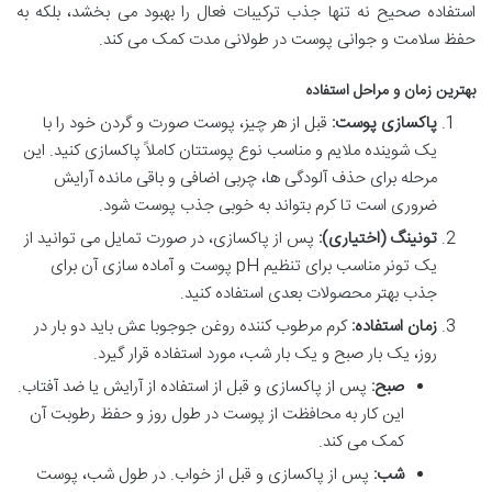
استفاده صحیح نه تنها جذب ترکیبات فعال را بهبود می بخشد، بلکه به
حفظ سلامت و جوانی پوست در طولانی مدت کمک می کند.
بهترین زمان و مراحل استفاده
پاکسازی پوست:
قبل از هر چیز، پوست صورت و گردن خود را با
یک شوینده ملایم و مناسب نوع پوستتان کاملاً پاکسازی کنید. این
مرحله برای حذف آلودگی ها، چربی اضافی و باقی مانده آرایش
ضروری است تا کرم بتواند به خوبی جذب پوست شود.
تونینگ (اختیاری):
پس از پاکسازی، در صورت تمایل می توانید از
یک تونر مناسب برای تنظیم pH پوست و آماده سازی آن برای
جذب بهتر محصولات بعدی استفاده کنید.
زمان استفاده:
کرم مرطوب کننده روغن جوجوبا عش باید دو بار در
روز، یک بار صبح و یک بار شب، مورد استفاده قرار گیرد.
صبح:
پس از پاکسازی و قبل از استفاده از آرایش یا ضد آفتاب.
این کار به محافظت از پوست در طول روز و حفظ رطوبت آن
کمک می کند.
شب:
پس از پاکسازی و قبل از خواب. در طول شب، پوست