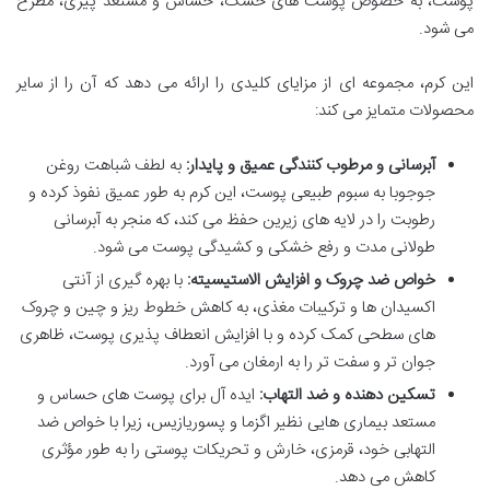
پوست، به خصوص پوست های خشک، حساس و مستعد پیری، مطرح
می شود.
این کرم، مجموعه ای از مزایای کلیدی را ارائه می دهد که آن را از سایر
محصولات متمایز می کند:
آبرسانی و مرطوب کنندگی عمیق و پایدار:
به لطف شباهت روغن
جوجوبا به سبوم طبیعی پوست، این کرم به طور عمیق نفوذ کرده و
رطوبت را در لایه های زیرین حفظ می کند، که منجر به آبرسانی
طولانی مدت و رفع خشکی و کشیدگی پوست می شود.
خواص ضد چروک و افزایش الاستیسیته:
با بهره گیری از آنتی
اکسیدان ها و ترکیبات مغذی، به کاهش خطوط ریز و چین و چروک
های سطحی کمک کرده و با افزایش انعطاف پذیری پوست، ظاهری
جوان تر و سفت تر را به ارمغان می آورد.
تسکین دهنده و ضد التهاب:
ایده آل برای پوست های حساس و
مستعد بیماری هایی نظیر اگزما و پسوریازیس، زیرا با خواص ضد
التهابی خود، قرمزی، خارش و تحریکات پوستی را به طور مؤثری
کاهش می دهد.