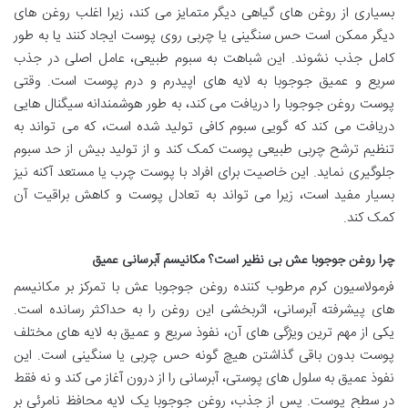
بسیاری از روغن های گیاهی دیگر متمایز می کند، زیرا اغلب روغن های
دیگر ممکن است حس سنگینی یا چربی روی پوست ایجاد کنند یا به طور
کامل جذب نشوند. این شباهت به سبوم طبیعی، عامل اصلی در جذب
سریع و عمیق جوجوبا به لایه های اپیدرم و درم پوست است. وقتی
پوست روغن جوجوبا را دریافت می کند، به طور هوشمندانه سیگنال هایی
دریافت می کند که گویی سبوم کافی تولید شده است، که می تواند به
تنظیم ترشح چربی طبیعی پوست کمک کند و از تولید بیش از حد سبوم
جلوگیری نماید. این خاصیت برای افراد با پوست چرب یا مستعد آکنه نیز
بسیار مفید است، زیرا می تواند به تعادل پوست و کاهش براقیت آن
کمک کند.
چرا روغن جوجوبا عش بی نظیر است؟ مکانیسم آبرسانی عمیق
فرمولاسیون کرم مرطوب کننده روغن جوجوبا عش با تمرکز بر مکانیسم
های پیشرفته آبرسانی، اثربخشی این روغن را به حداکثر رسانده است.
یکی از مهم ترین ویژگی های آن، نفوذ سریع و عمیق به لایه های مختلف
پوست بدون باقی گذاشتن هیچ گونه حس چربی یا سنگینی است. این
نفوذ عمیق به سلول های پوستی، آبرسانی را از درون آغاز می کند و نه فقط
در سطح پوست. پس از جذب، روغن جوجوبا یک لایه محافظ نامرئی بر