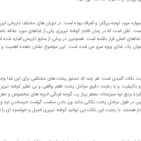
مواره مورد توجه بزرگان و اشراف بوده است. در دوران های مختلف تاریخی این 
ت. نقل است که در زمان قاجار کوفته تبریزی یکی از غذاهای مورد علاقه ناص
 غذاهای اصلی قرار داشته است. همچنین در برخی از منابع تاریخی اشاره شده 
 عنوان یک غذای ویژه سرو می شده است. این موضوع نشان دهنده اهمیت و ج
ایت نکات کلیدی است. هر چند که دستور پخت های مختلفی برای این غذا وجود
ه و باکیفیت و با رعایت دقیق مراحل پخت طعم واقعی و بی نظیر کوفته تبریزی
رده برنج لپه سبزیجات معطر پیاز رب گوجه فرنگی ادویه های مخصوص و مغز 
مچنین در طول مراحل پخت نکاتی مانند ورز دادن مناسب گوشت خیساندن لپه و 
ر هستند. با رعایت این نکات می توانید کوفته تبریزی اصیل و خوشمزه ای را د