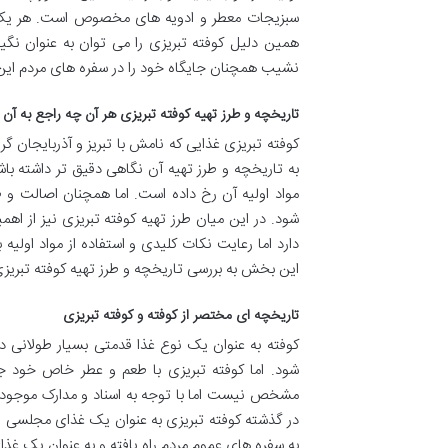
سبزیجات معطر و ادویه های مخصوص است. هر یک از
همین دلیل کوفته تبریزی را می توان به عنوان نگین
نشیب همچنان جایگاه خود را در سفره های مردم ای
تاریخچه و طرز تهیه کوفته تبریزی هر آن چه راجع به آن ب
کوفته تبریزی غذایی که نامش با تبریز و آذربایجان گ
به تاریخچه و طرز تهیه آن نگاهی دقیق تر داشته با
مواد اولیه آن رخ داده است. اما همچنان اصالت و
شود. در این میان طرز تهیه کوفته تبریزی نیز از ا
دارد اما رعایت نکات کلیدی و استفاده از مواد اولیه 
این بخش به بررسی تاریخچه و طرز تهیه کوفته تبریزی می
تاریخچه ای مختصر از کوفته و کوفته تبریزی
کوفته به عنوان یک نوع غذا قدمتی بسیار طولانی 
شود. اما کوفته تبریزی با طعم و عطر خاص خود جای
مشخص نیست اما با توجه به اسناد و مدارک موجود م
در گذشته کوفته تبریزی به عنوان یک غذای مجلسی 
به سفره های عموم مردم راه یافته و به عنوان یک غذ