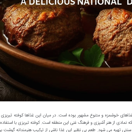
غذاهای خوشمزه و متنوع مشهور بوده است. در میان این غذاها کوفته تبریزی 
لکه نمادی از هنر آشپزی و فرهنگ غنی این منطقه است. کوفته تبریزی با استفاده ا
سنتی تهیه می شود. طعم بی نظیر این غذا ناشی از ترکیب هنرمندانه گوشت بر