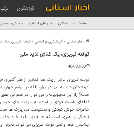
گردشگری
ترکیه
سایت اخبار استانی
خبرهای استانی
خبرهای عمومی
اخبار استانی
/
گردشگری و اقامتی
/
کوفته تبریزی، یک غ
کوفته تبریزی، یک غذای لذیذ ملی
1404/03/08
کوفته تبریزی فراتر از یک غذا نمادی از هنر آشپزی 
آذربایجان دارد نه تنها در ایران بلکه در سراسر جهان
است؟ راز این محبوبیت را می توان در طعم بی نظیر
غذاهای فست فودی و آماده به سرعت جای خود را در
خاطرات خوش کودکی و دستپخت مادربزرگ ها است. این
فرهنگی و هنری است که هر فردی را به خود جذب م
چشیدن طعم واقعی کوفته تبریزی می تواند تجربه ای