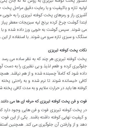
دستور پخت کوفته تبریزی به روش نه نه جان یکی 
اولیه تازه و باکیفیت و با رعایت دقیق مراحل پخت ط
آشپزی راز و رمزهای پخت کوفته تبریزی را به خوبی می 
ابتدا گوشت چرخ کرده برنج لپه سبزیجات معطر پیاز ر
می شوند. سپس گوشت به خوبی ورز داده شده و با 
سنگک و سبزی تازه سرو می شوند. با استفاده از این ر
نکات پخت کوفته تبریزی
پخت کوفته تبریزی هر چند که به نظر ساده می رسد ام
جلوگیری کرده و طعم لذیذ و بی نظیری را به دست آور
داده شود که کاملاً چسبنده شده و از هم نپاشد. همچن
کافی خیسانده شوند تا نرم شده و به راحتی پخته ش
کوفته ها باید در حرارت ملایم و به مدت کافی پخته 
فوت و فن پخت کوفته تبریزی که حرفه ای ها می دانند
در پخت کوفته تبریزی فوت و فن هایی وجود دارد که ت
و کیفیت نهایی کوفته داشته باشند. یکی از این فوت
دهد و از وارفتن آن جلوگیری می کند. همچنین استفاده