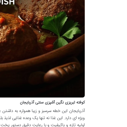
کوفته تبریزی نگین آشپزی سنتی آذربایجان
آذربایجان این خطه سرسبز و زیبا همواره به داشتن 
ویژه ای دارد. این غذا نه تنها یک وعده غذایی لذیذ ب
اولیه تازه و باکیفیت و با رعایت دقیق دستور پخت 