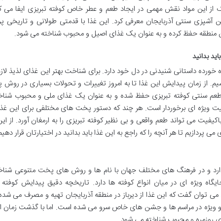
 این مواد نقش مهمی در ایجاد طعم و عطر خاص کوفته تبریزی ایفا می کنن
 آشپزی سنتی آذربایجان معرفی کرد. این غذا با قدمتی طولانی و تاریخی پر 
ن منطقه حفظ کرده و به عنوان یک غذای اصیل و محبوب شناخته می شود.
اید بدانید
ره خورده داستانی شنیدنی در دل خود دارد. برای شناخت بهتر این غذای لذیذ لا
شیم. از زمان پیدایش این غذا تا به امروز تغییرات و تحولات بسیاری در روش
 طعم سنتی کوفته تبریزی حفظ شده و به عنوان یک غذای ملی و محبوب شناخ
همیت ویژه ای برخوردار است. هر چند که دستور پخت های مختلفی برای این غذ
باکیفیت می تواند طعم واقعی و بی نظیر کوفته تبریزی را به ارمغان آورد. از این
 پردازیم تا هر آنچه را که راجع به این غذا باید بدانید در اختیارتان قرار دهیم
دارد و در فرهنگ های مختلف جهان با نام ها و روش های پخت متنوعی شناخ
گاه ویژه ای در میان انواع کوفته ها دارد. تاریخچه دقیق پیدایش کوفته 
ی توان گفت که این غذا از دیرباز در منطقه آذربایجان تهیه و مصرف می شد
و ویژه در مراسم ها و جشن های خاص سرو می شده است. اما با گذشت زمان ای
ای روزمره و محبوب شناخته می شود.