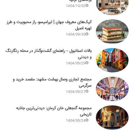
1404/10/02
کیک‌های معروف جهان | تیرامیسو، راز محبوبیت و طرز
تهیه اصیل
1404/09/30
بالات استانبول – راهنمای گشت‌وگذار در محله رنگارنگ
و دیدنی
1404/09/29
مجتمع تجاری وصال بهشت مشهد: مقصد خرید و
سرگرمی
1404/09/27
مجموعه گنجعلی خان کرمان: دیدنی‌ترین جاذبه
تاریخی
1404/09/24