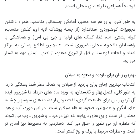
ترجیحاً همراهی با راهنمای محلی است.
به طور کلی، برای هر سه مسیر، آمادگی جسمانی مناسب، همراه داشتن
تجهیزات کوهنوردی استاندارد (از جمله پوشاک لایه ای، کفش مناسب،
کوله پشتی، آب، غذا، کمک های اولیه و جی پی اس) و هماهنگی با
راهنمایان باتجربه محلی، ضروری است. همچنین اطلاع رسانی به مراکز
امداد و نجات کوهستان قبل از شروع صعود، از اصول ایمنی مهم به شمار
می رود.
بهترین زمان برای بازدید و صعود به سبلان
انتخاب بهترین زمان برای بازدید از سبلان به هدف سفر شما بستگی دارد.
به طور کلی، فصل
بهار و تابستان
، به ویژه ماه های خرداد تا شهریور، ایده
آل ترین زمان برای طبیعت گردی، لذت بردن از دشت های سرسبز و چشمه
های آبگرم و همچنین صعود به قله سبلان است. در این دوره، آب و هوا
معتدل تر است و یخ های دریاچه قله نیز در مرداد و شهریور ذوب می شوند
که منظره ای بی نظیر را خلق می کند. دسترسی به مسیرها نیز آسان تر
است و خطرات مرتبط با برف و یخ کمتر است.