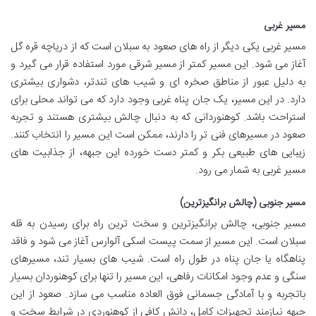
مسیر غربی
مسیر غربی یکی دیگر از راه های صعود به سبلان است که از دریاچه قره گل
آغاز می شود. این مسیر کمتر از مسیر شرقی مورد استفاده قرار می گیرد و
به دلیل عبور از مناطق صخره ای و شیب های تندتر، دشواری بیشتری
دارد. در این مسیر، یک جان پناه غربی وجود دارد که می تواند محلی برای
استراحت باشد. کوهنوردانی که به دنبال چالش بیشتری هستند و تجربه
صعود در مسیرهای فنی تر را دارند، ممکن است این مسیر را انتخاب کنند.
زیبایی های طبیعی بکر و کمتر دست خورده این جبهه، از جذابیت های
مسیر غربی به شمار می رود.
مسیر جنوبی (چالش برانگیزترین)
مسیر جنوبی، چالش برانگیزترین و سخت ترین راه برای رسیدن به قله
سبلان است. این مسیر از سمت پیست اسکی آلوارس آغاز می شود و فاقد
پناهگاه یا جان پناه در طول راه است. شیب های بسیار تند، مسیرهای
سنگی و عدم وجود امکانات رفاهی، این مسیر را تنها برای کوهنوردان بسیار
باتجربه و با آمادگی جسمانی فوق العاده مناسب می سازد. صعود از این
جبهه نیازمند تجهیزات کامل، دانش کافی از کوهنوردی در شرایط سخت و