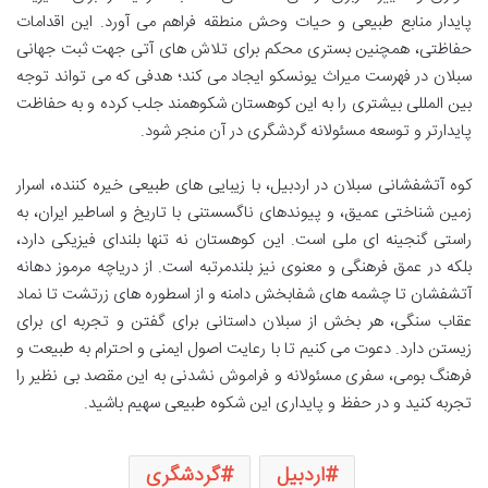
پایدار منابع طبیعی و حیات وحش منطقه فراهم می آورد. این اقدامات
حفاظتی، همچنین بستری محکم برای تلاش های آتی جهت ثبت جهانی
سبلان در فهرست میراث یونسکو ایجاد می کند؛ هدفی که می تواند توجه
بین المللی بیشتری را به این کوهستان شکوهمند جلب کرده و به حفاظت
پایدارتر و توسعه مسئولانه گردشگری در آن منجر شود.
کوه آتشفشانی سبلان در اردبیل، با زیبایی های طبیعی خیره کننده، اسرار
زمین شناختی عمیق، و پیوندهای ناگسستنی با تاریخ و اساطیر ایران، به
راستی گنجینه ای ملی است. این کوهستان نه تنها بلندای فیزیکی دارد،
بلکه در عمق فرهنگی و معنوی نیز بلندمرتبه است. از دریاچه مرموز دهانه
آتشفشان تا چشمه های شفابخش دامنه و از اسطوره های زرتشت تا نماد
عقاب سنگی، هر بخش از سبلان داستانی برای گفتن و تجربه ای برای
زیستن دارد. دعوت می کنیم تا با رعایت اصول ایمنی و احترام به طبیعت و
فرهنگ بومی، سفری مسئولانه و فراموش نشدنی به این مقصد بی نظیر را
تجربه کنید و در حفظ و پایداری این شکوه طبیعی سهیم باشید.
اردبیل
گردشگری