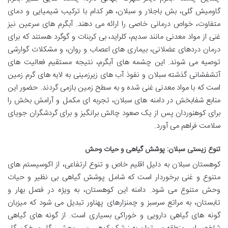
گاومیش گلی، بش باجلار و سبلان، هر کدام با ترکیب شیمیایی و دمای
متفاوت، خواص درمانی خاصی را ارائه می دهند. آبگرم های سرعین نیز
غنی از مواد معدنی مانند سدیم، کلراید، بی کربنات و گوگرد هستند که برای
درمان دردهای عضلانی، بیماری های اعصاب و روان، و مشکلات گوارشی
توصیه می شوند. این چشمه های آبگرم، نتیجه مستقیم فعالیت های
آتشفشانی گذشته سبلان و نفوذ آب های زیرزمینی به لایه های گرم زمین
است که با مواد معدنی غنی شده و به سطح زمین بازمی گردند. حضور این
منابع شفابخش در دامنه های سبلان، تجربه ای مکمل و آرامش بخش را
برای کوهنوردان پس از یک صعود چالش برانگیز و برای گردشگران جویای
سلامت فراهم می آورد.
تنوع زیستی سبلان: پوشش گیاهی و حیات وحش
کوهستان سبلان به دلیل اقلیم خاص و تنوع ارتفاعی، از اکوسیستم های
متنوع و غنی برخوردار است که شامل پوشش گیاهی بی نظیر و حیات
وحش متنوع می شود. دامنه این کوهستان، به ویژه در فصل بهار و
تابستان، به مراتع سرسبز و چمنزارهای پهناور تبدیل می شود که میزبان
گونه های گیاهی دارویی و خوراکی بسیاری است. از گونه های گیاهی