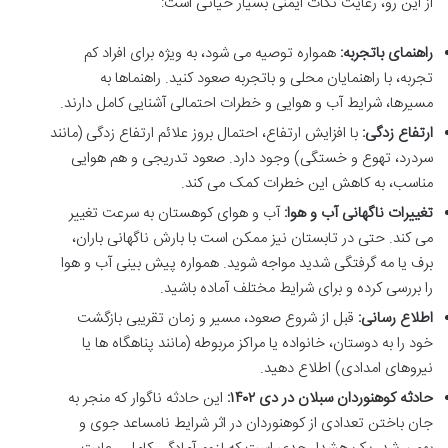
از این رو، رعایت نکات ایمنی بسیار حیاتی است:
راهنمای باتجربه:
همواره توصیه می شود، به ویژه برای افراد کم
تجربه، با راهنمایان محلی و باتجربه صعود کنید. راهنماها به
مسیرها، شرایط آب و هوایی و خطرات احتمالی آشنایی کامل دارند.
ارتفاع زدگی:
با افزایش ارتفاع، احتمال بروز علائم ارتفاع زدگی (مانند
سردرد، تهوع و خستگی) وجود دارد. صعود تدریجی و هم هوایی
مناسب، به کاهش این خطرات کمک می کند.
تغییرات ناگهانی آب و هوا:
آب و هوای کوهستان به سرعت تغییر
می کند. حتی در تابستان نیز ممکن است با بارش ناگهانی باران،
برف یا مه گرفتگی شدید مواجه شوید. همواره پیش بینی آب و هوا
را بررسی کرده و برای شرایط مختلف آماده باشید.
اطلاع رسانی:
قبل از شروع صعود، مسیر و زمان تقریبی بازگشت
خود را به دوستان، خانواده یا مراکز مربوطه (مانند پناهگاه ها یا
نیروهای امدادی) اطلاع دهید.
حادثه کوهنوردان سبلان در دی ۱۴۰۲:
این حادثه ناگوار که منجر به
جان باختن تعدادی از کوهنوردان در اثر شرایط نامساعد جوی و