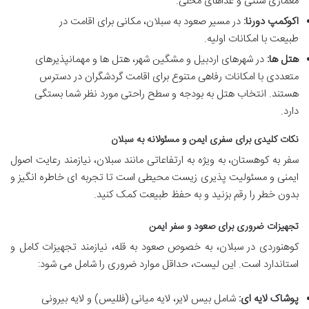
معماری سنتی و غذاهای محلی.
اکوکمپ دورنا:
در مسیر صعود به سبلان، مکانی برای اقامت در
طبیعت با امکانات اولیه.
هتل ها:
در شهرهای اردبیل و مشگین شهر، هتل ها و مهمانپذیرهای
متعددی با امکانات رفاهی متنوع برای اقامت گردشگران در دسترس
هستند. انتخاب هتل به بودجه و سطح راحتی مورد نظر شما بستگی
دارد.
نکات کلیدی برای سفری ایمن و مسئولانه به سبلان
سفر به کوهستان، به ویژه به ارتفاعاتی مانند سبلان، نیازمند رعایت اصول
ایمنی و مسئولیت پذیری زیست محیطی است تا تجربه ای خاطره انگیز و
بدون خطر را رقم بزنید و به حفظ طبیعت کمک کنید.
تجهیزات ضروری برای صعود و سفر ایمن
کوهنوردی در سبلان، به خصوص صعود به قله، نیازمند تجهیزات کامل و
استاندارد است. این لیست، حداقل موارد ضروری را شامل می شود:
پوشاک لایه ای:
شامل بیس لایر، لایه میانی (فللیس) و لایه بیرونی