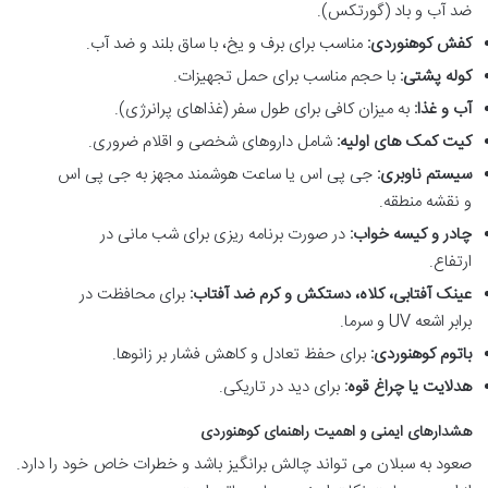
ضد آب و باد (گورتکس).
کفش کوهنوردی:
مناسب برای برف و یخ، با ساق بلند و ضد آب.
کوله پشتی:
با حجم مناسب برای حمل تجهیزات.
آب و غذا:
به میزان کافی برای طول سفر (غذاهای پرانرژی).
کیت کمک های اولیه:
شامل داروهای شخصی و اقلام ضروری.
سیستم ناوبری:
جی پی اس یا ساعت هوشمند مجهز به جی پی اس
و نقشه منطقه.
چادر و کیسه خواب:
در صورت برنامه ریزی برای شب مانی در
ارتفاع.
عینک آفتابی، کلاه، دستکش و کرم ضد آفتاب:
برای محافظت در
برابر اشعه UV و سرما.
باتوم کوهنوردی:
برای حفظ تعادل و کاهش فشار بر زانوها.
هدلایت یا چراغ قوه:
برای دید در تاریکی.
هشدارهای ایمنی و اهمیت راهنمای کوهنوردی
صعود به سبلان می تواند چالش برانگیز باشد و خطرات خاص خود را دارد.