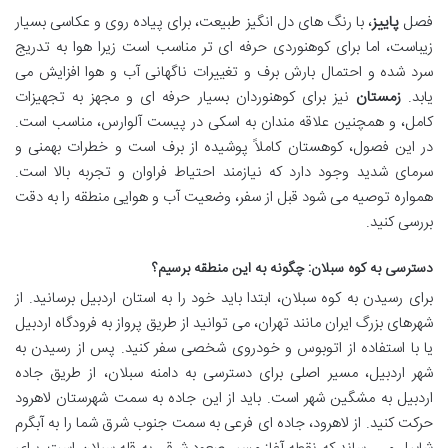
فصل
پاییز
، با رنگ های دل انگیز طبیعت، برای پیاده روی و عکاسی بسیار
زیباست، اما برای کوهنوردی حرفه ای تر مناسب است زیرا هوا به تدریج
سرد شده و احتمال بارش برف و تغییرات ناگهانی آب و هوا افزایش می
یابد.
زمستان
نیز برای کوهنوردان بسیار حرفه ای و مجهز به تجهیزات
کامل، و همچنین علاقه مندان به اسکی در پیست آلوارس، مناسب است.
در این فصول، کوهستان کاملاً پوشیده از برف است و خطرات بهمنی و
سرمای شدید وجود دارد که نیازمند احتیاط فراوان و تجربه بالا است.
همواره توصیه می شود قبل از سفر، وضعیت آب و هوایی منطقه را به دقت
بررسی کنید.
دسترسی به کوه سبلان: چگونه به این منطقه برسیم؟
برای رسیدن به کوه سبلان، ابتدا باید خود را به استان اردبیل برسانید. از
شهرهای بزرگ ایران مانند تهران، می توانید از طریق پرواز به فرودگاه اردبیل
یا با استفاده از اتوبوس و خودروی شخصی سفر کنید. پس از رسیدن به
شهر اردبیل، مسیر اصلی برای دسترسی به دامنه سبلان، از طریق جاده
اردبیل به مشگین شهر است. باید از این جاده به سمت شهرستان لاهرود
حرکت کنید. از لاهرود، جاده ای فرعی به سمت جنوب شرق شما را به آبگرم