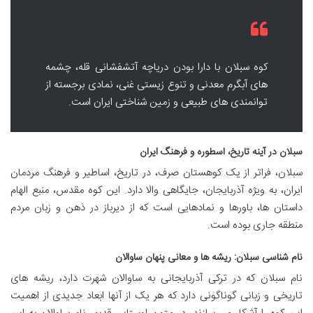
کوه سبلان با دارا بودن دریاچه آتشفشانی قله، چشمه
های آبگرم معدنی و تنوع زیستی غنی، نمادی برجسته از
توانمندی های طبیعی و زمین شناختی ایران است.
سبلان در آینه تاریخ، اسطوره و فرهنگ ایران
سبلان، فراتر از یک کوهستان صرف، در تاریخ، اساطیر و فرهنگ مردمان
ایران، به ویژه آذربایجان، جایگاهی والا دارد. این کوه مقدس، منبع الهام
داستان ها، باورها و نمادهایی است که از دیرباز در ذهن و زبان مردم
منطقه جاری بوده است.
نام شناسی سبلان: ریشه ها و معانی پنهان ساوالان
نام سبلان که در ترکی آذربایجانی به ساوالان شهرت دارد، ریشه های
تاریخی و زبانی گوناگونی دارد که هر یک از آنها ابعاد جدیدی از اهمیت