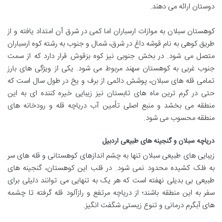
دوستان ارائه می دهند.
کوهستان سبلان به موازات ارسباران اما کمی در شرق آن امتداد یافته و از
طریق کوهی به نام قوشه داغ در شرق، شمال و جنوب به رشته کوه ارسباران
متصل می شود. در بخش جنوبی نیز کوه بزقوش قرار دارد که از سمت
جنوب غربی به کوهستان سهند مربوط می شود. یکی از ویژگی های بارز
تمامی قله های سبلان، پوشش دائمی از برف و یخ در طول سال است که
حتی در گرم ترین ماه های تابستان نیز زیبایی خیره کننده ای به این
منطقه می بخشد و منبع اصلی تأمین آب دریاچه قله و رودخانه های
منطقه محسوب می شود.
دریاچه سبلان و گنجینه های طبیعی اردبیل
زیبایی های طبیعی سبلان تنها به چشم اندازهای کوهستانی و قله های سر
به فلک کشیده محدود نمی شود. در قلب این کوهستان، گنجینه های
طبیعی بی بدیلی نهفته است که هر یک به تنهایی می توانند دلیلی برای
سفر به این منطقه باشند؛ از دریاچه مرتفع و رازآلود قله گرفته تا چشمه
های آبگرم درمانی و تنوع زیستی شگفت انگیز.