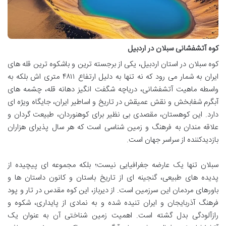
کوه آتشفشانی سبلان در اردبیل
کوه سبلان در استان اردبیل، یکی از برجسته ترین و باشکوه ترین قله های
ایران به شمار می رود که نه تنها به دلیل ارتفاع ۴۸۱۱ متری اش بلکه به
واسطه ماهیت آتشفشانی، دریاچه شگفت انگیز دهانه قله، چشمه های
آبگرم شفابخش و نقش عمیقش در تاریخ و اساطیر ایران، جایگاه ویژه ای
دارد. این کوهستان، مقصدی بی نظیر برای کوهنوردان، طبیعت گردان و
علاقه مندان به فرهنگ و زمین شناسی است که هر سال پذیرای هزاران
بازدیدکننده از سراسر جهان است.
سبلان تنها یک عارضه جغرافیایی نیست؛ بلکه مجموعه ای پیچیده از
پدیده های طبیعی، گنجینه ای از تاریخ باستان و کانون داستان ها و
باورهای مردمان این سرزمین است. از دیرباز، این کوه مقدس در تار و پود
فرهنگ آذربایجان و ایران تنیده شده و به نمادی از پایداری، شکوه و
رازآلودگی بدل گشته است. اهمیت زمین شناختی آن به عنوان یک