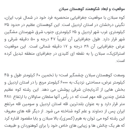
موقعیت و ابعاد شکوهمند کوهستان سبلان
کوه سبلان با موقعیت جغرافیایی منحصربه فرد خود در شمال غرب ایران،
نگینی درخشان در استان اردبیل است. این کوهستان عظیم در حدود ۳۵
کیلومتری غرب شهر اردبیل و ۲۵ کیلومتری جنوب شرق شهرستان مشگین
شهر قرار دارد. طول جغرافیایی آن تقریباً ۴۷ درجه و ۵۰ دقیقه شرقی و
عرض جغرافیایی آن ۳۸ درجه و ۱۷ دقیقه شمالی است. این موقعیت
استراتژیک، سبلان را به نقطه ای کلیدی در جغرافیای منطقه تبدیل کرده
است.
وسعت کوهستان سبلان چشمگیر است؛ با تخمین ۶۰ کیلومتر طول و ۴۵
کیلومتر عرض، مساحتی نزدیک به ۶۰۰۰ کیلومتر مربع را در استان اردبیل و
بخش هایی از آذربایجان شرقی پوشش می دهد. این رشته کوه عظیم
شامل چندین قله مهم است که در رأس آنها سلطان ساوالان با ارتفاع ۴۸۱۱
متر قرار دارد و به عنوان بلندترین قله استان اردبیل و سومین قله مرتفع
ایران پس از دماوند و علم کوه شناخته می شود. از دیگر قله های معروف
این رشته کوه می توان به هرم (کسری)، بالا سبلان و بابا مقصود اشاره کرد
که هر یک چالش ها و زیبایی های خاص خود را برای کوهنوردان و طبیعت