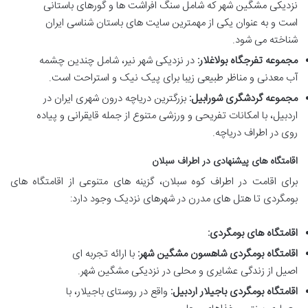
نزدیکی مشگین شهر که شامل سنگ افراشت ها و گورهای باستانی
است و به عنوان یکی از مهمترین سایت های باستان شناسی ایران
شناخته می شود.
مجموعه تفرجگاه بولاغلار:
در نزدیکی شهر نیر، شامل چندین چشمه
آب معدنی و مناظر طبیعی زیبا برای پیک نیک و استراحت است.
مجموعه گردشگری شورابیل:
بزرگترین دریاچه درون شهری ایران در
اردبیل، با امکانات تفریحی و ورزشی متنوع از جمله قایقرانی و پیاده
روی در اطراف دریاچه.
اقامتگاه های پیشنهادی در اطراف سبلان
برای اقامت در اطراف کوه سبلان، گزینه های متنوعی از اقامتگاه های
بومگردی تا هتل های مدرن در شهرهای نزدیک وجود دارد:
اقامتگاه های بومگردی:
اقامتگاه بومگردی شاهسون مشگین شهر:
با ارائه تجربه ای
اصیل از زندگی عشایری و محلی در نزدیکی مشگین شهر.
اقامتگاه بومگردی باجیلار اردبیل:
واقع در روستای باجیلار، با