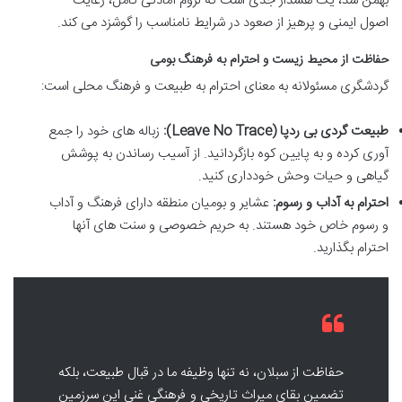
بهمن شد، یک هشدار جدی است که لزوم آمادگی کامل، رعایت
اصول ایمنی و پرهیز از صعود در شرایط نامناسب را گوشزد می کند.
حفاظت از محیط زیست و احترام به فرهنگ بومی
گردشگری مسئولانه به معنای احترام به طبیعت و فرهنگ محلی است:
طبیعت گردی بی ردپا (Leave No Trace):
زباله های خود را جمع
آوری کرده و به پایین کوه بازگردانید. از آسیب رساندن به پوشش
گیاهی و حیات وحش خودداری کنید.
احترام به آداب و رسوم:
عشایر و بومیان منطقه دارای فرهنگ و آداب
و رسوم خاص خود هستند. به حریم خصوصی و سنت های آنها
احترام بگذارید.
حفاظت از سبلان، نه تنها وظیفه ما در قبال طبیعت، بلکه
تضمین بقای میراث تاریخی و فرهنگی غنی این سرزمین