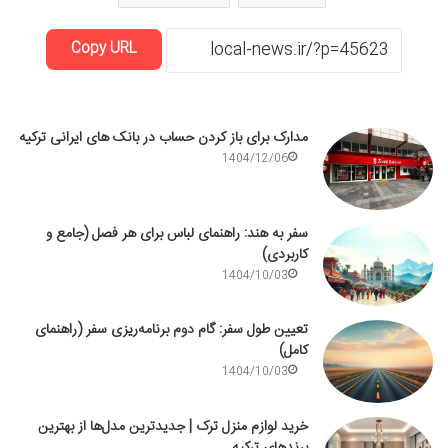
Copy URL
مدارک برای باز کردن حساب در بانک های ایرانی ترکیه
1404/12/06
سفر به هند: راهنمای لباس برای هر فصل (جامع و
کاربردی)
1404/10/03
تعیین طول سفر: گام دوم برنامه‌ریزی سفر (راهنمای
کامل)
1404/10/03
خرید لوازم منزل ترک | جدیدترین مدل‌ها از بهترین
برندهای ترکیه