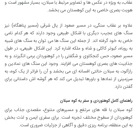
عقاب، به ویژه در عکس ها و تصاویر مرتبط با سبلان، بسیار مشهور است و
هویت بصری خاصی به این کوهستان می بخشد.
علاوه بر عقاب سنگی، در مسیر صعود از یال شرقی (مسیر پناهگاه) نیز
سنگ های عجیب دیگری با اشکال طبیعی وجود دارند که هر کدام نامی
خاص به خود گرفته اند. از جمله این سنگ ها می توان به سنگ های شبیه
به روباه، کبوتر کاکلی و شاه و ملکه اشاره کرد. این اشکال طبیعی، در طول
مسیر صعود، حس کنجکاوی و شگفتی را در کوهنوردان برمی انگیزند و به
جذابیت های بصری کوهستان می افزایند. وجود این سنگ های نمادین و
رازآلود، به سبلان حالتی افسانه ای می بخشد و آن را فراتر از یک کوه، به
سرزمینی از نمادها و باورها تبدیل می کند که هر گوشه اش داستانی برای
گفتن دارد.
راهنمای کامل کوهنوردی و سفر به کوه سبلان
کوه سبلان با قله های مرتفع و مسیرهای متنوع، مقصدی جذاب برای
کوهنوردان از سطوح مختلف تجربه است. برای سفری ایمن و لذت بخش
به این منطقه، برنامه ریزی دقیق و آگاهی از جزئیات ضروری است.