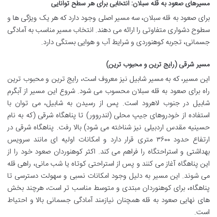
مسیرهای صعود به قله سبلان: انتخابی برای هر سطح توانایی
برای صعود به قله سبلان، سه مسیر اصلی وجود دارد که هر یک ویژگی ها و
سطوح دشواری متفاوتی را ارائه می دهند. انتخاب مسیر مناسب به آمادگی
جسمانی، تجربه کوهنوردی و شرایط آب و هوایی بستگی دارد.
مسیر شرقی (رایج ترین و محبوب ترین)
این مسیر، که به مسیر شابیل نیز معروف است، رایج ترین و محبوب ترین
راه برای صعود به قله سبلان محسوب می شود. شروع این مسیر از آبگرم
شابیل در جنوب لاهرود است. پس از رسیدن به شابیل، می توان با
استفاده از خودروهای جیپ محلی (لندروور) تا پناهگاه شرقی (که به نام
حسینیه مقدس اردبیلی نیز شناخته می شود) بالا رفت. پناهگاه شرقی در
ارتفاع حدود ۳۶۰۰ متری قرار دارد و امکانات اولیه ای مانند سرویس
بهداشتی و استراحتگاه را فراهم می کند. اکثر کوهنوردان صعود خود را از
این پناهگاه آغاز می کنند و پس از استراحتی کوتاه یا شب مانی، راهی قله
می شوند. این مسیر به دلیل وجود امکانات نسبی و سهولت دسترسی تا
پناهگاه، برای کوهنوردان مبتدی و متوسط مناسب تر است، هرچند بخش
های نهایی صعود به قله همچنان نیازمند آمادگی جسمانی بالا و احتیاط
است.