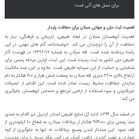
برای نسل های آتی است.
اهمیت ثبت ملی و جهانی سبلان برای حفاظت پایدار
اهمیت کوهستان سبلان در ابعاد طبیعی، تاریخی و فرهنگی، نیاز به
حفاظت از آن را دوچندان می کند. خوشبختانه، گام های مهمی در این
راستا برداشته شده است. قله سبلان به شماره ۱۹۴۹۶/۱۲ در فهرست آثار
طبیعی ملی کشور به ثبت رسیده است. این ثبت، اولین مرحله رسمی برای
شناسایی و حمایت از این سرمایه طبیعی است. علاوه بر این، سند مالکیت
ارتفاع بالای ۳۶۰۰ متری قله سبلان به وسعت شش هزار و ۲۰۰ هکتار به نام
سازمان حفاظت محیط زیست صادر شده است. این اقدام، از تصرفات
غیرقانونی و سوء استفاده از اراضی مرتفع و حساس کوهستان جلوگیری
می کند.
در اسفند سال ۱۳۹۹، اداره کل منابع طبیعی استان اردبیل نیز اقدام به صدور
سند رسمی برای ۹۷۴۰۰۰ هکتار از ییلاقات سبلان، به شعاع ۱۰ کیلومتری از
قله، نمود. این سنددار شدن وسیع ییلاقات، نه تنها به جلوگیری از کوه
خواری و تغییر کاربری اراضی کمک می کند، بلکه زمینه را برای مدیریت