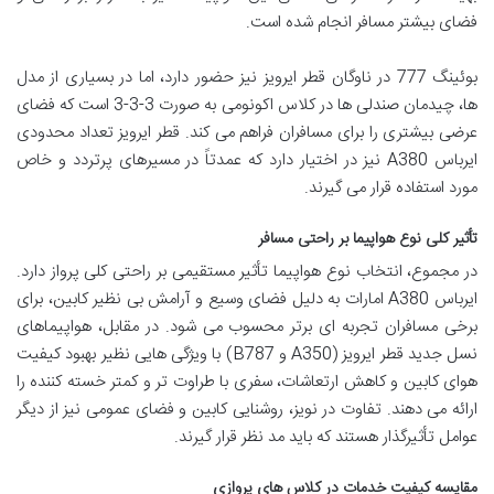
فضای بیشتر مسافر انجام شده است.
بوئینگ 777 در ناوگان قطر ایرویز نیز حضور دارد، اما در بسیاری از مدل
ها، چیدمان صندلی ها در کلاس اکونومی به صورت 3-3-3 است که فضای
عرضی بیشتری را برای مسافران فراهم می کند. قطر ایرویز تعداد محدودی
ایرباس A380 نیز در اختیار دارد که عمدتاً در مسیرهای پرتردد و خاص
مورد استفاده قرار می گیرند.
تأثیر کلی نوع هواپیما بر راحتی مسافر
در مجموع، انتخاب نوع هواپیما تأثیر مستقیمی بر راحتی کلی پرواز دارد.
ایرباس A380 امارات به دلیل فضای وسیع و آرامش بی نظیر کابین، برای
برخی مسافران تجربه ای برتر محسوب می شود. در مقابل، هواپیماهای
نسل جدید قطر ایرویز (A350 و B787) با ویژگی هایی نظیر بهبود کیفیت
هوای کابین و کاهش ارتعاشات، سفری با طراوت تر و کمتر خسته کننده را
ارائه می دهند. تفاوت در نویز، روشنایی کابین و فضای عمومی نیز از دیگر
عوامل تأثیرگذار هستند که باید مد نظر قرار گیرند.
مقایسه کیفیت خدمات در کلاس های پروازی