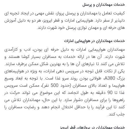
خدمات مهمانداران و پرسنل
کیفیت تعامل با مهمانداران و پرسنل پرواز، نقش مهمی در ایجاد تجربه ای
دلپذیر از سفر دارد. هواپیمایی امارات و قطر ایرویز، هر دو به دلیل آموزش
های حرفه ای و مهمان نوازی پرسنل خود شهرت دارند.
خدمات مهمانداران در هواپیمایی امارات
مهمانداران هواپیمایی امارات به دلیل حرفه ای بودن، ادب و کارآمدی
شهرت دارند. آن ها در ارائه خدمات به مسافران بسیار کوشا هستند و
تلاش می کنند تا نیازهای آن ها را به بهترین شکل ممکن برطرف سازند.
یکی از نکات قابل توجه در سرویس دهی امارات، به ویژه در هواپیماهای
بزرگ A380، طولانی بودن روند سرو غذا است. با توجه به ابعاد وسیع
هواپیما و تعداد بالای مسافران (حدود 500 نفر)، ممکن است سرویس
غذا تا 90 دقیقه به طول انجامد که این موضوع می تواند حرکت در
راهروها را برای مسافران دشوار سازد. با این حال، مهمانداران تلاش می
کنند تا این فرآیند را با حداقل اختلال انجام دهند و رضایت مسافران را
جلب کنند.
خدمات مهمانداران در پروازهای قطر ایرویز