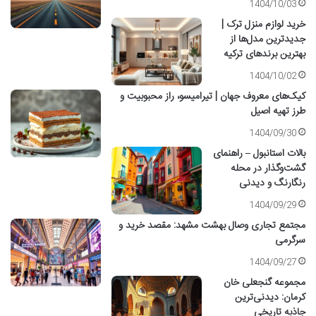
1404/10/03
خرید لوازم منزل ترک |
جدیدترین مدل‌ها از
بهترین برندهای ترکیه
1404/10/02
کیک‌های معروف جهان | تیرامیسو، راز محبوبیت و
طرز تهیه اصیل
1404/09/30
بالات استانبول – راهنمای
گشت‌وگذار در محله
رنگارنگ و دیدنی
1404/09/29
مجتمع تجاری وصال بهشت مشهد: مقصد خرید و
سرگرمی
1404/09/27
مجموعه گنجعلی خان
کرمان: دیدنی‌ترین
جاذبه تاریخی