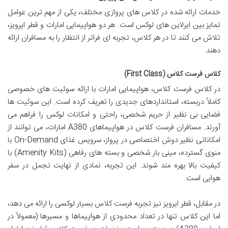
خدمات ارائه شده در کلاس های پروازی مختلف، یکی از مهم ترین عوامل
تمایز بین ایرلاین های لوکس است. هر دو هواپیمایی امارات و قطر ایرویز،
تلاش می کنند تا در هر کلاس، تجربه ای فراتر از انتظار را به مسافران ارائه
دهند.
کلاس فرست کلاس (First Class)
در کلاس فرست کلاس، هواپیمایی امارات با ارائه سوئیت های خصوصی
کاملاً دربسته، استانداردهای جدیدی را تعریف کرده است. این سوئیت ها
فضایی بی نظیر از حریم شخصی، راحتی و امکانات لوکس را فراهم می
آورند. مسافران فرست کلاس در هواپیماهای A380 امارات، می توانند از
امکاناتی نظیر دوش اختصاصی در پرواز، سرویس غذای On-Demand با
منوی گسترده، مینی بار شخصی و بسته های رفاهی (Amenity Kits) با
کیفیت بالا بهره مند شوند. این تجربه، نمادی از نهایت تجمل در سفر
هوایی است.
در مقابل، قطر ایرویز نیز تجربه فرست کلاس بسیار لوکسی را ارائه می دهد،
اما این کلاس تنها در تعداد محدودی از هواپیماها و مسیرها (معمولاً در