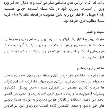
باشد. اما اگر با ایرلاین های مختلفی سفر می کنید و به دنبال حداکثر بهره
وری از امتیازات پروازی خود در یک شبکه گسترده جهانی هستید،
Privilege Club قطر ایرویز به دلیل عضویت در اتحاد OneWorld، گزینه
بسیار مطلوب تری خواهد بود.
امنیت و اعتبار
امنیت پرواز و اعتبار یک ایرلاین، از مهم ترین و اساسی ترین معیارهایی
است که هر مسافری پیش از انتخاب ایرلاین باید به آن توجه کند.
هواپیمایی امارات و قطر ایرویز، هر دو در این زمینه عملکردی درخشان و
قابل تقدیر دارند.
سابقه ایمنی درخشان
هر دو ایرلاین امارات و قطر ایرویز، دارای سابقه ایمنی فوق العاده ای هستند
و همواره در لیست امن ترین ایرلاین های جهان قرار گرفته اند. این شرکت
ها سرمایه گذاری عظیمی در آموزش های مستمر پرسنل، نگهداری
پیشرفته از هواپیماها و رعایت دقیق ترین استانداردهای ایمنی بین المللی
انجام می دهند. استفاده از ناوگان هوایی مدرن و به روز، به همراه بررسی
های فنی دقیق و منظم، تضمین کننده امنیت پروازهای این دو ایرلاین