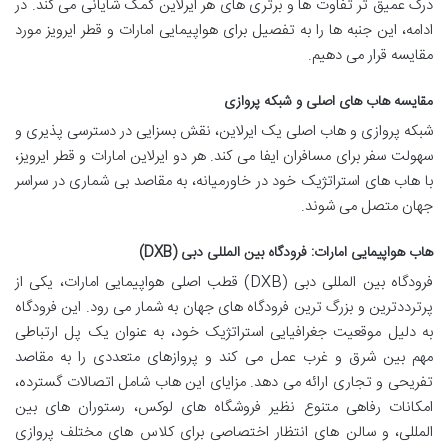
درک عمیق تر تفاوت ها و برتری های هر ایرلاین کمک شایانی می کند. در
ادامه، این جنبه ها را به تفصیل برای هواپیمایی امارات و قطر ایرویز مورد
مقایسه قرار می دهیم.
مقایسه هاب های اصلی و شبکه پروازی
شبکه پروازی و هاب اصلی یک ایرلاین، نقش بسزایی در دسترسی پذیری و
سهولت سفر برای مسافران ایفا می کند. هر دو ایرلاین امارات و قطر ایرویز،
با هاب های استراتژیک خود در خاورمیانه، به مقاصد بی شماری در سراسر
جهان متصل می شوند.
هاب هواپیمایی امارات: فرودگاه بین المللی دبی (DXB)
فرودگاه بین المللی دبی (DXB) قطب اصلی هواپیمایی امارات، یکی از
پرترددترین و بزرگ ترین فرودگاه های جهان به شمار می رود. این فرودگاه
به دلیل موقعیت جغرافیایی استراتژیک خود، به عنوان یک پل ارتباطی
مهم بین شرق و غرب عمل می کند و پروازهای متعددی را به مقاصد
تفریحی و تجاری ارائه می دهد. مزایای این هاب شامل اتصالات گسترده،
امکانات رفاهی متنوع نظیر فروشگاه های لوکس، رستوران های بین
المللی، و سالن های انتظار اختصاصی برای کلاس های مختلف پروازی