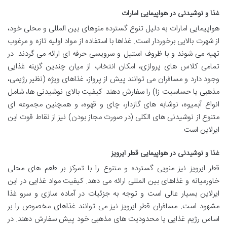
غذا و نوشیدنی در هواپیمایی امارات
هواپیمایی امارات به دلیل تنوع گسترده منوهای بین المللی و محلی خود،
از شهرت بالایی برخوردار است. غذاها با استفاده از مواد اولیه تازه و مرغوب
تهیه می شوند و با ظروف استیل و سرویسی حرفه ای ارائه می گردند. در
تمامی کلاس های پروازی، امکان انتخاب از میان چندین گزینه غذایی
وجود دارد و مسافران می توانند پیش از پرواز، غذاهای ویژه (نظیر رژیمی،
مذهبی یا حساسیت زا) را سفارش دهند. کیفیت بالای نوشیدنی ها، شامل
انواع آبمیوه، نوشابه های گازدار، چای و قهوه، و همچنین مجموعه ای
متنوع از نوشیدنی های الکلی (در صورت مجاز بودن) نیز از نقاط قوت این
ایرلاین است.
غذا و نوشیدنی در هواپیمایی قطر ایرویز
قطر ایرویز نیز منویی گسترده و متنوع را با تمرکز بر طعم های محلی
خاورمیانه و غذاهای بین المللی ارائه می دهد. کیفیت مواد غذایی در این
ایرلاین بسیار عالی است و توجه به جزئیات در آماده سازی و سرو غذا
مشهود است. مسافران قطر ایرویز نیز می توانند غذاهای مخصوص را بر
اساس رژیم غذایی یا محدودیت های مذهبی خود پیش سفارش دهند. در