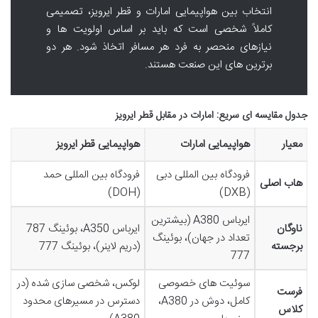
انتخاب بین هواپیمایی امارات و قطر ایرویز، تصمیمی
کاملاً شخصی است که باید بر اساس اولویت ها و
نیازهای منحصر به فرد هر مسافر اتخاذ شود. هر دو
برترین های این صنعت هستند.
جدول مقایسه ای سریع: امارات در مقابل قطر ایرویز
معیار
هواپیمایی امارات
هواپیمایی قطر ایرویز
فرودگاه بین المللی دبی
فرودگاه بین المللی حمد
هاب اصلی
(DOH)
(DXB)
ایرباس A380 (بیشترین
ناوگان
ایرباس A350، بوئینگ 787
تعداد در جهان)، بوئینگ
برجسته
(دریم لاینر)، بوئینگ 777
777
سوئیت های خصوصی
لوکس، شخصی سازی شده (در
فرست
کامل، دوش در A380،
دسترس در مسیرهای محدود
کلاس