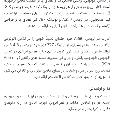
در کلاس اکونومی، راحتی صندلی ها و فضای پا از اهمیت بالایی برخوردار
است. قطر ایرویز در برخی از هواپیماهای بوئینگ 777 خود، چیدمان 3-3-
3 را حفظ کرده است که فضای عرضی بیشتری را برای مسافران فراهم می
کند. همچنین، در ایرباس A350 و بوئینگ 787 نیز فضای پا و طراحی
ارگونومیک صندلی ها، راحتی قابل قبولی را ارائه می دهند.
امارات در ایرباس A380 خود، فضای نسبتاً خوبی را در کلاس اکونومی
ارائه می دهد، اما در بسیاری از بوئینگ 777های خود، چیدمان 3-4-3 می
تواند منجر به فضای تنگ تری شود. با این حال، هر دو ایرلاین در کلاس
اکونومی خود پتو، بالش، و در برخی مسیرها بسته های رفاهی (Amenity
Kits) را برای راحتی مسافران فراهم می کنند. کیفیت سرویس دهی
مهمانداران نیز در هر دو شرکت در سطح بالایی قرار دارد و تلاش می شود
تا تجربه ای دلپذیر حتی در کلاس اقتصادی ارائه شود.
غذا و نوشیدنی
کیفیت و تنوع غذا و نوشیدنی، از مؤلفه های مهم در ارزیابی تجربه پروازی
است. هر دو ایرلاین امارات و قطر ایرویز، شهرت زیادی در ارائه منوهای
غذایی با کیفیت و متنوع دارند.