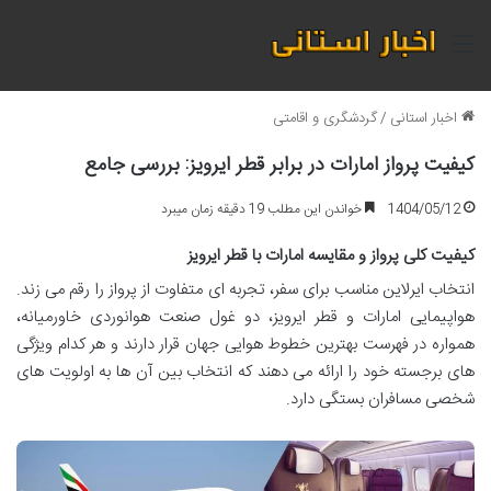
منو
اخبار استانی
/
گردشگری و اقامتی
کیفیت پرواز امارات در برابر قطر ایرویز: بررسی جامع
1404/05/12
خواندن این مطلب 19 دقیقه زمان میبرد
کیفیت کلی پرواز و مقایسه امارات با قطر ایرویز
انتخاب ایرلاین مناسب برای سفر، تجربه ای متفاوت از پرواز را رقم می زند.
هواپیمایی امارات و قطر ایرویز، دو غول صنعت هوانوردی خاورمیانه،
همواره در فهرست بهترین خطوط هوایی جهان قرار دارند و هر کدام ویژگی
های برجسته خود را ارائه می دهند که انتخاب بین آن ها به اولویت های
شخصی مسافران بستگی دارد.