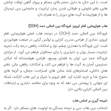
است. با این حال، به دلیل حجم بالای مسافر و پرواز، گاهی اوقات چالش
هایی نظیر شلوغی و طولانی شدن زمان ترانزیت و جابجایی بین ترمینال
ها یا از هواپیما به گیت های دورتر را به همراه دارد.
هاب هواپیمایی قطر ایرویز: فرودگاه بین المللی حمد (DOH)
فرودگاه بین المللی حمد (DOH) در دوحه، هاب اصلی هواپیمایی قطر
ایرویز، نمادی از طراحی مدرن، کارایی و لوکس گرایی در صنعت هوانوردی
است. این فرودگاه با معماری چشم نواز و امکانات رفاهی درجه یک، تجربه
ترانزیت بسیار روان و دلپذیری را برای مسافران فراهم می آورد. از مزایای
فرودگاه حمد می توان به فضای وسیع، طراحی هوشمندانه که امکان
دسترسی آسان به گیت ها را فراهم می کند، و امکانات رفاهی عالی نظیر
هتل داخلی، استخرهای شنا، سالن های استراحت مجلل، و گزینه های
متنوع غذا و خرید اشاره کرد. قطر ایرویز با تمرکز بر این هاب کارآمد، شبکه
ای جهانی را پوشش می دهد که به ویژه برای مقاصد تجاری و ارتباطات
بین المللی کارایی بالایی دارد.
نتیجه گیری بر اساس هاب
انتخاب بین هاب دبی و دوحه بستگی به اولویت های مسافر دارد. اگر به