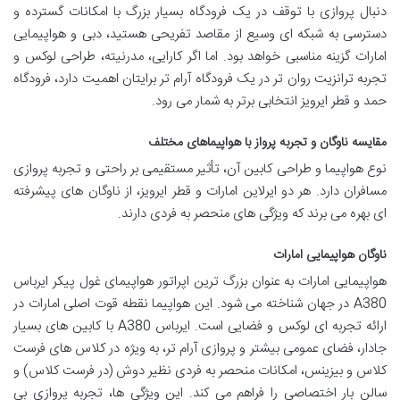
دنبال پروازی با توقف در یک فرودگاه بسیار بزرگ با امکانات گسترده و
دسترسی به شبکه ای وسیع از مقاصد تفریحی هستید، دبی و هواپیمایی
امارات گزینه مناسبی خواهد بود. اما اگر کارایی، مدرنیته، طراحی لوکس و
تجربه ترانزیت روان تر در یک فرودگاه آرام تر برایتان اهمیت دارد، فرودگاه
حمد و قطر ایرویز انتخابی برتر به شمار می رود.
مقایسه ناوگان و تجربه پرواز با هواپیماهای مختلف
نوع هواپیما و طراحی کابین آن، تأثیر مستقیمی بر راحتی و تجربه پروازی
مسافران دارد. هر دو ایرلاین امارات و قطر ایرویز، از ناوگان های پیشرفته
ای بهره می برند که ویژگی های منحصر به فردی دارند.
ناوگان هواپیمایی امارات
هواپیمایی امارات به عنوان بزرگ ترین اپراتور هواپیمای غول پیکر ایرباس
A380 در جهان شناخته می شود. این هواپیما نقطه قوت اصلی امارات در
ارائه تجربه ای لوکس و فضایی است. ایرباس A380 با کابین های بسیار
جادار، فضای عمومی بیشتر و پروازی آرام تر، به ویژه در کلاس های فرست
کلاس و بیزینس، امکانات منحصر به فردی نظیر دوش (در فرست کلاس) و
سالن بار اختصاصی را فراهم می کند. این ویژگی ها، تجربه پروازی بی