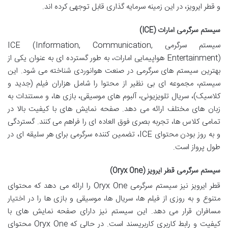
و قطر ایرویز، در این زمینه سرمایه گذاری قابل توجهی کرده اند.
سیستم سرگرمی امارات (ICE)
سیستم سرگرمی ICE (Information, Communication,
Entertainment) هواپیمایی امارات، به طور گسترده ای به عنوان یکی از
بهترین سیستم های سرگرمی در صنعت هوانوردی شناخته می شود. این
سیستم، مجموعه ای بی نظیر از محتوا را شامل هزاران فیلم (جدید و
کلاسیک)، سریال تلویزیونی، آلبوم های موسیقی، بازی ها، و مستندات به
زبان های مختلف ارائه می دهد. صفحه نمایش های با کیفیت بالا در
تمامی کلاس ها، تجربه بصری فوق العاده ای را فراهم می کنند. گستردگی
و به روز بودن محتوای ICE، تضمین کننده سرگرمی برای هر سلیقه ای در
طول پرواز است.
سیستم سرگرمی قطر ایرویز (Oryx One)
قطر ایرویز نیز سیستم سرگرمی Oryx One را ارائه می دهد که محتوای
متنوع و به روزی از فیلم ها، سریال ها، موسیقی و بازی ها را در اختیار
مسافران قرار می دهد. این سیستم نیز دارای صفحه نمایش های با
کیفیت و رابط کاربری کاربرپسند است. در حالی که Oryx One محتوای