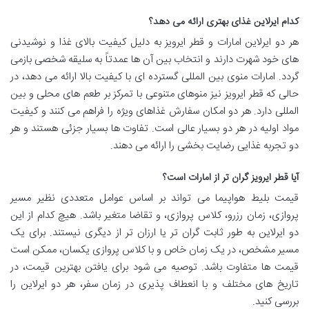
کدام ایرلاین غذای بهتری ارائه می دهد؟
هر دو ایرلاین امارات و قطر ایرویز به دلیل کیفیت بالای غذا و نوشیدنی
های خود شهرت دارند و انتخاب بین آن ها عمدتاً به سلیقه شخصی بازمی
گردد. امارات منوی بین المللی گسترده ای با کیفیت بالا ارائه می دهد، در
حالی که قطر ایرویز نیز منوهای متنوعی با تمرکز بر طعم های محلی و بین
المللی دارد. هر دو امکان سفارش غذاهای ویژه را فراهم می کنند و کیفیت
مواد اولیه در هر دو بسیار عالی است. تفاوت ها بسیار جزئی هستند و هر
دو تجربه غذایی رضایت بخشی را ارائه می دهند.
آیا قطر ایرویز گران تر از امارات است؟
قیمت بلیط هواپیما می تواند بر اساس عوامل متعددی نظیر مسیر
پروازی، زمان رزرو، کلاس پروازی، و تقاضا متغیر باشد. هیچ کدام از این
دو ایرلاین به طور ثابت گران تر یا ارزان تر از دیگری نیستند. برای یک
مسیر مشخص، در یک زمان خاص و با کلاس پروازی یکسان، ممکن است
قیمت ها متفاوت باشد. توصیه می شود برای یافتن بهترین قیمت، در
تاریخ های مختلف و با انعطاف پذیری در زمان سفر، هر دو ایرلاین را
بررسی کنید.