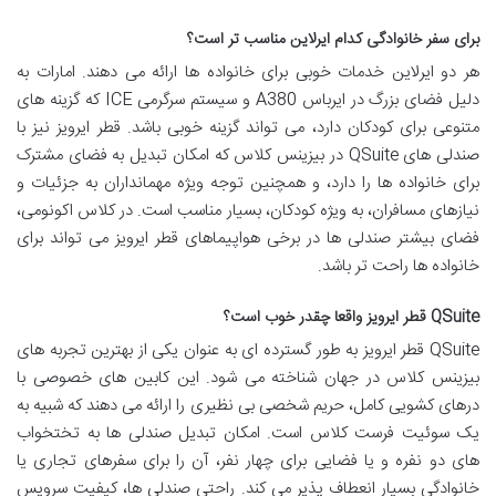
برای سفر خانوادگی کدام ایرلاین مناسب تر است؟
هر دو ایرلاین خدمات خوبی برای خانواده ها ارائه می دهند. امارات به
دلیل فضای بزرگ در ایرباس A380 و سیستم سرگرمی ICE که گزینه های
متنوعی برای کودکان دارد، می تواند گزینه خوبی باشد. قطر ایرویز نیز با
صندلی های QSuite در بیزینس کلاس که امکان تبدیل به فضای مشترک
برای خانواده ها را دارد، و همچنین توجه ویژه مهمانداران به جزئیات و
نیازهای مسافران، به ویژه کودکان، بسیار مناسب است. در کلاس اکونومی،
فضای بیشتر صندلی ها در برخی هواپیماهای قطر ایرویز می تواند برای
خانواده ها راحت تر باشد.
QSuite قطر ایرویز واقعا چقدر خوب است؟
QSuite قطر ایرویز به طور گسترده ای به عنوان یکی از بهترین تجربه های
بیزینس کلاس در جهان شناخته می شود. این کابین های خصوصی با
درهای کشویی کامل، حریم شخصی بی نظیری را ارائه می دهند که شبیه به
یک سوئیت فرست کلاس است. امکان تبدیل صندلی ها به تختخواب
های دو نفره و یا فضایی برای چهار نفر، آن را برای سفرهای تجاری یا
خانوادگی بسیار انعطاف پذیر می کند. راحتی صندلی ها، کیفیت سرویس