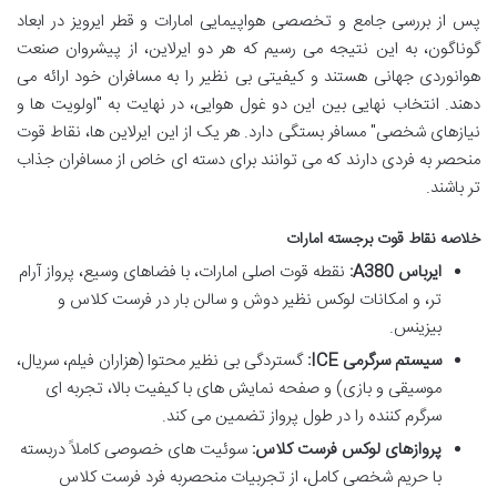
پس از بررسی جامع و تخصصی هواپیمایی امارات و قطر ایرویز در ابعاد
گوناگون، به این نتیجه می رسیم که هر دو ایرلاین، از پیشروان صنعت
هوانوردی جهانی هستند و کیفیتی بی نظیر را به مسافران خود ارائه می
دهند. انتخاب نهایی بین این دو غول هوایی، در نهایت به "اولویت ها و
نیازهای شخصی" مسافر بستگی دارد. هر یک از این ایرلاین ها، نقاط قوت
منحصر به فردی دارند که می توانند برای دسته ای خاص از مسافران جذاب
تر باشند.
خلاصه نقاط قوت برجسته امارات
ایرباس A380:
نقطه قوت اصلی امارات، با فضاهای وسیع، پرواز آرام
تر، و امکانات لوکس نظیر دوش و سالن بار در فرست کلاس و
بیزینس.
سیستم سرگرمی ICE:
گستردگی بی نظیر محتوا (هزاران فیلم، سریال،
موسیقی و بازی) و صفحه نمایش های با کیفیت بالا، تجربه ای
سرگرم کننده را در طول پرواز تضمین می کند.
پروازهای لوکس فرست کلاس:
سوئیت های خصوصی کاملاً دربسته
با حریم شخصی کامل، از تجربیات منحصربه فرد فرست کلاس