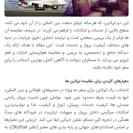
این دو ایرلاین، که هر ساله جوایز متعدد بین المللی را از آن خود می کنند،
سطح بالایی از خدمات و امکانات را فراهم می آورند. در نتیجه، مقایسه آن
ها فراتر از یک بررسی سطحی است و نیازمند تحلیل دقیق جزئیات در جنبه
های مختلف کیفیت پرواز و خدمات است. این مقاله با هدف ارائه یک
دیدگاه جامع و تخصصی، به بررسی و مقایسه هواپیمایی امارات و قطر
ایرویز می پردازد تا مسافران بتوانند با آگاهی کامل، بهترین انتخاب را برای
سفر خود داشته باشند.
معیارهای کلیدی برای مقایسه ایرلاین ها
انتخاب یک ایرلاین برای سفر، به ویژه در مسیرهای طولانی و بین المللی،
تنها به قیمت بلیط محدود نمی شود. عواملی چون امنیت پرواز، راحتی
صندلی ها، کیفیت خدمات پرسنل، تنوع و کیفیت غذا و نوشیدیدنی،
امکانات سرگرمی داخل پرواز، و سهولت ترانزیت در فرودگاه های مبدأ،
همگی در تجربه کلی مسافر نقش حیاتی ایفا می کنند. ارزیابی این معیارها
بر اساس استانداردهای جهانی و رتبه بندی های معتبر (نظیر Skytrax)، به