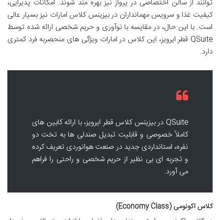
توانند از سالن اختصاصی در پرواز نیز بهره مند شوند. امکانات پذیرایی،
کیفیت غذا و سرویس مهمانداران در بیزینس کلاس امارات نیز بسیار عالی
است. با این حال، در مقایسه با نوآوری و حریم شخصی ارائه شده توسط
QSuite قطر ایرویز، این کلاس در امارات ویژگی های منحصربه فرد کمتری
دارد.
QSuite در بیزینس کلاس قطر ایرویز، با ارائه کابین های
کاملاً خصوصی و قابلیت تبدیل صندلی ها به تخت دو
نفره، استانداردی جدید در صنعت هوانوردی تعریف کرده
و تجربه ای بی نظیر از حریم شخصی و راحتی را فراهم
می آورد.
کلاس اکونومی (Economy Class)