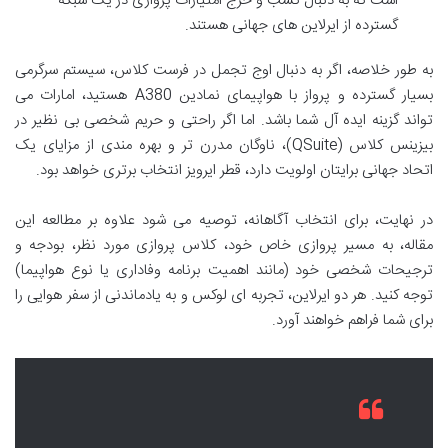
است که به دنبال کسب و خرج امتیازات پروازی در یک شبکه
گسترده از ایرلاین های جهانی هستند.
به طور خلاصه، اگر به دنبال اوج تجمل در فرست کلاس، سیستم سرگرمی
بسیار گسترده و پرواز با هواپیمای نمادین A380 هستید، امارات می
تواند گزینه ایده آل شما باشد. اما اگر راحتی و حریم شخصی بی نظیر در
بیزینس کلاس (QSuite)، ناوگان مدرن تر و بهره مندی از مزایای یک
اتحاد جهانی برایتان اولویت دارد، قطر ایرویز انتخاب برتری خواهد بود.
در نهایت، برای انتخاب آگاهانه، توصیه می شود علاوه بر مطالعه این
مقاله، به مسیر پروازی خاص خود، کلاس پروازی مورد نظر، بودجه و
ترجیحات شخصی خود (مانند اهمیت برنامه وفاداری یا نوع هواپیما)
توجه کنید. هر دو ایرلاین، تجربه ای لوکس و به یادماندنی از سفر هوایی را
برای شما فراهم خواهند آورد.