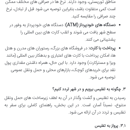
مناطق توریستی، وجود دارند. نرخ ها در صرافی های مختلف ممکن
است کمی متفاوت باشد، بنابراین توصیه می شود قبل از تبادل، نرخ
چند صرافی را مقایسه کنید.
دستگاه های خودپرداز (ATM):
دستگاه های خودپرداز به وفور در
سطح شهر یافت می شوند و اغلب کارت های بین المللی را
پشتیبانی می کنند.
پرداخت با کارت:
در فروشگاه های بزرگ، رستوران های مدرن و هتل
ها، امکان پرداخت با کارت های اعتباری و بدهکار بین المللی (مانند
ویزا و مسترکارت) وجود دارد. با این حال، همراه داشتن مقداری پول
نقد برای خریدهای کوچک، بازارهای محلی و حمل ونقل عمومی
توصیه می شود.
۳. چگونه به تفلیس برویم و در شهر تردد کنیم؟
رسیدن به تفلیس و گشت وگذار در آن به لطف زیرساخت های حمل ونقل
متنوع، نسبتاً آسان است. در این بخش، راهنمای کاملی برای سفر به
تفلیس و تردد در آن ارائه می شود.
۳.۱. پرواز به تفلیس