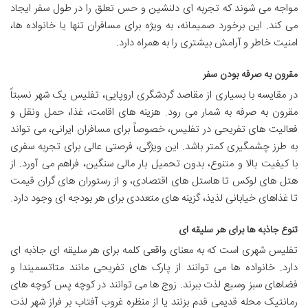
مواجه می شوند که تجربه ای دلنشین و حس تعلق را در طول سفر ایجاد
می کند. این برخورد صمیمانه، به ویژه برای مسافران تنها یا خانواده ها،
امنیت خاطر و آرامش بیشتری را به همراه دارد.
مقرون به صرفه بودن سفر
در مقایسه با بسیاری از مقاصد گردشگری اروپایی، تفلیس یک شهر نسبتاً
مقرون به صرفه به شمار می رود. هزینه های اقامت، غذا، حمل ونقل و
فعالیت های تفریحی در تفلیس، خصوصاً برای مسافران ایرانی، می تواند
به طرز چشمگیری کمتر باشد. این ویژگی، فرصتی عالی برای تجربه سفری
با کیفیت بالا و متنوع، بدون تحمیل بار مالی سنگین، فراهم می آورد. از
هتل های لوکس تا هاستل های اقتصادی، و از رستوران های گران قیمت
تا غذاهای خیابانی لذیذ، گزینه های متعددی برای هر بودجه ای وجود دارد.
تنوع جاذبه ها برای هر سلیقه ای
تفلیس شهری است که به معنای واقعی کلمه برای هر سلیقه ای جاذبه ای
دارد. خانواده ها می توانند از پارک های تفریحی مانند متاتسمیندا و
فضاهای سبز وسیع لذت ببرند. زوج ها می توانند در کوچه پس کوچه های
رمانتیک محله قدیمی قدم بزنند یا از منظره غروب آفتاب بر فراز شهر لذت