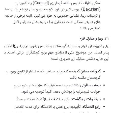
اسکی اطراف تفلیس مانند گوداوری (Gudauri) یا باکوریانی
(Bakuriani) بروید. شهر در طول کریسمس و سال نو با چراغانی ها
و تزئینات زیبا، فضایی جادویی به خود می گیرد. البته برخی از جاذبه
های طبیعی ممکن است به دلیل برف و یخبندان دشوارتر قابل
دسترسی باشند.
۲.۲. ویزا و مدارک لازم
برای شهروندان ایرانی، سفر به گرجستان و تفلیس
بدون نیاز به ویزا
امکان
پذیر است. این موضوع یکی از مزایای مهم برای گردشگران ایرانی است. با
این حال، داشتن مدارک زیر ضروری است:
گذرنامه معتبر:
گذرنامه شما باید حداقل ۶ ماه اعتبار از تاریخ ورود به
گرجستان داشته باشد.
بیمه مسافرتی:
داشتن بیمه مسافرتی که هزینه های درمانی و
حوادث غیرمترقبه را پوشش دهد، اکیداً توصیه می شود.
بلیط رفت و برگشت:
برای اثبات قصد بازگشت به کشور مبدأ.
رزرو اقامتگاه:
تأییدیه رزرو هتل یا اقامتگاه برای مدت اقامت.