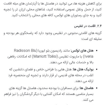
برای کاهش هزینه ها، می توانید در هاستل ها یا آپارتمان های مبله اقامت
کنید، از حمل ونقل عمومی استفاده کنید، غذاهای محلی ارزان تر را تجربه
کنید و به جای رستوران های لوکس، کافه های محلی را انتخاب کنید.
۲.۴. اقامت در تفلیس
گزینه های اقامتی متنوعی در تفلیس وجود دارد که پاسخگوی هر بودجه و
سلیقه ای است:
هتل های لوکس:
مانند رادیسون بلو ایوریا (Radisson Blu
Iveria) یا ماریوت تفلیس (Marriott Tbilisi) که امکانات رفاهی
بالا و خدمات عالی ارائه می دهند.
بوتیک هتل ها:
هتل هایی با طراحی خاص و فضای دلنشین که
اغلب در محله های قدیمی تر قرار دارند و تجربه ای منحصربه فرد
ارائه می دهند.
هاستل ها:
برای مسافران با بودجه محدود، هاستل ها گزینه های
بسیار مناسبی هستند که امکان آشنایی با دیگر گردشگران را نیز فراهم
می کنند.