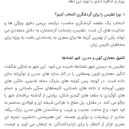
پربار و خاطره انگیز را نوید می دهد.
۱. چرا تفلیس را برای گردشگری انتخاب کنیم؟
انتخاب یک مقصد گردشگری مناسب، نیازمند بررسی دقیق ویژگی ها و
جذابیت های آن است. تفلیس، پایتخت گرجستان، به دلایل متعددی می
تواند یکی از بهترین گزینه ها برای سفری به یادماندنی باشد، به ویژه برای
مخاطبان فارسی زبان.
تلفیق معماری کهن و مدرن: شهر تضادها
تفلیس به درستی شهر تضادها نامیده می شود. این شهر به شکلی شگفت
انگیز، معماری قرون وسطایی را در کنار سازه های مدرن و نوآورانه جای
داده است. در کوچه پس کوچه های باریک محله قدیمی، بالکن های
چوبی آویخته از خانه های باستانی، کلیساهای سنگی باستانی و حمام
های گوگردی با سقف های گنبدی شکل، روایتی از گذشته پرافتخار شهر را
بازگو می کنند. در مقابل، پل صلح با طراحی شیشه ای و فولادی منحصر به
فرد خود، برج ساعت عجیب و غریب و ساختمان های مدرن پارک ریکه،
نمادی از پیشرفت و نوآوری هستند. این همزیستی دلنشین، تجربه ای
بصری فراتر از انتظار را برای بازدیدکنندگان به ارمغان می آورد و فرصت