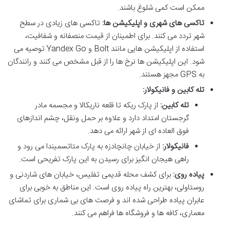
ممکن است کمی شلوغ باشند.
تاکسی های شهری و اپلیکیشن ها:
تاکسی های زیادی در سطح
شهر تردد می کنند. برای اطمینان از قیمت منصفانه و شفافیت،
استفاده از اپلیکیشن هایی مانند Bolt و Yandex Go توصیه می
شود. این اپلیکیشن ها نرخ ها را از قبل مشخص می کنند و رانندگان
به GPS مجهز هستند.
تله کابین و فانیکولار:
تله کابین:
از پارک ریکه تا قلعه ناریکالا و مجسمه مادر
گرجستان امتداد دارد و علاوه بر حمل ونقل، چشم اندازهای
فوق العاده ای از شهر ارائه می دهد.
فانیکولار:
از خیابان چانچادزه به پارک متاتسمیندا می رود و
راهی هیجان انگیز برای رسیدن به این پارک تفریحی است.
پیاده روی:
برای کشف محله قدیمی تفلیس، خیابان های شاردنی و
روستاولی، بهترین راه پیاده روی است. این مناطق به خوبی برای
عابران پیاده طراحی شده اند و فرصت های بی شماری برای تماشای
معماری، کافه ها و فروشگاه ها فراهم می کنند.