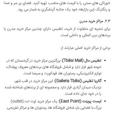
خوراکی های سنتی را با قیمت های مناسب تهیه کنید. فضای پر سر و صدا
و رنگارنگ این بازارها، خود یک جاذبه گردشگری به شمار می رود.
۶.۳. مراکز خرید مدرن
برای تجربه ای متفاوت از خرید، تفلیس دارای چندین مرکز خرید مدرن با
برندهای بین المللی و داخلی است.
برخی از مراکز خرید اصلی عبارتند از:
تفلیس مال (Tbilisi Mall):
بزرگترین مرکز خرید در گرجستان که در
حومه شهر قرار دارد و شامل فروشگاه های برندهای معروف پوشاک،
لوازم الکترونیکی، رستوران ها، فودکورت و سینما است.
گالریا تفلیس (Galleria Tbilisi):
این مرکز خرید در قلب شهر،
نزدیک میدان آزادی قرار دارد و مجموعه ای از برندهای شناخته شده
را در خود جای داده است.
ایست پوینت (East Point):
یک مرکز خرید اوت لت (outlet)
بزرگ با فضایی باز، شامل فروشگاه ها، رستوران ها و مراکز تفریحی.