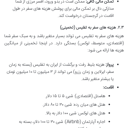
تمکن مالی کافی:
ممکن است در بدو ورود، افسر مرزی از شما
مدارکی دال بر تمکن مالی برای پوشش هزینه های سفر در طول
اقامت در گرجستان درخواست کند.
۲.۳. هزینه های سفر به تفلیس (تخمینی)
هزینه های سفر به تفلیس می تواند بسیار متغیر باشد و به سبک سفر شما
(اقتصادی، متوسط، لوکس) بستگی دارد. در اینجا تخمینی از میانگین
هزینه ها ارائه می شود:
پرواز:
هزینه بلیط رفت و برگشت از ایران به تفلیس (بسته به زمان
سفر، ایرلاین و زمان رزرو) می تواند از ۳ میلیون تا ۱۰ میلیون تومان
یا بیشتر متغیر باشد.
اقامت:
هاستل (اقتصادی): شبی ۵ تا ۱۵ دلار.
هتل های میان رده: شبی ۳۰ تا ۸۰ دلار.
هتل های لوکس: شبی ۱۰۰ دلار به بالا.
اجاره آپارتمان (Airbnb): شبی ۳۰ تا ۱۰۰ دلار، بسته به