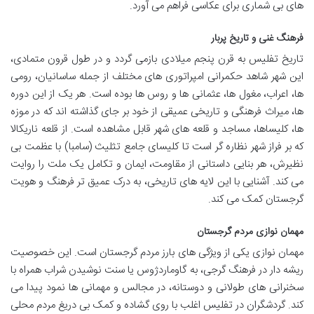
های بی شماری برای عکاسی فراهم می آورد.
فرهنگ غنی و تاریخ پربار
تاریخ تفلیس به قرن پنجم میلادی بازمی گردد و در طول قرون متمادی،
این شهر شاهد حکمرانی امپراتوری های مختلف از جمله ساسانیان، رومی
ها، اعراب، مغول ها، عثمانی ها و روس ها بوده است. هر یک از این دوره
ها، میراث فرهنگی و تاریخی عمیقی از خود بر جای گذاشته اند که در موزه
ها، کلیساها، مساجد و قلعه های شهر قابل مشاهده است. از قلعه ناریکالا
که بر فراز شهر نظاره گر است تا کلیسای جامع تثلیث (سامبا) با عظمت بی
نظیرش، هر بنایی داستانی از مقاومت، ایمان و تکامل یک ملت را روایت
می کند. آشنایی با این لایه های تاریخی، به درک عمیق تر فرهنگ و هویت
گرجستان کمک می کند.
مهمان نوازی مردم گرجستان
مهمان نوازی یکی از ویژگی های بارز مردم گرجستان است. این خصوصیت
ریشه دار در فرهنگ گرجی، به گاوماردژوس یا سنت نوشیدن شراب همراه با
سخنرانی های طولانی و دوستانه، در مجالس و مهمانی ها نمود پیدا می
کند. گردشگران در تفلیس اغلب با روی گشاده و کمک بی دریغ مردم محلی