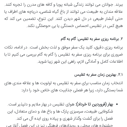
ببرند. جوانان می توانند زندگی شبانه پویا و کافه های مدرن را تجربه کنند.
علاقه مندان به طبیعت می توانند از باغ گیاه شناسی، دریاچه های اطراف یا
حتی آبشار طبیعی در دل شهر دیدن کنند. این تنوع، تضمین می کند که
هیچ کس در تفلیس احساس خستگی یا بی حوصلگی نکند.
۲. برنامه ریزی سفر به تفلیس: گام به گام
برنامه ریزی دقیق، کلید یک سفر موفق و لذت بخش است. در ادامه، نکات
ضروری برای برنامه ریزی سفر به تفلیس را گام به گام بررسی می کنیم تا با
اطلاعات کامل و آمادگی لازم، راهی این شهر زیبا شوید.
۲.۱. بهترین زمان سفر به تفلیس
انتخاب زمان مناسب برای سفر به تفلیس به اولویت ها و علاقه مندی های
شما بستگی دارد، زیرا هر فصلی جذابیت های خاص خود را دارد:
بهار (فروردین تا خرداد):
هوای تفلیس در بهار ملایم و دلپذیر است.
شکوفایی طبیعت، سرسبزی پارک ها و باغ ها، و دمای متعادل، این
فصل را برای گشت وگذار شهری و پیاده روی ایده آل می کند.
جشنواره های محلی و رویدادهای فرهنگی نیز در این فصل آغاز می