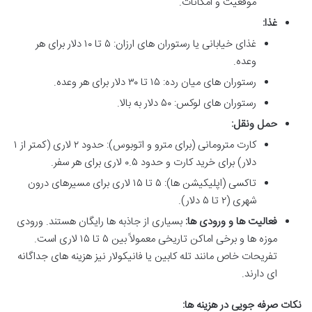
موقعیت و امکانات.
غذا:
غذای خیابانی یا رستوران های ارزان: ۵ تا ۱۰ دلار برای هر
وعده.
رستوران های میان رده: ۱۵ تا ۳۰ دلار برای هر وعده.
رستوران های لوکس: ۵۰ دلار به بالا.
حمل ونقل:
کارت مترومانی (برای مترو و اتوبوس): حدود ۲ لاری (کمتر از ۱
دلار) برای خرید کارت و حدود ۰.۵ لاری برای هر سفر.
تاکسی (اپلیکیشن ها): ۵ تا ۱۵ لاری برای مسیرهای درون
شهری (۲ تا ۵ دلار).
فعالیت ها و ورودی ها:
بسیاری از جاذبه ها رایگان هستند. ورودی
موزه ها و برخی اماکن تاریخی معمولاً بین ۵ تا ۱۵ لاری است.
تفریحات خاص مانند تله کابین یا فانیکولار نیز هزینه های جداگانه
ای دارند.
نکات صرفه جویی در هزینه ها: