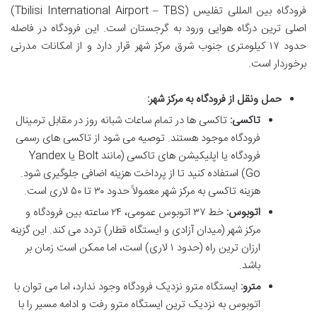
فرودگاه بین المللی تفلیس (Tbilisi International Airport – TBS)
اصلی ترین درگاه هوایی ورود به گرجستان است. این فرودگاه در فاصله
حدود ۱۷ کیلومتری جنوب شرق مرکز شهر قرار دارد و از امکانات مدرنی
برخوردار است.
حمل ونقل از فرودگاه به مرکز شهر:
تاکسی:
تاکسی ها در تمام ساعات شبانه روز در مقابل ترمینال
فرودگاه موجود هستند. توصیه می شود از تاکسی های رسمی
فرودگاه یا اپلیکیشن های تاکسی (مانند Bolt یا Yandex
Go) استفاده کنید تا از پرداخت هزینه اضافی جلوگیری شود.
هزینه تاکسی به مرکز شهر معمولاً حدود ۳۰ تا ۵۰ لاری است.
اتوبوس:
خط ۳۷ اتوبوس عمومی، ۲۴ ساعته بین فرودگاه و
مرکز شهر (میدان آزادی و ایستگاه قطار) تردد می کند. این گزینه
ارزان ترین راه (حدود ۱ لاری) است، اما ممکن است زمان بر
باشد.
مترو:
ایستگاه مترو نزدیک فرودگاه وجود ندارد، اما می توان با
اتوبوس به نزدیک ترین ایستگاه مترو رفت و ادامه مسیر را با