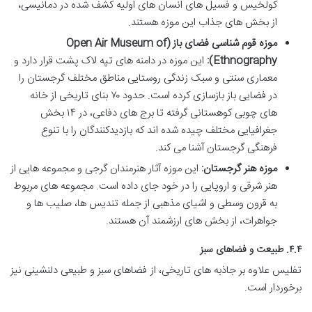
کولخیس و فسیل های انسان های اولیه کشف شده در دمانیسی،
از بخش های جذاب این موزه هستند.
موزه قوم شناسی فضای باز (Open Air Museum of
Ethnography):
این موزه در دامنه های تپه لاک پشت قرار دارد و
معماری سنتی و سبک زندگی روستایی مناطق مختلف گرجستان را
در فضایی باز بازسازی کرده است. حدود ۷۰ بنای تاریخی از خانه
های چوبی کوهستانی گرفته تا برج های دفاعی، در ۱۴ بخش
جغرافیایی مختلف چیده شده اند که بازدیدکنندگان را با تنوع
فرهنگی گرجستان آشنا می کند.
موزه هنر گرجستان:
این موزه آثار هنرمندان گرجی و مجموعه هایی از
هنر شرقی و اروپایی را در خود جای داده است. مجموعه های مربوط
به قرون وسطی و اشیای مذهبی از جمله تندیس ها، صلیب ها و
جواهرات، از بخش های ارزشمند آن هستند.
۴.۴. طبیعت و فضاهای سبز
تفلیس علاوه بر جاذبه های تاریخی، از فضاهای سبز و طبیعی دلنشینی نیز
برخوردار است.