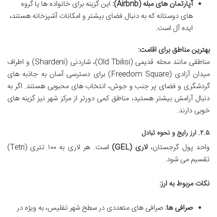
آپارتمان های مبله (Airbnb):
این گزینه برای خانواده ها یا گروه
های دوستانه که به دنبال فضای بیشتر و امکانات آشپزخانه هستند،
ایده آل است.
بهترین مناطق برای اقامت:
مناطقی مانند محله قدیمی (Old Tbilisi)، شاردنی (Shardeni) و اطراف
میدان آزادی (Freedom Square) برای دسترسی آسان به جاذبه های
گردشگری و فضای پر جنب و جوش، انتخاب های محبوبی هستند. اگر به
دنبال آرامش بیشتر هستید، مناطق کمی دورتر از مرکز شهر نیز گزینه های
خوبی دارند.
۲.۵. ارز رایج و نحوه تبادل
واحد پول گرجستان،
لاری (GEL)
است. هر لاری به ۱۰۰ تتری (Tetri)
تقسیم می شود.
نکات مربوط به ارز:
صرافی ها:
صرافی های متعددی در سطح شهر تفلیس، به ویژه در