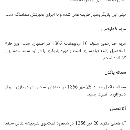
زیبای دانشگاه تهران گذرانده است.
بینی این بازیگر بسیار ظریف عمل شده و با اجزای صورتش هماهنگ است.
مریم خدارحمی
مریم خدارحمی متولد 16 اردیبهشت 1362 در اصفهان است. وی فارغ
التحصیل رشته فیلمسازی است و دوره بازیگری را در نزد استاد سمندریان
گذرانده است.
سمانه پاکدل
سمانه پاکدل متولد 26 مهر 1366 در اصفهان است. وی در بازی سریال
دلنوازان به شهرت رسید.
آنا نعمتی
آنا همتی متولد 20 تیر 1356 در شاهرود است.وی هنرپیشه تئاتر، سینما