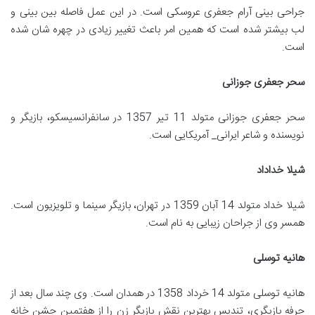
جراحی بینی آرام جعفری عروسکی است. در این عمل فاصله بین بینی و
لب بیشتر شده است که همین امر باعث تغییر زیادی در چهره شان شده
است.
سحر جعفری جوزانی
سحر جعفری جوزانی متولد 11 تیر 1357 در سانفرانسیسکو، بازیگر و
نویسنده و شاعر ایرانی_ آمریکایی است.
شیلا خداداد
شیلا خداد متولد 14 آبان 1359 در تهران، بازیگر سینما و تلویزیون است.
همسر وی از جراحان زیبایی به نام است.
هانیه توسلی
هانیه توسلی متولد 14 خرداد 1358 در همدان است. وی چند سال بعد از
حرفه بازیگری، تندیس بهترین نقش بازیگر زن را از هفتمین جشن خانه