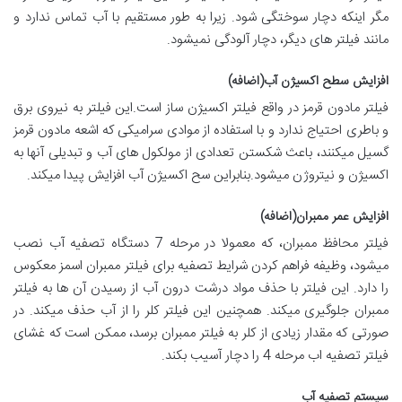
مگر اینکه دچار سوختگی شود. زیرا به طور مستقیم با آب تماس ندارد و
مانند فیلتر های دیگر، دچار آلودگی نمیشود.
افزایش سطح اکسیژن آب(اضافه)
فیلتر مادون قرمز در واقع فیلتر اکسیژن ساز است.این فیلتر به نیروی برق
و باطری احتیاج ندارد و با استفاده از موادی سرامیکی که اشعه مادون قرمز
گسیل میکنند، باعث شکستن تعدادی از مولکول های آب و تبدیلی آنها به
اکسیژن و نیتروژن میشود.بنابراین سح اکسیژن آب افزایش پیدا میکند.
افزایش عمر ممبران(اضافه)
فیلتر محافظ ممبران، که معمولا در مرحله 7 دستگاه تصفیه آب نصب
میشود، وظیفه فراهم کردن شرایط تصفیه برای فیلتر ممبران اسمز معکوس
را دارد. این فیلتر با حذف مواد درشت درون آب از رسیدن آن ها به فیلتر
ممبران جلوگیری میکند. همچنین این فیلتر کلر را از آب حذف میکند. در
صورتی که مقدار زیادی از کلر به فیلتر ممبران برسد، ممکن است که غشای
فیلتر تصفیه اب مرحله 4 را دچار آسیب بکند.
سیستم تصفیه آب