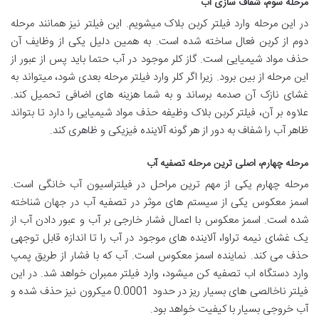
مرحله سوم، شفاف سازی آب
در این مرحله وارد فیلتر کربن بلاک میشویم. این فیلتر نیز همانند مرحله
دوم از کربن فعال ساخته شده است. به همین دلیل یکی از وظایف آن
حذف مواد شیمیایی است. گاز کلر موجود در آب حتما باید پس از عبور از
این مرحله از بین برود. زیرا اگر کلر وارد فیلتر مرحله بعدی شود، میتواند به
غشای نازک آن صدمه برساند و به شما هزینه های اضافی تحمیل کند.
علاوه بر آن، فیلتر کربن بلاک وظیفه حذف مواد شیمیایی را دارد تا بتواند
ظاهر آب را شفاف به دور از هر گونه آلاینده فیزیکی و ظاهری کند.
مرحله چهارم، اصلی ترین مرحله تصفیه آب
مرحله چهارم یکی از مهم ترین مراحل در فیلتراسیون آب خانگی است.
اسمز معکوس یکی از سیستم های موثر در تصفیه آب در جهان شناخته
شده است. اسمز معکوس با اعمال فشار خارجی بر آب و عبور دادن آب از
یک غشای نیمه تراوا، آلاینده های موجود در آب را تا اندازه قابل توجهی
حذف می کند. نماینده اسمز معکوس است. آب که با فشار از طریق پمپ
وارد دستگاه اب تصفیه کن میشود، وارد فیلتر ممبران خواهد شد. در این
فیلتر ناخالصی های بسیار ریز در حدود 0.0001 میکرون نیز حذف شده و
آب خروجی بسیار با کیفیت خواهد بود.