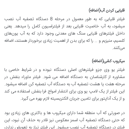
قلیایی کردن آب(اضافه)
فیلتر قلیایی که به طور معمول در مرحله 8 دستگاه تصفیه آب نصب
میشود، به آب خاصیت قلیایی بعد از فیلتراسیون کامل را میدهد. یعنی
داخل فیلتر‌های قلیایی سنگ های معدنی وجود دارد که به آب یون‌های
کلسیم، منیزیم و … را که برای بدن از اهمیت زیادی برخوردار هستند، اضافه
می‌کنند.
میکروب کشی(اضافه)
فیلتر یو وی جزو فیلترهای اصلی دستگاه نبوده و در شرایط خاصی با
مشاوره از کارشناسان به دستگاه اضافه می شود. فیلتر ماوراء بنفش در
مرحله هفت یا هشت تصفیه آب به دستگاه آب تصفیه کن اضافه میشود.
این فیلتر از یک لامپ یو وی برای انتشار امواج فرا بنفش استفاده می کند
و از یک آداپتور برای تامین جریان الکتریسیته لازم بهره می گیرد.
در صورتی که آب منطقه شما دارای میکروب ها و باکتری های زیادی بود
که حتی دستگاه تصفیه آب اسمز معکوس نیز قادر به حذف آن نبود، این
فیلتر در دستگاه تصفیه آب نصب میشود. این فیلتر نیاز به تعویض ندارد،