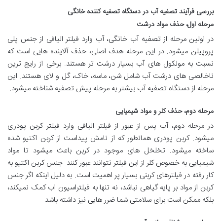
بررسی فرآیند تصفیه آب در دستگاه تصفیه کننده خانگی
مرحله اول، حذف مواد درشت
در اولین مرحله از تصفیه آب خانگی، آب وارد فیلتر الیافی از جنس پلی
پروپیلن میشود. در این مرحله هدف اصلی، حذف آلاینده هایی است که
نسبت به مولکول های آب بسیار درشت تر هستند. برخی از رایج ترین
ناخالصی های درشت آب شامل شن، ماسه، خاک، گل و لای هستند. این
مرحله از دستگاه تصفیه آب بیشتر به مرحله پیش تصفیه شناخته میشود.
مرحله دوم، حذف کلر و مواد شیمیایی
در مرحله دوم، آب پس از عبور از فیلتر الیافی وارد فیلتر کربن پودری
میشود. کربن پودری همانطور که از نامش پیداست از کربن اکتیو شده
ساخته میشود. تخلخل های موجود در کربن باعث میشود تا مواد
شیمیایی به خصوص کلر از این فیلتر نتوانند عبور کنند. جنس کربن اکتیو به
کار رفته در فیلترهای کربنی بسیار پر اهمیت است. به دلیل اینکه اگر جنس
کربن از مواد بر پایه گیاهی نباشد، نه تنها به فیلتراسیون اب کمک نمیکند،
بلکه ممکن است برای سلامتی شما ضرر هایی نیز داشته باشد.