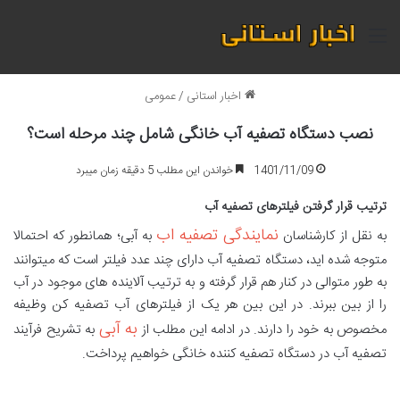
منو
اخبار استانی
/
عمومی
نصب دستگاه تصفیه آب خانگی شامل چند مرحله است؟
1401/11/09
خواندن این مطلب 5 دقیقه زمان میبرد
ترتیب قرار گرفتن فیلترهای تصفیه آب
نمایندگی تصفیه اب
به نقل از کارشناسان
به آبی؛ همانطور که احتمالا
متوجه شده اید، دستگاه تصفیه آب دارای چند عدد فیلتر است که میتوانند
به طور متوالی در کنار هم قرار گرفته و به ترتیب آلاینده های موجود در آب
را از بین ببرند. در این بین هر یک از فیلترهای آب تصفیه کن وظیفه
به آبی
مخصوص به خود را دارند. در ادامه این مطلب از
به تشریح فرآیند
تصفیه آب در دستگاه تصفیه کننده خانگی خواهیم پرداخت.