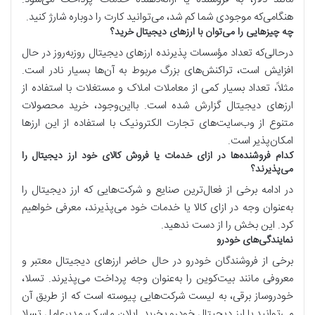
هنگامی‌که موجودی شما کم شد، می‌توانید کارت را دوباره شارژ کنید.
چه چیزهایی را می‌توان با ارزهای دیجیتال خرید؟
درحالی‌که تعداد مؤسسات پذیرنده‌ ارزهای دیجیتال روزبه‌روز در حال
افزایش است، تراکنش‌های بزرگ مربوط به آن‌ها بسیار نادر است.
مثلاً، تعداد بسیار کمی از معاملات املاک و مستغلات با استفاده از
ارزهای دیجیتال گزارش شده است. بااین‌وجود، خرید محصولات
متنوع از وب‌سایت‌های تجارت الکترونیک با استفاده از این ارزها
امکان‌پذیر است.
کدام فروشنده‌ها در ازای خدمات یا فروش کالای خود ارز دیجیتال را
می‌پذیرند؟
در ادامه برخی از فعال‌ترین صنایع و شرکت‌هایی که ارز دیجیتال را
به‌عنوان وجه در ازای کالا یا خدمات خود می‌پذیرند، معرفی خواهیم
کرد. این بخش را از دست ندهید.
نمایندگی‌های خودرو
برخی از فروشندگان خودرو در حال حاضر ارزهای دیجیتال معتبر و
معروفی مانند بیت‌کوین را به‌عنوان وجه پرداخت می‌پذیرند. تسلا،
خودروساز برقی، به لیست شرکت‌هایی پیوسته است که از طریق آن
می‌توانید با ارز دیجیتال خودرو بخرید. ایلان ماسک، مدیرعامل تسلا