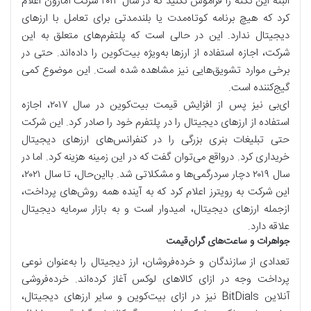
البته این نکته را فراموش نکنید که در سال ۲۰۱۴ شرکت آمازون اعلام
کرد که هیچ برنامه‌ کوتاه‌مدت یا بلندمدتی برای تعامل با ارزهای
دیجیتال ندارد. این در حالی است که پلتفرم‌های متعلق به این
شرکت، اجازه‌ استفاده از ارزها به‌ویژه بیت‌کوین را داده‌اند. حتی در
برخی موارد تشویق‌هایی نیز مشاهده شده است. این موضوع کمی
گیج‌کننده است.
ای‌بی نیز پس از افزایش قیمت بیت‌کوین در سال ۲۰۱۷، اجازه
استفاده از ارزهای دیجیتال را در پلتفرم خود را صادر کرد. این شرکت
حتی تبلیغات بنری بزرگی را در کنفرانس‌های ارزهای دیجیتال
خریداری کرد. درواقع می‌توان گفت که در این زمینه هزینه کرد. اما در
سال ۲۰۱۹ دچار سردرگمی‌ها و مشکلاتی شد. بااین‌حال، تا سال ۲۰۲۱،
این شرکت به رویترز اعلام کرد که به آینده‌ همه روش‌های پرداخت،
ازجمله ارزهای دیجیتال، امیدوار است و به بازار سرمایه‌ دیجیتال
علاقه‌ دارد.
جواهرات و ساعت‌های گران‌قیمت
تعدادی از سازندگان و خرده‌فروشان، ارز دیجیتال را به‌عنوان نوعی
پرداخت وجه در ازای کالاهای لوکس آغاز کرده‌اند. خرده‌فروشی
آنلاین BitDials نیز در ازای بیت‌کوین و سایر ارزهای دیجیتال،