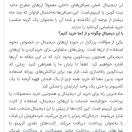
ارز دیجیتال اصلی صرافی‌های داخلی معمولاً ارزهای مطرح مانند
بیت کوین یا اتریوم است. این صرافی‌ها به‌احتمال فراوان که چند ماه
بیشتر از عرضه آن نگذشته و شما آن را به‌عنوان یک گزینه مناسب
خرید شناسایی کرده‌اید را ندارند.
با ارز دیجیتال چگونه و از کجا خرید کنیم؟
یکی از سؤالات پرتکرار در حوزه‌ ارزهای دیجیتال در خصوص نحوه‌
استفاده از ارزها است. روش‌های متفاوتی برای خریدکردن با ارزهای
دیجیتالی همچون بیت‌کوین وجود دارد که در این مقاله به آن‌ها
اشاره خواهیم کرد. لطفاً تا پایان ما را همراهی کنید. زمانی که
بیت‌کوین راه‌اندازی شد، قرار بود برای تراکنش‌های روزانه استفاده
شود؛ بدین معنا که خرید همه چیز از یک فنجان قهوه گرفته تا یک
کامپیوتر یا حتی یک واحد آپارتمان را ممکن کند.
ساده‌ترین راه برای خرید ارز دیجیتال و همچنین خرید محصولات یا
پرداخت حق‌الزحمه‌ خدمات با ارزهای دیجیتال، استفاده از کارت
نقدی کریپتو است. این کارت‌ها از پیش با ارز دیجیتال منتخب شما
شارژ می‌شوند. درحالی‌که رمزارز را خرج می‌کنید، خرده‌فروش ارز فیات
را به‌عنوان پرداخت دریافت می‌کند. کارت‌های نقدی کریپتو با
غول‌های پردازش پرداخت مانند مسترکارت و ویزاکارت شریک