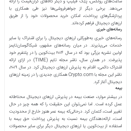
ساعت‌های رولکس، پَتِک فیلیپ و دیگر کالا‌های گران‌قیمت را ارائه
می‌دهد. برخی دیگر از جواهرفروشی‌ها نیز طی همکاری با
پردازشگرهای پرداخت، امکان خرید محصولات خود را از طریق
ارزهای دیجیتال فراهم کرده‌اند.
رسانه‌های خبری
رسانه‌های خبری به‌طورکلی ارزهای دیجیتال را برای اشتراک یا سایر
خدمات می‌پذیرند. در میان رسانه‌های مشهور، شیکاگوسان‌تایمز
اولین نشریه‌ بزرگی بود که در سال ۲۰۱۴ بیت‌کوین را در پلتفرم خود
پذیرفت. در همان سال، ناشر مجله تایم (TIME) در ازای ارائه
اشتراک دائمی، اقدام به پذیرش ارزهای دیجیتال کرد. در سال ۲۰۱۹،
ناشر این مجله با Crypto.com همکاری جدیدی را در زمینه ارزهای
دیجیتال آغاز کرد.
بیمه
در بیشتر موارد، صنعت بیمه در پذیرش ارزهای دیجیتال محتاطانه
عمل کرده است. اما نمی‌توان این حقیقت را که همه چیز در حال
تغییر است، کتمان کرد. درحالی‌که بیمه‌ عمر هنوز خارج از محدودیت
است، ارائه‌دهندگان بیمه نسبت به پذیرش پرداخت حق بیمه با
استفاده از بیت‌کوین یا ارزهای دیجیتال دیگر برای سایر محصولات