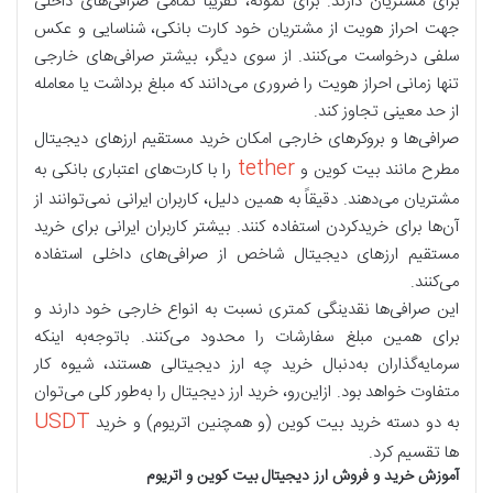
برای مشتریان دارند. برای نمونه، تقریباً تمامی صرافی‌های داخلی
جهت احراز هویت از مشتریان خود کارت‌ بانکی، شناسایی و عکس
سلفی درخواست می‌کنند. از سوی دیگر، بیشتر صرافی‌های خارجی
تنها زمانی احراز هویت را ضروری می‌دانند که مبلغ برداشت یا معامله
از حد معینی تجاوز کند.
صرافی‌ها و بروکرهای خارجی امکان خرید مستقیم ارزهای دیجیتال
tether
مطرح مانند بیت کوین و
را با کارت‌های اعتباری بانکی به
مشتریان می‌دهند. دقیقاً به همین دلیل، کاربران ایرانی نمی‌توانند از
آن‌ها برای خریدکردن استفاده کنند. بیشتر کاربران ایرانی برای خرید
مستقیم ارزهای دیجیتال شاخص از صرافی‌های داخلی استفاده
می‌کنند.
این صرافی‌ها نقدینگی کمتری نسبت به انواع خارجی خود دارند و
برای همین مبلغ سفارشات را محدود می‌کنند. باتوجه‌به اینکه
سرمایه‌گذاران به‌دنبال خرید چه ارز دیجیتالی هستند، شیوه کار
متفاوت خواهد بود. ازاین‌رو، خرید ارز دیجیتال را به‌طور کلی می‌توان
USDT
به دو دسته خرید بیت کوین (و همچنین اتریوم) و خرید
ها تقسیم کرد.
آموزش خرید و فروش ارز دیجیتال بیت کوین و اتریوم