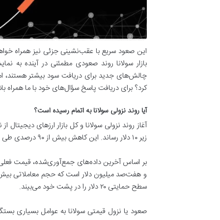
این صعود سریع با عقب‌نشینی جزئی نیز همراه خواهد
بازار سولانا روند صعودی مطمئنی در آینده به نمایش
چالش‌های جدید برای دریافت سود بیشتر هستند، اما آی
کرد؟ برای دریافت پاسخ سؤال‌های خود با ما همراه با
آیا روند نزولی سولانا به اتمام رسیده است؟
زیر ۱۰ دلار رساند. این کاهش بیش از ۹۰ درصدی طی دو سال بسیاری را از سرمایه‌گذاری در سولانا فراری داد تا اینکه در هفته‌های اخیر نشانه‌های امیدوارکننده‌ای به بازار آمد.
سطح حمایتی ۲۰ دلار را در پشت خود می‌بیند.
صعود یا نزول قیمتی سولانا به عوامل بسیاری بستگی 