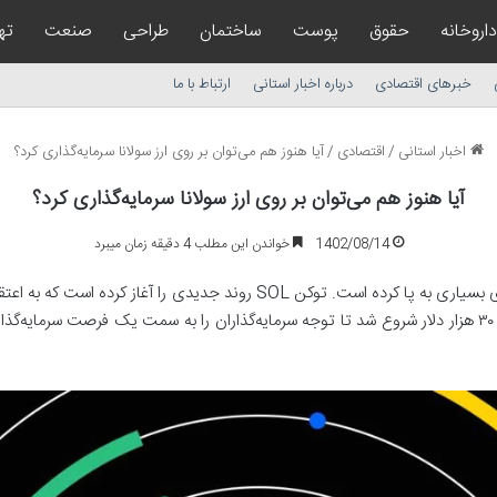
داروخانه
حقوق
پوست
ساختمان
طراحی
صنعت
ته
خبرهای اقتصادی
درباره اخبار استانی
ارتباط با ما
اخبار استانی
/
اقتصادی
/
آیا هنوز هم می‌توان بر روی ارز سولانا سرمایه‌گذاری کرد؟
آیا هنوز هم می‌توان بر روی ارز سولانا سرمایه‌گذاری کرد؟
1402/08/14
خواندن این مطلب 4 دقیقه زمان میبرد
توکن بومی بلاکچین سولانا در روزهای اخیر سروصدای بسیاری به پا کرده است. توک
دیجیتال است. این روند با صعود بیتکوین به منطقه ۳۰ هزار دلار شروع شد تا توجه سرمایه‌گذاران را به سم