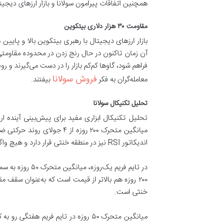
همچنین اتفاقات پیرامون سولانا و بازار ارزهای دیجیتا
مقاومت ۳۰ هزار دلاری بیتکوین
فراهم شود، گاوها کم‌کم بازار را در دست می‌گیرند و ر
فروش سولانا
معامله‌گران به فکر
بیفتند.
تحلیل تکنیکال سولانا
میانگین متحرک ۲۰۰ روزه از
اندیکاتور RSI نیز در منطقه خنثی قرار دارد و هیچ واگرایی نزولی یا صعودی را نشان نمی‌دهد.
در تایم فریم 
خنثی است.