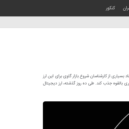
ران
کنکور
ن SOL روند جدیدی را آغاز کرده است که به اعتقاد بسیاری از کارشناسان شروع بازار گاوی برای این ارز
ت یک فرصت سرمایه‌گذاری بالقوه جذب کند. طی ده روز گذشته، ارز دیجیتال