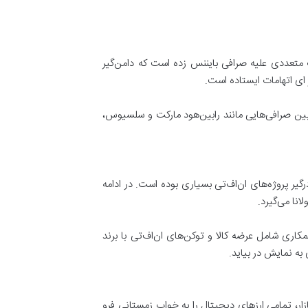
 چالش‌های عجیبی روبرو شده است. کمیسیون بورس و اوراق بهادار ایالات‌متحده آمریکا (SEC) اتهامات متعددی علیه صرافی بایننس زده است که دامن‌گیر
ر ای اتهامات ایستاده است.
ن‌بین صرافی‌هایی مانند رابین‌هود مارکت و سلسیوس،
گیر پروژه‌های ان‌اف‌تی بسیاری بوده است. در ادامه
انا می‌گیرد.
عمومی کرد. این همکاری شامل عرضه کالا و توکن‌های ان‌اف‌تی با برند
س‌ها به بازار، تمامی ارزهای دیجیتال را به خواب زمستانی فرو