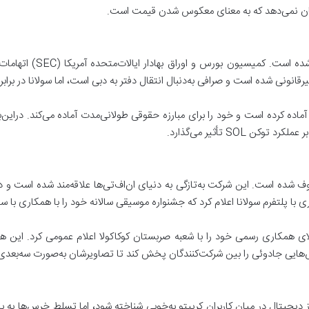
اکوسیستم سولانا اخیراً با
رقانونی شده است و صرافی به‌دنبال انتقال دفتر به دبی است، اما سولانا در براب
ون آماده کرده است و خود را برای مبارزه حقوقی طولانی‌مدت آماده می‌کند. درای
SOL تأثیر می‌گذارد.
وف شده است. این شرکت به‌تازگی به دنیای ان‌اف‌تی‌ها علاقه‌مند شده است و در
با پلتفرم سولانا اعلام کرد که جشنواره موسیقی سالانه خود را با همکاری با سول
، پلتفرم مبتنی بر ان‌اف‌تی سولانا، در ۵ جولای همکاری رسمی خود را با شعبه صربستان کوکاکولا اعلام 
ل ۲۰۲۱ باعث شد تا این ارز دیجیتال در میان کاربران کریپتو به‌خوبی شناخته شود، اما تسلط خر