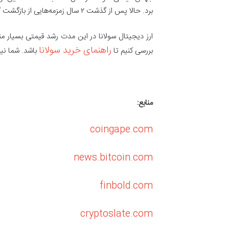
برد. حالا پس از گذشت ۲ سال زمزمه‌هایی از بازگشت گاوهای بازار به گوش می‌خورد که در تلاش هستند تا روند نزولی بازار را بشکنند.
ارز دیجیتال سولانا در این مدت رشد قیمتی بسیار من
راهنمای خرید سولانا
بررسی کنیم تا
باشد. شما نیز
منابع:
coingape.com
news.bitcoin.com
finbold.com
cryptoslate.com