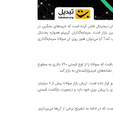
ن ارز دیجیتال فاش کرده است که خریدهای سنگین در
بازار است. سرمایه‌گذاران کریپتو همواره به‌دنبال
ند؟ آیا می‌توان هنوز روی ارز سولانا سرمایه‌گذاری
آغاز روند نزولی سولانا و کل بازار ارزهای دیجیتال از نوامبر سال ۲۰۲۱ آغاز شد. این روند با شیب بسیار زیادی تا هفته‌های اخیر ادامه داشت که سولانا را از اوج قیمتی ۲۶۰ دلاری به سطوح
بر اساس آخرین داده‌های جمع‌آوری‌شده، قیمت فعلی سولانا ۲۱.۷ دلار است که این ارز دیجیتال را در جایگاه نهم کل اکوسیستم کریپتو قرار داده است. ارزش بازار سولانا بیش از ۸ میلیارد
ون دلار است که حجم معاملاتی بیش ز ۴۰۰ میلیون دلاری را رقم زده است. سولانا با ادامه این روند مقاومت ۲۵ دلاری را پیش روی خود دارد و درصورت بازگشت قیمتی
 که در ادامه به تشریح برخی از آن‌ها می‌پردازیم.