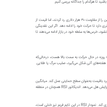
اشید تا هرکدام را جداگانه بررسی کنیم.
بازار ارزهای دیجیتال با رهبری بیتکوین بالا و پایین می‌شوند. دو هفته پیش نهنگ‌های بیتکوین با خریدهای سنگین، قیمت بیتکوین را از مقاومت ۳۰ هزار دلاری رد کردند، اما قیمت از
۳ هزار دلار تثبیت شود، نیاز به نقدینگی بیشتری دارد تا حرکت خود را ادامه دهد. اگر این نقدینگی
نشود، خرس‌ها به سلطه خود در بازار ادامه می‌دهند تا
تحلیل تکنیکال ابزاری مفید برای پیش‌بینی آینده ارزهای دیجیتال بر روی نمودار است. در تایم فریم ۴ ساعته میانگین متحرک ۵۰ روزه در حال حرکت به سمت بالا هست، درحالی‌که
ام صلیب در هفته‌های آتی شکل می‌گیرد، صلیب مرگ یا طلایی.
ی‌تواند در برخورد باقیمت به‌عنوان سطح حمایتی عمل کند. میانگین
۲۰۰ روزه هم بالاتر از قیمت است که به‌عنوان سقف مقاومتی قیمت عمل می‌کند، اما فعلاً روند صعودی میانگین قیمت را به سمت افزایش هل می‌دهد. اندیکاتور RSI همچنان در منطقه
میانگین متحرک ۵۰ روزه در تایم فریم هفتگی رو به کاهش است و بالاتر از قیمت سولانا قرار دارد تا از حرکت صعودی قیمت جلوگیری کند. نمودار RSI در این تایم فریم نیز خنثی است،