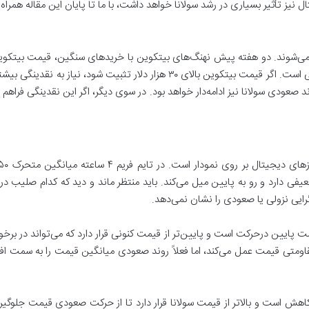
ل نیز تأثیر بسیاری در رشد سولانا خواهد داشت، با ما تا پایان این مقاله همراه ب
آن زمان تاکنون در حال رنج زدن در محدوده مقاومتی است. اگر قیمت بیتکوین بالای ۰
وند صعودی سولانا نیز ادامه‌دار خواهد بود. در سوی دیگر، اگر این نقدینگی فراهم 
 ۴ جولای روند حرکتی ضعیفی دارد و رو به پایین میل می‌کند. باید منتظر ماند و دید که کد
یک‌روزه، میانگین متحرک ۵۰ روزه به سمت پایین درحرکت است و پایین‌تر از قیمت کنونی قرار دارد که م