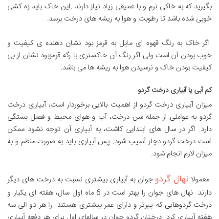
بگیرید که به خاکی نرم و با عمیقی زیاد نیاز دارند .این خاک باید زه کشی
خوبی شده باشد تا رطوبت و هوا به ریشه های درخت برسد.
اگر خاک به رنگ قهوه ای مایل به قرمز بود نشان دهنده ی کیفیت و
خوب بودن آن است ولی اگر رنگ آن خاکستری با رگه قرمزبود نشان از بی
کیفیت بودن خاک و نرسیدن هوا به ریشه ها می باشد.
کم آبی یا آبیاری درخت گردو
میزان آبیاری درخت گردو از اهمیت بالایی برخوردار است، آبیاری درخت
گردو به عواملی از جمله سن درخت، آب و هوای محیط و فصل بستگی
دارد. اگر در سال های ابتدایی کاشت، به آبیاری آن توجه نشود ممکن
است درخت گردو دچار آسیب شود. پس آبیاری باید به صورت منظم و به
میزان لازم انجام شود.
نهال گردو
معمولا
جوان به آبیاری بیشتری نسبت به درخت های دیگر
دارند. نهال های جوان را بهتر است در 6 ماه اول سال، هفته ای یکبار و
درخت گردوهایی که پیرتر و دارای عمر بیشتری هستند را هر دو الی سه
هفته آبیاری کرد. درختان گردو جوان در سالهای اول برای هر دفعه آبیاری