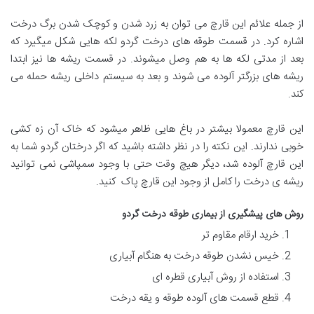
از جمله علائم این قارچ می توان به زرد شدن و کوچک شدن برگ درخت
اشاره کرد. در قسمت طوقه های درخت گردو لکه هایی شکل میگیرد که
بعد از مدتی لکه ها به هم وصل میشوند. در قسمت ریشه ها نیز ابتدا
ریشه های بزرگتر آلوده می شوند و بعد به سیستم داخلی ریشه حمله می
کند.
این قارچ معمولا بیشتر در باغ هایی ظاهر میشود که خاک آن زه کشی
خوبی ندارند. این نکته را در نظر داشته باشید که اگر درختان گردو شما به
این قارچ آلوده شد، دیگر هیچ وقت حتی با وجود سمپاشی نمی توانید
ریشه ی درخت را کامل از وجود این قارچ پاک کنید.
روش های پیشگیری از بیماری طوقه درخت گردو
خرید ارقام مقاوم تر
خیس نشدن طوقه درخت به هنگام آبیاری
استفاده از روش آبیاری قطره ای
قطع قسمت های آلوده طوقه و یقه درخت