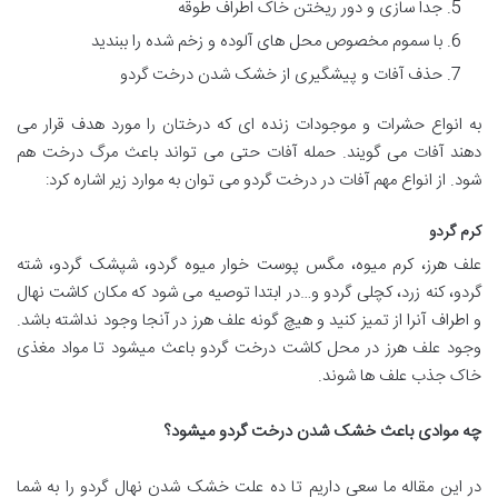
جدا سازی و دور ریختن خاک اطراف طوقه
با سموم مخصوص محل های آلوده و زخم شده را ببندید
حذف آفات و پیشگیری از خشک شدن درخت گردو
به انواع حشرات و موجودات زنده ای که درختان را مورد هدف قرار می
دهند آفات می گویند. حمله آفات حتی می تواند باعث مرگ درخت هم
شود. از انواع مهم آفات در درخت گردو می توان به موارد زیر اشاره کرد:
کرم گردو
علف هرز، کرم میوه، مگس پوست خوار میوه گردو، شپشک گردو، شته
گردو، کنه زرد، کچلی گردو و…در ابتدا توصیه می شود که مکان کاشت نهال
و اطراف آنرا از تمیز کنید و هیچ گونه علف هرز در آنجا وجود نداشته باشد.
وجود علف هرز در محل کاشت درخت گردو باعث میشود تا مواد مغذی
خاک جذب علف ها شوند.
چه موادی باعث خشک شدن درخت گردو میشود؟
در این مقاله ما سعی داریم تا ده علت خشک شدن نهال گردو را به شما