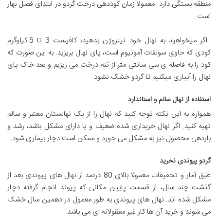
منطقه بستگی دارد. معمولا زمان کوددهی درخت گردو در ابتدای فصل بهار
است.
اگر میخواهید به نهال خود نیتروژن بدهید، کافیست 3 تا 5 کیلوگرم
کودی که حاوی سولفات آمونیوم است، پای نهال بریزید. به این صورت که
کود را به فاصله ی سی سانتی متر از تنه درخت می ریزیم و بعد خاک پای
نهال را آبیاری میکنیم تا گردو خشک نشود.
استفاده از نهال سالم و استاندارد
همواره به این نکته توجه کنید که نهال را از یک نهالستان معتبر و سالم
تهیه کنید. اگر نهال خریداری شده ضعیف و یا دارای مشکل باشد، رشد و
باردهی محصول نیز به مشکل می خورد و ممکن است دچار بیماری شود.
گردو پیوندی نخرید
طبق آمار و تحقیقات معمولا بالای 80 درصد از نهال های پیوندی بعد از
گذشت چند سال، از قسمت پایین مکانی که پیوند انجام گرفته دچار
مشکل شده اند. نهال های پیوندی به طور معمول در دهمین سال خشک
می شوند و خرید آن ها کار غیر معقولانه ای می باشد.