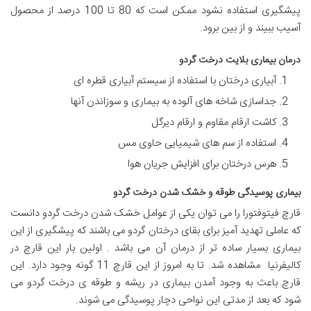
پیشگیری استفاده نشود ممکن است که 80 تا 100 درصد از محصول
آسیب ببیند و از بین برود.
درمان بیماری بلایت درخت گردو
آبیاری درختان با استفاده از سیستم آبیاری قطره ای
جداسازی شاخه های آلوده به بیماری و سوزاندن آنها
کاشت ارقام مقاوم و ارقام دیرگل
استفاده از سم های شیمیایی حاوی مس
هرس درختان برای افزایش جریان هوا
بیماری پوسیدگی طوقه و خشک شدن درخت گردو
قارچ فیتوفتورا را می توان یکی از عوامل خشک شدن درخت گردو دانست
که عاملی تهدید آمیز برای بقای درختان گردو می باشند که پیشگیری از این
بیماری بسیار ساده تر از درمان آن می باشد . اولین بار این قارچ در
کالیفرنیا مشاهده شد. تا به امروز از این قارچ 11 گونه وجود دارد. این
قارچ باعث به وجود آمدن بیماری در ریشه و طوقه ی درخت گردو می
شود که بعد از مدتی این نواحی دچار پوسیدگی می شوند.