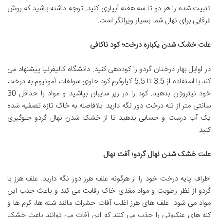
تثبیت شده را هر دو تا سه هفته آبیاری کنید. توجه داشته باشید که روش
غرقابی برای نهال شما بسیار ویرانگر است.
علت خشک شدن یکباره درخت؛ کود ناکافی
در اوایل بهار درختان گردو را کوددهی کنید. دانشگاه کالیفرنیا پیشنهاد می
کند با استفاده از 3.5 تا 5.5 کیلوگرم کود حاوی سولفات آمونیوم به درخت
خود نیتروژن بدهید. کود را در زیر سایبان بپاشید و مواد را حداقل 30
سانتی متر از تنه درخت دور نگه دارید. بلافاصله به خاک تازه تصفیه شده
یک آب درست و حسابی بدهید تا از خشک شدن نهال گردو جلوگیری
کنید.
علت خشک شدن نهال گردو؛ آفت نهال
اطراف پایه درخت خود را از هرگونه علف هرز دور نگه دارید. علف هرز با
گردو از نظر رطوبت و مواد مغذی خاک رقابت می کند و باعث جذب این
مواد می شود. علف‌ های هرز اغلب آفات حشرات مانند شته ها، کرم ها و
کنه های عنکبوتی را جذب می کنند که این آفات می توانند باعث خشک