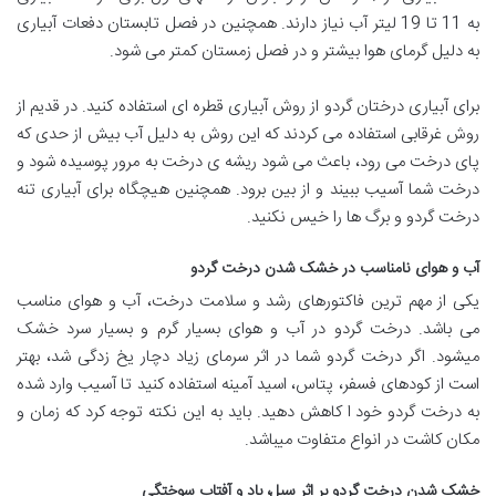
به 11 تا 19 لیتر آب نیاز دارند. همچنین در فصل تابستان دفعات آبیاری
به دلیل گرمای هوا بیشتر و در فصل زمستان کمتر می شود.
برای آبیاری درختان گردو از روش آبیاری قطره ای استفاده کنید. در قدیم از
روش غرقابی استفاده می کردند که این روش به دلیل آب بیش از حدی که
پای درخت می رود، باعث می شود ریشه ی درخت به مرور پوسیده شود و
درخت شما آسیب ببیند و از بین برود. همچنین هیچگاه برای آبیاری تنه
درخت گردو و برگ ها را خیس نکنید.
آب و هوای نامناسب در خشک شدن درخت گردو
یکی از مهم ترین فاکتورهای رشد و سلامت درخت، آب و هوای مناسب
می باشد. درخت گردو در آب و هوای بسیار گرم و بسیار سرد خشک
میشود. اگر درخت گردو شما در اثر سرمای زیاد دچار یخ زدگی شد، بهتر
است از کودهای فسفر، پتاس، اسید آمینه استفاده کنید تا آسیب وارد شده
به درخت گردو خود ا کاهش دهید. باید به این نکته توجه کرد که زمان و
مکان کاشت در انواع متفاوت میباشد.
خشک شدن درخت گردو بر اثر سیل، باد و آفتاب سوختگی