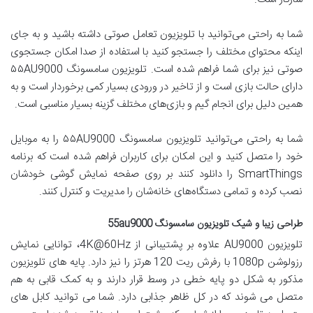
شما به راحتی می‌توانید با تلویزیون تعامل صوتی داشته باشید و به جای
اینکه محتوای مختلف را جستجو کنید با استفاده از صدا امکان جستجوی
صوتی نیز برای شما فراهم شده است. تلویزیون سامسونگ ۵۵AU9000
دارای حالت بازی است و از تاخیر در ورودی بسیار کمی برخوردار است و به
همین دلیل برای انجام گیم و بازی‌های مختلف گزینه بسیار مناسبی است.
شما به راحتی می‌توانید تلویزیون سامسونگ ۵۵AU9000 را به موبایل
خود را متصل کنید و این امکان برای کاربران فراهم شده است که برنامه
SmartThings را دانلود کنند بر روی صفحه نمایش گوشی خودشان
نصب کرده و تمامی دستگاه‌های خانه‌شان را مدیریت و کنترل کنند.
طراحی زیبا و شیک تلویزیون سامسونگ 55au9000
تلویزیون AU9000 علاوه بر پشتیبانی از 4K@60Hz، توانایی نمایش
رزولوشن 1080p با رفرش ریت 120 هرتز را نیز دارد. پایه های تلویزیون
مذکور به شکل دو پایه خطی در وسط قرار دارند و به کمک قابی به هم
متصل می شوند که در کل ظاهر جذابی دارد. شما می توانید کابل های