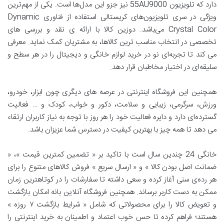
دارد که تلویزیون 55AU9000 نیز جزو این مدل‌ها است. یکی از مهم‌ترین
ویژگی در سری تلویزیون‌های کریستالی استفاده از فناوری Dynamic
Crystal Color می‌باشد. دوزین کالا با ارائه ی نقد و بررسی های
تخصصی در انتخاب مناسب ترین کالاها، به مشتریان کمک نماید. معرفی
می کند تا تجربه‌ای نو در خرید لوازم خانگی و دیجیتال را در هر سطح و
سلیقه‌ای در اختیار مخاطبان قرار دهد.
همچنین این فروشگاه اینترنتی در عرصه های دیگری چون ابزار، خودرو،
ورزش، سرگرمی، زیبایی و سلامت، دکور و خواب، کودک و … فعالیت
گسترده‌ای دارد و دایره فعالیت خود را هر روز با توجه به نیاز کاربران ارتقاء
می دهد تا همه چیز با بهترین کیفیت در دسترس شما عزیزان باشد.
خانگی 24 چندین سال است با تاکید بر « تضمین کمترین قیمت »، «
ضمانت اصل بودن کالا » و « ارسال سریع » فروش کالاهای متنوع را برای
هر رده‌ی سنی آغاز کرده و سعی داشته تا سفارشات را در کوتاهترین زمان
ممکن به دست کاربر برساند. همچنین فروشگاه آنلاین بانه امکان بازگشت
و تعویض کالا را برای محصولاتی که شامل « شرایط بازگشت ۷ روزه »
هستند؛ فراهم کرده تا حس خوب اعتماد و اطمینان به خرید اینترنتی را