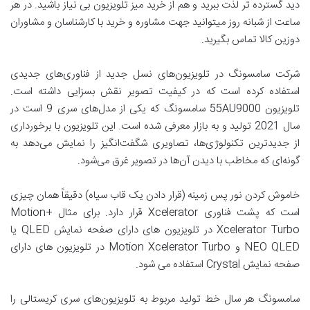
دید گسترده تر لذت ببرید و هم از خرید میز تلویزیون بی نیاز باشید. در هر
ساعت از شبانه روز میتوانید جهت مشاوره و خرید با کارشناسان و مشاوران
دوزین کالا تماس بگیرید.
شرکت سامسونگ در تلویزیون‌های نسل جدید از فناوری‌های جدیدی
استفاده کرده است که در کیفیت تصویر نقش بسزایی داشته است.
تلویزیون 55AU9000 سامسونگ که یکی از مدل‌های سری 9 است در
سال 2021 تولید و به بازار معرفی شده است. این تلویزیون با برخورداری
از جدیدترین تکنولوژی‌ها، تصاویری شگفت‌انگیز را نمایش می‌دهد به
گونه‌ای که مخاطب با دیدن آن‌ها در تصویر غرق می‌شود.
خاموش کردن نور پس زمینه (قرار دادن یک قاب سیاه) دقیقاً همان چیزی
است که پشت فناوری Xcelerator قرار دارد. برای مثال +Motion
Xcelerator Turbo در تلویزیون های دارای صفحه نمایش QLED یا
NEO QLED و Motion Xcelerator Turbo در تلویزیون های دارای
صفحه نمایش Crystal استفاده می شود.
سامسونگ هر سال خط تولید مربوط به تلویزیون‌های سری کریستالی را