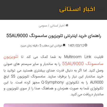
منو
اخبار استانی
/
عمومی
راهنمای خرید اینترنتی تلویزیون سامسونگ 55AU9000
1401/03/12
خواندن این مطلب 5 دقیقه زمان میبرد
تلویزیون
قابلیت Multiroom Link به شما کمک می کند تا
سامسونگ 55AU9000
را به ساندبار و سایر سیستم های صوتی
وصل کنید. اما اگر به دنبال قدرت صدای بیشتری هستید می توانید با
خرید ساندبار این نیاز را برطرف سازید. سامسونگ تلویزیون 55 اینچ
AU9000 را به تکنولوژی Q-Symphony مجهز کرده است. با این
تکنولوژی شما به صورت همزمان و هماهنگ صدا را از سوی تلویزیون و
ساندبار دریافت می کنید.