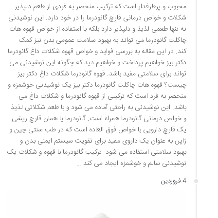
محبوب و پرطرفدار است که ترکیب منحصر به فردی از طعم دلپذیر
شکلات و خواص درمانی قارچ گانودرما را در خود دارد. این نوشیدنی
نه تنها طعمی لذیذ و دلپذیر دارد بلکه با استفاده از خواص قهوه هات
چاکلت گانودرما می تواند به بهبود سلامت عمومی بدن نیز کمک
کند. در این مقاله به بررسی فواید و خواص قهوه شکلات داغ گانودرما
دکتر بیز خواهیم پرداخت و خواهیم دید که چگونه این نوشیدنی می
تواند برای سلامتی مفید باشد. قهوه گانودرما شکلات داغ دکتر بیز
چیست؟ قهوه هات چاکلت گانودرما دکتر بیز یک نوشیدنی خوشمزه و
منحصر به فرد است که ترکیبی از قهوه گانودرما و شکلات داغ می
باشد. این نوشیدنی به راحتی آماده می شود و با طعم شکلاتی لذیذ
و خواص درمانی گانودرما همراه است. گانودرما یا همان قارچ ریشی
یک قارچ دارویی با خواص فوق العاده است که در طب سنتی چین و
ژاپن به عنوان یک داروی مفید برای تقویت سیستم ایمنی بدن و
بهبود سلامتی استفاده می شود. ترکیب گانودرما با قهوه و شکلات یک
نوشیدنی سالم و خوشمزه ایجاد می کند …
4 فروردین