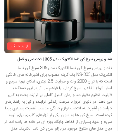
لوازم خانگی
نقد و بررسی سرخ کن ناسا الکتریک مدل 305 | تخصصی و کامل
نقد و بررسی سرخ کن ناسا الکتریک مدل 305 سرخ کن ناسا
الکتریک مدل NS-305 یک گزینه مطلوب برای آشپزخانه های خانگی
است که با توان 2000 وات و ظرفیت 2.5 لیتری، امکان تهیه سریع و
آسان انواع غذاهای سرخ کردنی را فراهم می آورد. این دستگاه با
قابلیت تنظیم دقیق دما و زمان، کنترل کاملی بر فرآیند پخت به کاربر
می دهد. در دنیای امروز با سرعت زندگی فزاینده و نیاز به راهکارهای
کارآمد در آشپزخانه، انتخاب لوازم خانگی مناسب اهمیت بسیاری پیدا
کرده است. سرخ کن ها به عنوان یکی از ابزارهای کلیدی برای تهیه
سریع و لذیذ بسیاری از غذاها، جایگاه ویژه ای در خانه ها یافته اند. از
میان مدل های متنوع موجود در بازار، سرخ کن ناسا الکتریک مدل