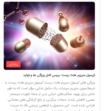
پزشکی
کپسول منیزیم هلث برست: بررسی کامل ویژگی ها و فواید
ویژگی های کپسول منیزیم هلث برست کپسول منیزیم هلث برست با
فرمولاسیون منیزیم سیترات، یک مکمل غذایی مؤثر است که به طور
خاص برای بهبود عملکردهای حیاتی بدن از جمله تقویت سیستم
عصبی، کاهش شدت حملات میگرنی، و رفع گرفتگی های عضلانی
طراحی شده است. این محصول با فراهمی زیستی بالا، به سرعت