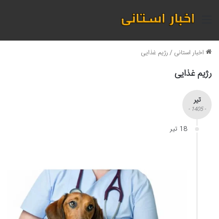
منو
اخبار استانی
/
رژیم غذایی
رژیم غذایی
تیر
- 1405 -
18 تیر