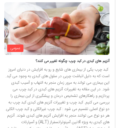
عمومی
آنزیم های کبدی در کبد چرب چگونه تغییر می کنند؟
کبد چرب یکی از بیماری های شایع و رو به افزایش در دنیای امروز
است که به دلیل انباشت چربی در سلول های کبدی به وجود می آید.
این بیماری می تواند به مرور زمان منجر به التهاب و آسیب کبدی
شود. در این مقاله به تغییرات آنزیم های کبدی در کبد چرب می
پردازیم و راهکارهای تشخیص درمان و پیشگیری از این بیماری را
بررسی می کنیم. کبد چرب و تغییرات آنزیم های کبدی کبد چرب به
دو نوع اصلی تقسیم می شود : کبد چرب غیرالکلی و کبد چرب الکلی.
هر دو نوع می توانند منجر به افزایش آنزیم های کبدی شوند. آنزیم
های کبدی به ویژه آلانین آمینوترانسفراز (ALT) و آسپارتات