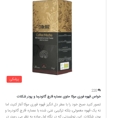
پزشکی
220
خواص قهوه فوری موکا حاوی عصاره قارچ گانودرما و پودر شکلات
تصور کنید صبح خود را با عطر دل انگیز قهوه فوری موکا آغاز کنید، اما
نه یک قهوه معمولی، بلکه ترکیبی غنی شده با عصاره قارچ گانودرما و
پودر شکلات. این نوشیدنی که در نگاه اول ساده به نظر می رسد، در