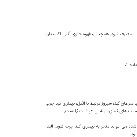
فئین – مصرف شود. همچنین، قهوه حاوی آنتی اکسیدان
اده اند.
 با سرطان کبد، سیروز مرتبط با الکل، بیماری کبد چرب
ده می تواند منجر به بیماری کبد چرب شود. البته
ود.