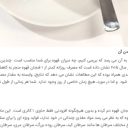
دن آن
 به آن می رسد که بررسی کنیم، چه میزان قهوه برای شما مناسب است. چندین مطال
وشیدن روزانه ۴ فنجان قهوه با کاهش ۷۱ درصدی همراه بوده که این مطالعات نشان می دهد که نتایج، واب
ن در روز مشاهده می شود. و اما در مورد، هیچ زمان خاصی از روز وجود ندارد. شما هر زمانی
ه که به نظر می رسد مواد مغذی چندانی در خود ندارد، فواید ویژه ای را برای سلا
نواع مختلف سرطان ها مانند سرطان کبد، سرطان روده بزرگ، سرطان مری، سرطا