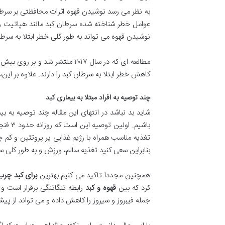
به نظر می رسد نوشیدن قهوه اثرات محافظتی بر سرطان 
نوشیدن قهوه می تواند به طور کلی خطر ابتلا به سرط
کاهش خطر ابتلا به سرطان کبد را دارند. علاوه بر این، نوشیدن ۴ فنجان قهوه در روز منجر به کاهش ۴۱ درصدی خطر ابت
چند توصیه به افراد مبتلا به بیماری کبد
شاید بد نباشد در انتهای این مقاله چند توصیه به بی
باشیم
بنابراین سعی کنید تغذیه سالم، ورزش و به طور کلی سب
همچنین مجددا تاکید می کنیم بهترین
برای کبد چرب
کرد که بین
قهوه و کبد
رابطه تنگاتنگی برقرار است و
جمله فیبروز و سیروز را کاهش داده و می تواند از پی