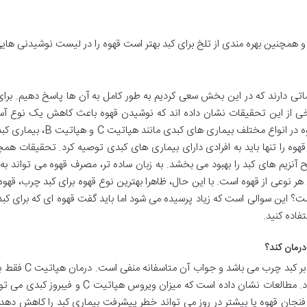
 و همچنین بهره مندی از تلخ برای کبد بهتر است قهوه را در لیست نوشیدنی هایی
ابهاماتی دارند که در این بخش سعی کردیم به طور کامل به آن ها پاسخ دهیم. بر
رخی از این تحقیقات نشان داده اند که نوشیدن قهوه باعث کاهش یک نوع آسی
پیشرفته به سیروز کبدی معروف اس
هوه را تنها باید به افرادی دارای بیماری های کبدی توصیه کرد. تحقیقات هم
ح آنزیم های کبد را بهبود می بخشد. به زبان ساده تر، مصرف قهوه می تواند به
هر نوعی از قهوه است. با این حال، ظاهرا بهترین نوع قهوه برای کبد چرب، قه
ت؟ این سوالی است که زیاد پرسیده می شود اما باید گفت قهوه ای که برای کبد
فاده کنید.
 درمان کند؟
پرسش بالا یکی از س
قهوه برای بیماران مبتلا به هپاتیت C توصیه می شود
ک مطالعه دیگر هم نشان داده است که نوشیدن ۳ فنجان قهوه یا بیشتر در روز می تواند خطر پیشرفت بیماری