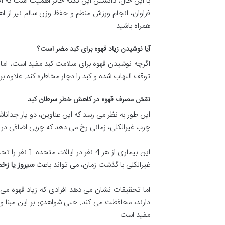
با این حال، دانستن این نکته حائز اهمیت است که ا
فراوان، انجام ورزش منظم و حفظ وزن سالم نیز از اهم
همراه باشید.
آیا نوشیدن زیاد قهوه برای کبد مضر است؟
اگرچه نوشیدن قهوه برای سلامت کبد مفید است، اما
توقف التهاب شده و کبد را دچار مخاطره کند. علاوه ب
نقش مصرف قهوه در کاهش خطر سرطان کبد
این طور به نظر می رسد که این عناوین، دو یار جدان
چرب غیرالکلی، زمانی رخ می دهد که چربی اضافی در 
این بیماری از
غیرالکلی با گذشت زمان، می تواند باعث
سیروز یا زخم
اما تحقیقات نشان می دهد افرادی که زیاد قهوه می ن
مفید است.