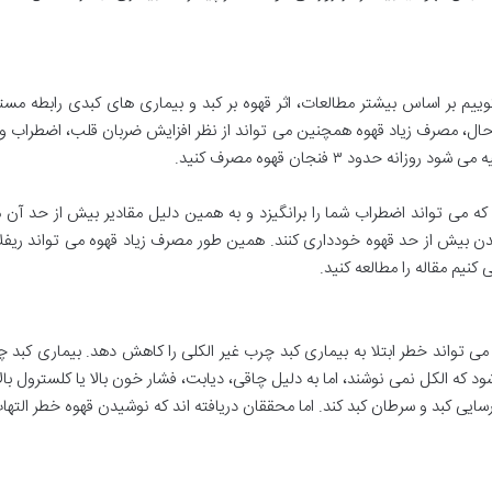
بگوییم بر اساس بیشتر مطالعات، اثر قهوه بر کبد و بیماری های کبدی رابطه مس
ود. با این حال، مصرف زیاد قهوه همچنین می تواند از نظر افزایش ضربان قلب، اضطرا
حدود ۳ فنجان قهوه مصرف کنید.
می تواند اضطراب شما را برانگیزد و به همین دلیل مقادیر بیش از حد آن می توا
ن بیش از حد قهوه خودداری کنند. همین طور مصرف زیاد قهوه می تواند ریفلاک
نیم مقاله را مطالعه کنید.
 که نوشیدن ۲ الی ۳ فنجان قهوه می تواند خطر ابتلا به بیماری کبد چرب غیر الکلی را کاهش دهد
د که الکل نمی نوشند، اما به دلیل چاقی، دیابت، فشار خون بالا یا کلسترول بال
سایی کبد و سرطان کبد کند. اما محققان دریافته اند که نوشیدن قهوه خطر التهاب 