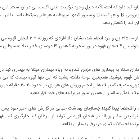
کبد دارد که احتمالاً به دلیل وجود ترکیبات آنتی اکسیدانی در آن است. این مس
عوامل خطر شناخته شده سرطان کبد مانند هپاتیت ویروسی B و هپاتیت C و سیروز کبدی مربو
ان کبد را کاهش دهد.
لا به سرطان می شود.
ماران مبتلا به بیماری های مزمن کبدی، به ویژه بیماران مبتلا به بیماری کبد 
. اولین توصیه این است که روزانه حدود ۳ فنجان قهوه بنوشید. همچنین توجه داشته باشید که این تنها ق
تغذیه مناسب همراه با رژیم غذایی
ک زندگی سالم را از همین امروز در برنامه های خود قرار دهید.
 را شخصا پیدا کنید؛ چ
 نوشیدن منظم روزانه دو فنجان ​​قهوه می تواند از سرطان کبد جلوگیری کند. ق
شرفت اختلالات کبدی در برخی بیماران بکاهد.