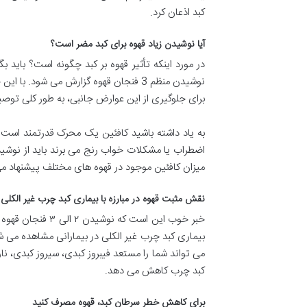
کبد اذعان کرد.
آیا نوشیدن زیاد قهوه برای کبد مضر است؟
در مورد اینکه تأثیر قهوه بر کبد چگونه است؟ باید 
نوشیدن منظم 3 فنجان قهوه گزارش می ش
برای جلوگیری از این عوارض جانبی، به طور کلی توصیه می شود روزانه 
به یاد داشته باشید کافئین یک محرک قدرتمند است که 
اضطراب یا مشکلات خواب رنج می برند باید از نوشید
میزان کافئین موجود در قهوه های مختلف پیشنهاد می ک
نقش مثبت قهوه در مبارزه با بیماری کبد چرب غیر الکلی
خبر خوب این است
بیماری کبد چرب غیر الکلی در بیمارانی مشاهده می شو
می تواند شما را مستعد فیبروز کبدی، سیروز کبدی، نار
کبد چرب کاهش می دهد.
برای کاهش خطر سرطان کبد، قهوه مصرف کنید