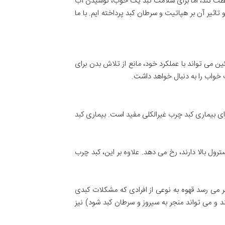
افظت کند، اما برای سلامت کبد یک خوب، نوشیدن آب
اثیر آن بر هپاتیت و سرطان کبد پرداخته ایم. با ما
ئین می تواند با عملکرد خود، مانع از تلاش بدن برای
 خواب را به دنبال خواهد داشت.
ای بیماری کبد چرب غیرالکلی مفید است. بیماری کبد
 یا دیابت یا کلسترول بالا دارند، رخ می دهد. علاوه بر این، کبد چرب
ظر می رسد قهوه به نوعی از افرادی که مشکلات کبدی
برای افراد مبتلا به هپاتیت C (ویروسی که کبد را آلوده می کند و می تواند منجر به سیروز و سرطان کبد شود) نیز