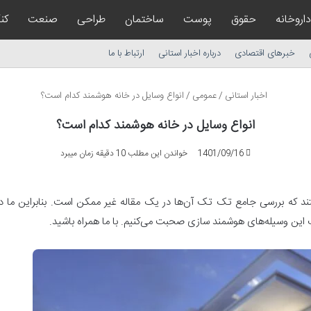
داروخانه
حقوق
پوست
ساختمان
طراحی
صنعت
کن
خبرهای اقتصادی
درباره اخبار استانی
ارتباط با ما
اخبار استانی
/
عمومی
/
انواع وسایل در خانه هوشمند کدام است؟
انواع وسایل در خانه هوشمند کدام است؟
1401/09/16
خواندن این مطلب 10 دقیقه زمان میبرد
ه بررسی جامع تک تک آن‌ها در یک مقاله غیر ممکن است. بنابراین ما در ای
این وسیله‌های هوشمند سازی صحبت می‌کنیم. با ما همراه باشید.