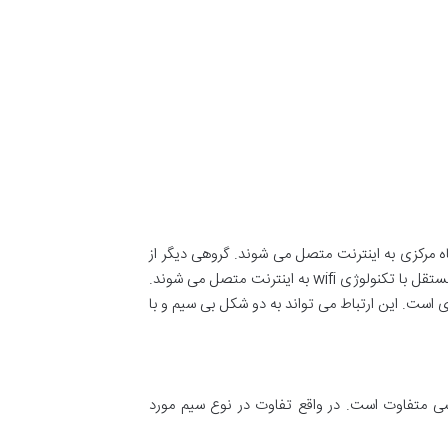
 مرکزی به اینترنت متصل می شوند. گروهی دیگر از
تجهیزات به صورت مستقل به اینترنت متصل می شوند. این تجهیزات را با نام standalone نیز می شناسند. انواع وسایل هوشمند مستقل با تکنولوژی wifi به اینترنت متصل می شوند.
یزات و دستگاه مرکزی است. این ارتباط می تواند به دو شکل بی سیم و با
کشی متفاوت است. در واقع تفاوت در نوع سیم مورد