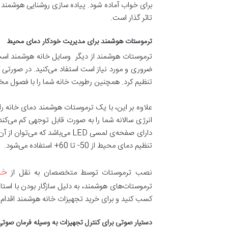
برای خواب آماده شود. پیاده سازی روشنایی هوشمند و 
تاثر گذار است.
ترموستات هوشمند برای مدیریت خودکار دمای محیط
ترموستات هوشمند از دیگر وسایل خانه هوشمند است ک
ضروری و مورد نیاز است استفاد می‌کنید. در صورتی ک
تنظیم کرد. همچنین رطوبت خانه شما را با فصول مخت
علاوه بر این، با یک ترموستات هوشمند دمای خانه را
انرژی سالانه شما را به صورت قابل توجهی کم می‌ک
دارای صفحه‌ی لمسی LED می‌با
تنظیم دمای محیط از 50- تا 60+ استفاده می‌شود.
خا
نصب ترموستات توسط متخصصان به نقل از
ترموستات‌های هوشمند، به دلیل سازگار بودن با استا
کسب کنید و برای خرید تجهیزات خانه هوشمند اقدام ک
دستیار صوتی برای کنترل تجهیزات به وسیله فرمان صوت