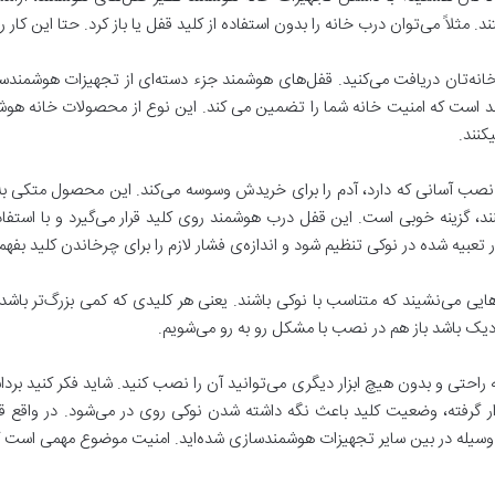
اً می‌توان درب خانه را بدون استفاده از کلید قفل یا باز کرد. حتا این کار را ا
خانه‌تان دریافت می‌کنید. قفل‌های هوشمند جزء دسته‌ای از تجهیزات هوشمندسا
است که امنیت خانه شما را تضمین می کند. این نوع از محصولات خانه هوشمند
کنند.
Nu) با طراحی مینیمال و نصب آسانی که دارد، آدم را برای خریدش وسوسه می‌کند. این محص
کنند، گزینه خوبی است. این قفل درب هوشمند روی کلید قرار می‌گیرد و با ا
تور تعبیه شده در نوکی تنظیم شود و اندازه‌ی فشار لازم را برای چرخاندن کلید بف
یی می‌نشیند که متناسب با نوکی باشند. یعنی هر کلیدی که کمی بزرگ‌تر باش
نزدیک باشد باز هم در نصب با مشکل رو به رو می‌شویم.
راحتی و بدون هیچ ابزار دیگری می‌توانید آن را نصب کنید. شاید فکر کنید ب
 گرفته، وضعیت کلید باعث نگه ‌داشته شدن نوکی روی در می‌شود. در واقع ق
ن وسیله در بین سایر تجهیزات هوشمندسازی شده‌اید. امنیت موضوع مهمی است که