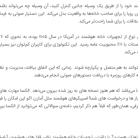
ند خود را از طریق یک وسیله جانبی کنترل کنید، آن وسیله چه می‌تواند باش
ویا را برای صاحب خانه‌ها به واقعیت بدل می‌کند. این دستیار صوتی به فرمان‌
لاقات را برای شما راحت‌تر می‌کند.
می‌کرده‌اند. در همان سال، رتبه‌ی بعدی به انواع ترموستات‌ با ۱۱٪ محبوبيت عامه رسيد. این تکنولوژی برای
می‌کند.
نند به هم متصل و یکپارچه شوند. زمانی که این اتفاق بیافتد، مدیریت و نظا
ارهای روزمره با دریافت دستورهای صوتی انجام می‌دهند.
می‌باشد که هم هنوز نسخه های به روز شده بیرون می‌دهد. الکسا مهارت های زی
از ها و درخواست های شما! اسپیکرهای هوشمند مثل آمازن اکو این امکان را فراه
ی، همان‌طور که قبلاً هم ذکر کردیم، دامنه‌ی سوالاتی که می‌توانید از الکسا بپ
انه‌تان هستید؟ با داشتن تجهیزات خانه هوشمند نظیر قفل‌های هوشمند، آرامش 