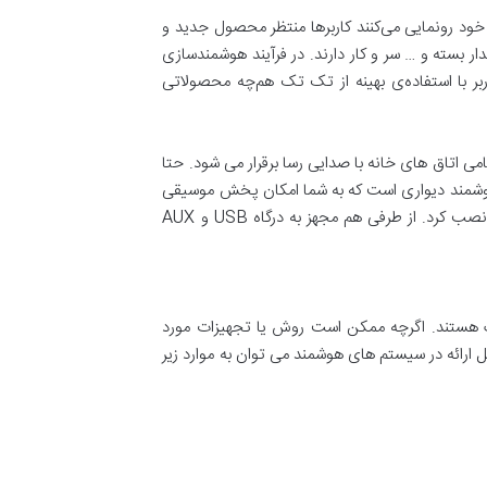
خود رونمایی می‌کنند کاربرها منتظر محصول جدید و
ر بسته و … سر و کار دارند. در فرآيند هوشمندسازی
بر با استفاده‌ی بهینه از تک تک هم‌چه محصولاتی
اتاق های خانه با صدایی رسا برقرار می شود. حتا
 هوشمند دیواری است که به شما امکان پخش موسیقی
مورد علاقه تان را می‌دهد. این دستگاه تمام لمسی از چهار بلندگوی استریو پشتیبانی می‌کند که می‌توان آن را در جای جای خانه نصب کرد. از طرفی هم مجهز به درگاه USB و AUX
رک هستند. اگرچه ممکن است روش یا تجهیزات مورد
 ارائه در سیستم های هوشمند می توان به موارد زیر