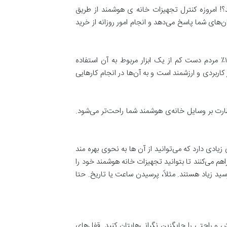
د؟! امروزه کنترل تجهیزات خانه ی هوشمند از طریق
های شما پاسخ می‌دهد و انجام امور روزانه از خرید
سيستم‌های بلندگوی بی‌سيم محبوب‌ترين کاربرد این نوع از تجهیزات خانه هوشمند در آمريکا در سال ۲۰۱۵ بوده، به نحوی که ۱۷٪ مردم دست کم از يک ابزار مربوط به آن استفاده
 کاربران کم‌توان نیز بسیار کاربردی و ارزشمند است و به آن‌ها در انجام کارهایی
رت بر وسایل خانه‌ی هوشمند شما راحت‌تر می‌شود.
ادی دارد که می‌توانید از آن ها به نحوی بهره مند
م می‌کنند تا بتوانید تجهیزات خانه هوشمند خود را
رسید زیاد هستند. مثلاً، پرسیدن ساعت یا تاریخ. حتا
و راحتی را جایگزین نگرانی‌هایتان کنید. قفل‌های