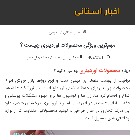
منو
اخبار استانی
/
عمومی
مهم‌ترین ویژگی‌ محصولات اوردینری چیست ؟
1402/05/11
خواندن این مطلب 7 دقیقه زمان میبرد
محصولات اوردینری
درباره
چه می دانید ؟
مراقبت از پوست مقوله ی مهمی است و این روزها بازار فروش انواع
محصولات پوستی برای حفظ سلامتی آن داغ است. در فروشگاه ها شاهد
انواع و اقسام کرم ها، ژل ها و لوسیون ها برای بهبود مشکلات پوستی و
حفظ شادابی هستید. در این بین نام برند اوردینری درخشش خاصی دارد
این مارک تجاری در حال طراحی و تولید محصولاتی متفاوت تر از لوازم
بهداشتی های معمول است.