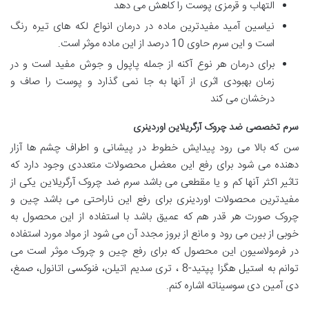
التهاب و قرمزی پوست را کاهش می دهد
نیاسین آمید مفیدترین ماده در درمان انواع لکه های تیره رنگ
است و این سرم حاوی 10 درصد از این ماده موثر است.
برای درمان هر نوع آکنه از جمله پاپول و جوش مفید است و در
زمان بهبودی اثری از آنها به جا نمی گذارد و پوست را صاف و
درخشان می کند
سرم تخصصی ضد چروک آرگریلاین اوردینری
سن که بالا می رود پیدایش خطوط در پیشانی و اطراف چشم ها آزار
دهنده می شود برای رفع این معضل محصولات متعددی وجود دارد که
تاثیر اکثر آنها کم و یا مقطعی می باشد سرم ضد چروک آرگریلاین یکی از
مفیدترین محصولات اوردینری برای رفع این ناراحتی می باشد چین و
چروک صورت هر قدر هم که عمیق باشد با استفاده از این محصول به
خوبی از بین می رود و مانع از بروز مجدد آن می شود از مواد مورد استفاده
در فرمولاسیون این محصول که برای رفع چین و چروک موثر است می
توانم به استیل هگزا پپتید-8 ، تری سدیم اتیلن، فنوکسی اتانول، صمغ،
دی آمین دی سوسیناته اشاره کنم.