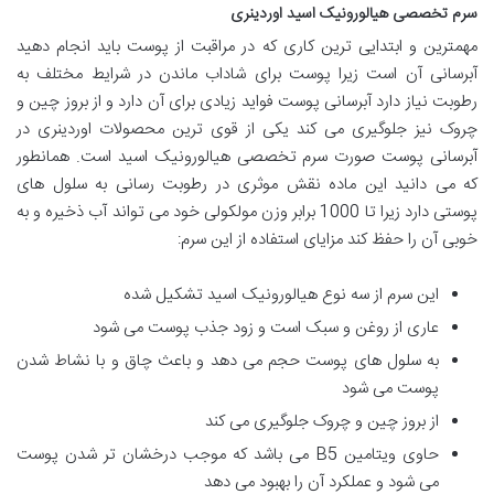
سرم تخصصی هیالورونیک اسید اوردینری
مهمترین و ابتدایی ترین کاری که در مراقبت از پوست باید انجام دهید
آبرسانی آن است زیرا پوست برای شاداب ماندن در شرایط مختلف به
رطوبت نیاز دارد آبرسانی پوست فواید زیادی برای آن دارد و از بروز چین و
چروک نیز جلوگیری می کند یکی از قوی ترین محصولات اوردینری در
آبرسانی پوست صورت سرم تخصصی هیالورونیک اسید است. همانطور
که می دانید این ماده نقش موثری در رطوبت رسانی به سلول های
پوستی دارد زیرا تا 1000 برابر وزن مولکولی خود می تواند آب ذخیره و به
خوبی آن را حفظ کند مزایای استفاده از این سرم:
این سرم از سه نوع هیالورونیک اسید تشکیل شده
عاری از روغن و سبک است و زود جذب پوست می شود
به سلول های پوست حجم می دهد و باعث چاق و با نشاط شدن
پوست می شود
از بروز چین و چروک جلوگیری می کند
حاوی ویتامین B5 می باشد که موجب درخشان تر شدن پوست
می شود و عملکرد آن را بهبود می دهد