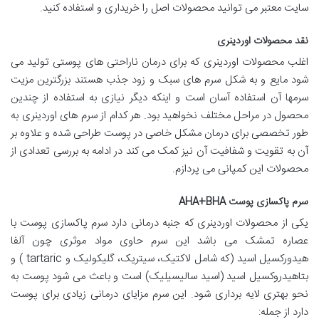
سایت معتبر می توانید محصولات اصل را خریداری و استفاده کنید.
نقد محصولات اوردینری
اغلب محصولات اوردینری که برای درمان ناراحتی های پوستی تولید می
شود مایع و به شکل سرم های سبک و زود جذب هستند بزرگترین مزیت
سرمها آن استفاده آسان است و اینکه دیگر نیازی به استفاده از چندین
محصول در مراحل مختلف نخواهید بود. هر کدام از سرم های اوردینری به
طور تخصصی برای درمان مشکل خاصی در پوست طراحی شده و علاوه بر
آن به تقویت و شفافیت آن نیز کمک می کند در ادامه به بررسی تعدادی از
محصولات این کمپانی می پردازم.
سرم پاکسازی پوست AHA+BHA
یکی از محصولات اوردینری که جنبه درمانی دارد سرم پاکسازی پوست با
عصاره تمشک می باشد این سرم حاوی مواد موثری چون آلفا
هیدورکسیل اسید (که شامل لاکتیک، سیتریک، گلیکولیک و tartaric ) و
بتاهیدروکسیل اسید (اسید سالیسیلیک) است و باعث می شود پوست به
نحو بهتری لایه برداری شود. این سرم مزایای درمانی زیادی برای پوست
دارد از جمله: