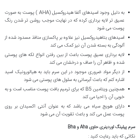
به دلیل وجود اسیدهای آلفا هیدروکسیل (AHA ) پوست به صورت
عمیق تر لایه برداری کرده که در نهایت موجب روشن تر شدن رنگ
پوست می شود
اسیدهای بتاهیدروکسیل نیز علاوه بر پاکسازی منافذ مسدود شده از
آلودگی به بسته شدن آن نیز کمک می کند
لایه برداری عمیق پوست باعث از بین رفتن انواع لکه های پوستی
شده و ظاهر آن را صاف و درخشان می کند
از دیگر مواد ضروری موجود در این سرم باید به هیالورونیک اسید
اشاره کنم که باعث آبرسانی به سلول های پوستی می شود
همچنین ویتامین B5 که برای ترمیم بافت پوست مناسب است و به
خوبی آن را احیا می کند
دارای هویج سیاه می باشد که به عنوان آنتی اکسیدان بر روی
پوست عمل می کند و باعث تقویت آن می شود
سرم پیلینگ اوردینری حاوی Aha و Bha
نکاتی که باید رعایت کنید :