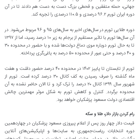
جهانی، حمله متفقین و قحطی بزرگ دست به دست هم دادند تا در آن
دوره ایران تورم ۹۶.۲ درصدی و ۱۱۰.۵ درصدی را تجربه کند.
دوره طلایی تورم در سال‌های اخیر به سال‌های ۹۵ و ۹۶ مربوط می‌شود. در
آن سال‌ها تورم با تاثیر مستقیم از برجام به زیر ۱۰ درصد رسید، اما از ۱۳۹۷
تا به حال تورم دوباره موی دماغ دولت‌ها شده و با حضور در محدوده ۳۰
و ۴۰ درصد و حتی عبور از محدوده ۵۰ درصد به یاغی‌گری پرداخته.
تورم از تابستان تا پاییز ۱۴۰۲ در محدوده ۴۰ درصد حضور داشت و هفت
ماه گذشته را صرف رسیدن به کف کانال ۳۰ درصد کرده است. تورم از
شهریور سال ۱۳۹۹ کانال ۲۰ درصد را ترک کرد و تا الان حاضر نشده به آن
محدوده برگردد. کنترل و کاهش تورم به شکل موثر مهمترین چالش
اقتصادی دولت مسعود پزشکیان خواهد بود.
رام کردن بازار دلار، طلا و سکه
قیمت دلار چهار روز پس از اعلام پیروزی مسعود پزشکیان در چهاردهمین
دوره انتخابات ریاست‌جمهوری به سایت‌ها و اپلیکیشن‌های آنلاین
برگشت. دلار در دوران عزلت اجباری توانست بی‌سروصدا رکورد‌های