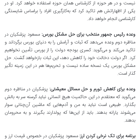
نیست و در هر حوزه از کارشناس همان حوزه استفاده خواهد کرد. او در
یکی از اظهاراتش هم تاکید کرد که به‌کارگیری افراد را براساس شایستگی
کارشناسی انجام خواهد داد.
وعده رئیس جمهور منتخب برای حل مشکل بورس:
مسعود پزشکیان در
مناظره دوم وعده می‌دهد که ثبات و آرامش را به دنیای بورس برگرداند و
تاکید می‌کند و می‌گوید: کسری بودجه دولت را از بورس تأمین نخواهیم
کرد. اگر دولت دخالت خود را کاهش دهد، این ثبات بازخواهد گشت. حل
مشکل بورس یک نسخه ساده نیست و تحریم‌ها هم در این زمینه تأثیر
گذار است.
وعده برای کاهش تورم و حل مسائل معیشتی:
پزشکیان در مناظره دوم
می‌گوید که معتقدم در این حاکمیت هیچ انسانی نباید گرسنه سر به بالش
بگذارد. طبیعی است نباید به من و آدم‌هایی که ماشین آن‌چنانی سوار
می‌شوند یارانه بدهند. باید از این‌ها که پولدارند بگیرند و به محرومان
بدهند.
برنامه برای تک نرخی کردن ارز:
مسعود پزشکیان در خصوص قیمت ارز و