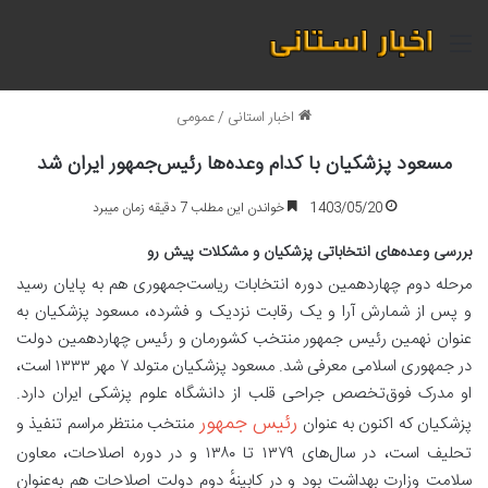
منو
اخبار استانی
/
عمومی
مسعود پزشکیان با کدام وعده‌ها رئیس‌جمهور ایران شد
1403/05/20
خواندن این مطلب 7 دقیقه زمان میبرد
بررسی وعده‌های انتخاباتی پزشکیان و مشکلات پیش رو
مرحله دوم چهاردهمین دوره انتخابات ریاست‌جمهوری هم به پایان رسید
و پس از شمارش آرا و یک رقابت نزدیک و فشرده، مسعود پزشکیان به
عنوان نهمین رئیس جمهور منتخب کشورمان و رئیس چهاردهمین دولت
در جمهوری اسلامی معرفی شد. مسعود پزشکیان متولد ۷ مهر ۱۳۳۳ است،
او مدرک فوق‌تخصص جراحی قلب از دانشگاه علوم پزشکی ایران دارد.
رئیس جمهور
پزشکیان که اکنون به عنوان
منتخب منتظر مراسم تنفیذ و
تحلیف است، در سال‌های ۱۳۷۹ تا ۱۳۸۰ و در دوره اصلاحات، معاون
سلامت وزارت بهداشت بود و در کابینهٔ دوم دولت اصلاحات هم به‌عنوان