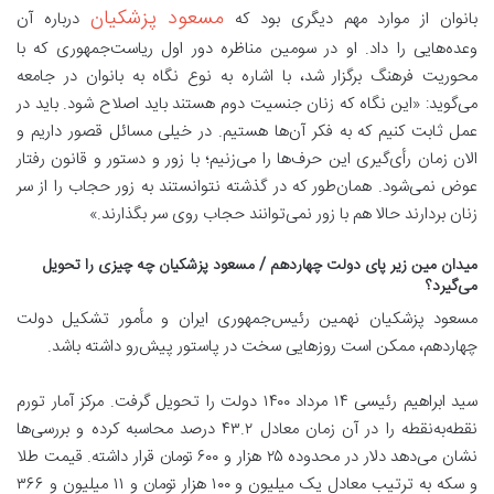
مسعود پزشکیان
بانوان از موارد مهم دیگری بود که
درباره آن
وعده‌هایی را داد. او در سومین مناظره دور اول ریاست‌جمهوری که با
محوریت فرهنگ برگزار شد، با اشاره به نوع نگاه به بانوان در جامعه
می‌گوید: «این نگاه که زنان جنسیت دوم هستند باید اصلاح شود. باید در
عمل ثابت کنیم که به فکر آن‌ها هستیم. در خیلی مسائل قصور داریم و
الان زمان رأی‌گیری این حرف‌ها را می‌زنیم؛ با زور و دستور و قانون رفتار
عوض نمی‌شود. همان‌طور که در گذشته نتوانستند به زور حجاب را از سر
زنان بردارند حالا هم با زور نمی‌توانند حجاب روی سر بگذارند.»
میدان مین زیر پای دولت چهاردهم / مسعود پزشکیان چه چیزی را تحویل
می‌گیرد؟
مسعود پزشکیان نهمین رئیس‌جمهوری ایران و مأمور تشکیل دولت
چهاردهم، ممکن است روز‌هایی سخت در پاستور پیش‌رو داشته باشد.
سید ابراهیم رئیسی ۱۴ مرداد ۱۴۰۰ دولت را تحویل گرفت. مرکز آمار تورم
نقطه‌به‌نقطه را در آن زمان معادل ۴۳.۲ درصد محاسبه کرده و بررسی‌ها
نشان می‌دهد دلار در محدوده ۲۵ هزار و ۶۰۰ تومان قرار داشته. قیمت طلا
و سکه به ترتیب معادل یک میلیون و ۱۰۰ هزار تومان و ۱۱ میلیون و ۳۶۶