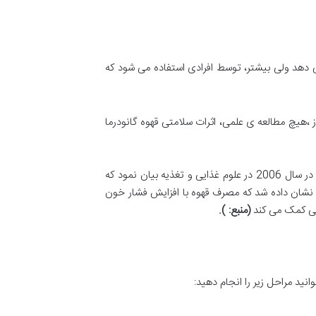
می دهد ولی بیشتر، توسط افرادی استفاده می شود که
روز ،هیچ مطالعه ی علمی، اثرات سلامتی قهوه گانودرما
علاوه بر این، تحقیقات نشان می دهد که نوشیدن قهوه، به طور کلی، ممکن است اثرات مفیدی داشته باشد به عنوان مثال، گزارشی در سال 2006 در علوم غذایی و تغذیه بیان نمود که
نشان داده شد که مصرف قهوه با افزایش فشار خون
لبی کمک می کند
(
منبع
: ).
نید مراحل زیر را انجام دهید: