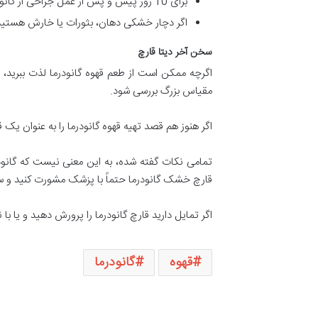
برای 10 روز پیش و پس از عمل جراحی از گانودرما استفاده نکنید چون احتمال خونریزی را افزایش می دهد.
اگر دچار خشکی دهان، بثورات یا خارش هستید،
سخن آخر دیتا قارچ
اگرچه ممکن است از طعم قهوه گانودرما لذت ببرید، ام
مقیاس بزرگ بررسی شود.
اگر هنوز هم قصد تهیه قهوه گانودرما را به عنوان یک
تمامی نکات گفته شده، به این معنی نیست که گانود
قارچ خشک گانودرما حتماً با پزشک مشورت کنید و 
اگر تمایل دارید قارچ گانودرما را پرورش دهید و یا 
قهوه
گانودرما