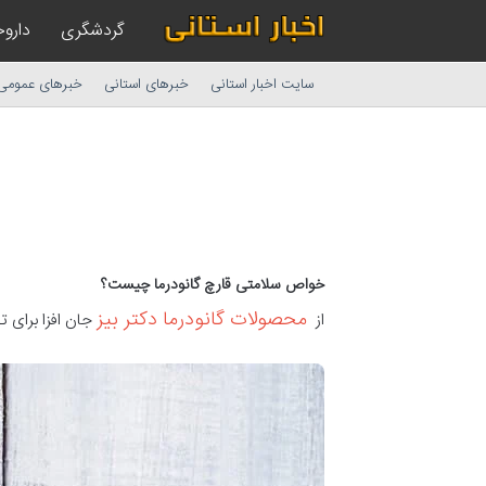
گردشگری
داروخ
سایت اخبار استانی
خبرهای استانی
خبرهای عمومی
خواص سلامتی قارچ گانودرما چیست؟
محصولات گانودرما دکتر بیز
از
جان افزا برای ت