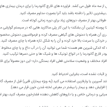
یش از سه ماه طول می کشد. فراورده های قارچ گانودرما را برای درمان بیماری های
بیشترین تاثیر را داشته باشد باید آنرا بصورت مداوم مصرف کنید.
لانی بهتر از مصرف دوزهای زیاد برای دوره زمانی کوتاه است.
تا پوسته کیتین آن بشکند؛ با این کار پلی ساکارید هایی که در سیستم گوارشی م
دری آن همراه با دمنوش های گیاهی مصرف کرده و فرمولاسیون دمنوش مخصوص 
 خردکن با سرعت بالا خرد کرده و آن را به شکل تازه همراه با چای مصرف کنید.
که اندکی شیرین هم هست؛ شما می توانید آن را در آب داغ و یا چای مخلوط کرد
در قارچ گانودرما را در انواع تونیک ها و شیک ها و حتی دسرها ترکیب کنید.
وز اثبات نشده است، بنابراین احتیاط کنید.
انند آسپرین یا وارفارین استفاده می کنید (به ویژه بیماران قلبی) قبل از مصرف 
افزایش دهد و بیمار را بیشتر در معرض لخته شدن خون قرار می دهد).
ی شیمیایی و درمانی خاص و یا داروهای کاهش دهنده فشارخون مصرف کنید، به