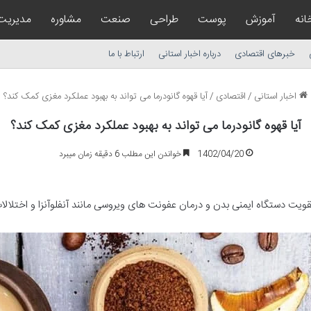
انه
آموزش
پوست
طراحی
صنعت
مشاوره
مدیریت
خبرهای اقتصادی
درباره اخبار استانی
ارتباط با ما
اخبار استانی
/
اقتصادی
/
آیا قهوه گانودرما می تواند به بهبود عملکرد مغزی کمک کند؟
آیا قهوه گانودرما می تواند به بهبود عملکرد مغزی کمک کند؟
1402/04/20
خواندن این مطلب 6 دقیقه زمان میبرد
قویت دستگاه ایمنی بدن و درمان عفونت های ویروسی مانند آنفلوآنزا و اختلال