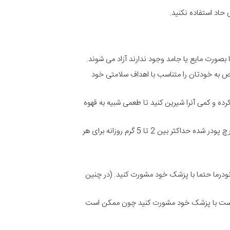
 حاد استفاده نکنید.
ا بصورت مایع یا جامد وجود ندارند آزاد می شوند.
به خودتان را متناسب با اهداف سلامتی خود
ه و کمی آنرا شیرین کنید تا طعمی شبیه به قهوه
میزان دوز مصرفی گانودرما بستگی به نیاز بدن افراد مختلف و وضعیت سلامتی فعلی افراد بستگی دارد؛ این دوز معمولاً برای قارچ پودر شده حداکثر بین 2 تا 5 گرم روزانه برای هر
گانودرما حتما با پزشک خود مشورت کنید. (در چنین
تر است با پزشک خود مشورت کنید چون ممکن است