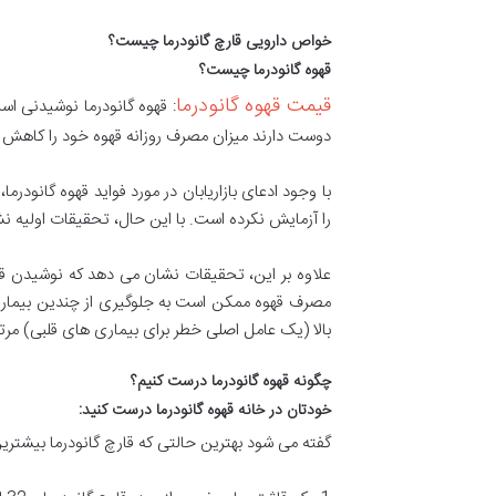
خواص دارویی قارچ گانودرما چیست؟
قهوه گانودرما چیست؟
قیمت قهوه گانودرما
: قهوه گانودرما نوشیدنی اس
دوست دارند میزان مصرف روزانه قهوه خود را کاهش دهن
با وجود ادعای بازاریابان در مورد فواید قهوه گانودرم
را آزمایش نکرده است. با این حال، تحقیقات اولیه نش
مصرف قهوه ممکن است به جلوگیری از چندین بیماری
بالا (یک عامل اصلی خطر برای بیماری های قلبی) مرت
چگونه قهوه گانودرما درست کنیم؟
خودتان در خانه قهوه گانودرما درست کنید
:
گفته می شود بهترین حالتی که قارچ گانودرما بیشترین