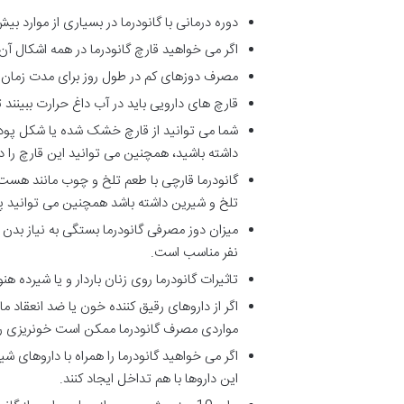
دوره درمانی با گانودرما در بسیاری از موارد ب
اگر می خواهید قارچ گانودرما در همه اشکال آن 
مصرف دوزهای کم در طول روز برای مدت زمان طو
قارچ های دارویی باید در آب داغ حرارت ببینند 
شما می توانید از قارچ خشک شده یا شکل پو
داشته باشید، همچنین می توانید این قارچ را در
گانودرما قارچی با طعم تلخ و چوب مانند هست 
تلخ و شیرین داشته باشد همچنین می توانید پو
نفر مناسب است.
تاثیرات گانودرما روی زنان باردار و یا شیرده هن
اگر از داروهای رقیق کننده خون یا ضد انعقاد م
مواردی مصرف گانودرما ممکن است خونریزی را 
اگر می خواهید گانودرما را همراه با داروها
این داروها با هم تداخل ایجاد کنند.