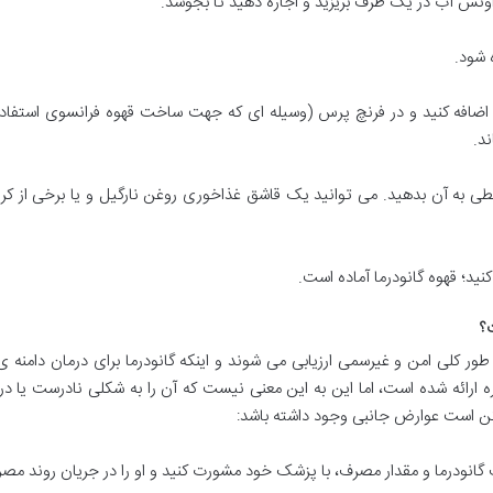
نه های قهوه را اضافه کنید و در فرنچ پرس (وسیله ای که جهت ساخت قهوه فرانسوی 
ی به آن بدهید. می توانید یک قاشق غذاخوری روغن نارگیل و یا برخی از کره ه
؟
ور کلی امن و غیرسمی ارزیابی می شوند و اینکه گانودرما برای درمان دامنه ی
2 سال گذشته در این باره ارائه شده است، اما این به این معنی نیست که آن را به شکلی 
مکن است عوارض جانبی وجود داشته باشد:
ف گانودرما و مقدار مصرف، با پزشک خود مشورت کنید و او را در جریان روند مص