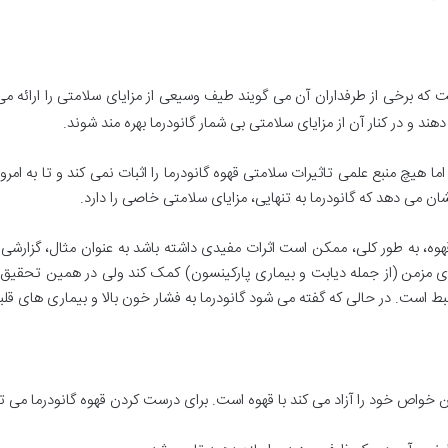
ت که برخی از طرفداران آن می گویند طیف وسیعی از مزایای سلامتی را ارائه 
د و در کنار آن از مزایای سلامتی بی شمار گانودرما بهره مند شوند.
ا، اما هیچ منبع علمی تاثیرات سلامتی قهوه گانودرما را اثبات نمی کند و تا به ام
ان می دهد که گانودرما به تنهایی، مزایای سلامتی خاصی را دارد.
 مزمن (از جمله دیابت و بیماری پارکینسون) کمک کند ولی در همین تحقیق 
بط است. در حالی که گفته می شود گانودرما به فشار خون بالا و بیماری های ق
 خواص خود را آزاد می کند با قهوه است. برای درست کردن قهوه گانودرما می توا