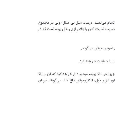
ا انجام می‌دهند. درست مثل بی متال؛ ولی در مجموع
 امنیت آنان را بالاتر از بی‌متال برده است که در
ی را حافظت خواهند کرد.
انش بالا برود، موتور داغ خواهد کرد که آن را بالا
 فاز و نول، الکتروموتور داغ کند، می‌گویند جریان