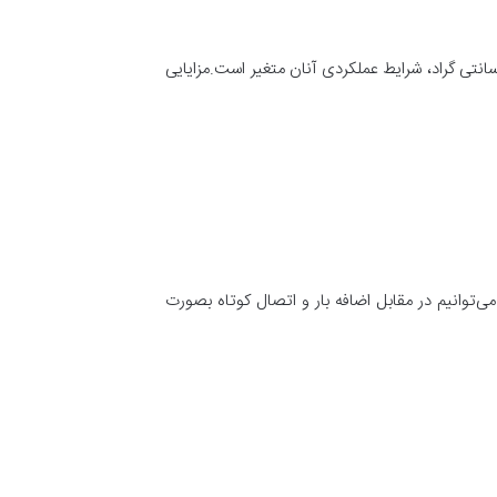
ار اضافه کند، فرمان قطع به کلید بالادست خود و یا کنتاکتور می‌دهد. در دماهایی از ۲۰- تا ۶۰+ درجه‌ سانتی‌ گراد، شرایط عملکردی آنان متغیر است.مزایایی
ی‌توانیم در مقابل اضافه بار و اتصال کوتاه بصورت