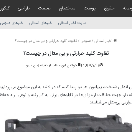
خانه
حقوق
پوست
ساختمان
صنعت
طراحی
کنکور
سایت اخبار استانی
خبرهای استانی
خبرهای عمومی
اخبار استانی
/
عمومی
/
تفاوت کلید حرارتی و بی متال در چیست؟
تفاوت کلید حرارتی و بی متال در چیست؟
1401/09/19
خواندن این مطلب 9 دقیقه زمان میبرد
ی اندکی شناخت، پیرامون هر دو پیدا کنیم که در ادامه به این موضوع می‌پردازیم
ضافه ‌بار، جهت حفاظت از موتورها در تابلوهای برقی به کار رفته و نوعی رله‌ حفا
 حرارتی بی‌متال می‌شناسند.