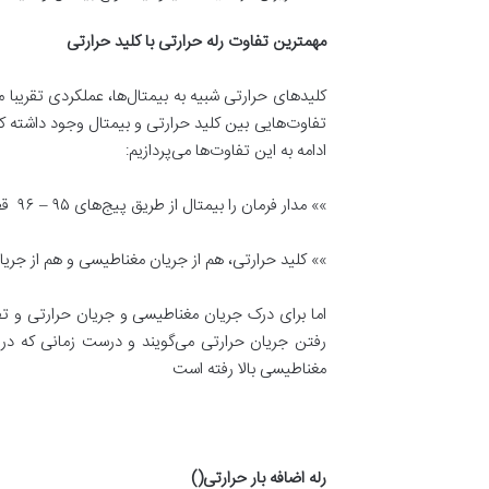
مهمترین تفاوت رله حرارتی با کلید حرارتی
کلیدهای حرارتی شبیه به بیمتال‌ها، عملکردی تقریبا
تفاوت‌هایی بین کلید حرارتی و بیمتال وجود داشته ک
ادامه به این تفاوت‌ها می‌پردازیم:
»» مدار فرمان را بیمتال از طریق پیج‌های ۹۵ – ۹۶ قطع می‌کند؛ ولی کلید حرارتی ۳ فاز مدار قدرت را مستقیماً قطع کرده و سبب قطع نمودن موتور می‌گردد.
»» کلید حرارتی، هم از جریان مغناطیسی و هم از جری
اما برای درک جریان مغناطیسی و جریان حرارتی و تفاو
رفتن جریان حرارتی می‌گویند و درست زمانی که در اث
مغناطیسی بالا رفته است
رله اضافه بار حرارتی
()