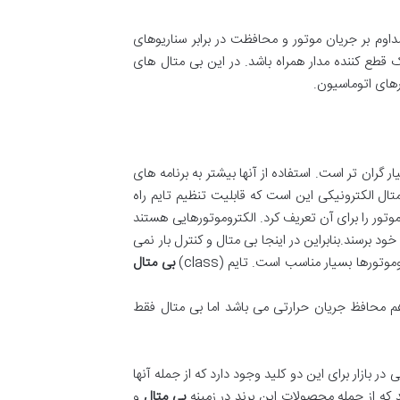
داوم بر جریان موتور و محافظت در برابر سناریوهای
یک قطع کننده مدار همراه باشد. در این بی متال های
ار گران تر است. استفاده از آنها بیشتر به برنامه های
ال الکترونیکی این است که قابلیت تنظیم تایم راه
cla نامیده می شود و می توان زمان راه اندازی موتور را برای آن تعریف کرد. الکتروموتورهایی هستند
خود برسند.بنابراین در اینجا بی متال و کنترل بار نمی
وتورها بسیار مناسب است. تایم (class)
بی متال
م محافظ جریان حرارتی می باشد اما بی متال فقط
بازار برای این دو کلید وجود دارد که از جمله آنها
د که از جمله محصولات این برند در زمینه
بی متال
و