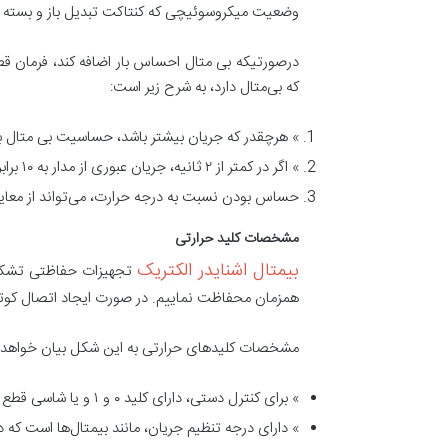
وضعیت میکروسوئیچی که کنتاکت تبدیل باز و بسته را 
که بی‌متال دارد، به شرح زیر است:
» هرچقدر که جریان بیشتر باشد، حساسیت بی متال ب
» اگر در کمتر از ۲ ثانیه، جریان عبوری از مدار به ۱۰ برابر جریان نامی برسد، مدار قطع می‌شود.
حساس بودن نسبت به درجه حرارت، می‌تواند از معای
مشخصات کلید حرارتی
بیمتال اشنایدر الکتریک
تجهیزات حفاظتی تشکیل ‌
همزمان محفاظت نماییم. در صورت ایجاد اتصال کوتاه یا
مشخصات کلیدهای حرارتی به این شکل بیان خواهد 
» برای کنترل دستی، دارای کلید ۰ و ۱ و یا شاسی قطع و وصل است.
» دارای درجه‌ تنظیم جریان، مانند بیمتال‌ها است که درجه‌ آنان، معمولاً ۱۰ درصد بیش