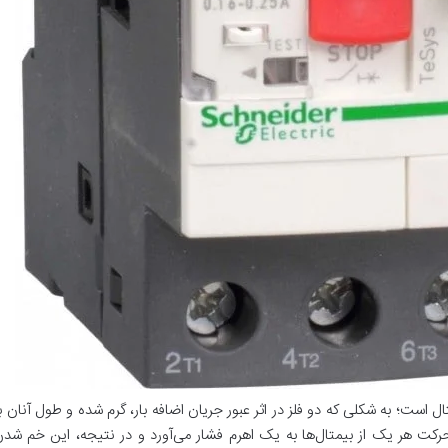
 است؛ به شکلی که دو فلز در اثر عبور جریان اضافه بار، گرم شده و طول آنان 
ت هر یک از بیمتال‌ها به یک اهرم فشار می‌آورد و در نتیجه، این خم شدن با 